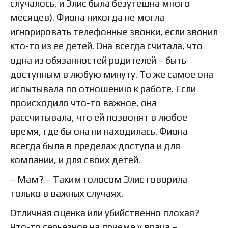
случалось, и Элис была безутешна много
месяцев). Фиона никогда не могла
игнорировать телефонные звонки, если звонил
кто-то из ее детей. Она всегда считала, что
одна из обязанностей родителей – быть
доступным в любую минуту. То же самое она
испытывала по отношению к работе. Если
происходило что-то важное, она
рассчитывала, что ей позвонят в любое
время, где бы она ни находилась. Фиона
всегда была в пределах доступа и для
компании, и для своих детей.
– Мам? – Таким голосом Элис говорила
только в важных случаях.
Отличная оценка или убийственно плохая?
Что-то серьезное на приеме у врача –