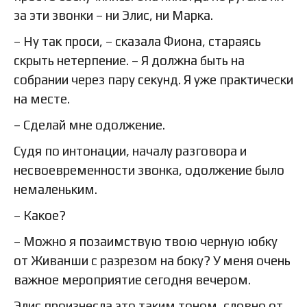
за эти звонки – ни Элис, ни Марка.
– Ну так проси, – сказала Фиона, стараясь
скрыть нетерпение. – Я должна быть на
собрании через пару секунд. Я уже практически
на месте.
– Сделай мне одолжение.
Судя по интонации, началу разговора и
несвоевременности звонка, одолжение было
немаленьким.
– Какое?
– Можно я позаимствую твою черную юбку
от Живанши с разрезом на боку? У меня очень
важное мероприятие сегодня вечером.
Элис произнесла это таким тоном, словно от