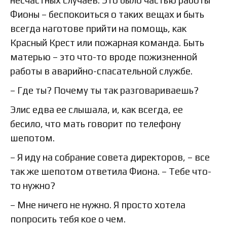
несчастных случаев. Это было частью работы
Фионы – беспокоиться о таких вещах и быть
всегда наготове прийти на помощь, как
Красный Крест или пожарная команда. Быть
матерью – это что-то вроде пожизненной
работы в аварийно-спасательной службе.
– Где ты? Почему ты так разговариваешь?
Элис едва ее слышала, и, как всегда, ее
бесило, что мать говорит по телефону
шепотом.
– Я иду на собрание совета директоров, – все
так же шепотом ответила Фиона. – Тебе что-
то нужно?
– Мне ничего не нужно. Я просто хотела
попросить тебя кое о чем.