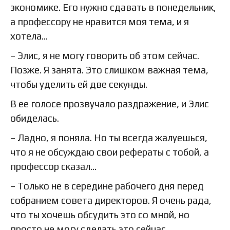
экономике. Его нужно сдавать в понедельник,
а профессору не нравится моя тема, и я
хотела…
– Элис, я не могу говорить об этом сейчас.
Позже. Я занята. Это слишком важная тема,
чтобы уделить ей две секунды.
В ее голосе прозвучало раздражение, и Элис
обиделась.
– Ладно, я поняла. Но ты всегда жалуешься,
что я не обсуждаю свои рефераты с тобой, а
профессор сказал…
– Только не в середине рабочего дня перед
собранием совета директоров. Я очень рада,
что ты хочешь обсудить это со мной, но
просто не могу сделать это сейчас.