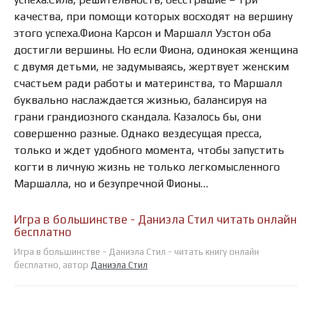
качества, при помощи которых восходят на вершину
этого успеха.Фиона Карсон и Маршалл Уэстон оба
достигли вершины. Но если Фиона, одинокая женщина
с двумя детьми, не задумываясь, жертвует женским
счастьем ради работы и материнства, то Маршалл
буквально наслаждается жизнью, балансируя на
грани грандиозного скандала. Казалось бы, они
совершенно разные. Однако вездесущая пресса,
только и ждет удобного момента, чтобы запустить
когти в личную жизнь не только легкомысленного
Маршалла, но и безупречной Фионы…
Игра в большинстве - Даниэла Стил читать онлайн
бесплатно
Игра в большинстве - Даниэла Стил - читать книгу онлайн
бесплатно, автор
Даниэла Стил