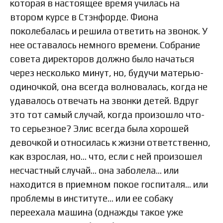
которая в настоящее время училась на
втором курсе в Стэнфорде. Фиона
поколебалась и решила ответить на звонок. У
нее оставалось немного времени. Собрание
совета директоров должно было начаться
через несколько минут, но, будучи матерью-
одиночкой, она всегда волновалась, когда не
удавалось отвечать на звонки детей. Вдруг
это тот самый случай, когда произошло что-
то серьезное? Элис всегда была хорошей
девочкой и относилась к жизни ответственно,
как взрослая, но… что, если с ней произошел
несчастный случай… она заболела… или
находится в приемном покое госпиталя… или
проблемы в институте… или ее собаку
переехала машина (однажды такое уже