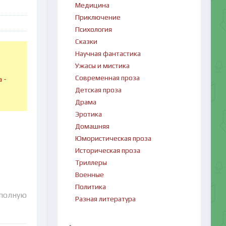
Медицина
Приключение
Психология
Сказки
Научная фантастика
Ужасы и мистика
в
Современная проза
 -
Детская проза
Драма
Эротика
Домашняя
Юмористическая проза
Историческая проза
Триллеры
Военные
Политика
 полную
Разная литература