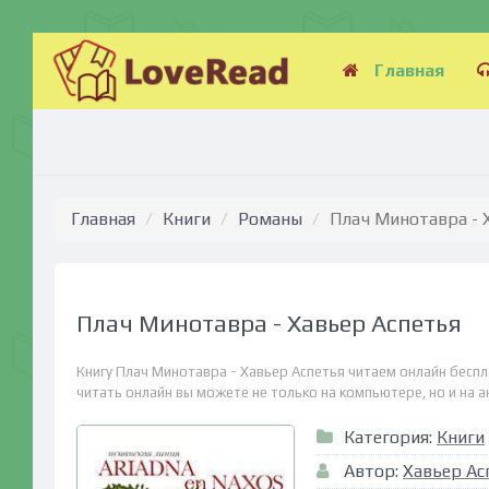
Главная
Главная
Книги
Романы
Плач Минотавра - 
Плач Минотавра - Хавьер Аспетья
Книгу Плач Минотавра - Хавьер Аспетья читаем онлайн беспл
читать онлайн вы можете не только на компьютере, но и на ан
Категория:
Книги
Автор:
Хавьер Ас