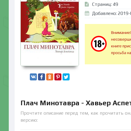
Страниц: 49
Добавлено: 2019-
Внимание!
несоверше
книге при
просьба н
Плач Минотавра - Хавьер Аспе
Прочтите описание перед тем, как прочитать он
версию: