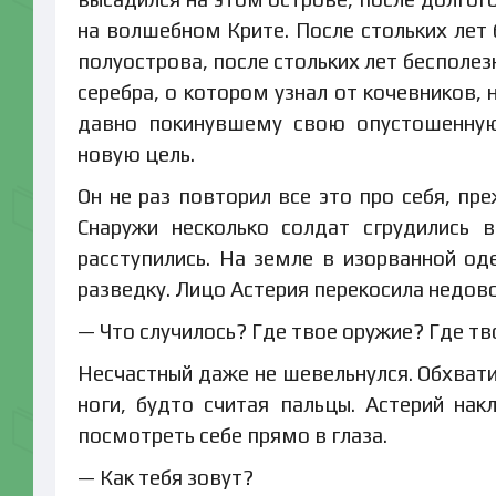
на волшебном Крите. После стольких лет
полуострова, после стольких лет бесполез
серебра, о котором узнал от кочевников,
давно покинувшему свою опустошенную
новую цель.
Он не раз повторил все это про себя, п
Снаружи несколько солдат сгрудились в
расступились. На земле в изорванной од
разведку. Лицо Астерия перекосила недов
— Что случилось? Где твое оружие? Где т
Несчастный даже не шевельнулся. Обхвати
ноги, будто считая пальцы. Астерий нак
посмотреть себе прямо в глаза.
— Как тебя зовут?