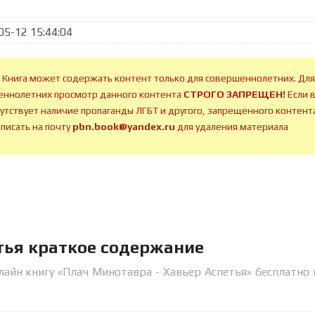
05-12 15:44:04
 Книга может содержать контент только для совершеннолетних. Для
ннолетних просмотр данного контента
СТРОГО ЗАПРЕЩЕН!
Если 
сутствует наличие пропаганды ЛГБТ и другого, запрещенного контента
аписать на почту
pbn.book@yandex.ru
для удаления материала
тья краткое содержание
лайн книгу «Плач Минотавра - Хавьер Аспетья» бесплатно