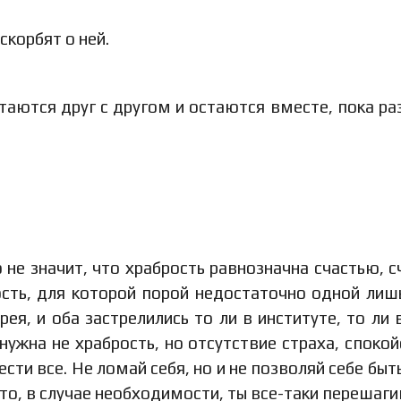
скорбят о ней.
таются друг с другом и остаются вместе, пока ра
о не значит, что храбрость равнозначна счастью, с
ость, для которой порой недостаточно одной лиш
ея, и оба застрелились то ли в институте, то ли 
нужна не храбрость, но отсутствие страха, спокой
ти все. Не ломай себя, но и не позволяй себе быть
 что, в случае необходимости, ты все-таки перешаг