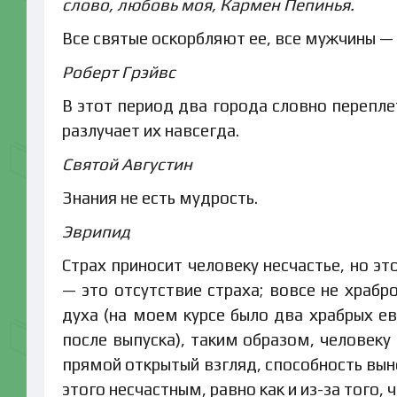
слово, любовь моя, Кармен Пепинья.
Все святые оскорбляют ее, все мужчины — 
Роберт Грэйвс
В этот период два города словно перепле
разлучает их навсегда.
Святой Августин
Знания не есть мудрость.
Эврипид
Страх приносит человеку несчастье, но эт
— это отсутствие страха; вовсе не храбр
духа (на моем курсе было два храбрых евр
после выпуска), таким образом, человеку 
прямой открытый взгляд, способность вынес
этого несчастным, равно как и из-за того,