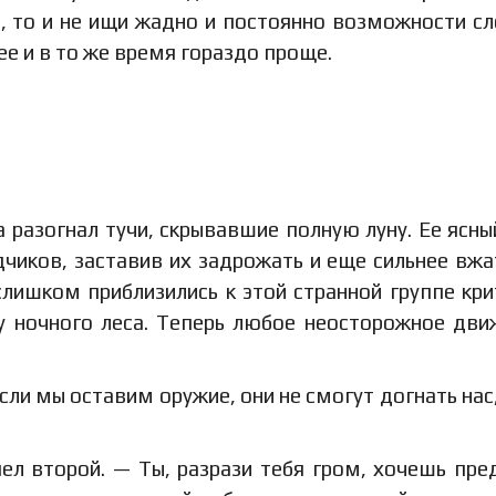
я, то и не ищи жадно и постоянно возможности с
ее и в то же время гораздо проще.
а разогнал тучи, скрывавшие полную луну. Ее ясны
чиков, заставив их задрожать и еще сильнее вжа
 слишком приблизились к этой странной группе кри
 ночного леса. Теперь любое неосторожное дви
сли мы оставим оружие, они не смогут догнать нас
л второй. — Ты, разрази тебя гром, хочешь пре