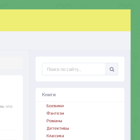
Книги
Боевики
им, что
Фэнтези
Романы
Детективы
Классика