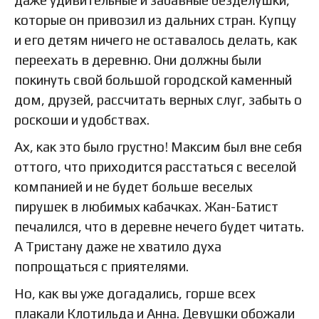
которые он привозил из дальних стран. Купцу
и его детям ничего не оставалось делать, как
переехать в деревню. Они должны были
покинуть свой большой городской каменный
дом, друзей, рассчитать верных слуг, забыть о
роскоши и удобствах.
Ах, как это было грустно! Максим был вне себя
оттого, что приходится расстаться с веселой
компанией и не будет больше веселых
пирушек в любимых кабачках. Жан-Батист
печалился, что в деревне нечего будет читать.
А Тристану даже не хватило духа
попрощаться с приятелями.
Но, как вы уже догадались, горше всех
плакали Клотильда и Анна. Девушки обожали