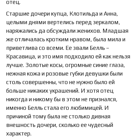
отец.
Старшие дочери купца, Клотильда и Анна,
целыми днями вертелись перед зеркалом,
наряжались да обсуждали женихов. Младшая
же отличалась кротким нравом, была мила и
приветлива со всеми. Ее звали Белль –
Красавица, и это имя подходило ей как нельзя
лучше. Золотые косы, огромные синие глаза,
нежная кожа и розовые губки девушки были
столь совершенны, что не нужно было ей
больше никаких украшений. И хотя отец
никогда и никому бы в этом не признался,
именно Белль стала его любимицей. И
причиной тому была не столько дивная
внешность дочери, сколько ее чудесный
характер.