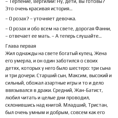
– Терпение, Вергилий! Ну, дети, вы готовы?
Это очень красивая история…
– О розах? – уточняет девочка.
– О розах и обо всем на свете, дорогая Фанни,
– отвечает ее мать. – А теперь слушайте…
Глава первая
Жил однажды на свете богатый купец. Жена
его умерла, и он один заботился о своих
детях, которых у него было шестеро: три сына
и три дочери. Старший сын, Максим, высокий и
сильный, обожал азартные игры и то и дело
ввязывался в драки. Средний, Жан-Батист,
любил читать и целые дни проводил,
склонившись над книгой. Младший, Тристан,
был очень умным и добрым, совсем как его