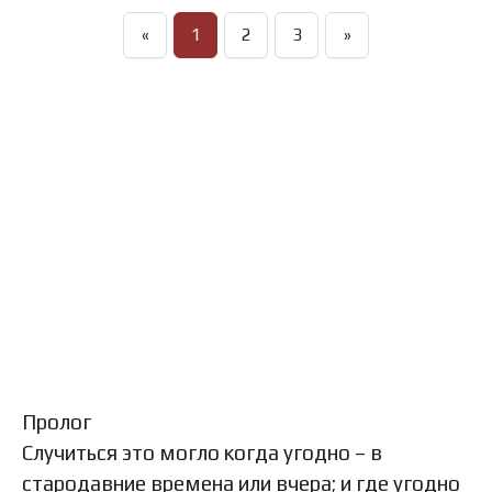
«
1
2
3
»
Пролог
Случиться это могло когда угодно – в
стародавние времена или вчера; и где угодно