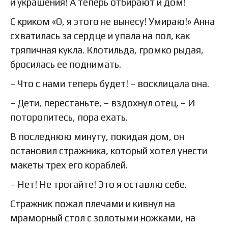
и украшения! А теперь отбирают и дом!
С криком «О, я этого не вынесу! Умираю!» Анна
схватилась за сердце и упала на пол, как
тряпичная кукла. Клотильда, громко рыдая,
бросилась ее поднимать.
– Что с нами теперь будет! – восклицала она.
– Дети, перестаньте, – вздохнул отец. – И
поторопитесь, пора ехать.
В последнюю минуту, покидая дом, он
остановил стражника, который хотел унести
макеты трех его кораблей.
– Нет! Не трогайте! Это я оставлю себе.
Стражник пожал плечами и кивнул на
мраморный стол с золотыми ножками, на