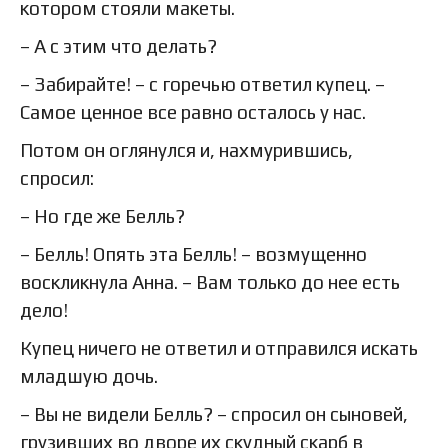
котором стояли макеты.
– А с этим что делать?
– Забирайте! – с горечью ответил купец. –
Самое ценное все равно осталось у нас.
Потом он оглянулся и, нахмурившись,
спросил:
– Но где же Белль?
– Белль! Опять эта Белль! – возмущенно
воскликнула Анна. – Вам только до нее есть
дело!
Купец ничего не ответил и отправился искать
младшую дочь.
– Вы не видели Белль? – спросил он сыновей,
грузивших во дворе их скудный скарб в