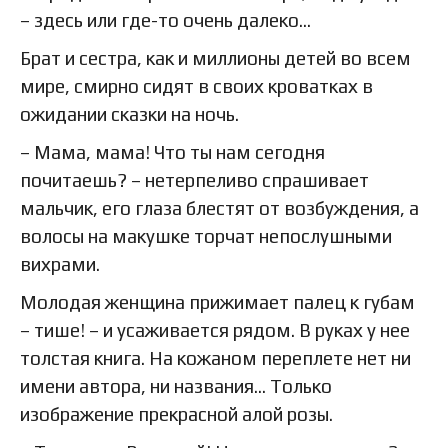
– здесь или где-то очень далеко…
Брат и сестра, как и миллионы детей во всем
мире, смирно сидят в своих кроватках в
ожидании сказки на ночь.
– Мама, мама! Что ты нам сегодня
почитаешь? – нетерпеливо спрашивает
мальчик, его глаза блестят от возбуждения, а
волосы на макушке торчат непослушными
вихрами.
Молодая женщина прижимает палец к губам
– тише! – и усаживается рядом. В руках у нее
толстая книга. На кожаном переплете нет ни
имени автора, ни названия… Только
изображение прекрасной алой розы.