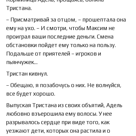
Тристана.
– Присматривай за отцом, – прошептала она
ему на ухо. – И смотри, чтобы Максим не
проиграл ваши последние деньги. Смена
обстановки пойдет ему только на пользу.
Подальше от приятелей – игроков и
пьянчужек…
Тристан кивнул.
– Обещаю, я позабочусь о них. Не волнуйся,
все будет хорошо.
Выпуская Тристана из своих объятий, Адель
любовно взъерошила ему волосы. У нее
разрывалось сердце при виде того, как
уезжают дети, которых она растила и о