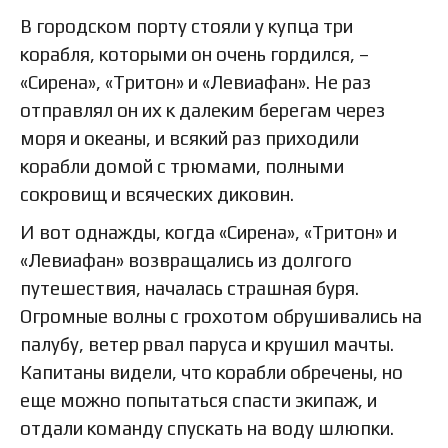
В городском порту стояли у купца три
корабля, которыми он очень гордился, –
«Сирена», «Тритон» и «Левиафан». Не раз
отправлял он их к далеким берегам через
моря и океаны, и всякий раз приходили
корабли домой с трюмами, полными
сокровищ и всяческих диковин.
И вот однажды, когда «Сирена», «Тритон» и
«Левиафан» возвращались из долгого
путешествия, началась страшная буря.
Огромные волны с грохотом обрушивались на
палубу, ветер рвал паруса и крушил мачты.
Капитаны видели, что корабли обречены, но
еще можно попытаться спасти экипаж, и
отдали команду спускать на воду шлюпки.