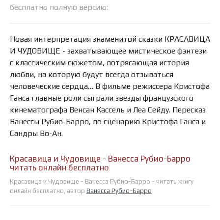
бесплатно полную версию:
Новая интерпретация знаменитой сказки КРАСАВИЦА
И ЧУДОВИЩЕ - захватывающее мистическое фэнтези
с классическим сюжетом, потрясающая история
любви, на которую будут всегда отзываться
человеческие сердца… В фильме режиссера Кристофа
Ганса главные роли сыграли звезды французского
кинематографа Венсан Кассель и Леа Сейду. Пересказ
Ванессы Рубио-Барро, по сценарию Кристофа Ганса и
Сандры Во-Ан.
Красавица и Чудовище - Ванесса Рубио-Барро
читать онлайн бесплатно
Красавица и Чудовище - Ванесса Рубио-Барро - читать книгу
онлайн бесплатно, автор
Ванесса Рубио-Барро