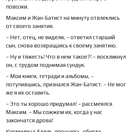
повозки.
Максим и Жан-Батист на минуту отвлеклись
от своего занятия.
– Нет, отец, не видели, – ответил старший
сын, снова возвращаясь к своему занятию.
– Ну и тяжесть! Что в нем такое?! – воскликнул
он, с трудом поднимая сундук.
– Мои книги, тетради и альбомы, –
потупившись, признался Жан-Батист. – Не мог
же я их оставить.
– Это ты хорошо придумал! – рассмеялся
Максим. – Мы сожжем их, когда у нас
закончатся дрова!
Кормилица Адель, прощаясь, обняла