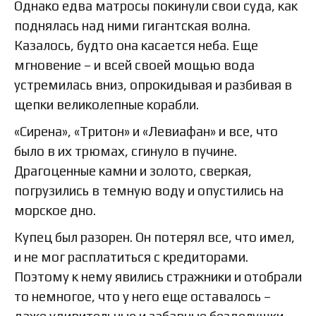
Однако едва матросы покинули свои суда, как
поднялась над ними гигантская волна.
Казалось, будто она касается неба. Еще
мгновение – и всей своей мощью вода
устремилась вниз, опрокидывая и разбивая в
щепки великолепные корабли.
«Сирена», «Тритон» и «Левиафан» и все, что
было в их трюмах, сгинуло в пучине.
Драгоценные камни и золото, сверкая,
погрузились в темную воду и опустились на
морское дно.
Купец был разорен. Он потерял все, что имел,
и не мог расплатиться с кредиторами.
Поэтому к нему явились стражники и отобрали
то немногое, что у него еще оставалось –
даже удивительные и забавные безделушки,