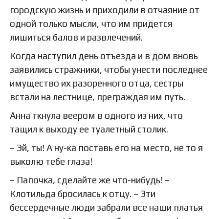
городскую жизнь и приходили в отчаяние от
одной только мысли, что им придется
лишиться балов и развлечений.
Когда наступил день отъезда и в дом вновь
заявились стражники, чтобы унести последнее
имущество их разоренного отца, сестры
встали на лестнице, преграждая им путь.
Анна ткнула веером в одного из них, что
тащил к выходу ее туалетный столик.
– Эй, ты! А ну-ка поставь его на место, не то я
выколю тебе глаза!
– Папочка, сделайте же что-нибудь! –
Клотильда бросилась к отцу. – Эти
бессердечные люди забрали все наши платья