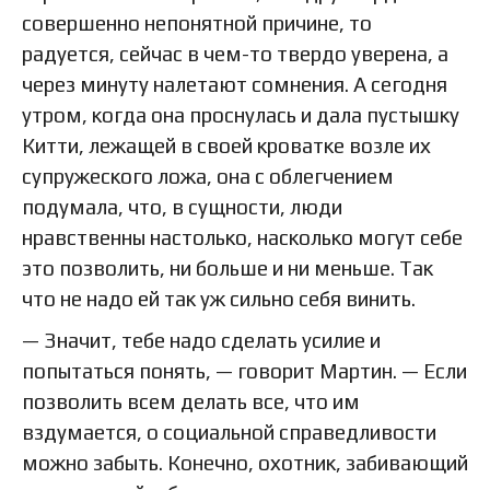
совершенно непонятной причине, то
радуется, сейчас в чем-то твердо уверена, а
через минуту налетают сомнения. А сегодня
утром, когда она проснулась и дала пустышку
Китти, лежащей в своей кроватке возле их
супружеского ложа, она с облегчением
подумала, что, в сущности, люди
нравственны настолько, насколько могут себе
это позволить, ни больше и ни меньше. Так
что не надо ей так уж сильно себя винить.
— Значит, тебе надо сделать усилие и
попытаться понять, — говорит Мартин. — Если
позволить всем делать все, что им
вздумается, о социальной справедливости
можно забыть. Конечно, охотник, забивающий