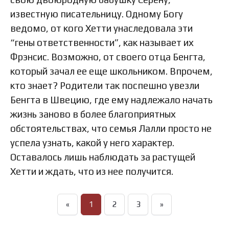
известную писательницу. Одному Богу
ведомо, от кого Хетти унаследовала эти
“гены ответственности”, как называет их
Фрэнсис. Возможно, от своего отца Бенгта,
который зачал ее еще школьником. Впрочем,
кто знает? Родители так поспешно увезли
Бенгта в Швецию, где ему надлежало начать
жизнь заново в более благоприятных
обстоятельствах, что семья Лалли просто не
успела узнать, какой у него характер.
Оставалось лишь наблюдать за растущей
Хетти и ждать, что из нее получится.
«
1
2
3
»