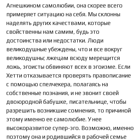
Агнешкином самолюбии, она скорее всего
примеряет ситуацию на себя. Мы склонны
наделять других качествами, которые
свойственны нам самим, будь это
достоинства или недостатки. Люди
великодушные убеждены, что и все вокруг
великодушны; лжецам всюду мерещится
ложь, эгоисты обвиняют всех в эгоизме. Если
Хетти отказывается проверять правописание
с помощью спелчекера, полагаясь на
собственные познания, и не звонит своей
двоюродной бабушке, писательнице, чтобы
разрешить возникшие сомнения, то причиной
этому именно ее самолюбие. У нее
высокоразвитое супер-эго. Возможно, именно
поэтому она и родившийся в рабочей семье