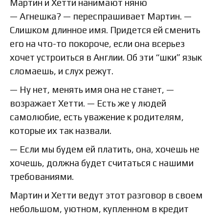
Мартин и Хетти нанимают няню
— Агнешка? — переспрашивает Мартин. —
Слишком длинное имя. Придется ей сменить
его на что-то покороче, если она всерьез
хочет устроиться в Англии. Об эти “шки” язык
сломаешь, и слух режут.
— Ну нет, менять имя она не станет, —
возражает Хетти. — Есть же у людей
самолюбие, есть уважение к родителям,
которые их так назвали.
— Если мы будем ей платить, она, хочешь не
хочешь, должна будет считаться с нашими
требованиями.
Мартин и Хетти ведут этот разговор в своем
небольшом, уютном, купленном в кредит