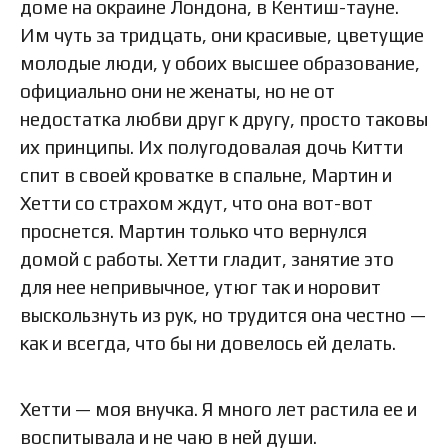
доме на окраине Лондона, в Кентиш-тауне.
Им чуть за тридцать, они красивые, цветущие
молодые люди, у обоих высшее образование,
официально они не женаты, но не от
недостатка любви друг к другу, просто таковы
их принципы. Их полугодовалая дочь Китти
спит в своей кроватке в спальне, Мартин и
Хетти со страхом ждут, что она вот-вот
проснется. Мартин только что вернулся
домой с работы. Хетти гладит, занятие это
для нее непривычное, утюг так и норовит
выскользнуть из рук, но трудится она честно —
как и всегда, что бы ни довелось ей делать.
Хетти — моя внучка. Я много лет растила ее и
воспитывала и не чаю в ней души.