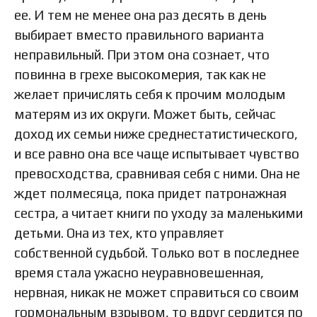
ее. И тем не менее она раз десять в день
выбирает вместо правильного варианта
неправильный. При этом она сознает, что
повинна в грехе высокомерия, так как не
желает причислять себя к прочим молодым
матерям из их округи. Может быть, сейчас
доход их семьи ниже среднестатистического,
и все равно она все чаще испытывает чувство
превосходства, сравнивая себя с ними. Она не
ждет полмесяца, пока придет патронажная
сестра, а читает книги по уходу за маленькими
детьми. Она из тех, кто управляет
собственной судьбой. Только вот в последнее
время стала ужасно неуравновешенная,
нервная, никак не может справиться со своим
гормональным взрывом, то вдруг сердится по