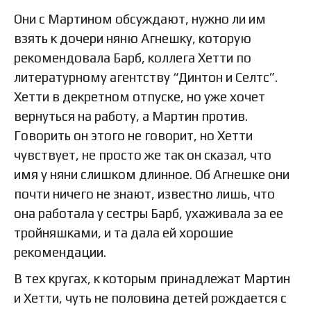
Они с Мартином обсуждают, нужно ли им
взять к дочери няню Агнешку, которую
рекомендовала Барб, коллега Хетти по
литературному агентству “Динтон и Селтс”.
Хетти в декретном отпуске, но уже хочет
вернуться на работу, а Мартин против.
Говорить он этого не говорит, но Хетти
чувствует, не просто же так он сказал, что
имя у няни слишком длинное. Об Агнешке они
почти ничего не знают, известно лишь, что
она работала у сестры Барб, ухаживала за ее
тройняшками, и та дала ей хорошие
рекомендации.
В тех кругах, к которым принадлежат Мартин
и Хетти, чуть не половина детей рождается с