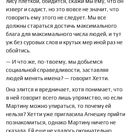
лису плеткой, обидится, скажи мы ему, что он
изверг и садист, но это вовсе не значит, что
говорить ему этого не следует. Мы все
должны стараться достичь максимального
блага для максимального числа людей, и тут
уж без суровых слов и крутых мер иной раз не
обойтись.
— И что же, по-твоему, мы добьемся
социальной справедливости, заставляя
людей менять имена? — говорит Хетти.
Она злится и вредничает, хотя понимает, что
в ней говорит всего лишь упрямство, но если
Мартину можно упираться, то почему ей
нельзя? Хетти уже пригласила Агнешку прийти
познакомиться, однако Мартину ничего не
сказала. Ей еще не удалось окончательно