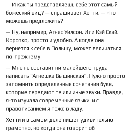
— И как ты представляешь себе этот самый
божеский вид? — спрашивает Хетти. — Что
можешь предложить?
— Ну, например, Агнес Уилсон. Или Кэй Скай.
Коротко, просто и удобно. А когда она
вернется к себе в Польшу, может величаться
по-прежнему.
— Мне не составит ни малейшего труда
написать “Агнешка Вышинская”. Нужно просто
запомнить определенные сочетания букв,
которые передают те или иные звуки. Правда,
я-то изучала современные языки, и с
правописанием я тоже в ладу.
Хетти и в самом деле пишет удивительно
грамотно, но когда она говорит об