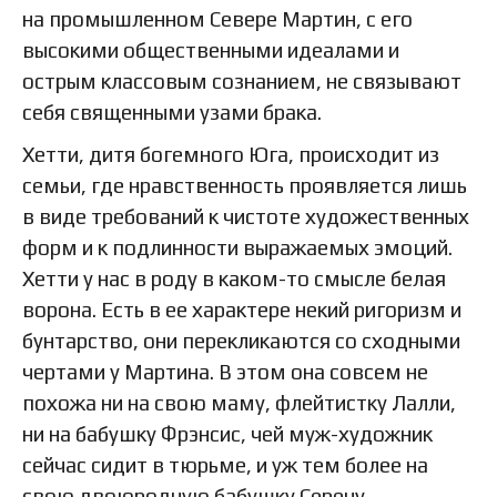
на промышленном Севере Мартин, с его
высокими общественными идеалами и
острым классовым сознанием, не связывают
себя священными узами брака.
Хетти, дитя богемного Юга, происходит из
семьи, где нравственность проявляется лишь
в виде требований к чистоте художественных
форм и к подлинности выражаемых эмоций.
Хетти у нас в роду в каком-то смысле белая
ворона. Есть в ее характере некий ригоризм и
бунтарство, они перекликаются со сходными
чертами у Мартина. В этом она совсем не
похожа ни на свою маму, флейтистку Лалли,
ни на бабушку Фрэнсис, чей муж-художник
сейчас сидит в тюрьме, и уж тем более на
свою двоюродную бабушку Серену,