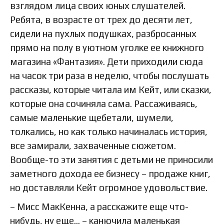
взглядом лица своих юных слушателей.
Ребята, в возрасте от трех до десяти лет,
сидели на пухлых подушках, разбросанных
прямо на полу в уютном уголке ее книжного
магазина «Фантазия». Дети приходили сюда
на часок три раза в неделю, чтобы послушать
рассказы, которые читала им Кейт, или сказки,
которые она сочиняла сама. Рассаживаясь,
самые маленькие щебетали, шумели,
толкались, но как только начиналась история,
все замирали, захваченные сюжетом.
Вообще-то эти занятия с детьми не приносили
заметного дохода ее бизнесу – продаже книг,
но доставляли Кейт огромное удовольствие.
– Мисс МакКенна, а расскажите еще что-
нибудь, ну еще… – канючила маленькая