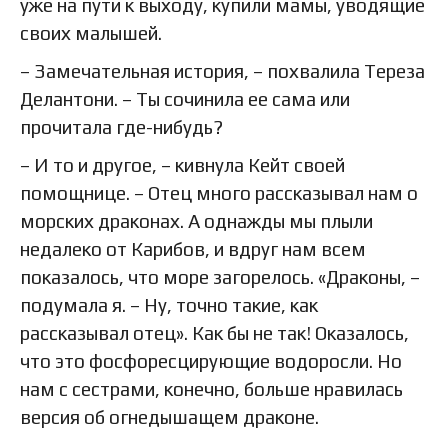
уже на пути к выходу, купили мамы, уводящие
своих малышей.
– Замечательная история, – похвалила Тереза
Делантони. – Ты сочинила ее сама или
прочитала где-нибудь?
– И то и другое, – кивнула Кейт своей
помощнице. – Отец много рассказывал нам о
морских драконах. А однажды мы плыли
недалеко от Карибов, и вдруг нам всем
показалось, что море загорелось. «Драконы, –
подумала я. – Ну, точно такие, как
рассказывал отец». Как бы не так! Оказалось,
что это фосфоресцирующие водоросли. Но
нам с сестрами, конечно, больше нравилась
версия об огнедышащем драконе.