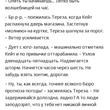
– Опять ты начинаешь… Легко быть
волшебницей на час.
– Бр-р-р, – поежилась Тереза, когда Кейт
распахнула дверь магазина. Застегнув
«молнию» на куртке, Тереза шагнула за порог.
– Ветер усиливается.
– Дует с юго-запада, – машинально отметила
Кейт и по привычке оттарабанила: – Узлов
двенадцать-пятнадцать. Надвигается
шторм. Начнется часов через шесть. Не
забудь взять зонтик, дорогая.
– Ну, ты, как всегда, точнее всякого бюро
прогноза погоды! – засмеялась Тереза. – Не
задерживайся допоздна, ладно? А то люди
заподозрят, что у тебя нет никакой личной