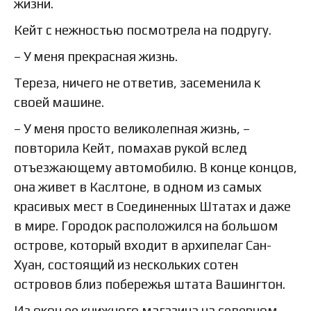
жизни.
Кейт с нежностью посмотрела на подругу.
– У меня прекрасная жизнь.
Тереза, ничего не ответив, засеменила к
своей машине.
– У меня просто великолепная жизнь, –
повторила Кейт, помахав рукой вслед
отъезжающему автомобилю. В конце концов,
она живет в Каслтоне, в одном из самых
красивых мест в Соединенных Штатах и даже
в мире. Городок расположился на большом
острове, который входит в архипелаг Сан-
Хуан, состоящий из нескольких сотен
островов близ побережья штата Вашингтон.
Из окон ее книжного магазина на северном