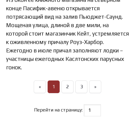
конце Пасифик-авеню открывается
потрясающий вид на залив Пьюджет-Саунд.
Мощеная улица, длиной в две мили, на
которой стоит магазинчик Кейт, устремляется
к оживленному причалу Роуз-Харбор.
Ежегодно в июле причал заполняют лодки –
участницы ежегодных Каслтонских парусных
гонок.
«
1
2
3
»
Перейти на страницу: