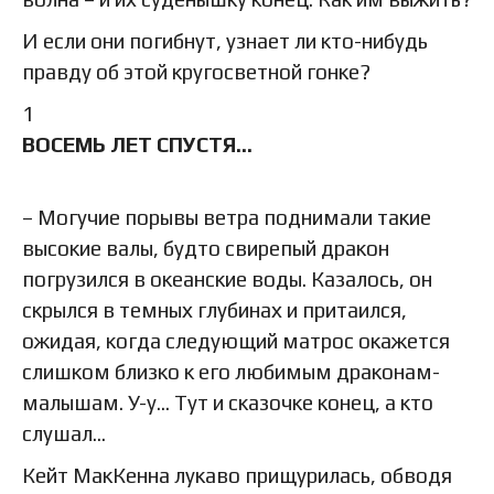
И если они погибнут, узнает ли кто-нибудь
правду об этой кругосветной гонке?
1
ВОСЕМЬ ЛЕТ СПУСТЯ…
– Могучие порывы ветра поднимали такие
высокие валы, будто свирепый дракон
погрузился в океанские воды. Казалось, он
скрылся в темных глубинах и притаился,
ожидая, когда следующий матрос окажется
слишком близко к его любимым драконам-
малышам. У-у… Тут и сказочке конец, а кто
слушал…
Кейт МакКенна лукаво прищурилась, обводя