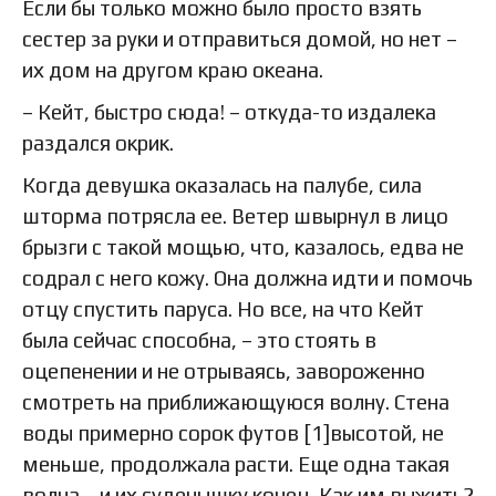
Если бы только можно было просто взять
сестер за руки и отправиться домой, но нет –
их дом на другом краю океана.
– Кейт, быстро сюда! – откуда-то издалека
раздался окрик.
Когда девушка оказалась на палубе, сила
шторма потрясла ее. Ветер швырнул в лицо
брызги с такой мощью, что, казалось, едва не
содрал с него кожу. Она должна идти и помочь
отцу спустить паруса. Но все, на что Кейт
была сейчас способна, – это стоять в
оцепенении и не отрываясь, завороженно
смотреть на приближающуюся волну. Стена
воды примерно сорок футов [1]высотой, не
меньше, продолжала расти. Еще одна такая
волна – и их суденышку конец. Как им выжить?