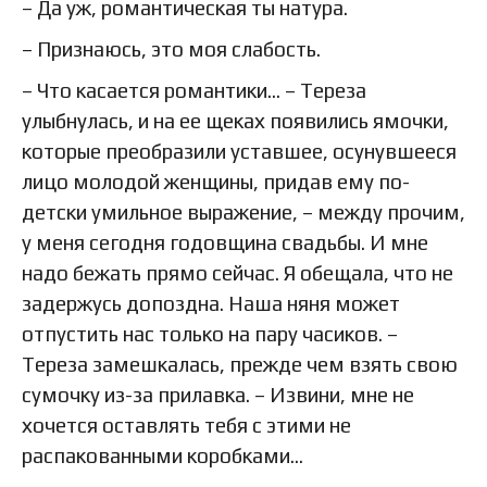
– Да уж, романтическая ты натура.
– Признаюсь, это моя слабость.
– Что касается романтики… – Тереза
улыбнулась, и на ее щеках появились ямочки,
которые преобразили уставшее, осунувшееся
лицо молодой женщины, придав ему по-
детски умильное выражение, – между прочим,
у меня сегодня годовщина свадьбы. И мне
надо бежать прямо сейчас. Я обещала, что не
задержусь допоздна. Наша няня может
отпустить нас только на пару часиков. –
Тереза замешкалась, прежде чем взять свою
сумочку из-за прилавка. – Извини, мне не
хочется оставлять тебя с этими не
распакованными коробками…