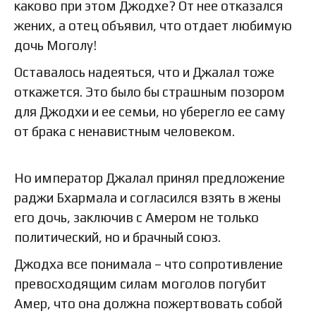
каково при этом Джодхе? От нее отказался
жених, а отец объявил, что отдает любимую
дочь Моголу!
Оставалось надеяться, что и Джалал тоже
откажется. Это было бы страшным позором
для Джодхи и ее семьи, но уберегло ее саму
от брака с ненавистным человеком.
Но император Джалал принял предложение
раджи Бхармала и согласился взять в жены
его дочь, заключив с Амером не только
политический, но и брачный союз.
Джодха все понимала – что сопротивление
превосходящим силам моголов погубит
Амер, что она должна пожертвовать собой