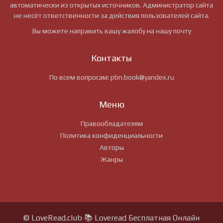
автоматически из открытых источников. Администратор сайта
не несёт ответственности за действия пользователей сайта.
Вы можете направить вашу жалобу на нашу почту
Контакты
По всем вопросам:
pbn.book@yandex.ru
Меню
Правообладателям
Политика конфиденциальности
Авторы
Жанры
© LoveRead.club 📚 Loveread Бесплатная Онлайн