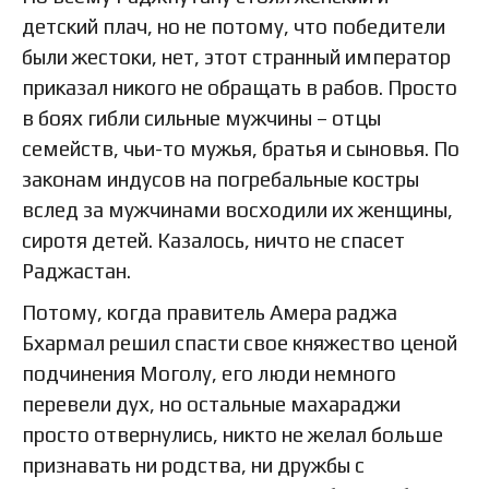
детский плач, но не потому, что победители
были жестоки, нет, этот странный император
приказал никого не обращать в рабов. Просто
в боях гибли сильные мужчины – отцы
семейств, чьи-то мужья, братья и сыновья. По
законам индусов на погребальные костры
вслед за мужчинами восходили их женщины,
сиротя детей. Казалось, ничто не спасет
Раджастан.
Потому, когда правитель Амера раджа
Бхармал решил спасти свое княжество ценой
подчинения Моголу, его люди немного
перевели дух, но остальные махараджи
просто отвернулись, никто не желал больше
признавать ни родства, ни дружбы с