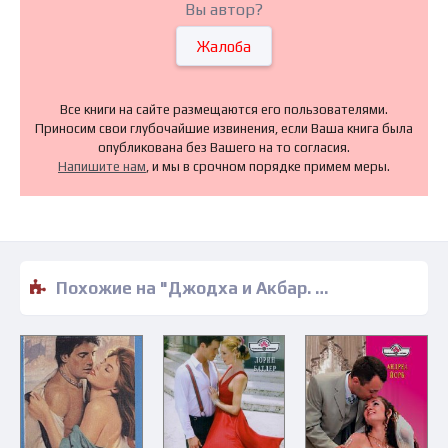
Вы автор?
Жалоба
Все книги на сайте размещаются его пользователями.
Приносим свои глубочайшие извинения, если Ваша книга была
опубликована без Вашего на то согласия.
Напишите нам
, и мы в срочном порядке примем меры.
Похожие на "Джодха и Акбар. История великой любви - Наталья Павлищева" книги читать бесплатно полные версии