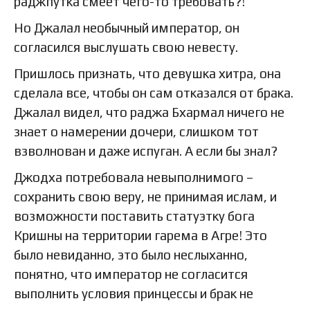
раджпутка смеет чего-то требовать?!
Но Джалал необычный император, он
согласился выслушать свою невесту.
Пришлось признать, что девушка хитра, она
сделала все, чтобы он сам отказался от брака.
Джалал видел, что раджа Бхармал ничего не
знает о намерении дочери, слишком тот
взволнован и даже испуган. А если бы знал?
Джодха потребовала невыполнимого –
сохранить свою веру, не принимая ислам, и
возможности поставить статуэтку бога
Кришны на территории гарема в Агре! Это
было невиданно, это было неслыханно,
понятно, что император не согласится
выполнить условия принцессы и брак не