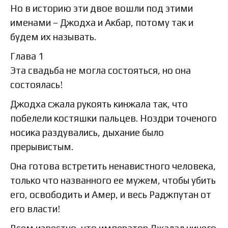
Но в историю эти двое вошли под этими
именами – Джодха и Акбар, потому так и
будем их называть.
Глава 1
Эта свадьба не могла состояться, но она
состоялась!
Джодха сжала рукоять кинжала так, что
побелели костяшки пальцев. Ноздри точеного
носика раздувались, дыхание было
прерывистым.
Она готова встретить ненавистного человека,
только что названного ее мужем, чтобы убить
его, освободить и Амер, и весь Раджпутан от
его власти!