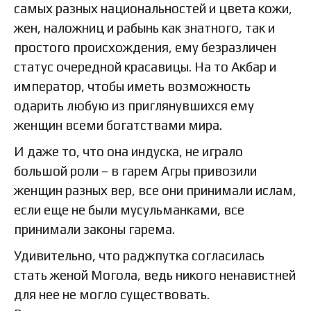
самых разных национальностей и цвета кожи,
жен, наложниц и рабынь как знатного, так и
простого происхождения, ему безразличен
статус очередной красавицы. На то Акбар и
император, чтобы иметь возможность
одарить любую из приглянувшихся ему
женщин всеми богатствами мира.
И даже то, что она индуска, не играло
большой роли – в гарем Агры привозили
женщин разных вер, все они принимали ислам,
если еще не были мусульманками, все
принимали законы гарема.
Удивительно, что раджпутка согласилась
стать женой Могола, ведь никого ненавистней
для нее не могло существовать.