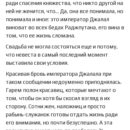
ради спасения княжества, что никто другой на
ней не женится, что… Да, она все понимала, но
понимала и иное: это император Джалал
виноват во всех бедах Раджпутана, его вина в
том, что ее жизнь сломана.
Свадьба не могла состояться еще и потому,
что невеста в самый последний момент
выставила свои условия.
Красивая бровь императора Джалала при
таком сообщении недоуменно приподнялась.
Гарем полон красавиц, которые мечтают о
том, чтобы он хотя бы скосил взгляд в их
сторону. Сотни жен, наложниц и просто
рабынь-служанок готовы отдать жизнь ради
его внимания, но почти безуспешно. А эта