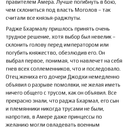
правителем Амера. Лучше погибнуть в бою,
чем склониться под власть Моголов – так
считали все князья-раджпуты.
Радже Бхармалу пришлось принять очень
трудное решение, хотя выбор был невелик –
склонить голову перед императором или
погубить княжество, обезлюдив его. Он
выбрал первое, понимая, что навлечет на себя
гнев всех соплеменников, что и последовало.
Отец жениха его дочери Джодхи немедленно
объявил о разрыве помолвки, не желая иметь
ничего общего с трусом, как он объявил. Все
прекрасно знали, что раджа Бхармал, его сын
и племянники никогда трусами не были,
напротив, в Амере даже принцессы по
желанию могли овладевать военным