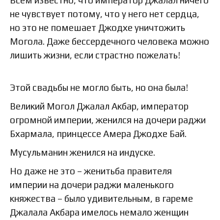
Всем известно, что император Джалал ничего
не чувствует потому, что у него нет сердца,
но это не помешает Джодхе уничтожить
Могола. Даже бессердечного человека можно
лишить жизни, если страстно пожелать!
Этой свадьбы не могло быть, но она была!
Великий Могол Джалал Акбар, император
огромной империи, женился на дочери раджи
Бхармала, принцессе Амера Джодхе Бай.
Мусульманин женился на индуске.
Но даже не это – женитьба правителя
империи на дочери раджи маленького
княжества – было удивительным, в гареме
Джалала Акбара имелось немало женщин