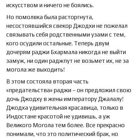
искусством и ничего не боялись.
Но помолвка была расторгнута,
несостоявшийся свекор Джодхи не пожелал
связывать себя родственными узами с тем,
кого осудили остальные. Теперь двум
дочерям раджи Бхармала никогда не выйти
замуж, ни один раджпут не возьмет их, не за
могола же выходить!
В этом состояла вторая часть
«предательства» раджи – он предложил свою
дочь Джодху в жены императору Джалалу!
Джодха удивительная красавица, только в
Индостане красотой не удивишь, а уж
Великого Могола тем более. Все прекрасно
понимали, что это политический брак, но