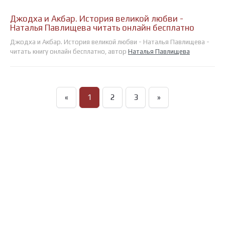
Джодха и Акбар. История великой любви -
Наталья Павлищева читать онлайн бесплатно
Джодха и Акбар. История великой любви - Наталья Павлищева -
читать книгу онлайн бесплатно, автор
Наталья Павлищева
«
1
2
3
»