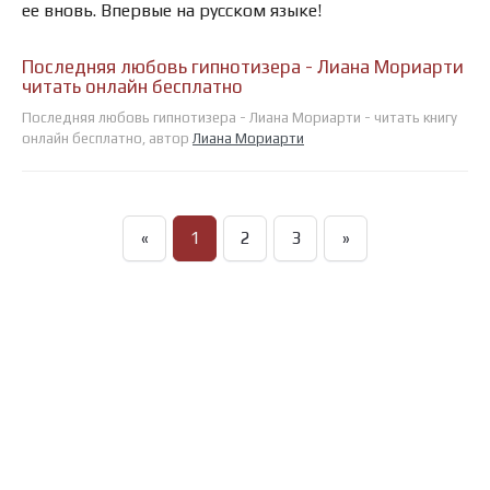
ее вновь. Впервые на русском языке!
Последняя любовь гипнотизера - Лиана Мориарти
читать онлайн бесплатно
Последняя любовь гипнотизера - Лиана Мориарти - читать книгу
онлайн бесплатно, автор
Лиана Мориарти
«
1
2
3
»