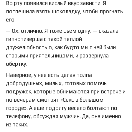
Во рту появился кислый вкус зависти. Я
поспешила взять шоколадку, чтобы прогнать
его.
— Ох, отлично. Я тоже съем одну, — сказала
гипнотизерша с такой теплой
дружелюбностью, как будто мы с ней были
старыми приятельницами, и развернула
обертку.
Наверное, у нее есть целая толпа
добродушных, милых, готовых помочь
подружек, которые обнимаются при встрече и
по вечерам смотрят «Секс в большом
городе». А еще подолгу весело болтают по
телефону, обсуждая мужчин. Да, она именно
из таких.