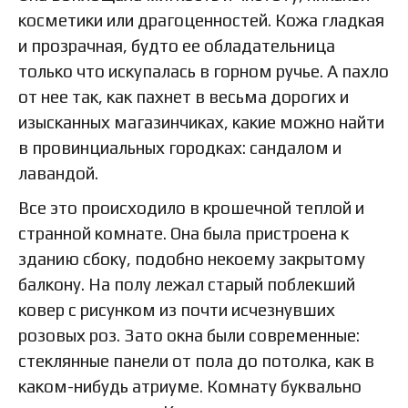
косметики или драгоценностей. Кожа гладкая
и прозрачная, будто ее обладательница
только что искупалась в горном ручье. А пахло
от нее так, как пахнет в весьма дорогих и
изысканных магазинчиках, какие можно найти
в провинциальных городках: сандалом и
лавандой.
Все это происходило в крошечной теплой и
странной комнате. Она была пристроена к
зданию сбоку, подобно некоему закрытому
балкону. На полу лежал старый поблекший
ковер с рисунком из почти исчезнувших
розовых роз. Зато окна были современные:
стеклянные панели от пола до потолка, как в
каком-нибудь атриуме. Комнату буквально