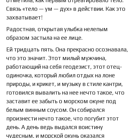
отметила, как первым отреагировало тело.
Связь «тело — ум — дух» в действии. Как это
захватывает!
Радостная, открытая улыбка нелепым
образом застыла на ее лице.
Ей тридцать пять. Она прекрасно осознавала,
что это значит. Этот милый мужчина,
работающий на себя геодезист, этот отец-
одиночка, который любил отдых на лоне
природы, и крикет, и музыку в стиле кантри,
готовился вывалить на нее нечто такое, что
заставит ее забыть о морском окуне под
белым винным соусом. Он собирался
произнести нечто такое, что погубит этот
день. А день ведь выдался воистину
чудесным, и морской окунь оказался