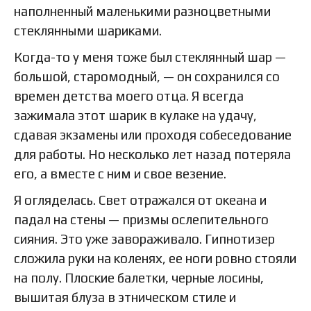
наполненный маленькими разноцветными
стеклянными шариками.
Когда-то у меня тоже был стеклянный шар —
большой, старомодный, — он сохранился со
времен детства моего отца. Я всегда
зажимала этот шарик в кулаке на удачу,
сдавая экзамены или проходя собеседование
для работы. Но несколько лет назад потеряла
его, а вместе с ним и свое везение.
Я огляделась. Свет отражался от океана и
падал на стены — призмы ослепительного
сияния. Это уже завораживало. Гипнотизер
сложила руки на коленях, ее ноги ровно стояли
на полу. Плоские балетки, черные лосины,
вышитая блуза в этническом стиле и