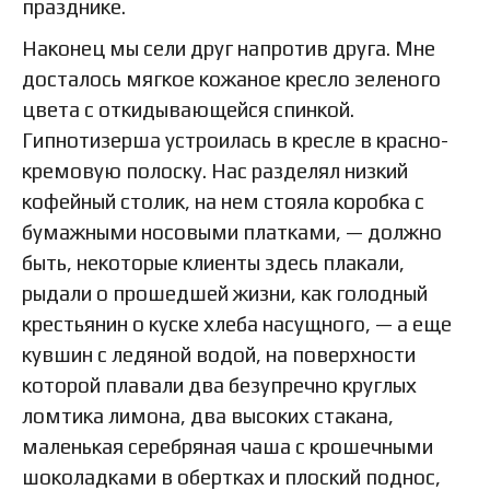
празднике.
Наконец мы сели друг напротив друга. Мне
досталось мягкое кожаное кресло зеленого
цвета с откидывающейся спинкой.
Гипнотизерша устроилась в кресле в красно-
кремовую полоску. Нас разделял низкий
кофейный столик, на нем стояла коробка с
бумажными носовыми платками, — должно
быть, некоторые клиенты здесь плакали,
рыдали о прошедшей жизни, как голодный
крестьянин о куске хлеба насущного, — а еще
кувшин с ледяной водой, на поверхности
которой плавали два безупречно круглых
ломтика лимона, два высоких стакана,
маленькая серебряная чаша с крошечными
шоколадками в обертках и плоский поднос,