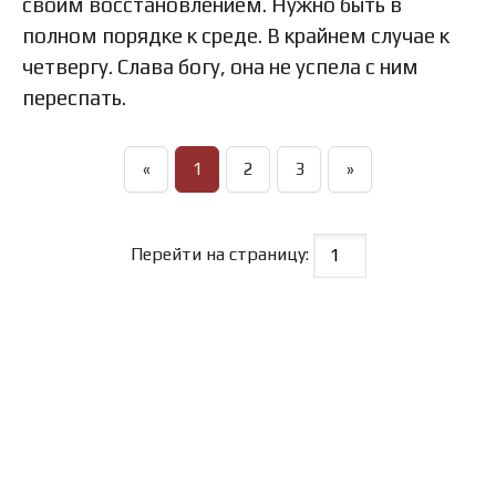
своим восстановлением. Нужно быть в
полном порядке к среде. В крайнем случае к
четвергу. Слава богу, она не успела с ним
переспать.
«
1
2
3
»
Перейти на страницу: