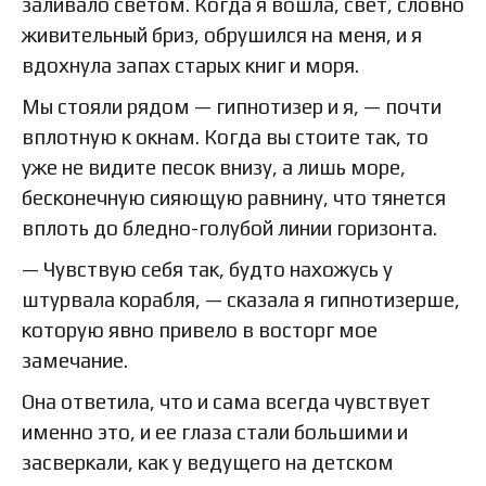
заливало светом. Когда я вошла, свет, словно
живительный бриз, обрушился на меня, и я
вдохнула запах старых книг и моря.
Мы стояли рядом — гипнотизер и я, — почти
вплотную к окнам. Когда вы стоите так, то
уже не видите песок внизу, а лишь море,
бесконечную сияющую равнину, что тянется
вплоть до бледно-голубой линии горизонта.
— Чувствую себя так, будто нахожусь у
штурвала корабля, — сказала я гипнотизерше,
которую явно привело в восторг мое
замечание.
Она ответила, что и сама всегда чувствует
именно это, и ее глаза стали большими и
засверкали, как у ведущего на детском