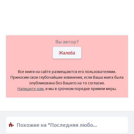
Вы автор?
Жалоба
Все книги на сайте размещаются его пользователями.
Приносим свои глубочайшие извинения, если Ваша книга была
опубликована без Вашего на то согласия.
Напишите нам
, и мы в срочном порядке примем меры.
Похожие на "Последняя любовь гипнотизера - Лиана Мориарти" книги читать бесплатно полные версии