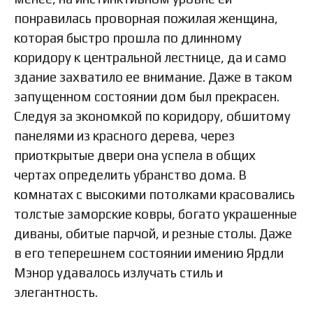
понравилась проворная пожилая женщина,
которая быстро прошла по длинному
коридору к центральной лестнице, да и само
здание захватило ее внимание. Даже в таком
запущенном состоянии дом был прекрасен.
Следуя за экономкой по коридору, обшитому
панелями из красного дерева, через
приоткрытые двери она успела в общих
чертах определить убранство дома. В
комнатах с высокими потолками красовались
толстые заморские ковры, богато украшенные
диваны, обитые парчой, и резные столы. Даже
в его теперешнем состоянии имению Ярдли
Мэнор удавалось излучать стиль и
элегантность.