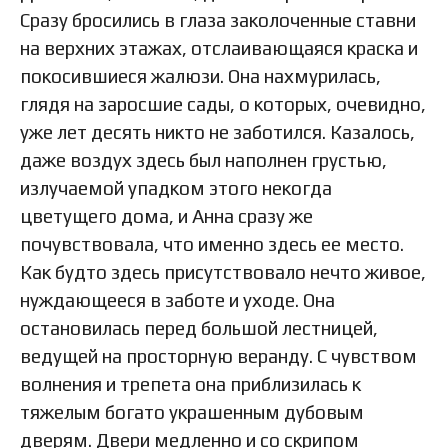
Сразу бросились в глаза заколоченные ставни
на верхних этажах, отслаивающаяся краска и
покосившиеся жалюзи. Она нахмурилась,
глядя на заросшие сады, о которых, очевидно,
уже лет десять никто не заботился. Казалось,
даже воздух здесь был наполнен грустью,
излучаемой упадком этого некогда
цветущего дома, и Анна сразу же
почувствовала, что именно здесь ее место.
Как будто здесь присутствовало нечто живое,
нуждающееся в заботе и уходе. Она
остановилась перед большой лестницей,
ведущей на просторную веранду. С чувством
волнения и трепета она приблизилась к
тяжелым богато украшенным дубовым
дверям. Двери медленно и со скрипом