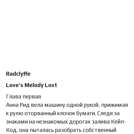
Radclyffe
Love’s Melody Lost
Глава первая
Анна Рид вела машину одной рукой, прижимая
к рулю оторванный клочок бумаги. Следя за
знаками на незнакомых дорогах залива Кейп-
Код, она пыталась разобрать собственный