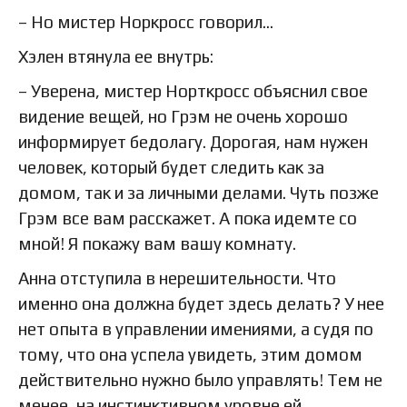
– Но мистер Норкросс говорил…
Хэлен втянула ее внутрь:
– Уверена, мистер Норткросс объяснил свое
видение вещей, но Грэм не очень хорошо
информирует бедолагу. Дорогая, нам нужен
человек, который будет следить как за
домом, так и за личными делами. Чуть позже
Грэм все вам расскажет. А пока идемте со
мной! Я покажу вам вашу комнату.
Анна отступила в нерешительности. Что
именно она должна будет здесь делать? У нее
нет опыта в управлении имениями, а судя по
тому, что она успела увидеть, этим домом
действительно нужно было управлять! Тем не
менее, на инстинктивном уровне ей