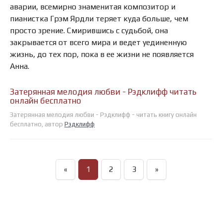
аварии, всемирно знаменитая композитор и
пианистка Грэм Ярдли теряет куда больше, чем
просто зрение. Смирившись с судьбой, она
закрывается от всего мира и ведет уединенную
жизнь, до тех пор, пока в ее жизни не появляется
Анна.
Затерянная мелодия любви - Рэдклифф читать
онлайн бесплатно
Затерянная мелодия любви - Рэдклифф - читать книгу онлайн
бесплатно, автор
Рэдклифф
«
1
2
3
»