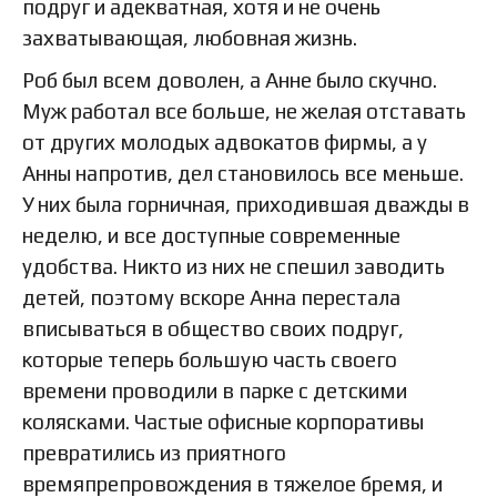
подруг и адекватная, хотя и не очень
захватывающая, любовная жизнь.
Роб был всем доволен, а Анне было скучно.
Муж работал все больше, не желая отставать
от других молодых адвокатов фирмы, а у
Анны напротив, дел становилось все меньше.
У них была горничная, приходившая дважды в
неделю, и все доступные современные
удобства. Никто из них не спешил заводить
детей, поэтому вскоре Анна перестала
вписываться в общество своих подруг,
которые теперь большую часть своего
времени проводили в парке с детскими
колясками. Частые офисные корпоративы
превратились из приятного
времяпрепровождения в тяжелое бремя, и