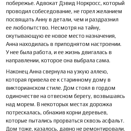
побережье. Адвокат Дэвид Норкросс, который
проводил собеседование, не горел желанием
посвящать Анну в детали, чем и раздразнил
ее любопытство. Несмотря на тайну,
окутывающую ее новое место назначения,
Анна находилась в приподнятом настроении.
У нее была работа, и ее жизнь двигалась в
направлении, которое она выбрала сама.
Наконец Анна свернула на узкую аллею,
которая привела ее к старинному дому в
викторианском стиле. Дом стоял в гордом
одиночестве на отвесном берегу, возвышаясь
над морем. В некоторых местах дорожка
потрескалась, обнажив корни деревьев,
которые пытались прорваться сквозь асфальт.
Дом тоже, казалось, давно не ремонтировали.