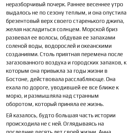
неразборчивый почерк. Раннее весеннее утро
выдалось не по сезону теплым, и она опустила
брезентовый верх своего старенького джипа,
желая насладиться солнцем. Морской бриз
развевал ее волосы, обдувая ее запахами
соленой воды, водорослей и океанскими
созданиями. Столь приятная перемена после
загазованного воздуха и городских запахов, к
которым она привыкла за годы жизни в
Бостоне, действовала расслабляюще. Она
ехала по дороге, уводившей ее все ближе к
морю, и размышляла над странным
оборотом, который приняла ее жизнь.
Ей казалось, будто большая часть истории
происходила не с ней. Оглядываясь на
последние десять лет своей жизни, Анна