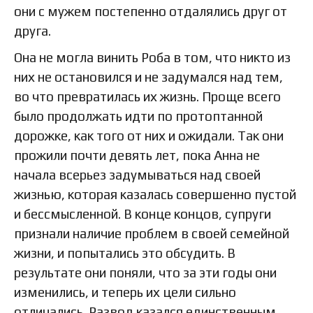
они с мужем постепенно отдалялись друг от
друга.
Она не могла винить Роба в том, что никто из
них не остановился и не задумался над тем,
во что превратилась их жизнь. Проще всего
было продолжать идти по протоптанной
дорожке, как того от них и ожидали. Так они
прожили почти девять лет, пока Анна не
начала всерьез задумываться над своей
жизнью, которая казалась совершенно пустой
и бессмысленной. В конце концов, супруги
признали наличие проблем в своей семейной
жизни, и попытались это обсудить. В
результате они поняли, что за эти годы они
изменились, и теперь их цели сильно
отличались. Развод казался единственным