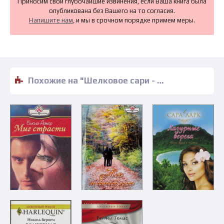
Приносим свои глубочайшие извинения, если Ваша книга была
опубликована без Вашего на то согласия.
Напишите нам
, и мы в срочном порядке примем меры.
Похожие на "Шелковое сари - Барбара Картленд" книги читать бесплатно полные версии