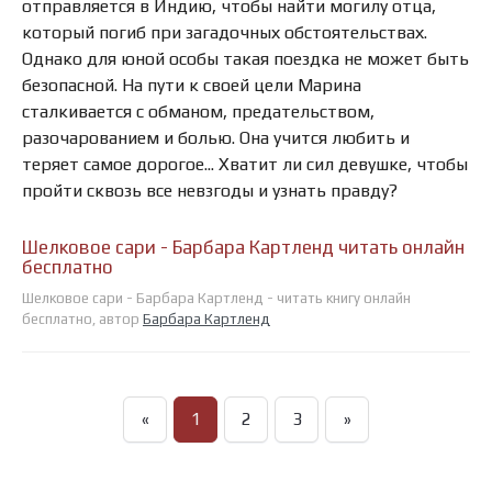
отправляется в Индию, чтобы найти могилу отца,
который погиб при загадочных обстоятельствах.
Однако для юной особы такая поездка не может быть
безопасной. На пути к своей цели Марина
сталкивается с обманом, предательством,
разочарованием и болью. Она учится любить и
теряет самое дорогое... Хватит ли сил девушке, чтобы
пройти сквозь все невзгоды и узнать правду?
Шелковое сари - Барбара Картленд читать онлайн
бесплатно
Шелковое сари - Барбара Картленд - читать книгу онлайн
бесплатно, автор
Барбара Картленд
«
1
2
3
»