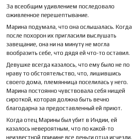
За всеобщим удивлением последовало
оживленное перешептывание.
Марина подумала, что она ослышалась. Когда
после похорон их пригласили выслушать
завещание, она ни на минуту не могла
вообразить себе, что дядя ей что-то оставил.
Девушке всегда казалось, что ему было не по
нраву то обстоятельство, что, лишившись
своего дома, племянница поселилась у него.
Марина постоянно чувствовала себя нищей
сироткой, которая должна быть вечно
благодарна за предоставленный ей приют.
Когда отец Марины был убит в Индии, ей
казалось невероятным, что по какой-то
неизвестной причине все деньги отца исчезли.