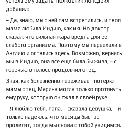
успела ему задать, полковник Лонсдейл
добавил:
– Да, знаю, мы с ней там встретились, и твоя
мама любила Индию, как и я. Но доктор
сказал, что сильная жара вредна для ее
слабого организма. Поэтому мы переехали в
Англию и остались здесь. Возможно, вернись
мы в Индию, она все еще была бы жива, – с
горечью в голосе продолжил отец.
Зная, как болезненно переживает потерю
мамы отец, Марина могла только протянуть
ему руку, которую он сжал в своей руке.
– Я люблю тебя, папа, – сказала девушка, – и
только надеюсь, что месяцы быстро
пролетят, тогда мы снова с тобой увидимся.