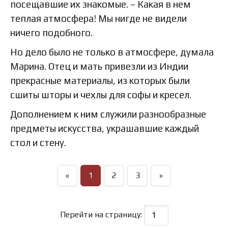
посещавшие их знакомые. – Какая в нем
теплая атмосфера! Мы нигде не видели
ничего подобного.
Но дело было не только в атмосфере, думала
Марина. Отец и мать привезли из Индии
прекрасные материалы, из которых были
сшиты шторы и чехлы для софы и кресел.
Дополнением к ним служили разнообразные
предметы искусства, украшавшие каждый
стол и стену.
«
1
2
3
»
Перейти на страницу: