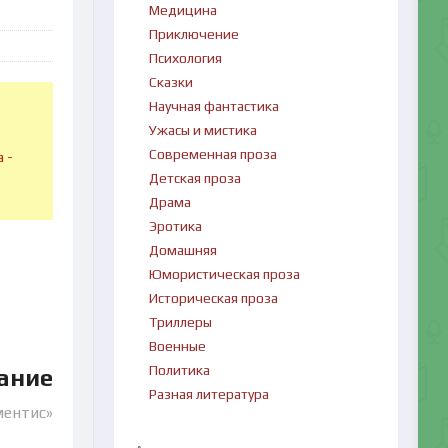
Медицина
Приключение
Психология
Сказки
Научная фантастика
Ужасы и мистика
в
Современная проза
 -
Детская проза
Драма
Эротика
Домашняя
Юмористическая проза
Историческая проза
Триллеры
Военные
Политика
ание
Разная литература
ментис»