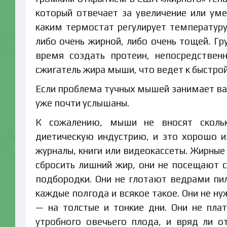
который отвечает за увеличение или ум
каким термостат регулирует температуру
либо очень жирной, либо очень тощей. Гр
время создать протеин, непосредствен
сжигатель жира мыши, что ведет к быстрой
Если проблема тучных мышей занимает вас
уже почти услышаны.
К сожалению, мыши не вносят скольк
диетическую индустрию, и это хорошо и
журналы, книги или видеокассеты. Жирные
сбросить лишний жир, они не посещают с
подбородки. Они не глотают ведрами пил
каждые полгода и всякое такое. Они не 
— на толстые и тонкие дни. Они не пла
утробного овечьего плода, и вряд ли 