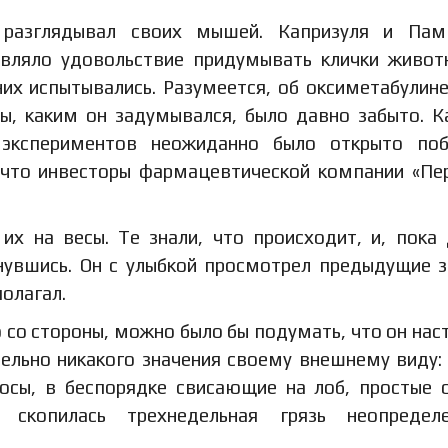
о разглядывал своих мышей. Капризуля и Пам
тавляло удовольствие придумывать клички живо
их испытывались. Разумеется, об оксиметабулине
ы, каким он задумывался, было давно забыто. К
 экспериментов неожиданно было открыто поб
, что инвесторы фармацевтической компании «Пе
их на весы. Те знали, что происходит, и, пока
нувшись. Он с улыбкой просмотрел предыдущие з
полагал.
 со стороны, можно было бы подумать, что он нас
тельно никакого значения своему внешнему виду:
осы, в беспорядке свисающие на лоб, простые 
 скопилась трехнедельная грязь неопределе