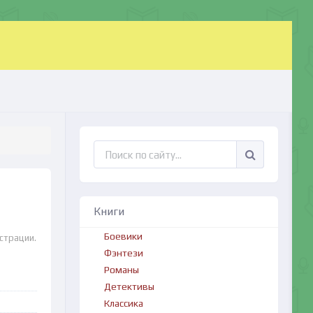
Книги
Боевики
страции.
Фэнтези
Романы
Детективы
Классика