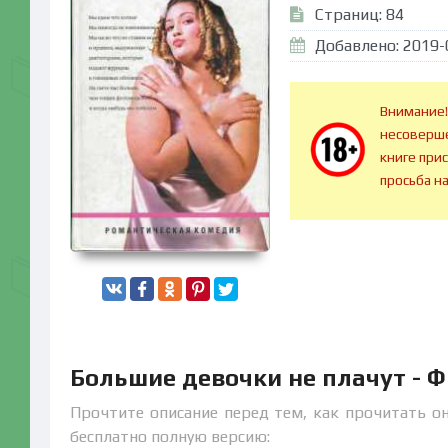
Страниц: 84
Добавлено: 2019-
Внимание!
несоверше
книге при
просьба н
Большие девочки не плачут - 
Прочтите описание перед тем, как прочитать он
бесплатно полную версию: