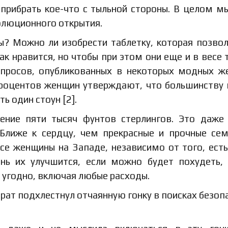
прибрать кое-что с тыльной стороны. В целом 
олюционного открытия.
ы? Можно ли изобрести таблетку, которая позво
как нравится, но чтобы при этом они еще и в весе 
 опросов, опубликованных в некоторых модных ж
процентов женщин утверждают, что большинству 
ь один стоун [2].
ение пяти тысяч фунтов стерлингов. Это даже
 Ближе к сердцу, чем прекрасные и прочные се
се женщины на Западе, независимо от того, есть
знь их улучшится, если можно будет похудеть,
о угодно, включая любые расходы.
ат подхлестнул отчаянную гонку в поисках безоп