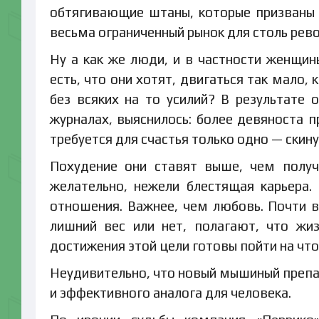
обтягивающие штаны, которые призваны 
весьма ограниченный рынок для столь рев
Ну а как же люди, и в частности женщин
есть, что они хотят, двигаться так мало, 
без всяких на то усилий? В результате
журналах, выяснилось: более девяноста 
требуется для счастья только одно — скинут
Похудение они ставят выше, чем получ
желательно, нежели блестящая карьера.
отношения. Важнее, чем любовь. Почти в
лишний вес или нет, полагают, что жи
достижения этой цели готовы пойти на чт
Неудивительно, что новый мышиный препар
и эффективного аналога для человека.