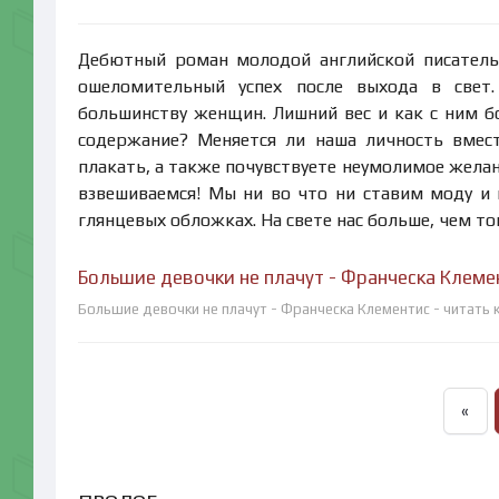
Дебютный роман молодой английской писатель
ошеломительный успех после выхода в свет
большинству женщин. Лишний вес и как с ним б
содержание? Меняется ли наша личность вмест
плакать, а также почувствуете неумолимое желан
взвешиваемся! Мы ни во что ни ставим моду и
глянцевых обложках. На свете нас больше, чем т
Большие девочки не плачут - Франческа Клеме
Большие девочки не плачут - Франческа Клементис - читать 
«