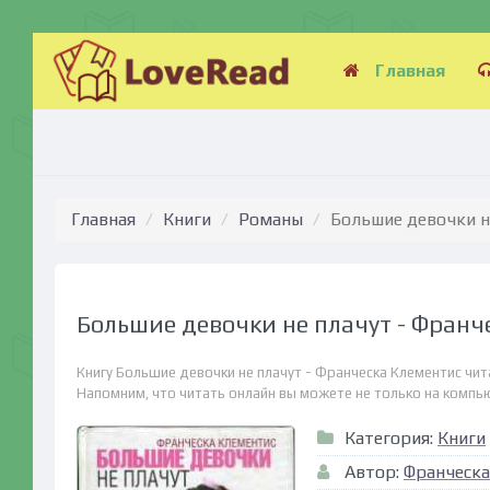
Главная
Главная
Книги
Романы
Большие девочки н
Большие девочки не плачут - Франч
Книгу Большие девочки не плачут - Франческа Клементис чит
Напомним, что читать онлайн вы можете не только на компьюте
Категория:
Книги
Автор:
Франческа