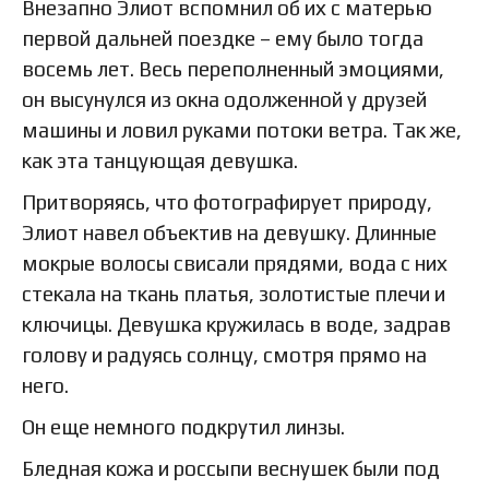
Внезапно Элиот вспомнил об их с матерью
первой дальней поездке – ему было тогда
восемь лет. Весь переполненный эмоциями,
он высунулся из окна одолженной у друзей
машины и ловил руками потоки ветра. Так же,
как эта танцующая девушка.
Притворяясь, что фотографирует природу,
Элиот навел объектив на девушку. Длинные
мокрые волосы свисали прядями, вода с них
стекала на ткань платья, золотистые плечи и
ключицы. Девушка кружилась в воде, задрав
голову и радуясь солнцу, смотря прямо на
него.
Он еще немного подкрутил линзы.
Бледная кожа и россыпи веснушек были под