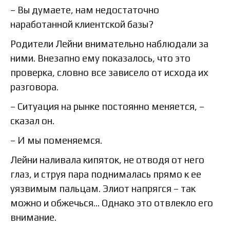
– Вы думаете, нам недостаточно
наработанной клиентской базы?
Родители Лейни внимательно наблюдали за
ними. Внезапно ему показалось, что это
проверка, словно все зависело от исхода их
разговора.
– Ситуация на рынке постоянно меняется, –
сказал он.
– И мы поменяемся.
Лейни наливала кипяток, не отводя от него
глаз, и струя пара поднималась прямо к ее
уязвимым пальцам. Элиот напрягся – так
можно и обжечься… Однако это отвлекло его
внимание.