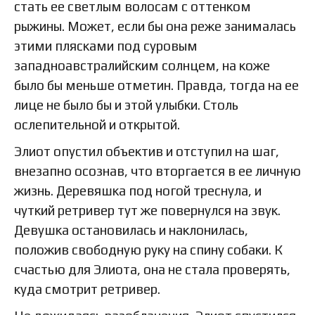
стать ее светлым волосам с оттенком
рыжины. Может, если бы она реже занималась
этими плясками под суровым
западноавстралийским солнцем, на коже
было бы меньше отметин. Правда, тогда на ее
лице не было бы и этой улыбки. Столь
ослепительной и открытой.
Элиот опустил объектив и отступил на шаг,
внезапно осознав, что вторгается в ее личную
жизнь. Деревяшка под ногой треснула, и
чуткий ретривер тут же повернулся на звук.
Девушка остановилась и наклонилась,
положив свободную руку на спину собаки. К
счастью для Элиота, она не стала проверять,
куда смотрит ретривер.