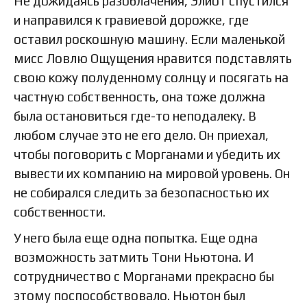
Не дожидаясь разоблачения, Элиот спустился
и направился к гравиевой дорожке, где
оставил роскошную машину. Если маленькой
мисс Ловлю Ощущения нравится подставлять
свою кожу полуденному солнцу и посягать на
частную собственность, она тоже должна
была остановиться где-то неподалеку. В
любом случае это не его дело. Он приехал,
чтобы поговорить с Морганами и убедить их
вывести их компанию на мировой уровень. Он
не собирался следить за безопасностью их
собственности.
У него была еще одна попытка. Еще одна
возможность затмить Тони Ньютона. И
сотрудничество с Морганами прекрасно бы
этому поспособствовало. Ньютон был