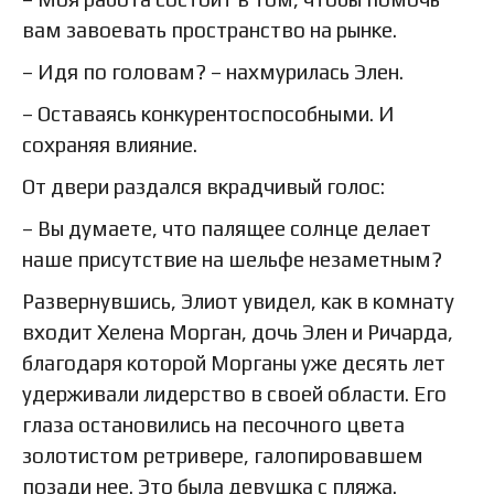
вам завоевать пространство на рынке.
– Идя по головам? – нахмурилась Элен.
– Оставаясь конкурентоспособными. И
сохраняя влияние.
От двери раздался вкрадчивый голос:
– Вы думаете, что палящее солнце делает
наше присутствие на шельфе незаметным?
Развернувшись, Элиот увидел, как в комнату
входит Хелена Морган, дочь Элен и Ричарда,
благодаря которой Морганы уже десять лет
удерживали лидерство в своей области. Его
глаза остановились на песочного цвета
золотистом ретривере, галопировавшем
позади нее. Это была девушка с пляжа.