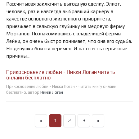
Рассчитывая заключить выгодную сделку, Элиот,
человек, раз и навсегда выбравший карьеру в
качестве основного жизненного приоритета,
приезжает в сельскую глубинку на медовую ферму
Морганов. Познакомившись с владелицей фермы
Лейни, он очень быстро понимает, что она его судьба.
Но девушка боится перемен. И на то есть серьезные
причины...
Прикосновение любви - Никки Логан читать
онлайн бесплатно
Прикосновение любви - Никки Логан - читать книгу онлайн
бесплатно, автор
Никки Логан
«
1
2
3
»