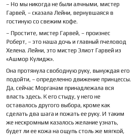
– Но мы никогда не были алчными, мистер
Гарвей, – сказала Лейни, вернувшаяся в
гостиную со свежим кофе.
– Простите, мистер Гарвей, – произнес
Роберт, – это наша дочь и главный пчеловод
Хелена. Лейни, это мистер Элиот Гарвей из
«Ашмор Кулидж».
Она протянула свободную руку, вынуждая его
подойти, – определенно движение принцессы.
Да, сейчас Морганам принадлежала вся
власть здесь. К его стыду, у него не
оставалось другого выбора, кроме как
сделать два шага и пожать ее руку. И таким
же нескромным казалось желание узнать,
будет ли ее кожа на ощупь столь же мягкой,