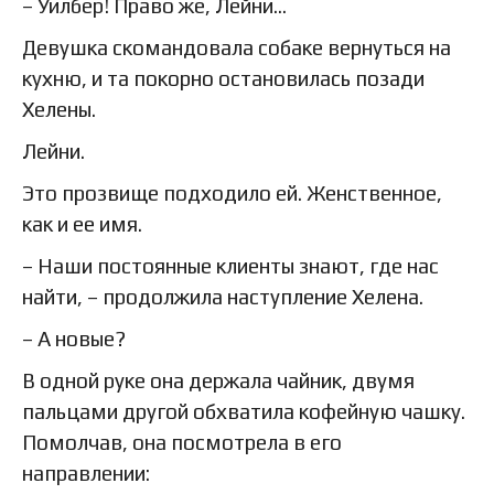
– Уилбер! Право же, Лейни…
Девушка скомандовала собаке вернуться на
кухню, и та покорно остановилась позади
Хелены.
Лейни.
Это прозвище подходило ей. Женственное,
как и ее имя.
– Наши постоянные клиенты знают, где нас
найти, – продолжила наступление Хелена.
– А новые?
В одной руке она держала чайник, двумя
пальцами другой обхватила кофейную чашку.
Помолчав, она посмотрела в его
направлении: