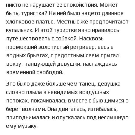
никто не нарушает ее спокойствия. Может
быть, туристка? На ней было надето длинное
хлопковое платье. Местные же предпочитают
купальник. И этой туристке явно нравилось
путешествовать с собакой. Насквозь
промокший золотистый ретривер, весь в
водных брызгах, с радостным лаем прыгал
вокруг танцующей девушки, наслаждаясь
временной свободой.
Это было даже больше чем танец, девушка
словно плыла в невидимых воздушных
потоках, покачивалась вместе с бьющимися о
берег волнами. Она двигалась, изгибалась,
приподнималась и опускалась под неслышную
ему музыку.