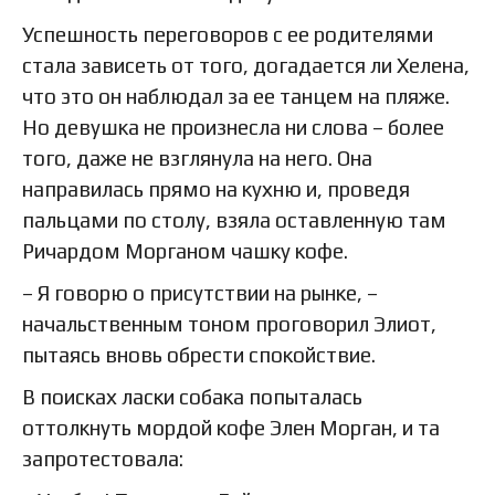
Успешность переговоров с ее родителями
стала зависеть от того, догадается ли Хелена,
что это он наблюдал за ее танцем на пляже.
Но девушка не произнесла ни слова – более
того, даже не взглянула на него. Она
направилась прямо на кухню и, проведя
пальцами по столу, взяла оставленную там
Ричардом Морганом чашку кофе.
– Я говорю о присутствии на рынке, –
начальственным тоном проговорил Элиот,
пытаясь вновь обрести спокойствие.
В поисках ласки собака попыталась
оттолкнуть мордой кофе Элен Морган, и та
запротестовала: