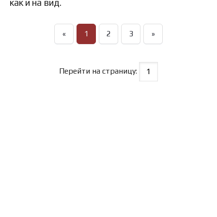
как и на вид.
«
1
2
3
»
Перейти на страницу: