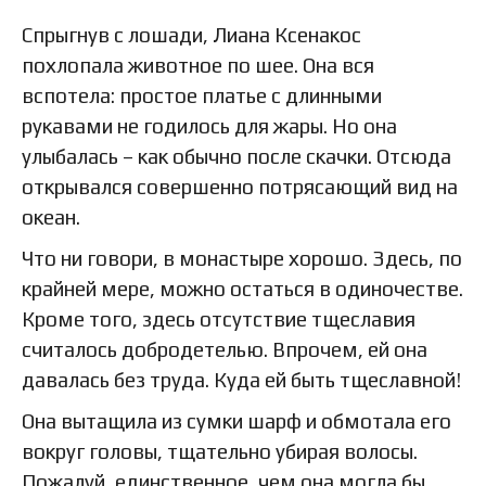
Спрыгнув с лошади, Лиана Ксенакос
похлопала животное по шее. Она вся
вспотела: простое платье с длинными
рукавами не годилось для жары. Но она
улыбалась – как обычно после скачки. Отсюда
открывался совершенно потрясающий вид на
океан.
Что ни говори, в монастыре хорошо. Здесь, по
крайней мере, можно остаться в одиночестве.
Кроме того, здесь отсутствие тщеславия
считалось добродетелью. Впрочем, ей она
давалась без труда. Куда ей быть тщеславной!
Она вытащила из сумки шарф и обмотала его
вокруг головы, тщательно убирая волосы.
Пожалуй, единственное, чем она могла бы