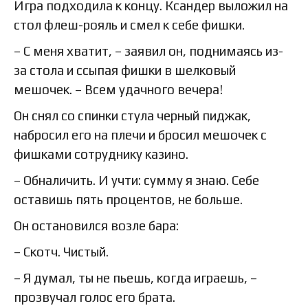
Игра подходила к концу. Ксандер выложил на
стол флеш-рояль и смел к себе фишки.
– С меня хватит, – заявил он, поднимаясь из-
за стола и ссыпая фишки в шелковый
мешочек. – Всем удачного вечера!
Он снял со спинки стула черный пиджак,
набросил его на плечи и бросил мешочек с
фишками сотруднику казино.
– Обналичить. И учти: сумму я знаю. Себе
оставишь пять процентов, не больше.
Он остановился возле бара:
– Скотч. Чистый.
– Я думал, ты не пьешь, когда играешь, –
прозвучал голос его брата.