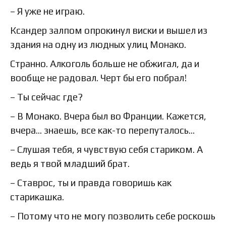
– Я уже не играю.
Ксандер залпом опрокинул виски и вышел из
здания на одну из людных улиц Монако.
Странно. Алкоголь больше не обжигал, да и
вообще не радовал. Черт бы его побрал!
– Ты сейчас где?
– В Монако. Вчера был во Франции. Кажется,
вчера… знаешь, все как-то перепуталось…
– Слушая тебя, я чувствую себя стариком. А
ведь я твой младший брат.
– Ставрос, ты и правда говоришь как
старикашка.
– Потому что не могу позволить себе роскошь