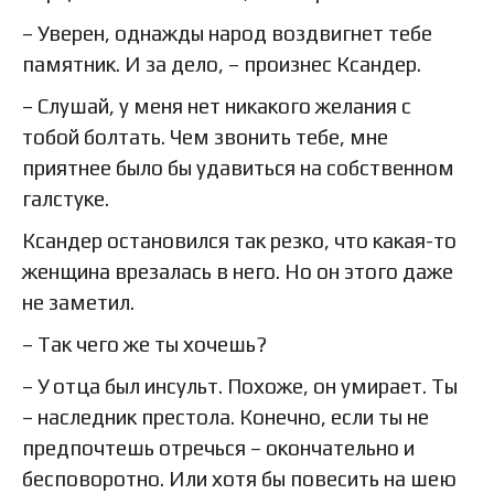
– Уверен, однажды народ воздвигнет тебе
памятник. И за дело, – произнес Ксандер.
– Слушай, у меня нет никакого желания с
тобой болтать. Чем звонить тебе, мне
приятнее было бы удавиться на собственном
галстуке.
Ксандер остановился так резко, что какая-то
женщина врезалась в него. Но он этого даже
не заметил.
– Так чего же ты хочешь?
– У отца был инсульт. Похоже, он умирает. Ты
– наследник престола. Конечно, если ты не
предпочтешь отречься – окончательно и
бесповоротно. Или хотя бы повесить на шею