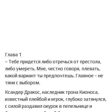
Глава 1
– Тебе придется либо отречься от престола,
либо умереть. Мне, честно говоря, плевать,
какой вариант ты предпочтешь. Главное – не
тяни с выбором.
Ксандер Дракос, наследник трона Кионоса,
известный плейбой и игрок, глубоко затянулся,
с силой раздавил окурок в пепельнице и