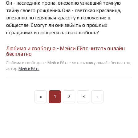
Он - наследник трона, внезапно узнавший темную
тайну своего рождения. Она - светская красавица,
внезапно потерявшая красоту и положение в
обществе. Смогут ли они забыть о прошлых
страданиях и воскресить свою любовь?
Любима и свободна - Мейси Ейтс читать онлайн
бесплатно
Любима и свободна - Мейси Ейтс - читать книгу онлайн бесплатно,
автор
Мейси Ейтс
«
1
2
3
»