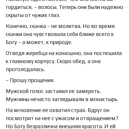
гордиться, – волосы. Теперь они были надежно
скрыты от чужих глаз.
Конечно, скачка – не молитва. Но во время
скачки она чувствовала себя ближе всего к
Богу – а может, к природе.
Отведя жеребца на конюшню, она поспешила
к главному корпусу. Скоро обед, а она
проголодалась.
– Прошу прощения.
Мужской голос заставил ее замереть.
Мужчины нечасто заглядывали в монастырь.
На мгновение ее охватил страх. Вдруг он
посмотрит на нее с ужасом и отвращением?
Но Богу безразлична внешняя красота. И ей