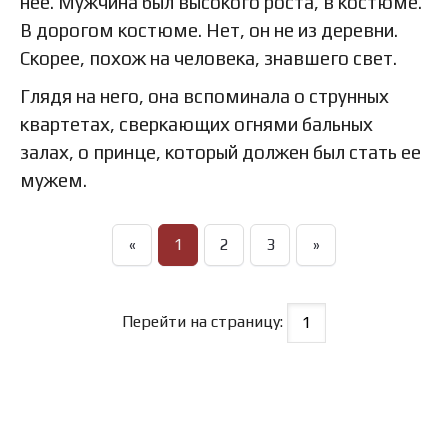
нее. Мужчина был высокого роста, в костюме.
В дорогом костюме. Нет, он не из деревни.
Скорее, похож на человека, знавшего свет.
Глядя на него, она вспоминала о струнных
квартетах, сверкающих огнями бальных
залах, о принце, который должен был стать ее
мужем.
«
1
2
3
»
Перейти на страницу: