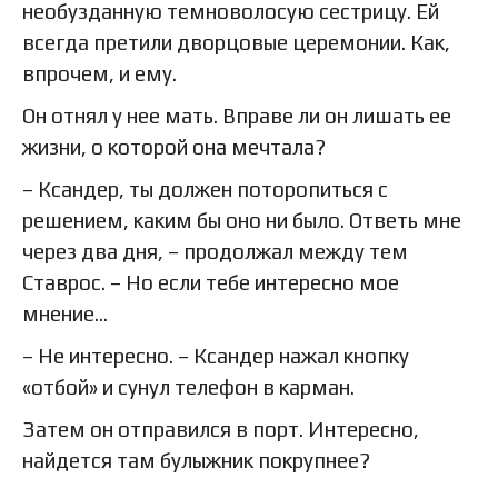
необузданную темноволосую сестрицу. Ей
всегда претили дворцовые церемонии. Как,
впрочем, и ему.
Он отнял у нее мать. Вправе ли он лишать ее
жизни, о которой она мечтала?
– Ксандер, ты должен поторопиться с
решением, каким бы оно ни было. Ответь мне
через два дня, – продолжал между тем
Ставрос. – Но если тебе интересно мое
мнение…
– Не интересно. – Ксандер нажал кнопку
«отбой» и сунул телефон в карман.
Затем он отправился в порт. Интересно,
найдется там булыжник покрупнее?