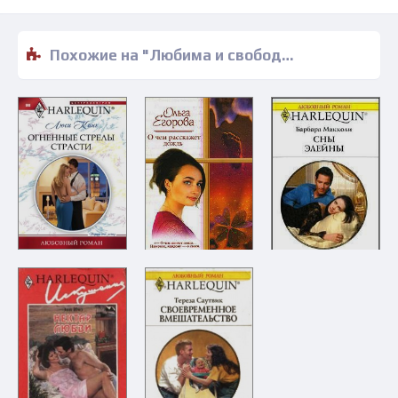
Похожие на "Любима и свободна - Мейси Ейтс" книги читать бесплатно полные версии