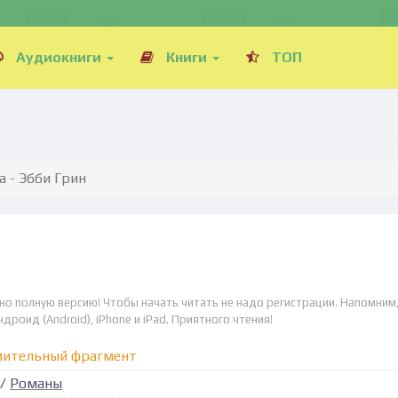
Аудиокниги
Книги
ТОП
 - Эбби Грин
но полную версию! Чтобы начать читать не надо регистрации. Напомним,
дроид (Android), iPhone и iPad. Приятного чтения!
мительный фрагмент
/
Романы