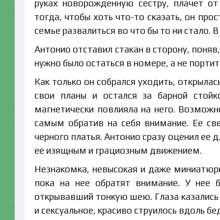
руках новорожденную сестру, плачет о
тогда, чтобы хоть что-то сказать, он про
семье развалиться во что бы то ни стало. 
Антонио отставил стакан в сторону, поняв,
нужно было остаться в номере, а не порт
Как только он собрался уходить, открыла
свои планы и остался за барной стойк
магнетически повлияла на него. Возможн
самым обратив на себя внимание. Ее св
черного платья. Антонио сразу оценил ее 
ее изящным и грациозным движением.
Незнакомка, невысокая и даже миниатюрн
пока на нее обратят внимание. У нее 
открывавший тонкую шею. Глаза казались
и сексуальное, красиво струилось вдоль бе