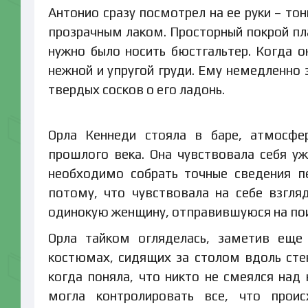
Антонио сразу посмотрел на ее руки – то
прозрачным лаком. Просторный покрой пла
нужно было носить бюстгальтер. Когда о
нежной и упругой груди. Ему немедленно 
твердых сосков о его ладонь.
Орла Кеннеди стояла в баре, атмосфе
прошлого века. Она чувствовала себя уж
необходимо собрать точные сведения п
потому, что чувствовала на себе взгля
одинокую женщину, отправившуюся на по
Орла тайком огляделась, заметив еще 
костюмах, сидящих за столом вдоль стен
когда поняла, что никто не смеялся над 
могла контролировать все, что прои