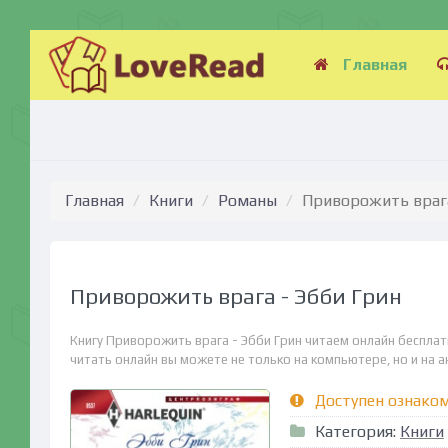
Главная
Главная
Книги
Романы
Приворожить врага
Приворожить врага - Эбби Грин
Книгу Приворожить врага - Эбби Грин читаем онлайн бесплат
читать онлайн вы можете не только на компьютере, но и на ан
Доступен ознако
Категория:
Книги