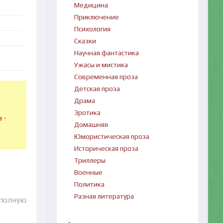
Медицина
Приключение
Психология
Сказки
Научная фантастика
Ужасы и мистика
Современная проза
Детская проза
Драма
в
Эротика
 -
Домашняя
Юмористическая проза
Историческая проза
Триллеры
Военные
Политика
Разная литература
 полную