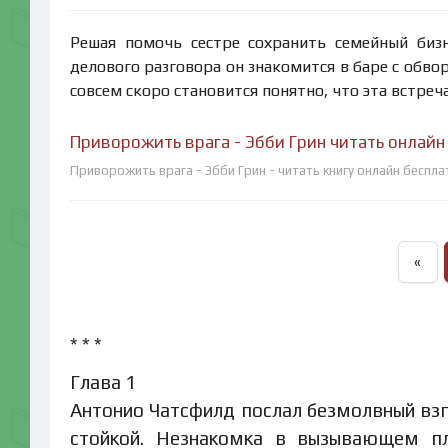
Решая помочь сестре сохранить семейный бизн
делового разговора он знакомится в баре с обво
совсем скоро становится понятно, что эта встреча
Приворожить врага - Эбби Грин читать онлайн
Приворожить врага - Эбби Грин - читать книгу онлайн беспла
«
* * *
Глава 1
Антонио Чатсфилд послал безмолвный взг
стойкой. Незнакомка в вызывающем пл