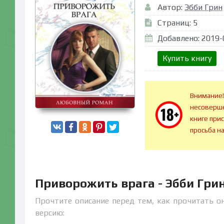
Автор:
Эбби Грин
Страниц: 5
Добавлено: 2019-
Купить книгу
Внимание!
несоверше
книге при
просьба н
Приворожить врага - Эбби Гри
Прочтите описание перед тем, как прочитать о
версию: