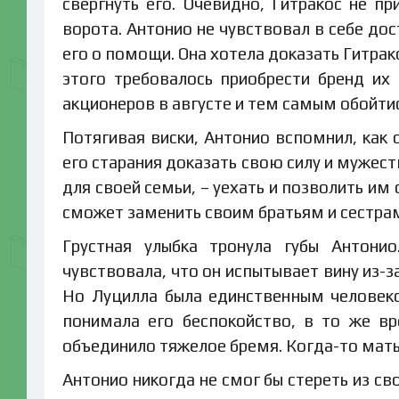
свергнуть его. Очевидно, Гитракос не пр
ворота. Антонио не чувствовал в себе до
его о помощи. Она хотела доказать Гитрак
этого требовалось приобрести бренд их
акционеров в августе и тем самым обойти
Потягивая виски, Антонио вспомнил, как 
его старания доказать свою силу и мужест
для своей семьи, – уехать и позволить им
сможет заменить своим братьям и сестрам
Грустная улыбка тронула губы Антонио
чувствовала, что он испытывает вину из-за
Но Луцилла была единственным человеко
понимала его беспокойство, в то же вр
объединило тяжелое бремя. Когда-то мать 
Антонио никогда не смог бы стереть из с