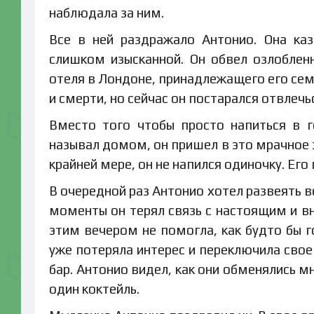
наблюдала за ним.
Все в ней раздражало Антонио. Она ка
слишком изысканной. Он обвел озлобле
отеля в Лондоне, принадлежащего его семь
и смерти, но сейчас он постарался отвлечь
Вместо того чтобы просто напиться в 
называл домом, он пришел в это мрачное з
крайней мере, он не напился одиночку. Его
В очередной раз Антонио хотел развеять 
моменты он терял связь с настоящим и в
этим вечером не помогла, как будто бы г
уже потеряла интерес и переключила свое
бар. Антонио видел, как они обменялись 
один коктейль.