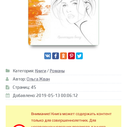
Категория:
Книги
/
Романы
Автор:
Ольга Жван
Страниц: 45
Добавлено: 2019-05-13 00:06:12
Внимание! Книга может содержать контент
только для совершеннолетних. Для
несовершеннолетних просмотр данного