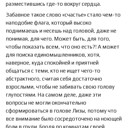
разместившись где-то вокруг сердца.
Забавное такое слово «счастье» стало чем-то
наподобие флага, который высоко
поднимаешь и несешь над головой, даже не
понимая, для чего. Может быть, для того,
чтобы показать всем, что оно есть?! А может
для поиска единомышленников, хотя,
наверное, куда спокойней и приятней
общаться с теми, кто не ищет чего-то
абстрактного, считая себя достаточно
взрослыми, чтобы не забивать свою голову
глупостями. На самом деле, даже эти
вопросы не могли окончательно
сформироваться в голове Лизы, потому что
все внимание было сосредоточено на ноющей
боли в груди. Бродя по комнатам своей