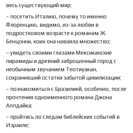
весь существующий мир;
– посетить Италию, почему то именно
Флоренцию, видимо, из-за любви в
подростковом возрасте к романам Ж.
Бенцонни, коих она наваяла множество;
– увидеть своими глазами Мексиканские
пирамиды и древний заброшенный город с
необычным звучанием Теотиуакан,
сохранивший остатки забытой цивилизации;
– познакомиться с Бразилией, особенно, после
прочтения одноименного романа Джона
Аппдайка;
– пройтись по следам библейских событий в
Израиле;