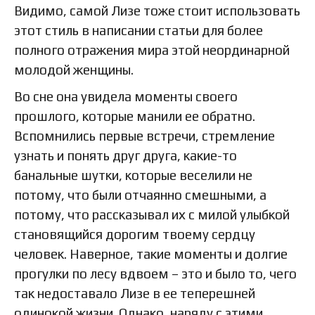
Видимо, самой Лизе тоже стоит использовать
этот стиль в написании статьи для более
полного отражения мира этой неординарной
молодой женщины.
Во сне она увидела моменты своего
прошлого, которые манили ее обратно.
Вспомнились первые встречи, стремление
узнать и понять друг друга, какие-то
банальные шутки, которые веселили не
потому, что были отчаянно смешными, а
потому, что рассказывал их с милой улыбкой
становящийся дорогим твоему сердцу
человек. Наверное, такие моменты и долгие
прогулки по лесу вдвоем – это и было то, чего
так недоставало Лизе в ее теперешней
одинокой жизни. Однако, наряду с этими