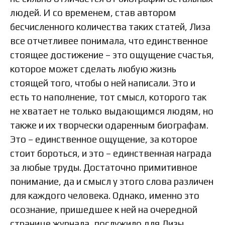
людей. И со временем, став автором
бесчисленного количества таких статей, Лиза
все отчетливее понимала, что единственное
стоящее достижение – это ощущение счастья,
которое может сделать любую жизнь
стоящей того, чтобы о ней написали. Это и
есть то наполнение, тот смысл, которого так
не хватает не только выдающимся людям, но
также и их творчески одаренным биографам.
Это – единственное ощущение, за которое
стоит бороться, и это – единственная награда
за любые труды. Достаточно примитивное
понимание, да и смысл у этого слова различен
для каждого человека. Однако, именно это
осознание, пришедшее к ней на очередной
странице журнала, послужило для Лизы