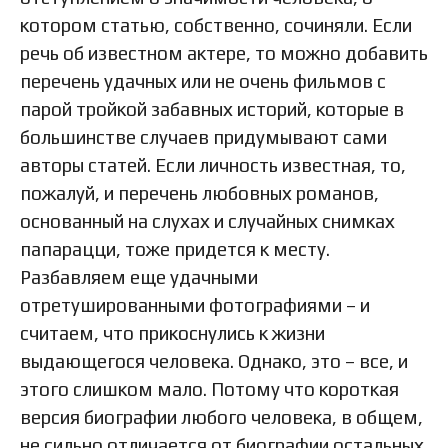
котором статью, собственно, сочиняли. Если
речь об известном актере, то можно добавить
перечень удачных или не очень фильмов с
парой тройкой забавных историй, которые в
большинстве случаев придумывают сами
авторы статей. Если личность известная, то,
пожалуй, и перечень любовных романов,
основанный на слухах и случайных снимках
папарацци, тоже придется к месту.
Разбавляем еще удачными
отретушированными фотографиями – и
считаем, что прикоснулись к жизни
выдающегося человека. Однако, это – все, и
этого слишком мало. Потому что короткая
версия биографии любого человека, в общем,
не сильно отличается от биографии остальных