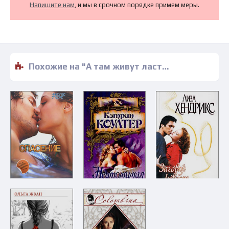
Напишите нам
, и мы в срочном порядке примем меры.
Похожие на "А там живут ласточки - Ольга Жван" книги читать бесплатно полные версии