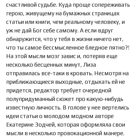
счастливой судьбе. Куда проще сопереживать
герою, живущему на бумажных страницах
статьи или книги, чем реальному человеку, и
уж не дай Бог себе самому. А если вдруг
обнаружится, что у тебя в жизни ничего нет,
что ты самое бессмысленное бледное пятно?!
На этой мысли мозг завис и, потеряв еще
несколько бесценных минут, Лиза
отправилась все-таки в кровать. Несмотря на
приближающиеся выходные, отдыхать ей не
придется, редактор требует очередной
полупридуманный сюжет про какую-нибудь
известную личность. В голове у нее вертелись
идеи статьи о молодом модном авторе
Екатерине Зодчей, которая оформляла свои
мысли в несколько провокационной манере.