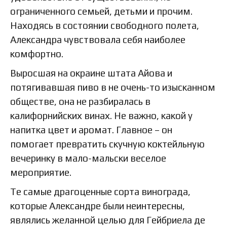
ограниченного семьей, детьми и прочим.
Находясь в состоянии свободного полета,
Александра чувствовала себя наиболее
комфортно.
Выросшая на окраине штата Айова и
потягивавшая пиво в не очень-то изысканном
обществе, она не разбиралась в
калифорнийских винах. Не важно, какой у
напитка цвет и аромат. Главное – он
помогает превратить скучную коктейльную
вечеринку в мало-мальски веселое
мероприятие.
Те самые драгоценные сорта винограда,
которые Александре были неинтересны,
являлись желанной целью для Гейбриела де