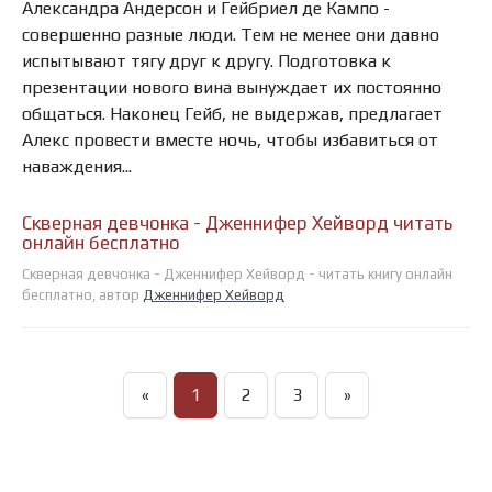
Александра Андерсон и Гейбриел де Кампо -
совершенно разные люди. Тем не менее они давно
испытывают тягу друг к другу. Подготовка к
презентации нового вина вынуждает их постоянно
общаться. Наконец Гейб, не выдержав, предлагает
Алекс провести вместе ночь, чтобы избавиться от
наваждения...
Скверная девчонка - Дженнифер Хейворд читать
онлайн бесплатно
Скверная девчонка - Дженнифер Хейворд - читать книгу онлайн
бесплатно, автор
Дженнифер Хейворд
«
1
2
3
»