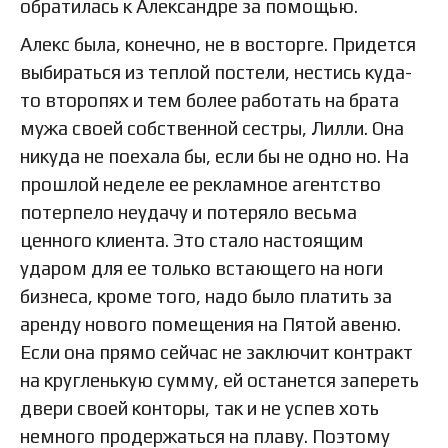
обратилась к Александре за помощью.
Алекс была, конечно, не в восторге. Придется
выбираться из теплой постели, нестись куда-
то второпях и тем более работать на брата
мужа своей собственной сестры, Лилли. Она
никуда не поехала бы, если бы не одно но. На
прошлой неделе ее рекламное агентство
потерпело неудачу и потеряло весьма
ценного клиента. Это стало настоящим
ударом для ее только встающего на ноги
бизнеса, кроме того, надо было платить за
аренду нового помещения на Пятой авеню.
Если она прямо сейчас не заключит контракт
на кругленькую сумму, ей останется запереть
двери своей конторы, так и не успев хоть
немного продержаться на плаву. Поэтому