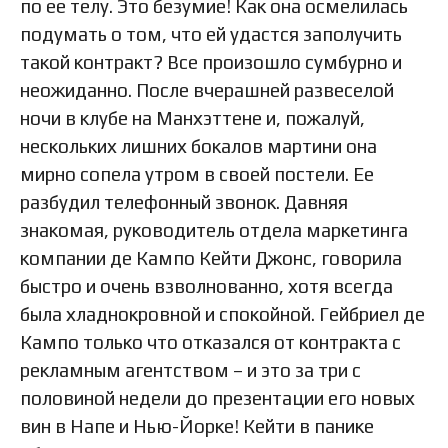
по ее телу. Это безумие! Как она осмелилась
подумать о том, что ей удастся заполучить
такой контракт? Все произошло сумбурно и
неожиданно. После вчерашней развеселой
ночи в клубе на Манхэттене и, пожалуй,
нескольких лишних бокалов мартини она
мирно сопела утром в своей постели. Ее
разбудил телефонный звонок. Давняя
знакомая, руководитель отдела маркетинга
компании де Кампо Кейти Джонс, говорила
быстро и очень взволнованно, хотя всегда
была хладнокровной и спокойной. Гейбриел де
Кампо только что отказался от контракта с
рекламным агентством – и это за три с
половиной недели до презентации его новых
вин в Напе и Нью-Йорке! Кейти в панике