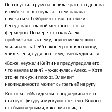
Она опустила руку на перила красного дерева
и глубоко вздохнула, а затем начала
спускаться. Гейбриел стоял в холле и
беседовал с главой местного союза
фермеров. По мере того как Алекс
приближалась к нему, волнение женщины
усиливалось. Гейб наконец поднял голову,
увидел ее и, судя по всему, очень удивился.
«Боже, неужели Кейти не предупредила его,
что наняла меня? – ужаснулась Алекс. – Хотя
это не так уж и плохо». Элемент
неожиданности может сыграть ей на руку.
Костюм Гейба идеально подчеркивал его
статную фигуру и мускулистое тело. Волосы
его были черными, как сама ночь, а