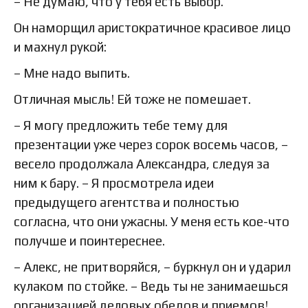
– Не думаю, что у тебя есть выбор.
Он наморщил аристократичное красивое лицо
и махнул рукой:
– Мне надо выпить.
Отличная мысль! Ей тоже не помешает.
– Я могу предложить тебе тему для
презентации уже через сорок восемь часов, –
весело продолжала Александра, следуя за
ним к бару. – Я просмотрела идеи
предыдущего агентства и полностью
согласна, что они ужасны. У меня есть кое-что
получше и поинтереснее.
– Алекс, не притворяйся, – буркнул он и ударил
кулаком по стойке. – Ведь ты не занимаешься
организацией деловых обедов и приемов!