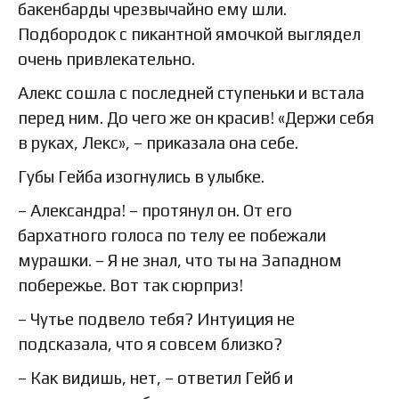
бакенбарды чрезвычайно ему шли.
Подбородок с пикантной ямочкой выглядел
очень привлекательно.
Алекс сошла с последней ступеньки и встала
перед ним. До чего же он красив! «Держи себя
в руках, Лекс», – приказала она себе.
Губы Гейба изогнулись в улыбке.
– Александра! – протянул он. От его
бархатного голоса по телу ее побежали
мурашки. – Я не знал, что ты на Западном
побережье. Вот так сюрприз!
– Чутье подвело тебя? Интуиция не
подсказала, что я совсем близко?
– Как видишь, нет, – ответил Гейб и