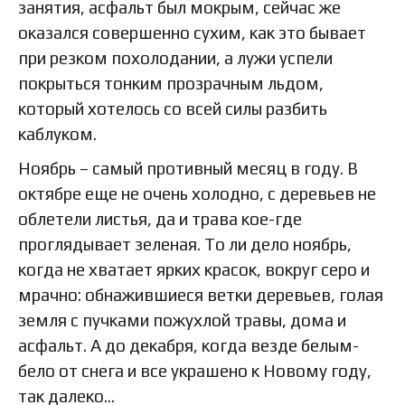
занятия, асфальт был мокрым, сейчас же
оказался совершенно сухим, как это бывает
при резком похолодании, а лужи успели
покрыться тонким прозрачным льдом,
который хотелось со всей силы разбить
каблуком.
Ноябрь – самый противный месяц в году. В
октябре еще не очень холодно, с деревьев не
облетели листья, да и трава кое-где
проглядывает зеленая. То ли дело ноябрь,
когда не хватает ярких красок, вокруг серо и
мрачно: обнажившиеся ветки деревьев, голая
земля с пучками пожухлой травы, дома и
асфальт. А до декабря, когда везде белым-
бело от снега и все украшено к Новому году,
так далеко…