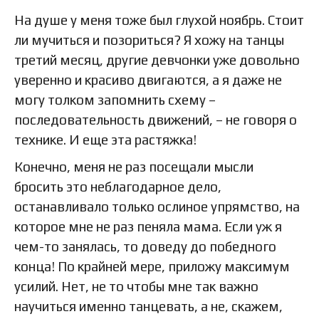
На душе у меня тоже был глухой ноябрь. Стоит
ли мучиться и позориться? Я хожу на танцы
третий месяц, другие девчонки уже довольно
уверенно и красиво двигаются, а я даже не
могу толком запомнить схему –
последовательность движений, – не говоря о
технике. И еще эта растяжка!
Конечно, меня не раз посещали мысли
бросить это неблагодарное дело,
останавливало только ослиное упрямство, на
которое мне не раз пеняла мама. Если уж я
чем-то занялась, то доведу до победного
конца! По крайней мере, приложу максимум
усилий. Нет, не то чтобы мне так важно
научиться именно танцевать, а не, скажем,