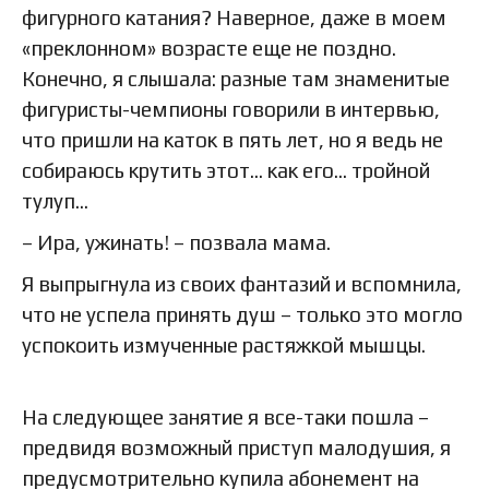
фигурного катания? Наверное, даже в моем
«преклонном» возрасте еще не поздно.
Конечно, я слышала: разные там знаменитые
фигуристы-чемпионы говорили в интервью,
что пришли на каток в пять лет, но я ведь не
собираюсь крутить этот… как его… тройной
тулуп…
– Ира, ужинать! – позвала мама.
Я выпрыгнула из своих фантазий и вспомнила,
что не успела принять душ – только это могло
успокоить измученные растяжкой мышцы.
На следующее занятие я все-таки пошла –
предвидя возможный приступ малодушия, я
предусмотрительно купила абонемент на