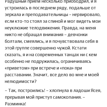
Радушный прием несколько приободрил, и я
устроилась в последнем ряду, подальше от
зеркала и преподавательницы – нервировало,
если кто-то стоял за спиной и мог видеть мои
неуклюжие телодвижения. Правда, на меня
никто не обращал внимания – девчонки
болтали, смеялись, и я почувствовала себя в
этой группе совершенно чужой. Кстати
сказать, я и на современных танцах ни с кем
особенно не подружилась, ограничиваясь
«приветом» при встрече и «пока» при
расставании. Значит, все дело во мне и моей
нелюдимости?
– Так, построились! – хлопнула в ладоши Ясея,
прерывая мой приступ самокопания. –
Разминка!