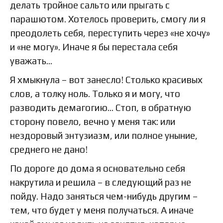
делать тройное сальто или прыгать с
парашютом. Хотелось проверить, смогу ли я
преодолеть себя, переступить через «не хочу»
и «не могу». Иначе я бы перестала себя
уважать…
Я хмыкнула – вот занесло! Столько красивых
слов, а толку ноль. Только я и могу, что
разводить демагогию… Стоп, в обратную
сторону повело, вечно у меня так: или
нездоровый энтузиазм, или полное уныние,
среднего не дано!
По дороге до дома я основательно себя
накрутила и решила – в следующий раз не
пойду. Надо заняться чем-нибудь другим –
тем, что будет у меня получаться. А иначе