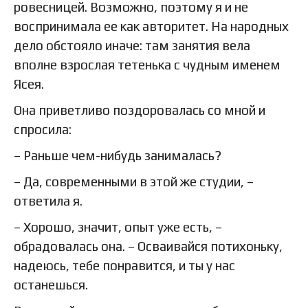
ровесницей. Возможно, поэтому я и не
воспринимала ее как авторитет. На народных
дело обстояло иначе: там занятия вела
вполне взрослая тетенька с чудным именем
Ясея.
Она приветливо поздоровалась со мной и
спросила:
– Раньше чем-нибудь занималась?
– Да, современными в этой же студии, –
ответила я.
– Хорошо, значит, опыт уже есть, –
обрадовалась она. – Осваивайся потихоньку,
надеюсь, тебе понравится, и ты у нас
останешься.