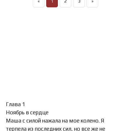
«
1
2
3
»
Глава 1
Ноябрь в сердце
Маша с силой нажала на мое колено. Я
терпела из последних сил, но все же не