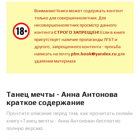
Внимание! Книга может содержать контент
только для совершеннолетних. Для
несовершеннолетних просмотр данного
контента
СТРОГО ЗАПРЕЩЕН!
Если в книге
присутствует наличие пропаганды ЛГБТ и
другого, запрещенного контента - просьба
написать на почту
pbn.book@yandex.ru
для
удаления материала
Танец мечты - Анна Антонова
краткое содержание
Прочтите описание перед тем, как прочитать онлайн
книгу «Танец мечты - Анна Антонова» бесплатно
полную версию: