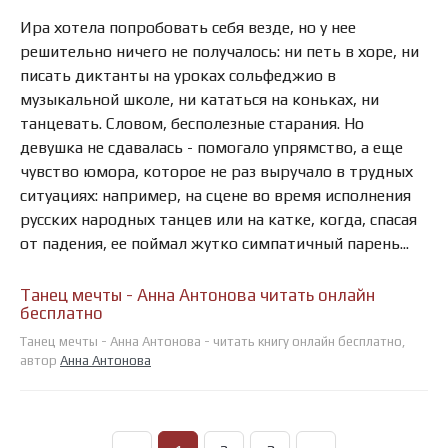
Ира хотела попробовать себя везде, но у нее
решительно ничего не получалось: ни петь в хоре, ни
писать диктанты на уроках сольфеджио в
музыкальной школе, ни кататься на коньках, ни
танцевать. Словом, бесполезные старания. Но
девушка не сдавалась - помогало упрямство, а еще
чувство юмора, которое не раз выручало в трудных
ситуациях: например, на сцене во время исполнения
русских народных танцев или на катке, когда, спасая
от падения, ее поймал жутко симпатичный парень...
Танец мечты - Анна Антонова читать онлайн
бесплатно
Танец мечты - Анна Антонова - читать книгу онлайн бесплатно,
автор
Анна Антонова