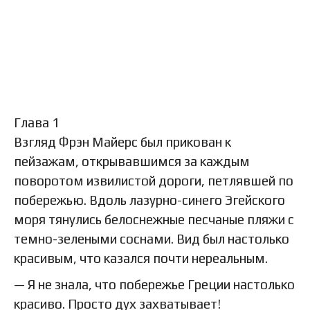
Глава 1
Взгляд Фрэн Майерс был прикован к
пейзажам, открывавшимся за каждым
поворотом извилистой дороги, петлявшей по
побережью. Вдоль лазурно-синего Эгейского
моря тянулись белоснежные песчаные пляжи с
темно-зелеными соснами. Вид был настолько
красивым, что казался почти нереальным.
— Я не знала, что побережье Греции настолько
красиво. Просто дух захватывает!