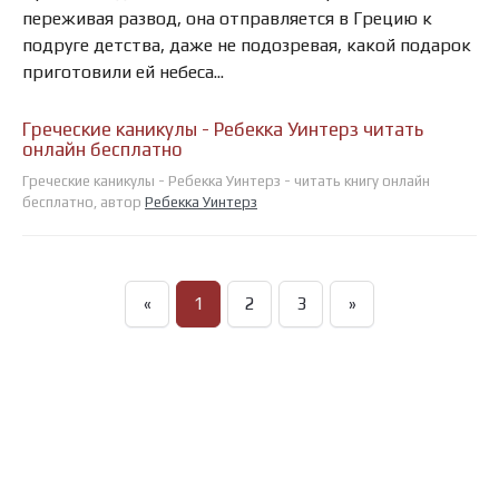
переживая развод, она отправляется в Грецию к
подруге детства, даже не подозревая, какой подарок
приготовили ей небеса...
Греческие каникулы - Ребекка Уинтерз читать
онлайн бесплатно
Греческие каникулы - Ребекка Уинтерз - читать книгу онлайн
бесплатно, автор
Ребекка Уинтерз
«
1
2
3
»