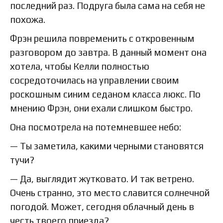
последний раз. Подруга была сама на себя не
похожа.
Фрэн решила повременить с откровенным
разговором до завтра. В данный момент она
хотела, чтобы Келли полностью
сосредоточилась на управлении своим
роскошным синим седаном класса люкс. По
мнению Фрэн, они ехали слишком быстро.
Она посмотрела на потемневшее небо:
— Ты заметила, какими черными становятся
тучи?
— Да, выглядит жутковато. И так ветрено.
Очень странно, это место славится солнечной
погодой. Может, сегодня облачный день в
честь твоего приезда?