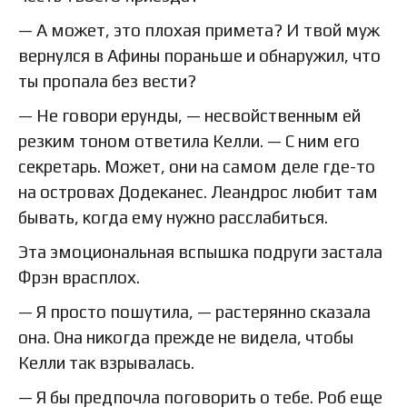
— А может, это плохая примета? И твой муж
вернулся в Афины пораньше и обнаружил, что
ты пропала без вести?
— Не говори ерунды, — несвойственным ей
резким тоном ответила Келли. — С ним его
секретарь. Может, они на самом деле где-то
на островах Додеканес. Леандрос любит там
бывать, когда ему нужно расслабиться.
Эта эмоциональная вспышка подруги застала
Фрэн врасплох.
— Я просто пошутила, — растерянно сказала
она. Она никогда прежде не видела, чтобы
Келли так взрывалась.
— Я бы предпочла поговорить о тебе. Роб еще