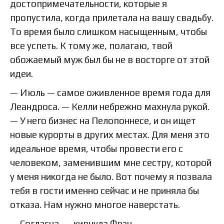
достопримечательности, которые я
пропустила, когда прилетала на вашу свадьбу.
То время было слишком насыщенным, чтобы
все успеть. К тому же, полагаю, твой
обожаемый муж был бы не в восторге от этой
идеи.
— Июль — самое оживленное время года для
Леандроса. — Келли небрежно махнула рукой.
— У него бизнес на Пелопоннесе, и он ищет
новые курорты в других местах. Для меня это
идеальное время, чтобы провести его с
человеком, заменившим мне сестру, которой
у меня никогда не было. Вот почему я позвала
тебя в гости именно сейчас и не приняла бы
отказа. Нам нужно многое наверстать.
— Согласна, — кивнула Фрэн.