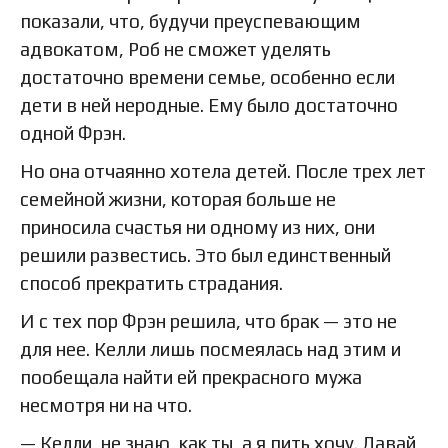
показали, что, будучи преуспевающим
адвокатом, Роб не сможет уделять
достаточно времени семье, особенно если
дети в ней неродные. Ему было достаточно
одной Фрэн.
Но она отчаянно хотела детей. После трех лет
семейной жизни, которая больше не
приносила счастья ни одному из них, они
решили развестись. Это был единственный
способ прекратить страдания.
И с тех пор Фрэн решила, что брак — это не
для нее. Келли лишь посмеялась над этим и
пообещала найти ей прекрасного мужа
несмотря ни на что.
— Келли, не знаю, как ты, а я пить хочу. Давай