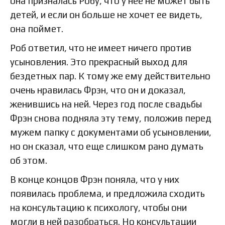
она призналась Робу, что у нее не может быть
детей, и если он больше не хочет ее видеть,
она поймет.
Роб ответил, что не имеет ничего против
усыновления. Это прекрасный выход для
бездетных пар. К тому же ему действительно
очень нравилась Фрэн, что он и доказал,
женившись на ней. Через год после свадьбы
Фрэн снова подняла эту тему, положив перед
мужем папку с документами об усыновлении,
но он сказал, что еще слишком рано думать
об этом.
В конце концов Фрэн поняла, что у них
появилась проблема, и предложила сходить
на консультацию к психологу, чтобы они
могли в ней разобраться. Но консультации