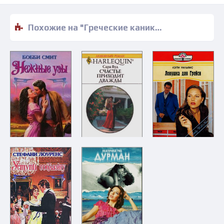
Похожие на "Греческие каникулы - Ребекка Уинтерз" книги читать бесплатно полные версии