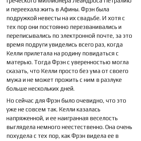
греческого миллионера Леандроса Петралию
и переехала жить в Афины. Фрэн была
подружкой невесты на их свадьбе. И хотя с
тех пор они постоянно перезванивались и
переписывались по электронной почте, за это
время подруги увиделись всего раз, когда
Келли прилетала на родину повидаться с
матерью. Тогда Фрэн с уверенностью могла
сказать, что Келли просто без ума от своего
мужа и не может прожить с ним в разлуке
больше нескольких дней.
Но сейчас для Фрэн было очевидно, что это
уже не совсем так. Келли казалась
напряженной, и ее наигранная веселость
выглядела немного неестественно. Она очень
похудела с тех пор, как Фрэн видела ее в