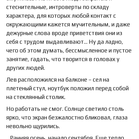
стеснительные, интроверты по складу
характера, для которых любой контакт с
окружающими кажется мучительным, и даже
дежурные слова вроде приветствия они из
себя с трудом выдавливают… Ну да ладно,
чего об этом думать, бессмысленное и пустое
занятие, гадать, что творится в головах у
других людей.
Лев расположился на балконе – сел на
плетеный стул, ноутбук положил перед собой
на стеклянный столик.
Но работать не смог. Солнце светило столь
ярко, что экран безжалостно бликовал, глаза
невольно щурились.
…Ранняя осень, начало сентября. Еще тепло,