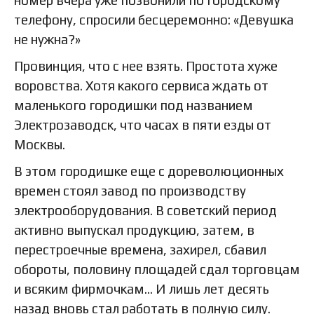
номер вчера уже позвонили по городскому
телефону, спросили бесцеремонно: «Девушка
не нужна?»
Провинция, что с нее взять. Простота хуже
воровства. Хотя какого сервиса ждать от
маленького городишки под названием
Электрозаводск, что часах в пяти езды от
Москвы.
В этом городишке еще с дореволюционных
времен стоял завод по производству
электрооборудования. В советский период
активно выпускал продукцию, затем, в
перестроечные времена, захирел, сбавил
обороты, половину площадей сдал торговцам
и всяким фирмочкам… И лишь лет десять
назад вновь стал работать в полную силу.