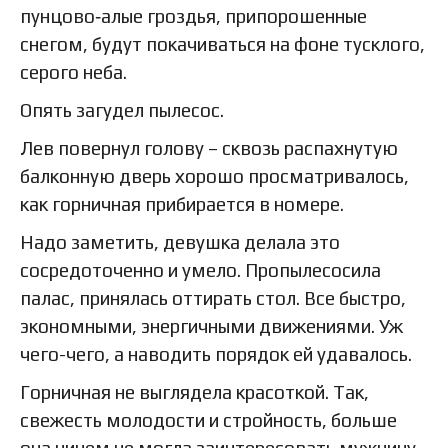
пунцово‑алые гроздья, припорошенные
снегом, будут покачиваться на фоне тусклого,
серого неба.
Опять загудел пылесос.
Лев повернул голову – сквозь распахнутую
балконную дверь хорошо просматривалось,
как горничная прибирается в номере.
Надо заметить, девушка делала это
сосредоточенно и умело. Пропылесосила
палас, принялась оттирать стол. Все быстро,
экономными, энергичными движениями. Уж
чего-чего, а наводить порядок ей удавалось.
Горничная не выглядела красоткой. Так,
свежесть молодости и стройность, больше