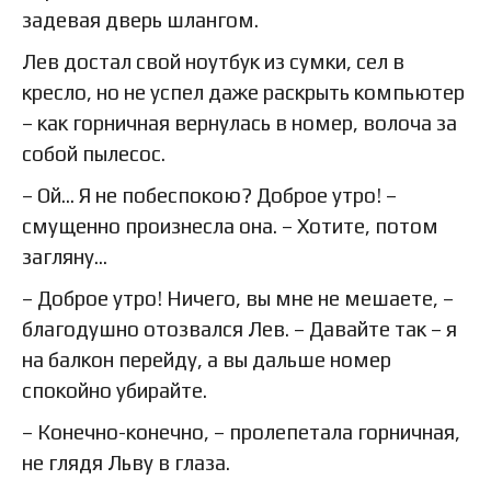
задевая дверь шлангом.
Лев достал свой ноутбук из сумки, сел в
кресло, но не успел даже раскрыть компьютер
– как горничная вернулась в номер, волоча за
собой пылесос.
– Ой… Я не побеспокою? Доброе утро! –
смущенно произнесла она. – Хотите, потом
загляну…
– Доброе утро! Ничего, вы мне не мешаете, –
благодушно отозвался Лев. – Давайте так – я
на балкон перейду, а вы дальше номер
спокойно убирайте.
– Конечно-конечно, – пролепетала горничная,
не глядя Льву в глаза.