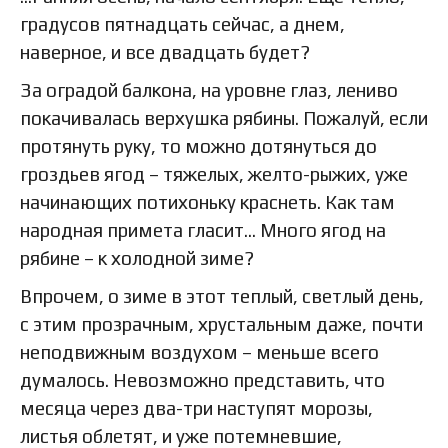
градусов пятнадцать сейчас, а днем,
наверное, и все двадцать будет?
За оградой балкона, на уровне глаз, лениво
покачивалась верхушка рябины. Пожалуй, если
протянуть руку, то можно дотянуться до
гроздьев ягод – тяжелых, желто-рыжих, уже
начинающих потихоньку краснеть. Как там
народная примета гласит… Много ягод на
рябине – к холодной зиме?
Впрочем, о зиме в этот теплый, светлый день,
с этим прозрачным, хрустальным даже, почти
неподвижным воздухом – меньше всего
думалось. Невозможно представить, что
месяца через два-три наступят морозы,
листья облетят, и уже потемневшие,