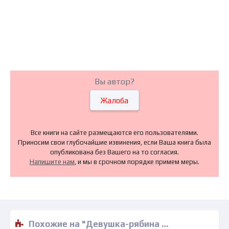
Вы автор?
Жалоба
Все книги на сайте размещаются его пользователями.
Приносим свои глубочайшие извинения, если Ваша книга была
опубликована без Вашего на то согласия.
Напишите нам
, и мы в срочном порядке примем меры.
Похожие на "Девушка-рябина - Татьяна Тронина" книги читать бесплатно полные версии