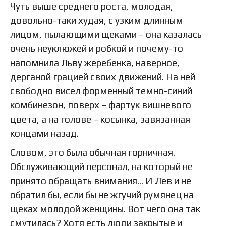
Чуть выше среднего роста, молодая,
довольно-таки худая, с узким длинным
лицом, пылающими щеками – она казалась
очень неуклюжей и робкой и почему-то
напомнила Льву жеребенка, наверное,
дерганой грацией своих движений. На ней
свободно висел форменный темно-синий
комбинезон, поверх – фартук вишневого
цвета, а на голове – косынка, завязанная
концами назад.
Словом, это была обычная горничная.
Обслуживающий персонал, на который не
принято обращать внимания… И Лев и не
обратил бы, если бы не жгучий румянец на
щеках молодой женщины. Вот чего она так
смутилась? Хотя есть люди закрытые и