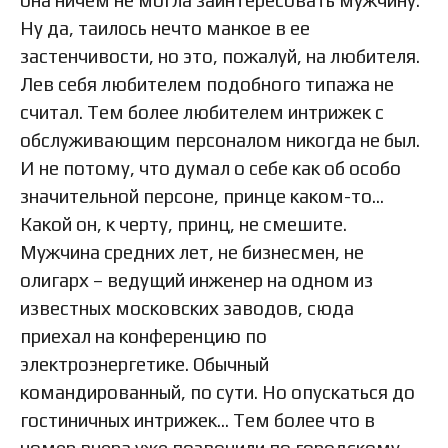
она ничем не могла заинтересовать мужчину.
Ну да, таилось нечто манкое в ее
застенчивости, но это, пожалуй, на любителя.
Лев себя любителем подобного типажа не
считал. Тем более любителем интрижек с
обслуживающим персоналом никогда не был.
И не потому, что думал о себе как об особо
значительной персоне, принце каком-то…
Какой он, к черту, принц, не смешите.
Мужчина средних лет, не бизнесмен, не
олигарх – ведущий инженер на одном из
известных московских заводов, сюда
приехал на конференцию по
электроэнергетике. Обычный
командированный, по сути. Но опускаться до
гостиничных интрижек… Тем более что в