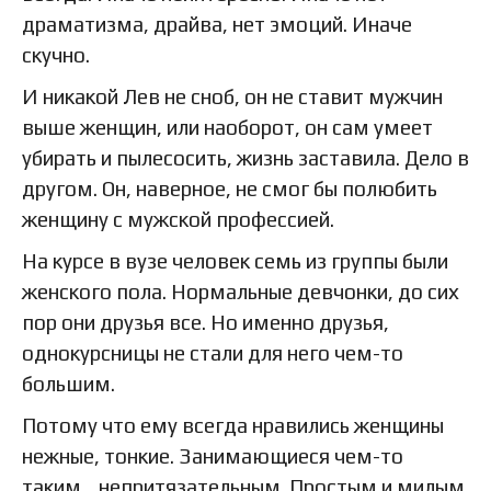
драматизма, драйва, нет эмоций. Иначе
скучно.
И никакой Лев не сноб, он не ставит мужчин
выше женщин, или наоборот, он сам умеет
убирать и пылесосить, жизнь заставила. Дело в
другом. Он, наверное, не смог бы полюбить
женщину с мужской профессией.
На курсе в вузе человек семь из группы были
женского пола. Нормальные девчонки, до сих
пор они друзья все. Но именно друзья,
однокурсницы не стали для него чем-то
большим.
Потому что ему всегда нравились женщины
нежные, тонкие. Занимающиеся чем-то
таким… непритязательным. Простым и милым.