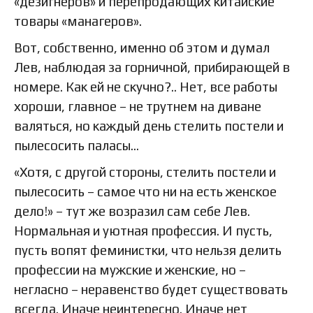
«дезигнеров» и перепродающих китайские
товары «манагеров».
Вот, собственно, именно об этом и думал
Лев, наблюдая за горничной, прибирающей в
номере. Как ей не скучно?.. Нет, все работы
хороши, главное – не трутнем на диване
валяться, но каждый день стелить постели и
пылесосить паласы…
«Хотя, с другой стороны, стелить постели и
пылесосить – самое что ни на есть женское
дело!» – тут же возразил сам себе Лев.
Нормальная и уютная профессия. И пусть,
пусть вопят феминистки, что нельзя делить
профессии на мужские и женские, но –
негласно – неравенство будет существовать
всегда. Иначе неинтересно. Иначе нет