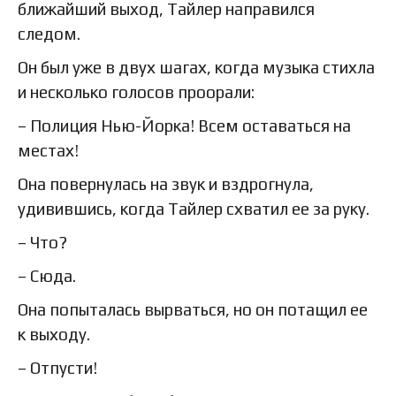
ближайший выход, Тайлер направился
следом.
Он был уже в двух шагах, когда музыка стихла
и несколько голосов проорали:
– Полиция Нью-Йорка! Всем оставаться на
местах!
Она повернулась на звук и вздрогнула,
удивившись, когда Тайлер схватил ее за руку.
– Что?
– Сюда.
Она попыталась вырваться, но он потащил ее
к выходу.
– Отпусти!