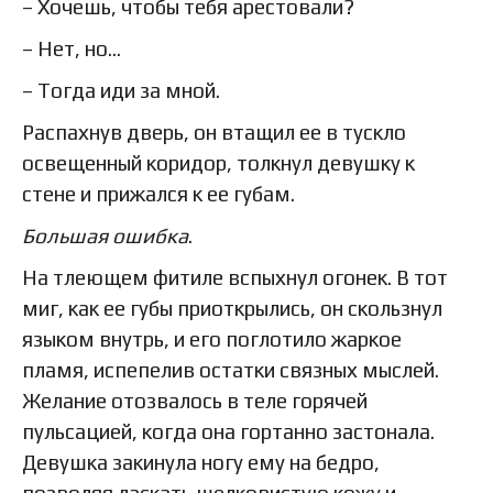
– Хочешь, чтобы тебя арестовали?
– Нет, но…
– Тогда иди за мной.
Распахнув дверь, он втащил ее в тускло
освещенный коридор, толкнул девушку к
стене и прижался к ее губам.
Большая ошибка
.
На тлеющем фитиле вспыхнул огонек. В тот
миг, как ее губы приоткрылись, он скользнул
языком внутрь, и его поглотило жаркое
пламя, испепелив остатки связных мыслей.
Желание отозвалось в теле горячей
пульсацией, когда она гортанно застонала.
Девушка закинула ногу ему на бедро,