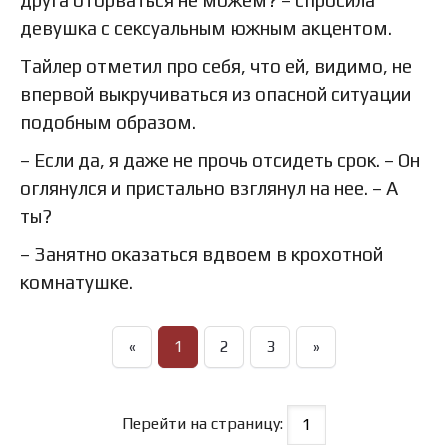
друга оторваться не можем? – спросила
девушка с сексуальным южным акцентом.
Тайлер отметил про себя, что ей, видимо, не
впервой выкручиваться из опасной ситуации
подобным образом.
– Если да, я даже не прочь отсидеть срок. – Он
оглянулся и пристально взглянул на нее. – А
ты?
– Занятно оказаться вдвоем в крохотной
комнатушке.
«
1
2
3
»
Перейти на страницу: