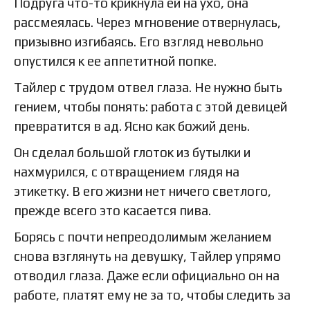
Подруга что-то крикнула ей на ухо, она
рассмеялась. Через мгновение отвернулась,
призывно изгибаясь. Его взгляд невольно
опустился к ее аппетитной попке.
Тайлер с трудом отвел глаза. Не нужно быть
гением, чтобы понять: работа с этой девицей
превратится в ад. Ясно как божий день.
Он сделал большой глоток из бутылки и
нахмурился, с отвращением глядя на
этикетку. В его жизни нет ничего светлого,
прежде всего это касается пива.
Борясь с почти непреодолимым желанием
снова взглянуть на девушку, Тайлер упрямо
отводил глаза. Даже если официально он на
работе, платят ему не за то, чтобы следить за