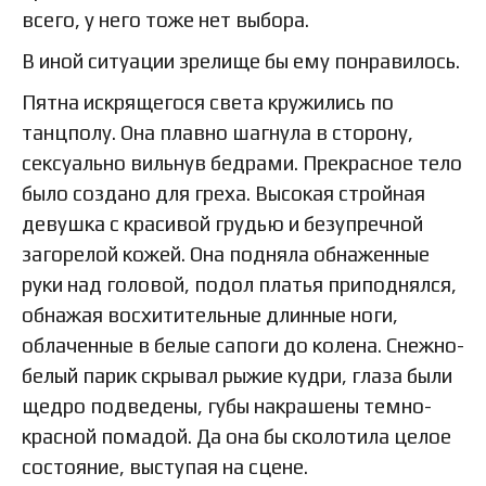
всего, у него тоже нет выбора.
В иной ситуации зрелище бы ему понравилось.
Пятна искрящегося света кружились по
танцполу. Она плавно шагнула в сторону,
сексуально вильнув бедрами. Прекрасное тело
было создано для греха. Высокая стройная
девушка с красивой грудью и безупречной
загорелой кожей. Она подняла обнаженные
руки над головой, подол платья приподнялся,
обнажая восхитительные длинные ноги,
облаченные в белые сапоги до колена. Снежно-
белый парик скрывал рыжие кудри, глаза были
щедро подведены, губы накрашены темно-
красной помадой. Да она бы сколотила целое
состояние, выступая на сцене.