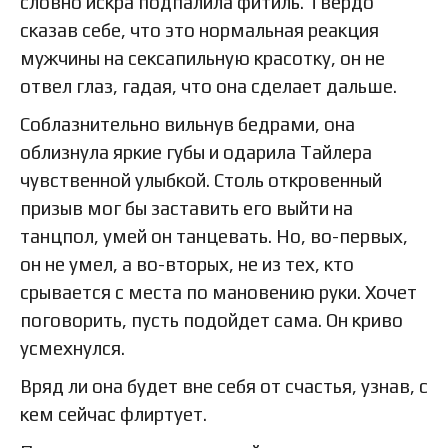
словно искра подпалила фитиль. Твердо
сказав себе, что это нормальная реакция
мужчины на сексапильную красотку, он не
отвел глаз, гадая, что она сделает дальше.
Соблазнительно вильнув бедрами, она
облизнула яркие губы и одарила Тайлера
чувственной улыбкой. Столь откровенный
призыв мог бы заставить его выйти на
танцпол, умей он танцевать. Но, во-первых,
он не умел, а во-вторых, не из тех, кто
срывается с места по мановению руки. Хочет
поговорить, пусть подойдет сама. Он криво
усмехнулся.
Вряд ли она будет вне себя от счастья, узнав, с
кем сейчас флиртует.