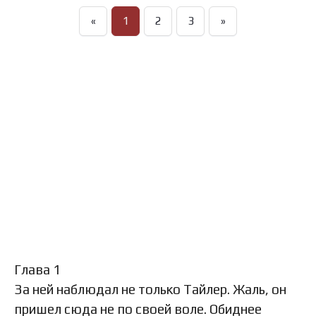
«
1
2
3
»
Глава 1
За ней наблюдал не только Тайлер. Жаль, он
пришел сюда не по своей воле. Обиднее