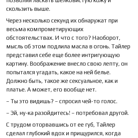
позволяя ласкать шелковистую кожу и
скользить выше.
Через несколько секунд их обнаружат при
весьма компрометирующих
обстоятельствах. И что с того? Наоборот,
мысль об этом подлила масла в огонь. Тайлер
представил себе еще более интригующую
картину. Воображение внесло свою лепту, он
попытался угадать, какое на ней белье.
Должно быть, такое же сексуальное, как и
платье. А может, его вообще нет.
– Ты это видишь? – спросил чей-то голос.
– Эй, ну-ка разойдитесь! – потребовал другой.
С трудом оторвавшись от ее губ, Тайлер
сделал глубокий вдох и прищурился, когда