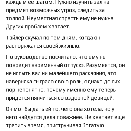
каждым ее шагом. Нужно изучить зал на
предмет возможных угроз, следить за
толпой. Неуместная страсть ему не нужна.
Других проблем хватает.
Тайлер скучал по тем дням, когда он
распоряжался своей жизнью.
Но руководство посчитало, что ему не
повредит «временный отпуск». Разумеется, он
не испытывал ни малейшего раскаяния, это
наверняка сыграло свою роль, однако до сих
пор непонятно, почему именно ему теперь
придется нянчиться со вздорной девицей.
Он мог бы дать ей то, чего она хотела, но у
него найдутся дела поважнее. Не хватает еще
тратить время, приструнивая богатую