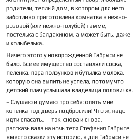
родители, теплый дом, в котором для него
заботливо приготовлена комнатка в нежно-
розовой (или нежно-голубой) гамме,
постелька с балдахином, а может быть, даже
и колыбелька…
Ничего этого у новорожденной Габрыси не
было. Все ее имущество составляли соска,
пеленка, пара ползунков и бутылка молока,
которую она выпить не успела, потому что
детский плач услышала владелица половичка.
– Слушаю и думаю про себя: опять мне
котенка под дверь подбросили! Что ж, надо
идти спасать… – так, снова и снова,
рассказывала на ночь тетя Стефания Габрысе
вместо сказки эту историю, а для Габрыси не