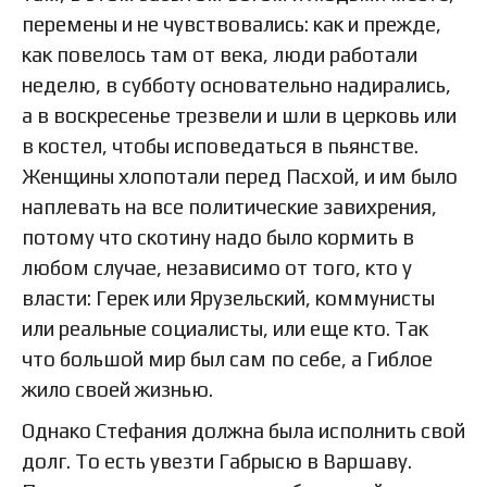
перемены и не чувствовались: как и прежде,
как повелось там от века, люди работали
неделю, в субботу основательно надирались,
а в воскресенье трезвели и шли в церковь или
в костел, чтобы исповедаться в пьянстве.
Женщины хлопотали перед Пасхой, и им было
наплевать на все политические завихрения,
потому что скотину надо было кормить в
любом случае, независимо от того, кто у
власти: Герек или Ярузельский, коммунисты
или реальные социалисты, или еще кто. Так
что большой мир был сам по себе, а Гиблое
жило своей жизнью.
Однако Стефания должна была исполнить свой
долг. То есть увезти Габрысю в Варшаву.