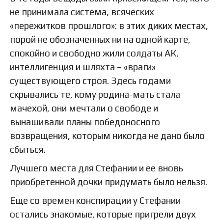
не принимала система, всяческих
«пережитков прошлого»: в этих диких местах,
порой не обозначенных ни на одной карте,
спокойно и свободно жили солдаты АК,
интеллигенция и шляхта – «враги»
существующего строя. Здесь годами
скрывались те, кому родина-мать стала
мачехой, они мечтали о свободе и
вынашивали планы победоносного
возвращения, которым никогда не дано было
сбыться.
Лучшего места для Стефании и ее вновь
приобретенной дочки придумать было нельзя.
Еще со времен конспирации у Стефании
остались знакомые, которые пригрели двух