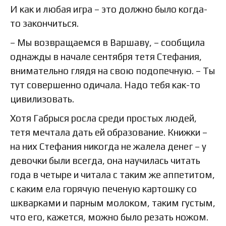
И как и любая игра – это должно было когда-
то закончиться.
– Мы возвращаемся в Варшаву, – сообщила
однажды в начале сентября тетя Стефания,
внимательно глядя на свою подопечную. – Ты
тут совершенно одичала. Надо тебя как-то
цивилизовать.
Хотя Габрыся росла среди простых людей,
тетя мечтала дать ей образование. Книжки –
на них Стефания никогда не жалела денег – у
девочки были всегда, она научилась читать
года в четыре и читала с таким же аппетитом,
с каким ела горячую печеную картошку со
шкварками и парным молоком, таким густым,
что его, кажется, можно было резать ножом.