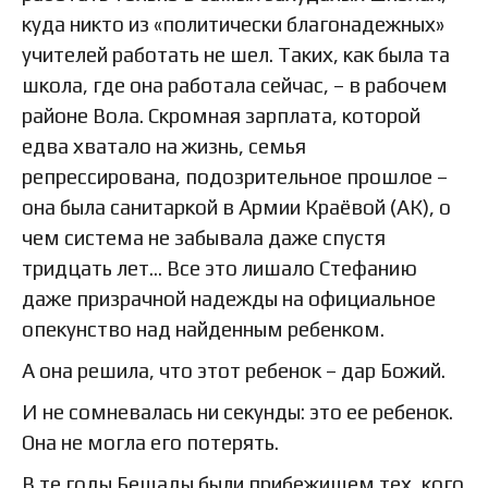
куда никто из «политически благонадежных»
учителей работать не шел. Таких, как была та
школа, где она работала сейчас, – в рабочем
районе Вола. Скромная зарплата, которой
едва хватало на жизнь, семья
репрессирована, подозрительное прошлое –
она была санитаркой в Армии Краёвой (АК), о
чем система не забывала даже спустя
тридцать лет… Все это лишало Стефанию
даже призрачной надежды на официальное
опекунство над найденным ребенком.
А она решила, что этот ребенок – дар Божий.
И не сомневалась ни секунды: это ее ребенок.
Она не могла его потерять.
В те годы Бещады были прибежищем тех, кого