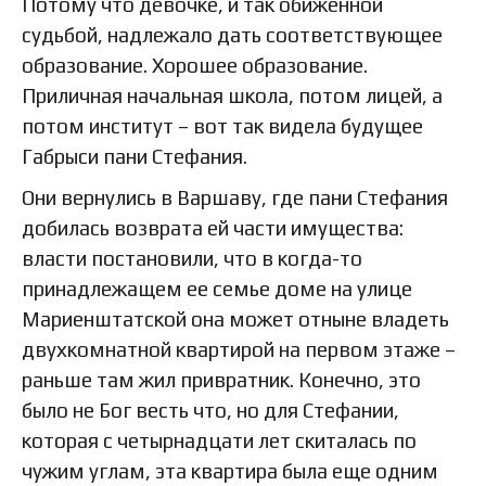
Потому что девочке, и так обиженной
судьбой, надлежало дать соответствующее
образование. Хорошее образование.
Приличная начальная школа, потом лицей, а
потом институт – вот так видела будущее
Габрыси пани Стефания.
Они вернулись в Варшаву, где пани Стефания
добилась возврата ей части имущества:
власти постановили, что в когда-то
принадлежащем ее семье доме на улице
Мариенштатской она может отныне владеть
двухкомнатной квартирой на первом этаже –
раньше там жил привратник. Конечно, это
было не Бог весть что, но для Стефании,
которая с четырнадцати лет скиталась по
чужим углам, эта квартира была еще одним