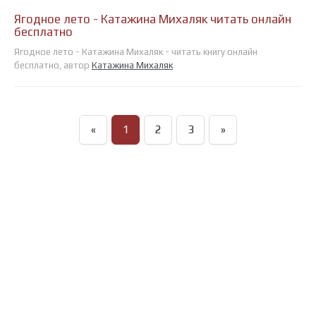
Ягодное лето - Катажина Михаляк читать онлайн
бесплатно
Ягодное лето - Катажина Михаляк - читать книгу онлайн
бесплатно, автор
Катажина Михаляк
«
1
2
3
»