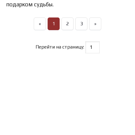
подарком судьбы.
«
1
2
3
»
Перейти на страницу: