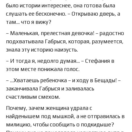
было истории интереснее, она готова была
слушать ее бесконечно. – Открываю дверь, а
там… что я вижу?
– Маленькая, прелестная девочка! – радостно
подхватывала Габрыся, которая, разумеется,
знала эту историю наизусть.
– И тогда я, недолго думая… – Стефания в
этом месте понижала голос.
– …Хватаешь ребеночка – и ходу в Бещады! –
заканчивала Габрыся и заливалась
счастливым смехом.
Почему, зачем женщина удрала с
найденышем под мышкой, а не отправилась в
милицию, чтобы сообщить о подкидыше?