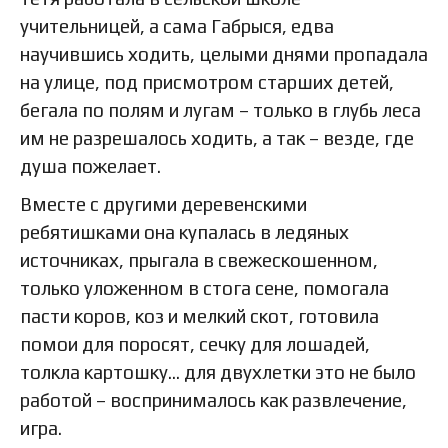
учительницей, а сама Габрыся, едва
научившись ходить, целыми днями пропадала
на улице, под присмотром старших детей,
бегала по полям и лугам – только в глубь леса
им не разрешалось ходить, а так – везде, где
душа пожелает.
Вместе с другими деревенскими
ребятишками она купалась в ледяных
источниках, прыгала в свежескошенном,
только уложенном в стога сене, помогала
пасти коров, коз и мелкий скот, готовила
помои для поросят, сечку для лошадей,
толкла картошку… для двухлетки это не было
работой – воспринималось как развлечение,
игра.