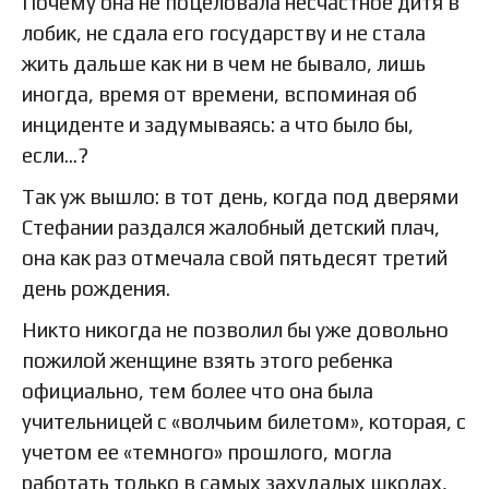
Почему она не поцеловала несчастное дитя в
лобик, не сдала его государству и не стала
жить дальше как ни в чем не бывало, лишь
иногда, время от времени, вспоминая об
инциденте и задумываясь: а что было бы,
если…?
Так уж вышло: в тот день, когда под дверями
Стефании раздался жалобный детский плач,
она как раз отмечала свой пятьдесят третий
день рождения.
Никто никогда не позволил бы уже довольно
пожилой женщине взять этого ребенка
официально, тем более что она была
учительницей с «волчьим билетом», которая, с
учетом ее «темного» прошлого, могла
работать только в самых захудалых школах,