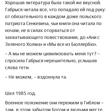
Хорошая литература была такой же вкусной.
Габрыся читала все, что попадало ей под руку:
от обязательного в каждом доме польского
патриота Сенкевича, чьи книги она читала по
ночам, не в силах оторваться от
захватывающего повествования, до «Ани с
Зеленого Холма» и «Мы все из Бюллербю».
– А мы не можем цивилизовать меня тут? –
спросила Габрыся нерешительно, услышав
слова тети.
– Не можем, – вздохнула та.
Шел 1985 год.
Военное положение они пережили в Гиблом –
там, в этом забытом Богом и людьми месте,