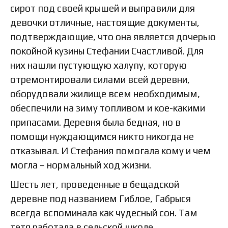
сирот под своей крышей и выправили для
девочки отличные, настоящие документы,
подтверждающие, что она является дочерью
покойной кузины Стефании Счастливой. Для
них нашли пустующую халупу, которую
отремонтировали силами всей деревни,
оборудовали жилище всем необходимым,
обеспечили на зиму топливом и кое-какими
припасами. Деревня была бедная, но в
помощи нуждающимся никто никогда не
отказывал. И Стефания помогала кому и чем
могла – нормальный ход жизни.
Шесть лет, проведенные в бещадской
деревне под названием Гиблое, Габрыся
всегда вспоминала как чудесный сон. Там
тетя работала в сельской школе