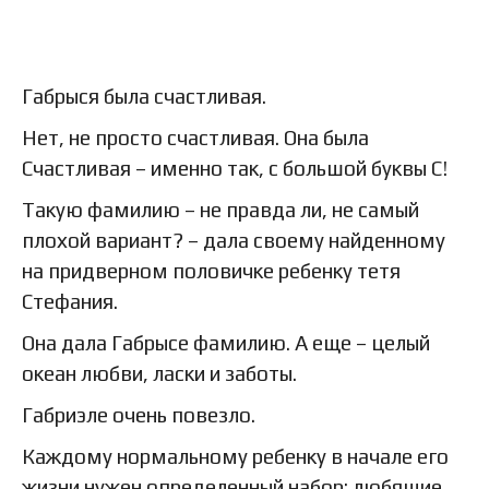
Габрыся была счастливая.
Нет, не просто счастливая. Она была
Счастливая – именно так, с большой буквы С!
Такую фамилию – не правда ли, не самый
плохой вариант? – дала своему найденному
на придверном половичке ребенку тетя
Стефания.
Она дала Габрысе фамилию. А еще – целый
океан любви, ласки и заботы.
Габриэле очень повезло.
Каждому нормальному ребенку в начале его
жизни нужен определенный набор: любящие