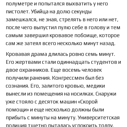
полуметре и попытался выхватить у него
пистолет. Убийца на долю секунды
замешкался, не зная, стрелять в него или нет,
после чего выпустил пулю себе в голову и тем
самым завершил кровавое побоище, которое
сам же затеял всего несколько минут назад.
Кровавая драма длилась ровно семь минут.
Его жертвами стали одиннадцать студентов и
двое охранников. Еще восемь человек
получили ранения. Конгрессмен был без
сознания. Его, залитого кровью, медики
вынесли из помещения на носилках. Снаружи
уже стояло с десяток машин «Скорой
помощи» и еще несколько должны были
прибыть с минуты на минуту. Университетская
полиция тщетно пыталась успокоить толпу.