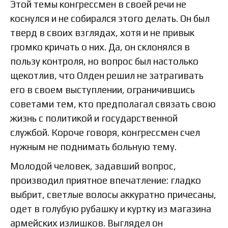
Этой темы конгрессмен в своей речи не
коснулся и не собирался этого делать. Он был
тверд в своих взглядах, хотя и не привык
громко кричать о них. Да, он склонялся в
пользу контроля, но вопрос был настолько
щекотлив, что Олден решил не затрагивать
его в своем выступлении, ограничившись
советами тем, кто предполагал связать свою
жизнь с политикой и государственной
службой. Короче говоря, конгрессмен счел
нужным не поднимать больную тему.
Молодой человек, задавший вопрос,
производил приятное впечатление: гладко
выбрит, светлые волосы аккуратно причесаны,
одет в голубую рубашку и куртку из магазина
армейских излишков. Выглядел он