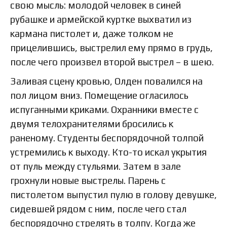
свою мысль: молодой человек в синей
рубашке и армейской куртке выхватил из
кармана пистолет и, даже толком не
прицелившись, выстрелил ему прямо в грудь,
после чего произвел второй выстрел – в шею.
Заливая сцену кровью, Олден повалился на
пол лицом вниз. Помещение огласилось
испуганными криками. Охранники вместе с
двумя телохранителями бросились к
раненому. Студенты беспорядочной толпой
устремились к выходу. Кто-то искал укрытия
от пуль между стульями. Затем в зале
грохнули новые выстрелы. Парень с
пистолетом выпустил пулю в голову девушке,
сидевшей рядом с ним, после чего стал
беспорядочно стрелять в толпу. Когда же