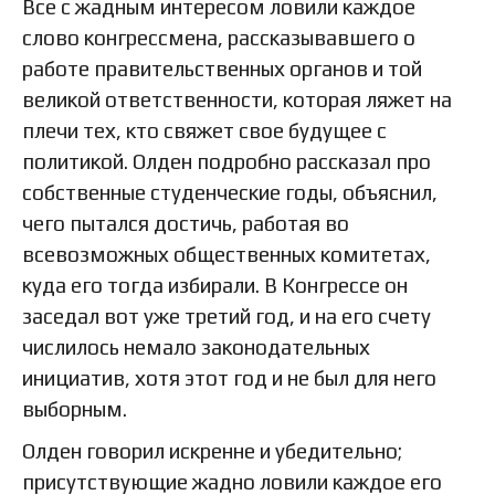
Все с жадным интересом ловили каждое
слово конгрессмена, рассказывавшего о
работе правительственных органов и той
великой ответственности, которая ляжет на
плечи тех, кто свяжет свое будущее с
политикой. Олден подробно рассказал про
собственные студенческие годы, объяснил,
чего пытался достичь, работая во
всевозможных общественных комитетах,
куда его тогда избирали. В Конгрессе он
заседал вот уже третий год, и на его счету
числилось немало законодательных
инициатив, хотя этот год и не был для него
выборным.
Олден говорил искренне и убедительно;
присутствующие жадно ловили каждое его