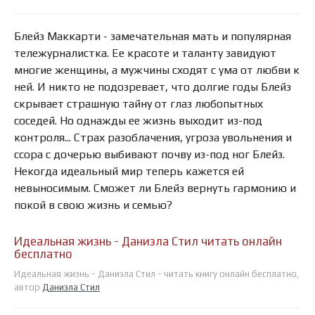
Блейз Маккарти - замечательная мать и популярная
тележурналистка. Ее красоте и таланту завидуют
многие женщины, а мужчины сходят с ума от любви к
ней. И никто не подозревает, что долгие годы Блейз
скрывает страшную тайну от глаз любопытных
соседей. Но однажды ее жизнь выходит из-под
контроля... Страх разоблачения, угроза увольнения и
ссора с дочерью выбивают почву из-под ног Блейз.
Некогда идеальный мир теперь кажется ей
невыносимым. Сможет ли Блейз вернуть гармонию и
покой в свою жизнь и семью?
Идеальная жизнь - Даниэла Стил читать онлайн
бесплатно
Идеальная жизнь - Даниэла Стил - читать книгу онлайн бесплатно,
автор
Даниэла Стил