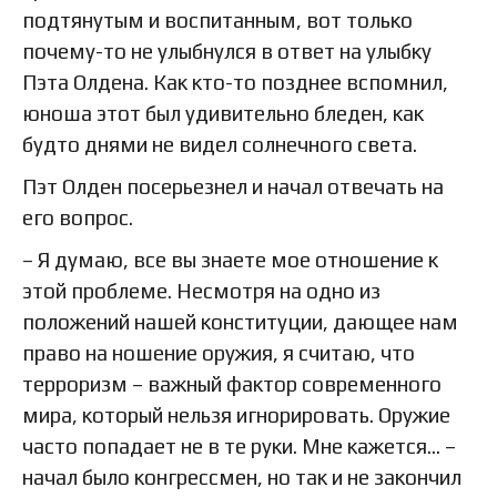
подтянутым и воспитанным, вот только
почему-то не улыбнулся в ответ на улыбку
Пэта Олдена. Как кто-то позднее вспомнил,
юноша этот был удивительно бледен, как
будто днями не видел солнечного света.
Пэт Олден посерьезнел и начал отвечать на
его вопрос.
– Я думаю, все вы знаете мое отношение к
этой проблеме. Несмотря на одно из
положений нашей конституции, дающее нам
право на ношение оружия, я считаю, что
терроризм – важный фактор современного
мира, который нельзя игнорировать. Оружие
часто попадает не в те руки. Мне кажется… –
начал было конгрессмен, но так и не закончил