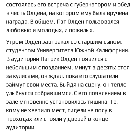
состоялась его встреча с губернатором и обед
в честь Олдена, на котором ему была вручена
награда. В общем, Пэт Олден пользовался
любовью и молодых, и пожилых.
Утром Олден завтракал со старшим сыном,
студентом Университета Южной Калифорнии.
В аудитории Патрик Олден появился с
небольшим опозданием, минут в десять: стоя
за кулисами, он ждал, пока его слушатели
займут свои места. Выйдя на сцену, он тепло
улыбнулся собравшимся. С его появлением в
зале мгновенно установилась тишина. Те,
кому не хватило мест, сидели на полу в
проходах или стояли у дверей в конце
аудитории.