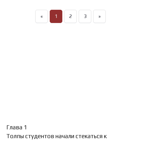
«
1
2
3
»
Глава 1
Толпы студентов начали стекаться к