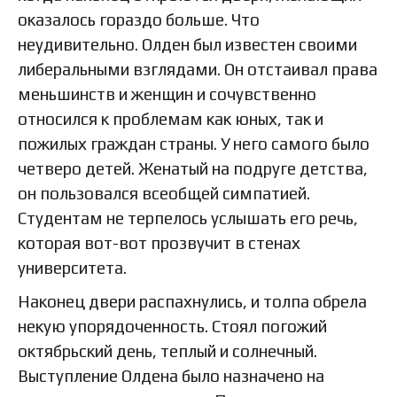
оказалось гораздо больше. Что
неудивительно. Олден был известен своими
либеральными взглядами. Он отстаивал права
меньшинств и женщин и сочувственно
относился к проблемам как юных, так и
пожилых граждан страны. У него самого было
четверо детей. Женатый на подруге детства,
он пользовался всеобщей симпатией.
Студентам не терпелось услышать его речь,
которая вот-вот прозвучит в стенах
университета.
Наконец двери распахнулись, и толпа обрела
некую упорядоченность. Стоял погожий
октябрьский день, теплый и солнечный.
Выступление Олдена было назначено на