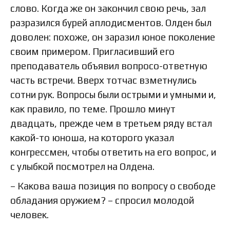
слово. Когда же он закончил свою речь, зал
разразился бурей аплодисментов. Олден был
доволен: похоже, он заразил юное поколение
своим примером. Пригласивший его
преподаватель объявил вопросо-ответную
часть встречи. Вверх тотчас взметнулись
сотни рук. Вопросы были острыми и умными и,
как правило, по теме. Прошло минут
двадцать, прежде чем в третьем ряду встал
какой-то юноша, на которого указал
конгрессмен, чтобы ответить на его вопрос, и
с улыбкой посмотрел на Олдена.
– Какова ваша позиция по вопросу о свободе
обладания оружием? – спросил молодой
человек.