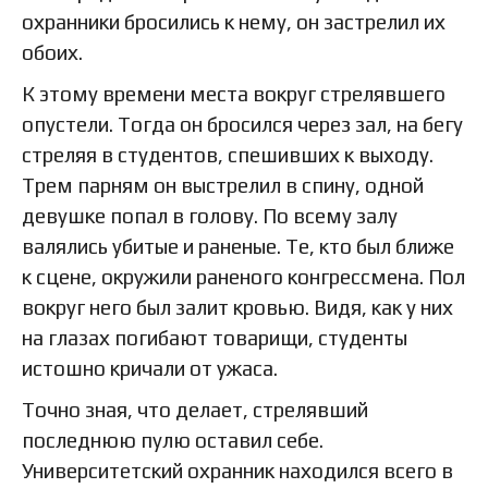
охранники бросились к нему, он застрелил их
обоих.
К этому времени места вокруг стрелявшего
опустели. Тогда он бросился через зал, на бегу
стреляя в студентов, спешивших к выходу.
Трем парням он выстрелил в спину, одной
девушке попал в голову. По всему залу
валялись убитые и раненые. Те, кто был ближе
к сцене, окружили раненого конгрессмена. Пол
вокруг него был залит кровью. Видя, как у них
на глазах погибают товарищи, студенты
истошно кричали от ужаса.
Точно зная, что делает, стрелявший
последнюю пулю оставил себе.
Университетский охранник находился всего в