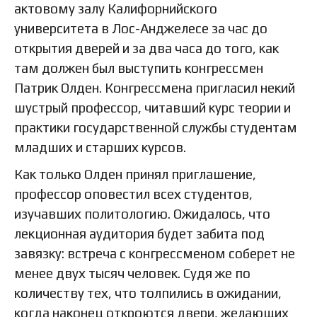
актовому залу Калифорнийского
университета в Лос-Анджелесе за час до
открытия дверей и за два часа до того, как
там должен был выступить конгрессмен
Патрик Олден. Конгрессмена пригласил некий
шустрый профессор, читавший курс теории и
практики государственной службы студентам
младших и старших курсов.
Как только Олден принял приглашение,
профессор оповестил всех студентов,
изучавших политологию. Ожидалось, что
лекционная аудитория будет забита под
завязку: встреча с конгрессменом соберет не
менее двух тысяч человек. Судя же по
количеству тех, что толпились в ожидании,
когда наконец откроются двери, желающих