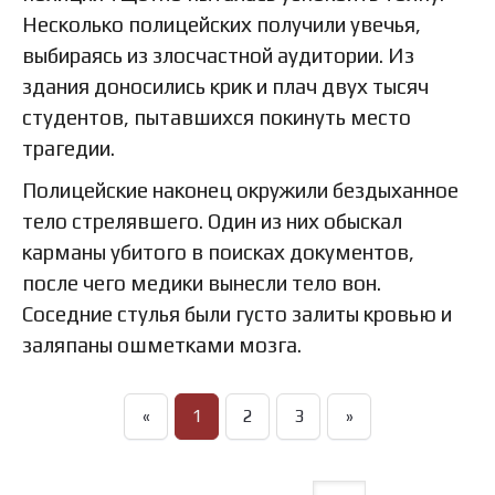
Несколько полицейских получили увечья,
выбираясь из злосчастной аудитории. Из
здания доносились крик и плач двух тысяч
студентов, пытавшихся покинуть место
трагедии.
Полицейские наконец окружили бездыханное
тело стрелявшего. Один из них обыскал
карманы убитого в поисках документов,
после чего медики вынесли тело вон.
Соседние стулья были густо залиты кровью и
заляпаны ошметками мозга.
«
1
2
3
»