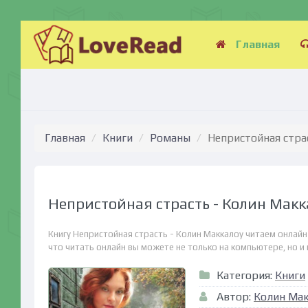
Главная
Главная
Книги
Романы
Непристойная стра
Непристойная страсть - Колин Макк
Книгу Непристойная страсть - Колин Маккалоу читаем онлайн
что читать онлайн вы можете не только на компьютере, но и н
Категория:
Книги
Автор:
Колин Ма