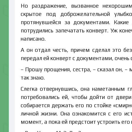
Но раздражение, вызванное нехорошим
скрытое под доброжелательной улыбк
протянувшейся за документами. Какие
потрудились запечатать конверт. Уж коне
написано.
А он отдал честь, причем сделал это без
передал ей конверт с документами, очень 
– Прошу прощения, сестра, – сказал он, – 
так знаю.
Слегка отвернувшись, она наметанным гл
потребовались ей, чтобы дойти от двери 
собирается держать его по стойке «смирн
личной жизни. Она ознакомится с его ис
момент, а пока ей предстоит устроить его