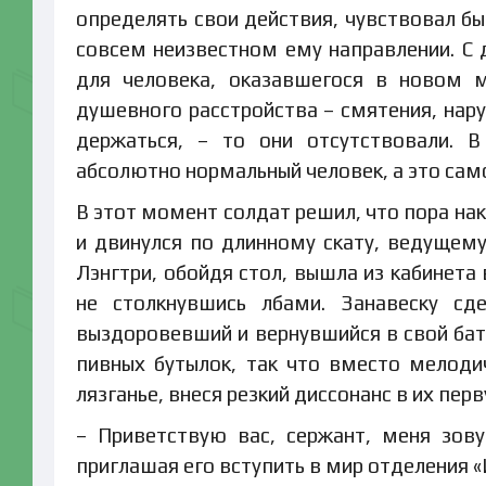
определять свои действия, чувствовал бы
совсем неизвестном ему направлении. С 
для человека, оказавшегося в новом м
душевного расстройства – смятения, нар
держаться, – то они отсутствовали. В
абсолютно нормальный человек, а это сам
В этот момент солдат решил, что пора на
и двинулся по длинному скату, ведущему
Лэнгтри, обойдя стол, вышла из кабинета 
не столкнувшись лбами. Занавеску сд
выздоровевший и вернувшийся в свой бат
пивных бутылок, так что вместо мелоди
лязганье, внеся резкий диссонанс в их пер
– Приветствую вас, сержант, меня зову
приглашая его вступить в мир отделения «