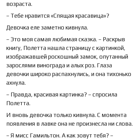
возраста.
– Тебе нравится «Спящая красавица»?
Девочка еле заметно кивнула.
– Это моя самая любимая сказка. – Раскрыв
книгу, Полетта нашла страницу с картинкой,
изображавшей роскошный замок, опутанный
зарослями винограда и алых роз. Глаза
девочки широко распахнулись, и она тихонько
ахнула.
– Правда, красивая картинка? – спросила
Полетта.
И вновь девочка только кивнула. С момента
появления в лавке она не произнесла ни слова.
– Я мисс Гамильтон. А как зовут тебя? –