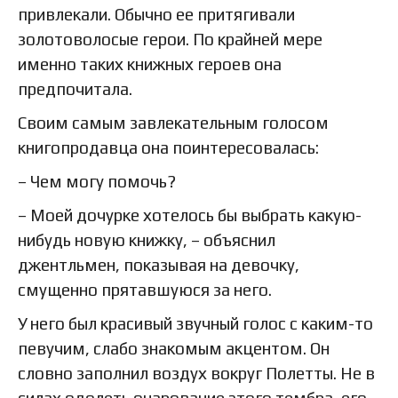
привлекали. Обычно ее притягивали
золотоволосые герои. По крайней мере
именно таких книжных героев она
предпочитала.
Своим самым завлекательным голосом
книгопродавца она поинтересовалась:
– Чем могу помочь?
– Моей дочурке хотелось бы выбрать какую-
нибудь новую книжку, – объяснил
джентльмен, показывая на девочку,
смущенно прятавшуюся за него.
У него был красивый звучный голос с каким-то
певучим, слабо знакомым акцентом. Он
словно заполнил воздух вокруг Полетты. Не в