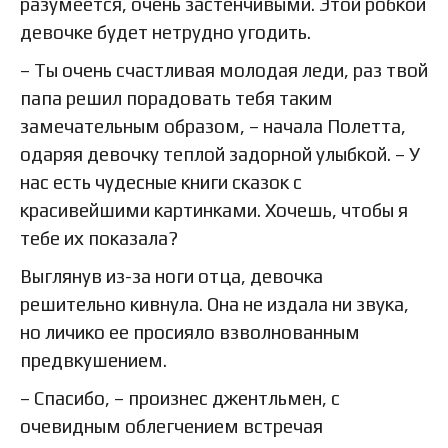
разумеется, очень застенчивыми. Этой робкой
девочке будет нетрудно угодить.
– Ты очень счастливая молодая леди, раз твой
папа решил порадовать тебя таким
замечательным образом, – начала Полетта,
одаряя девочку теплой задорной улыбкой. – У
нас есть чудесные книги сказок с
красивейшими картинками. Хочешь, чтобы я
тебе их показала?
Выглянув из-за ноги отца, девочка
решительно кивнула. Она не издала ни звука,
но личико ее просияло взволнованным
предвкушением.
– Спасибо, – произнес джентльмен, с
очевидным облегчением встречая