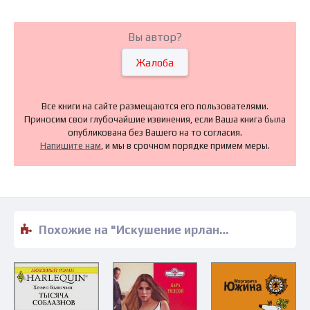
Вы автор?
Жалоба
Все книги на сайте размещаются его пользователями.
Приносим свои глубочайшие извинения, если Ваша книга была
опубликована без Вашего на то согласия.
Напишите нам
, и мы в срочном порядке примем меры.
Похожие на "Искушение ирландца - Кэйтлин О'Райли" книги читать бесплатно полные версии