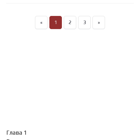
«
1
2
3
»
Глава 1