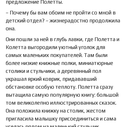
предложение Полетты.
– Почему бы вам обоим не пройти со мной в
детский отдел? – жизнерадостно продолжила
она.
Они пошли за ней в глубь лавки, где Полетта и
Колетта выгородили уютный уголок для
самых маленьких покупателей. Там были
более низкие книжные полки, миниатюрные
столики и стульчики, а деревянный пол
украшал яркий коврик, придававший
обстановке особую теплоту. Полетта сразу
вытащила самую популярную книгу: большой
том великолепно иллюстрированных сказок.
Она положила книжку на столик, жестом
пригласила малышку присоединиться и сама
уселась рядом на маленький стульчик.