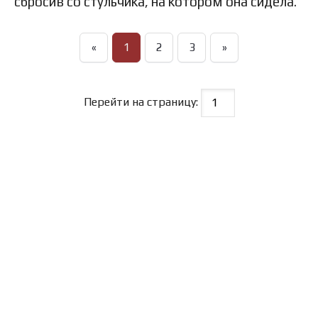
сбросив со стульчика, на котором она сидела.
«
1
2
3
»
Перейти на страницу: