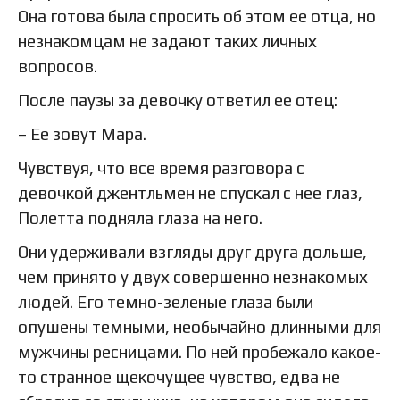
Она готова была спросить об этом ее отца, но
незнакомцам не задают таких личных
вопросов.
После паузы за девочку ответил ее отец:
– Ее зовут Мара.
Чувствуя, что все время разговора с
девочкой джентльмен не спускал с нее глаз,
Полетта подняла глаза на него.
Они удерживали взгляды друг друга дольше,
чем принято у двух совершенно незнакомых
людей. Его темно-зеленые глаза были
опушены темными, необычайно длинными для
мужчины ресницами. По ней пробежало какое-
то странное щекочущее чувство, едва не