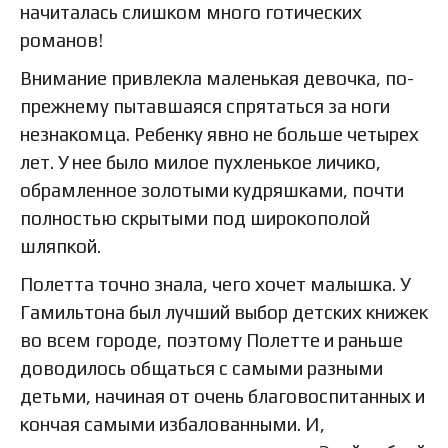
начиталась слишком много готических
романов!
Внимание привлекла маленькая девочка, по-
прежнему пытавшаяся спрятаться за ноги
незнакомца. Ребенку явно не больше четырех
лет. У нее было милое пухленькое личико,
обрамленное золотыми кудряшками, почти
полностью скрытыми под широкополой
шляпкой.
Полетта точно знала, чего хочет малышка. У
Гамильтона был лучший выбор детских книжек
во всем городе, поэтому Полетте и раньше
доводилось общаться с самыми разными
детьми, начиная от очень благовоспитанных и
кончая самыми избалованными. И,