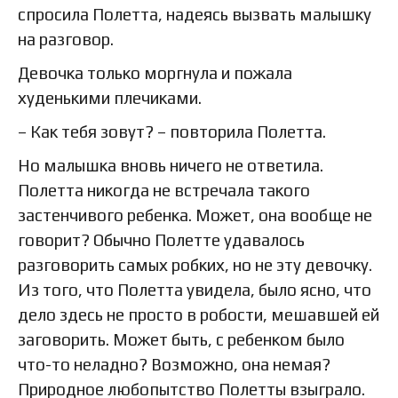
спросила Полетта, надеясь вызвать малышку
на разговор.
Девочка только моргнула и пожала
худенькими плечиками.
– Как тебя зовут? – повторила Полетта.
Но малышка вновь ничего не ответила.
Полетта никогда не встречала такого
застенчивого ребенка. Может, она вообще не
говорит? Обычно Полетте удавалось
разговорить самых робких, но не эту девочку.
Из того, что Полетта увидела, было ясно, что
дело здесь не просто в робости, мешавшей ей
заговорить. Может быть, с ребенком было
что-то неладно? Возможно, она немая?
Природное любопытство Полетты взыграло.