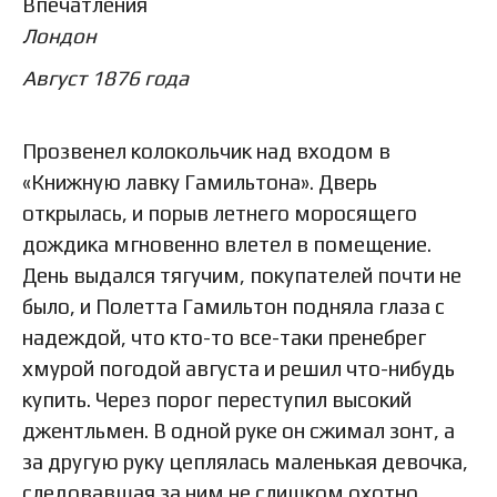
Впечатления
Лондон
Август 1876 года
Прозвенел колокольчик над входом в
«Книжную лавку Гамильтона». Дверь
открылась, и порыв летнего моросящего
дождика мгновенно влетел в помещение.
День выдался тягучим, покупателей почти не
было, и Полетта Гамильтон подняла глаза с
надеждой, что кто-то все-таки пренебрег
хмурой погодой августа и решил что-нибудь
купить. Через порог переступил высокий
джентльмен. В одной руке он сжимал зонт, а
за другую руку цеплялась маленькая девочка,
следовавшая за ним не слишком охотно.