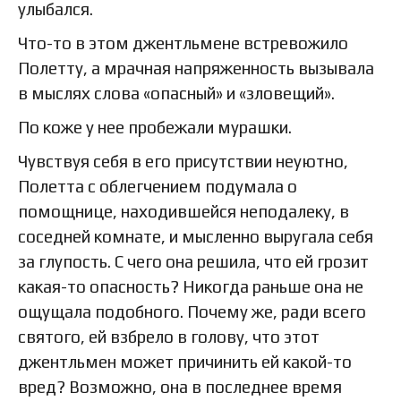
улыбался.
Что-то в этом джентльмене встревожило
Полетту, а мрачная напряженность вызывала
в мыслях слова «опасный» и «зловещий».
По коже у нее пробежали мурашки.
Чувствуя себя в его присутствии неуютно,
Полетта с облегчением подумала о
помощнице, находившейся неподалеку, в
соседней комнате, и мысленно выругала себя
за глупость. С чего она решила, что ей грозит
какая-то опасность? Никогда раньше она не
ощущала подобного. Почему же, ради всего
святого, ей взбрело в голову, что этот
джентльмен может причинить ей какой-то
вред? Возможно, она в последнее время