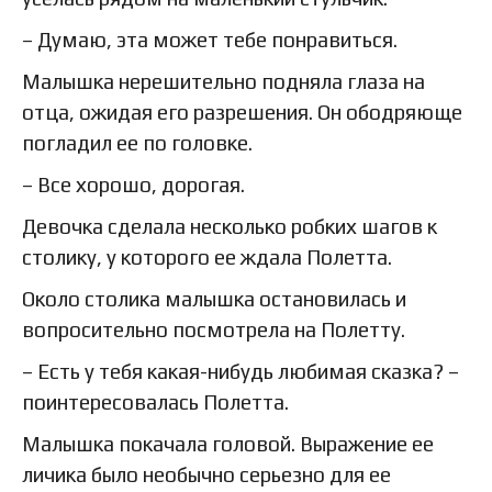
– Думаю, эта может тебе понравиться.
Малышка нерешительно подняла глаза на
отца, ожидая его разрешения. Он ободряюще
погладил ее по головке.
– Все хорошо, дорогая.
Девочка сделала несколько робких шагов к
столику, у которого ее ждала Полетта.
Около столика малышка остановилась и
вопросительно посмотрела на Полетту.
– Есть у тебя какая-нибудь любимая сказка? –
поинтересовалась Полетта.
Малышка покачала головой. Выражение ее
личика было необычно серьезно для ее