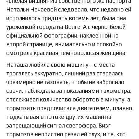
«спелая вишня» Из собственного же паспорта
Натальи Нечаевой следовало, что недавно ей
исполнилось тридцать восемь лет, была она
уроженкой города на Волге. А с черно-белой
официальной фотографии, наклеенной на
второй странице, внимательно и спокойно
смотрела красивая темноволосая женщина.
Наташа любила свою машину – с места
трогалась аккуратно, лишний раз старалась
чрезмерно не газовать, чтобы не забросило
свечи, наблюдала за показаниями тахометра,
отслеживая количество оборотов в минуту, а
тормозить предпочитала двигателем, плавно
подкатывая в потоке других машин на
запрещающий сигнал светофора. Визг
тормозов неприятно резал ей слух, и те, кто