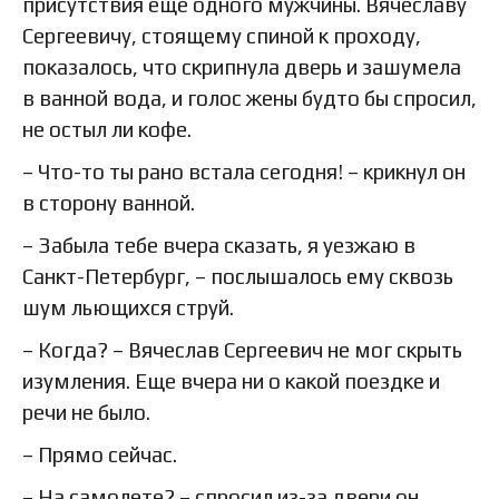
присутствия еще одного мужчины. Вячеславу
Сергеевичу, стоящему спиной к проходу,
показалось, что скрипнула дверь и зашумела
в ванной вода, и голос жены будто бы спросил,
не остыл ли кофе.
– Что-то ты рано встала сегодня! – крикнул он
в сторону ванной.
– Забыла тебе вчера сказать, я уезжаю в
Санкт-Петербург, – послышалось ему сквозь
шум льющихся струй.
– Когда? – Вячеслав Сергеевич не мог скрыть
изумления. Еще вчера ни о какой поездке и
речи не было.
– Прямо сейчас.
– На самолете? – спросил из-за двери он.