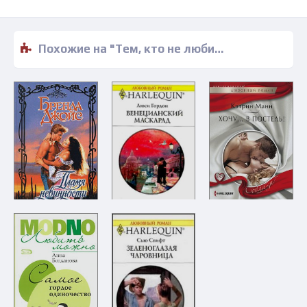
Похожие на "Тем, кто не любит - Ирина Степановская" книги читать бесплатно полные версии