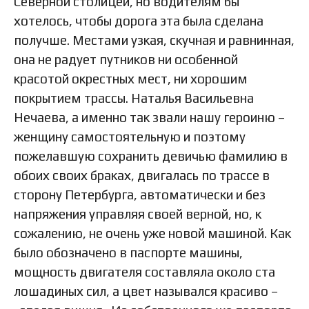
Северной столицей, но водителям бы
хотелось, чтобы дорога эта была сделана
получше. Местами узкая, скучная и равнинная,
она не радует путников ни особенной
красотой окрестных мест, ни хорошим
покрытием трассы. Наталья Васильевна
Нечаева, а именно так звали нашу героиню –
женщину самостоятельную и поэтому
пожелавшую сохранить девичью фамилию в
обоих своих браках, двигалась по трассе в
сторону Петербурга, автоматически и без
напряжения управляя своей верной, но, к
сожалению, не очень уже новой машиной. Как
было обозначено в паспорте машины,
мощность двигателя составляла около ста
лошадиных сил, а цвет назывался красиво –