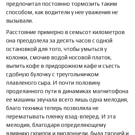
предпочитал постоянно тормозить таким
способом, как водители у нее уважения не
вызывали.
Расстояние примерно в семьсот километров
она преодолела за десять часов с одной
остановкой для того, чтобы умыться у
колонки, смочив водой носовой платок,
выпить кофе в придорожном кафе и съесть
сдобную булочку с треугольничком
плавленого сыра. И почти половину
проделанного пути в динамиках магнитофона
ее машины звучала всего лишь одна мелодия,
благо техника теперь позволяла не
перематывать пленку взад-вперед. И эта
мелодия, благодаря определяющему
влиянию скрипок и виолончели, была тягучей и