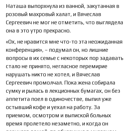
Наташа выпорхнула из ванной, закутанная в
розовый махровый халат, и Вячеслав
Сергеевич не мог не отметить, что выглядела
она в это утро прекрасно.
«Ох, не нравится мне что-то эта неожиданная
конференция», – подумал он, но лишние
вопросы в их семье с некоторых пор задавать
стало не принято, негласное перемирие
нарушать никто не хотел, и Вячеслав
Сергеевич промолчал. Пока жена собирала
сумку и рылась в лекционных бумагах, он без
аппетита поел в одиночестве, выпил уже
остывший кофе и уехал на работу. За
приемом, осмотром и выпиской больных
время пролетело незаметно, и когда он