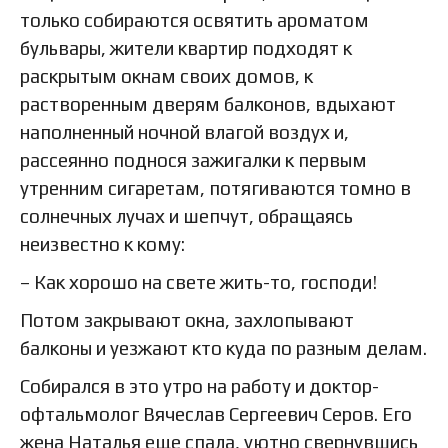
только собираются освятить ароматом
бульвары, жители квартир подходят к
раскрытым окнам своих домов, к
растворенным дверям балконов, вдыхают
наполненный ночной влагой воздух и,
рассеянно поднося зажигалки к первым
утренним сигаретам, потягиваются томно в
солнечных лучах и шепчут, обращаясь
неизвестно к кому:
– Как хорошо на свете жить-то, господи!
Потом закрывают окна, захлопывают
балконы и уезжают кто куда по разным делам.
Собирался в это утро на работу и доктор-
офтальмолог Вячеслав Сергеевич Серов. Его
жена Наталья еще спала, уютно свернувшись