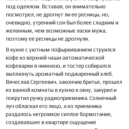
под одеялом. Вставая, он внимательно
посмотрел, не дрогнут ли ее ресницы, но,
очевидно, утренний сон был более сладким и
желанным, чем возможные ласки мужа,
поэтому ее ресницы не дрогнули.
В кухне с уютным пофыркиванием струился
кофе из верхней чаши автоматической
кофеварки в нижнюю, и тостер собирался
выплюнуть ароматный поджаренный хлеб.
Вячеслав Сергеевич, закончив бритье, прошел
из ванной комнаты в кухню к окну, закурил и
покрутил ручку радиоприемника. Солнечный
луч обласкал его лицо, а из приемника
раздалось негромкое сиплое бормотание,
создававшее в квартире ощущение