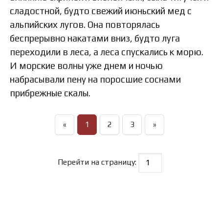
сладостной, будто свежий июньский мед с
альпийских лугов. Она повторялась
беспрерывно накатами вниз, будто луга
переходили в леса, а леса спускались к морю.
И морские волны уже днем и ночью
набрасывали пену на поросшие соснами
прибрежные скалы.
«
1
2
3
»
Перейти на страницу: