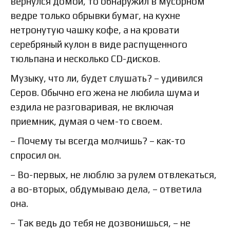
вернулся домой, то обнаружил в мусорном
ведре только обрывки бумаг, на кухне
нетронутую чашку кофе, а на кровати
серебряный кулон в виде распущенного
тюльпана и несколько CD-дисков.
Музыку, что ли, будет слушать? – удивился
Серов. Обычно его жена не любила шума и
ездила не разговаривая, не включая
приемник, думая о чем-то своем.
– Почему ты всегда молчишь? – как-то
спросил он.
– Во-первых, не люблю за рулем отвлекаться,
а во-вторых, обдумываю дела, – ответила
она.
– Так ведь до тебя не дозвонишься, – не