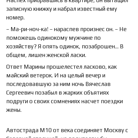
записную книжку и набрал известный ему
номер.
– Ма-ри-ноч-ка! – нараспев произнес он. – Не
поможешь одинокому мужчине по
хозяйству? Я опять одинок, позаброшен… В
общем, лишен женской ласки.
Ответ Марины прошелестел ласково, как
майский ветерок. И на целый вечер и
последовавшую за ним ночь Вячеслав
Сергеевич позабыл в жарких объятиях
подруги о своих сомнениях насчет поездки
жены.
Автострада М10 от века соединяет Москву с