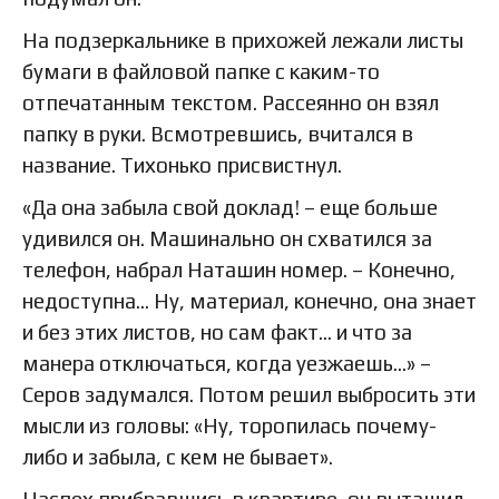
На подзеркальнике в прихожей лежали листы
бумаги в файловой папке с каким-то
отпечатанным текстом. Рассеянно он взял
папку в руки. Всмотревшись, вчитался в
название. Тихонько присвистнул.
«Да она забыла свой доклад! – еще больше
удивился он. Машинально он схватился за
телефон, набрал Наташин номер. – Конечно,
недоступна… Ну, материал, конечно, она знает
и без этих листов, но сам факт… и что за
манера отключаться, когда уезжаешь…» –
Серов задумался. Потом решил выбросить эти
мысли из головы: «Ну, торопилась почему-
либо и забыла, с кем не бывает».
Наспех прибравшись в квартире, он вытащил