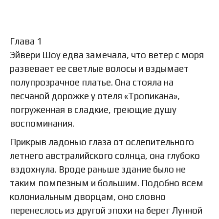
Глава 1
Эйвери Шоу едва замечала, что ветер с моря
развевает ее светлые волосы и вздымает
полупрозрачное платье. Она стояла на
песчаной дорожке у отеля «Тропикана»,
погруженная в сладкие, греющие душу
воспоминания.
Прикрыв ладонью глаза от ослепительного
летнего австралийского солнца, она глубоко
вздохнула. Вроде раньше здание было не
таким помпезным и большим. Подобно всем
колониальным дворцам, оно словно
перенеслось из другой эпохи на берег Лунной