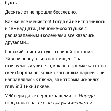
бухты.
Десять лет не прошли бесследно.
Как же все меняется! Тогда ей не исполнилось
и семнадцати. Девчонке-хохотушке с
расцарапанными коленками все казались
друзьями…
Громкий свист и стук за спиной заставил
Эйвери вернуться в настоящее. Она
оглянулась и увидела, как по дорожке катят на
скейтбордах несколько загорелых парней. Они
направлялись к пляжу, за которым искрился
голубой Тихий океан.
У Эйвери даже сердце защемило.
Иногда
,
подумала она,
все не так уж и меняется
.