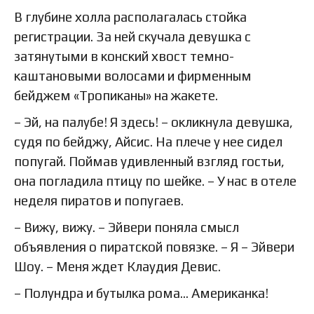
В глубине холла располагалась стойка
регистрации. За ней скучала девушка с
затянутыми в конский хвост темно-
каштановыми волосами и фирменным
бейджем «Тропиканы» на жакете.
– Эй, на палубе! Я здесь! – окликнула девушка,
судя по бейджу, Айсис. На плече у нее сидел
попугай. Поймав удивленный взгляд гостьи,
она погладила птицу по шейке. – У нас в отеле
неделя пиратов и попугаев.
– Вижу, вижу. – Эйвери поняла смысл
объявления о пиратской повязке. – Я – Эйвери
Шоу. – Меня ждет Клаудия Девис.
– Полундра и бутылка рома… Американка!