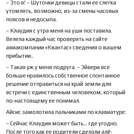
– Это я! – Шуточки девицы стали ее слегка
утомлять, возможно, из-за смены часовых
поясов и недосыпа.
– Клаудия с утра меня на уши поставила.
Велела каждый час проверять на сайте
авиакомпании «Квантас» сведения о вашем
прибытии..
– Такая уж у меня подруга. – Эйвери все
больше нравилось собственное спонтанное
решение отправиться на край земли для
встречи с единственным человеком, который
по-настоящему ее понимал.
Айсис замолотила пальчиками по клавиатуре:
– Сейчас Клаудия может быть… где угодно.
После того как ее родители сделали алё-