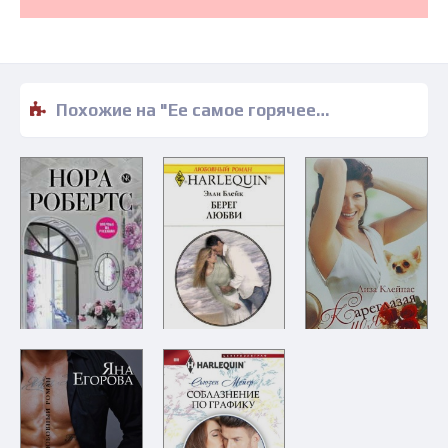
Похожие на "Ее самое горячее лето - Элли Блейк" книги читать бесплатно полные версии