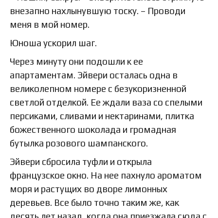
внезапно нахлынувшую тоску. – Проводи
меня в мой номер.
Юноша ускорил шаг.
Через минуту они подошли к ее
апартаментам. Эйвери осталась одна в
великолепном номере с безукоризненной
светлой отделкой. Ее ждали ваза со спелыми
персиками, сливами и нектаринами, плитка
божественного шоколада и громадная
бутылка розового шампанского.
Эйвери сбросила туфли и открыла
французское окно. На нее пахнуло ароматом
моря и растущих во дворе лимонных
деревьев. Все было точно таким же, как
десять лет назад, когда она приезжала сюда с