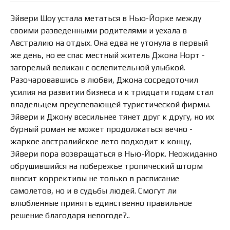
Эйвери Шоу устала метаться в Нью-Йорке между
своими разведенными родителями и уехала в
Австралию на отдых. Она едва не утонула в первый
же день, но ее спас местный житель Джона Норт -
загорелый великан с ослепительной улыбкой.
Разочаровавшись в любви, Джона сосредоточил
усилия на развитии бизнеса и к тридцати годам стал
владельцем преуспевающей туристической фирмы.
Эйвери и Джону всесильнее тянет друг к другу, но их
бурный роман не может продолжаться вечно -
жаркое австралийское лето подходит к концу,
Эйвери пора возвращаться в Нью-Йорк. Неожиданно
обрушившийся на побережье тропический шторм
вносит коррективы не только в расписание
самолетов, но и в судьбы людей. Смогут ли
влюбленные принять единственно правильное
решение благодаря непогоде?..