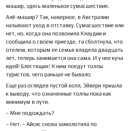
машир, здесь маленькое сумасшествие.
Алё-машир? Так, наверное, в Австралии
называют уход в отставку. Сумасшествие или
нет, но, когда она позвонила Клаудии и
сообщила о своем приезде, та сболтнула, что
отелем, которым ее семья владела двадцать
лет, теперь занимается она сама. И у нее куча
идей! Блестящих! К ним поедут толпы
туристов, чего раньше не бывало.
Еще раз оглядев пустой холл, Эйвери пришла
к выводу, что означенные толпы пока как
минимум в пути.
– Мне подождать?
– Нет. – Айсис снова замолотила по