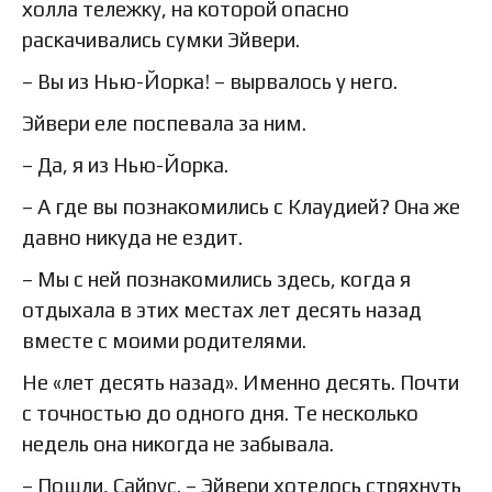
холла тележку, на которой опасно
раскачивались сумки Эйвери.
– Вы из Нью-Йорка! – вырвалось у него.
Эйвери еле поспевала за ним.
– Да, я из Нью-Йорка.
– А где вы познакомились с Клаудией? Она же
давно никуда не ездит.
– Мы с ней познакомились здесь, когда я
отдыхала в этих местах лет десять назад
вместе с моими родителями.
Не «лет десять назад». Именно десять. Почти
с точностью до одного дня. Те несколько
недель она никогда не забывала.
– Пошли, Сайрус. – Эйвери хотелось стряхнуть