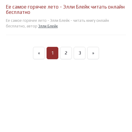
Ее самое горячее лето - Элли Блейк читать онлайн
бесплатно
Ее самое горячее лето - Элли Блейк - читать книгу онлайн
бесплатно, автор
Элли Блейк
«
1
2
3
»