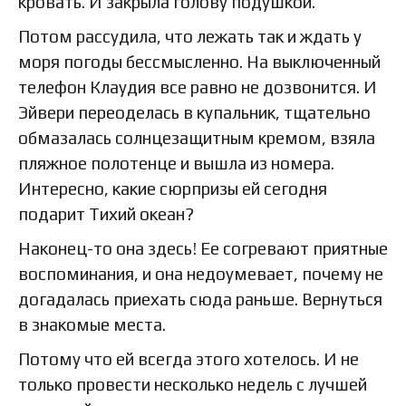
кровать. И закрыла голову подушкой.
Потом рассудила, что лежать так и ждать у
моря погоды бессмысленно. На выключенный
телефон Клаудия все равно не дозвонится. И
Эйвери переоделась в купальник, тщательно
обмазалась солнцезащитным кремом, взяла
пляжное полотенце и вышла из номера.
Интересно, какие сюрпризы ей сегодня
подарит Тихий океан?
Наконец-то она здесь! Ее согревают приятные
воспоминания, и она недоумевает, почему не
догадалась приехать сюда раньше. Вернуться
в знакомые места.
Потому что ей всегда этого хотелось. И не
только провести несколько недель с лучшей