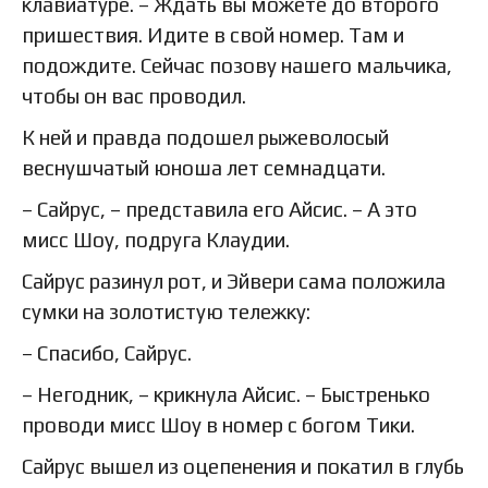
клавиатуре. – Ждать вы можете до второго
пришествия. Идите в свой номер. Там и
подождите. Сейчас позову нашего мальчика,
чтобы он вас проводил.
К ней и правда подошел рыжеволосый
веснушчатый юноша лет семнадцати.
– Сайрус, – представила его Айсис. – А это
мисс Шоу, подруга Клаудии.
Сайрус разинул рот, и Эйвери сама положила
сумки на золотистую тележку:
– Спасибо, Сайрус.
– Негодник, – крикнула Айсис. – Быстренько
проводи мисс Шоу в номер с богом Тики.
Сайрус вышел из оцепенения и покатил в глубь