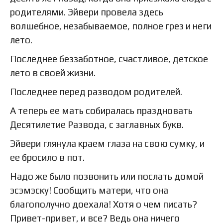
родителями. Эйвери провела здесь
волшебное, незабываемое, полное грез и неги
лето.
Последнее беззаботное, счастливое, детское
лето в своей жизни.
Последнее перед разводом родителей.
А теперь ее мать собиралась праздновать
Десятилетие Развода, с заглавных букв.
Эйвери глянула краем глаза на свою сумку, и
ее бросило в пот.
Надо же было позвонить или послать домой
эсэмэску! Сообщить матери, что она
благополучно доехала! Хотя о чем писать?
Привет-привет, и все? Ведь она ничего