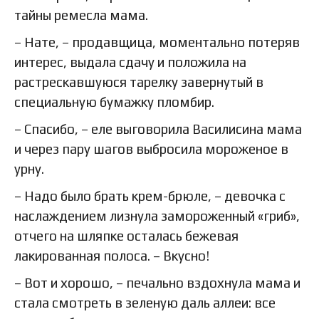
тайны ремесла мама.
– Нате, – продавщица, моментально потеряв
интерес, выдала сдачу и положила на
растрескавшуюся тарелку завернутый в
специальную бумажку пломбир.
– Спасибо, – еле выговорила Василисина мама
и через пару шагов выбросила мороженое в
урну.
– Надо было брать крем-брюле, – девочка с
наслаждением лизнула замороженный «гриб»,
отчего на шляпке осталась бежевая
лакированная полоса. – Вкусно!
– Вот и хорошо, – печально вздохнула мама и
стала смотреть в зеленую даль аллеи: все