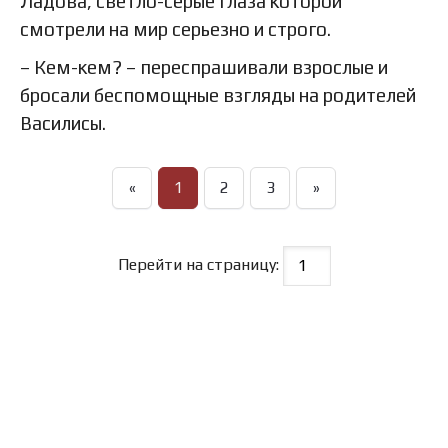
Ладова, светло-серые глаза которой
смотрели на мир серьезно и строго.
– Кем-кем? – переспрашивали взрослые и
бросали беспомощные взгляды на родителей
Василисы.
«
1
2
3
»
Перейти на страницу: