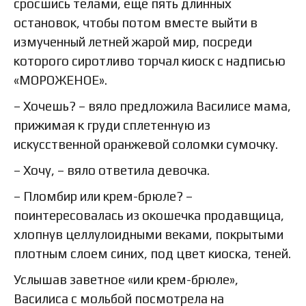
сросшись телами, еще пять длинных
остановок, чтобы потом вместе выйти в
измученный летней жарой мир, посреди
которого сиротливо торчал киоск с надписью
«МОРОЖЕНОЕ».
– Хочешь? – вяло предложила Василисе мама,
прижимая к груди сплетенную из
искусственной оранжевой соломки сумочку.
– Хочу, – вяло ответила девочка.
– Пломбир или крем-брюле? –
поинтересовалась из окошечка продавщица,
хлопнув целлулоидными веками, покрытыми
плотным слоем синих, под цвет киоска, теней.
Услышав заветное «или крем-брюле»,
Василиса с мольбой посмотрела на