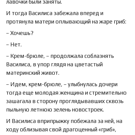
лавочки были заняты.
И тогда Василиса забежала вперед и
протянула матери оплывающий на жаре гриб:
– Хочешь?
– Нет.
– Крем-брюле, – продолжала соблазнять
Василиса, в упор глядя на цветастый
материнский живот.
– Идем, крем-брюле, – улыбнулась дочери
тогда еще молодая женщина и стремительно
зашагала в сторону проглядывавших сквозь
пыльную летнюю зелень новостроек.
И Василиса вприпрыжку побежала за ней, на
ходу облизывая свой драгоценный «гриб»,