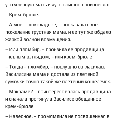
утомленную мать и чуть слышно произнесла:
– Крем-брюле.
– А мне – шоколадное, – высказала свое
пожелание грустная мама, и ее тут же обдало
жаркой волной возмущения.
– Или пломбир, – пронзила ее продавщица
гневным взглядом, – или крем-брюле!
– Тогда – пломбир, – послушно согласилась
Василисина мама и достала из плетеной
сумочки точно такой же плетеный кошелечек.
– Макраме? – поинтересовалась продавщица
и сначала протянула Василисе обещанное
крем-брюле.
– Наверное, – промямлила не посвященная в