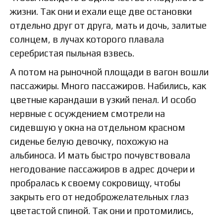
жизни. Так они и ехали еще две остановки
отдельно друг от друга, мать и дочь, залитые
солнцем, в лучах которого плавала
серебристая пыльная взвесь.
А потом на рыночной площади в вагон вошли
пассажиры. Много пассажиров. Набились, как
цветные карандаши в узкий пенал. И особо
нервные с осуждением смотрели на
сидевшую у окна на отдельном красном
сиденье белую девочку, похожую на
альбиноса. И мать быстро почувствовала
негодование пассажиров в адрес дочери и
пробралась к своему сокровищу, чтобы
закрыть его от недоброжелательных глаз
цветастой спиной. Так они и протомились,