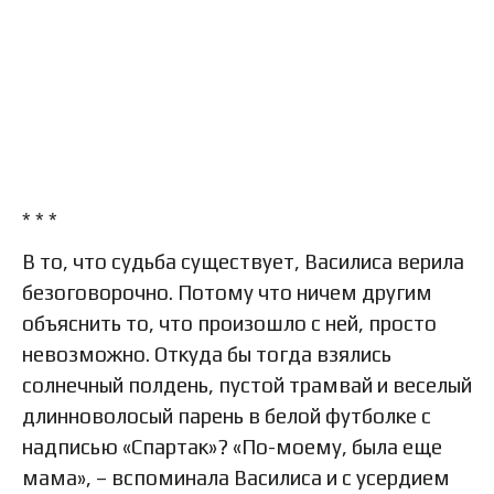
* * *
В то, что судьба существует, Василиса верила
безоговорочно. Потому что ничем другим
объяснить то, что произошло с ней, просто
невозможно. Откуда бы тогда взялись
солнечный полдень, пустой трамвай и веселый
длинноволосый парень в белой футболке с
надписью «Спартак»? «По-моему, была еще
мама», – вспоминала Василиса и с усердием