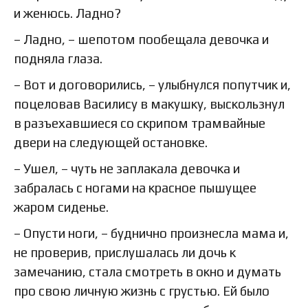
и женюсь. Ладно?
– Ладно, – шепотом пообещала девочка и
подняла глаза.
– Вот и договорились, – улыбнулся попутчик и,
поцеловав Василису в макушку, выскользнул
в разъехавшиеся со скрипом трамвайные
двери на следующей остановке.
– Ушел, – чуть не заплакала девочка и
забралась с ногами на красное пышущее
жаром сиденье.
– Опусти ноги, – буднично произнесла мама и,
не проверив, прислушалась ли дочь к
замечанию, стала смотреть в окно и думать
про свою личную жизнь с грустью. Ей было