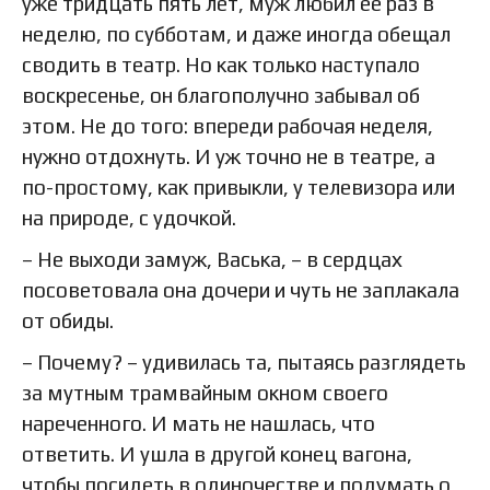
уже тридцать пять лет, муж любил ее раз в
неделю, по субботам, и даже иногда обещал
сводить в театр. Но как только наступало
воскресенье, он благополучно забывал об
этом. Не до того: впереди рабочая неделя,
нужно отдохнуть. И уж точно не в театре, а
по-простому, как привыкли, у телевизора или
на природе, с удочкой.
– Не выходи замуж, Васька, – в сердцах
посоветовала она дочери и чуть не заплакала
от обиды.
– Почему? – удивилась та, пытаясь разглядеть
за мутным трамвайным окном своего
нареченного. И мать не нашлась, что
ответить. И ушла в другой конец вагона,
чтобы посидеть в одиночестве и подумать о