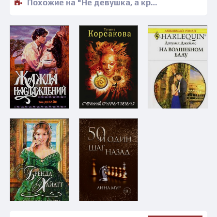
Похожие на "Не девушка, а крем-брюле - Татьяна Булатова" книги читать бесплатно полные версии