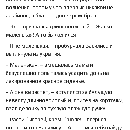
волнения, потому что впервые никакой не
альбинос, а благородное крем-брюле.
– Эх! – признался длинноволосый. – Жалко,
маленькая! А то бы женился!
– Я не маленькая, – пробурчала Василиса и
выглянула из укрытия.
– Маленькая, – вмешалась мама и
безуспешно попыталась усадить дочь на
лакированное красное сиденье.
– А она вырастет, – вступился за будущую
невесту длинноволосый и, присев на корточки,
взял девочку за пухлую влажную ручку.
– Расти быстрей, крем-брюле! – всерьез
попросил он Василису. – А потом я тебя найду