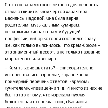
С того незапамятного летнего дня верность
стала отличительной чертой характера
Василисы Ладовой. Она была верна
родителям, музыкальным кумирам,
нескольким киноактерам и будущей
профессии, выбор которой состоялся сразу
же, как только выяснилось, что крем-брюле –
это знаменитый десерт, а не только название
мороженого или зефира.
– Кем ты хочешь стать? – снисходительно
интересовались взрослые, заранее зная
примерный перечень ответов: «врачом»,
«учителем», «певицей» и т. д. И никто из них не
был готов к тому, что изрекала пухлая
белоголовая второклассница Василиса