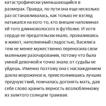
катастрофически уменьшающийся в
размерах. Правда, по пути она еще несколько
раз останавливалась, как только ее взгляд
натыкался на кого-то, кто внешне напоминал
ей того длинноволосого в футболке. И хотя
сердце ее предательски екало, проваливаясь
в живот, наполненный сладостью, Василиса
тем не менее мужественно переносила свои
маленькие разочарования, потому что была
умной девочкой и точно знала: от судьбы не
уйдешь. Именно поэтому она с наслаждением
доела мороженое и, преисполнившись лучших
предчувствий, помчалась догонять мать, дав
себе слово хранить верность возлюбленному
из залитого солнцем трамвая.