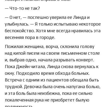
— Что-то не так?
— О нет, — поспешно уверила ее Линда и
улыбнулась. — Я только испытываю некоторое
беспокойство. Хотя мне всегда нравилась эта
весенняя пора в городе.
Пожилая женщина, ворча, склонила голову
над кипой писем на своем письменном столе
и, выбрав одно, начала разрывать конверт.
Пока Джейн читала, Линда снова вернулась к
окну. Подходило время обхода больных.
Встреча с одним из пациентов обещала быть
трудной. Девочка была очень напугана болью,
и эта боль была неизбежна, пока ее сильно
покалеченная рука не приобретет былую
подвижность.