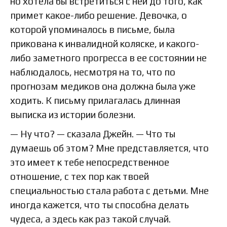
но хотела бы встретиться с ней до того, как
примет какое-либо решение. Девочка, о
которой упоминалось в письме, была
прикована к инвалидной коляске, и какого-
либо заметного прогресса в ее состоянии не
наблюдалось, несмотря на то, что по
прогнозам медиков она должна была уже
ходить. К письму прилагалась длинная
выписка из истории болезни.
— Ну что? — сказала Джейн. — Что ты
думаешь об этом? Мне представляется, что
это имеет к тебе непосредственное
отношение, с тех пор как твоей
специальностью стала работа с детьми. Мне
иногда кажется, что ты способна делать
чудеса, а здесь как раз такой случай.