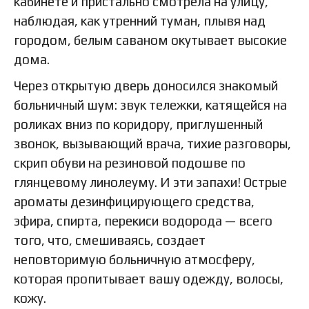
кабинете и пристально смотрела на улицу,
наблюдая, как утренний туман, плывя над
городом, белым саваном окутывает высокие
дома.
Через открытую дверь доносился знакомый
больничный шум: звук тележки, катящейся на
роликах вниз по коридору, приглушенный
звонок, вызывающий врача, тихие разговоры,
скрип обуви на резиновой подошве по
глянцевому линолеуму. И эти запахи! Острые
ароматы дезинфицирующего средства,
эфира, спирта, перекиси водорода — всего
того, что, смешиваясь, создает
неповторимую больничную атмосферу,
которая пропитывает вашу одежду, волосы,
кожу.