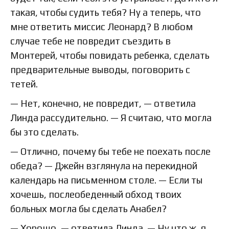
такая, чтобы судить тебя? Ну а теперь, что
мне ответить миссис Леонард? В любом
случае тебе не повредит съездить в
Монтерей, чтобы повидать ребенка, сделать
предварительные выводы, поговорить с
тетей.
— Нет, конечно, не повредит, — ответила
Линда рассудительно. — Я считаю, что могла
бы это сделать.
— Отлично, почему бы тебе не поехать после
обеда? — Джейн взглянула на перекидной
календарь на письменном столе. — Если ты
хочешь, послеобеденный обход твоих
больных могла бы сделать Анабел?
— Хорошо, — ответила Линда. — Ну что ж, я