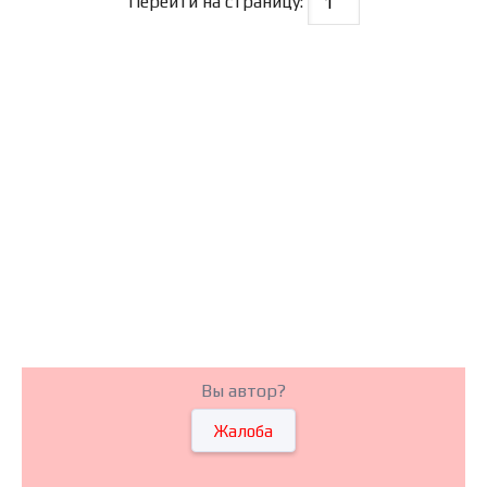
Перейти на страницу:
Вы автор?
Жалоба