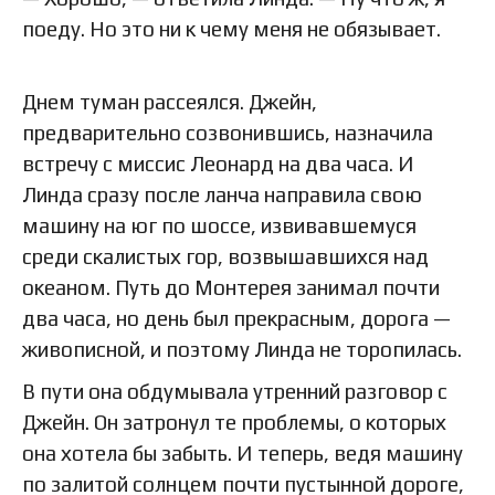
поеду. Но это ни к чему меня не обязывает.
Днем туман рассеялся. Джейн,
предварительно созвонившись, назначила
встречу с миссис Леонард на два часа. И
Линда сразу после ланча направила свою
машину на юг по шоссе, извивавшемуся
среди скалистых гор, возвышавшихся над
океаном. Путь до Монтерея занимал почти
два часа, но день был прекрасным, дорога —
живописной, и поэтому Линда не торопилась.
В пути она обдумывала утренний разговор с
Джейн. Он затронул те проблемы, о которых
она хотела бы забыть. И теперь, ведя машину
по залитой солнцем почти пустынной дороге,