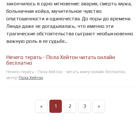
закончилось в одно мгновение: авария, смерть мужа,
больничная койка, мучительное чувство
опустошенности и одиночества. До поры до времени
Линда даже не догадывалась, что именно эти
трагические обстоятельства сыграют необыкновенно
важную роль в ее судьбе...
Нечего терять - Пола Хейтон читать онлайн
бесплатно
Нечего терять - Пола Хейтон - читать книгу онлайн бесплатно,
автор
Пола Хейтон
«
1
2
3
»