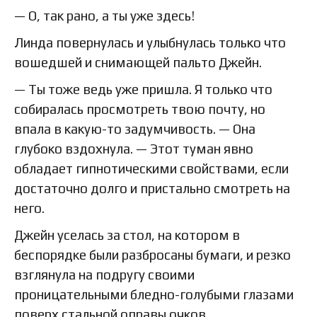
— О, так рано, а ты уже здесь!
Линда повернулась и улыбнулась только что
вошедшей и снимающей пальто Джейн.
— Ты тоже ведь уже пришла. Я только что
собиралась просмотреть твою почту, но
впала в какую-то задумчивость. — Она
глубоко вздохнула. — Этот туман явно
обладает гипнотическими свойствами, если
достаточно долго и пристально смотреть на
него.
Джейн уселась за стол, на котором в
беспорядке были разбросаны бумаги, и резко
взглянула на подругу своими
проницательными бледно-голубыми глазами
поверх стальной оправы очков.