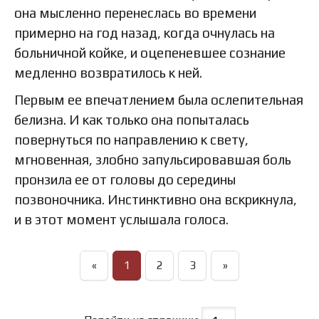
она мысленно перенеслась во времени
примерно на год назад, когда очнулась на
больничной койке, и оцепеневшее сознание
медленно возвратилось к ней.
Первым ее впечатлением была ослепительная
белизна. И как только она попыталась
повернуться по направлению к свету,
мгновенная, злобно запульсировавшая боль
пронзила ее от головы до середины
позвоночника. Инстинктивно она вскрикнула,
и в этот момент услышала голоса.
«
1
2
3
»