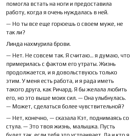
помогла встать на ноги и предоставила
работу, когда я очень нуждалась в ней.
— Но ты все еще горюешь о своем муже, не
так ли?
Линда нахмурила брови.
— Нет. Не совсем так. Я считаю… я думаю, что
примерилась с фактом его утраты. Жизнь
продолжается, и я довольствуюсь только
этим. У меня есть работа, и я рада иметь
такого друга, как Ричард. Я бы желала любить
его, но это выше моих сил. — Она улыбнулась.
— Может, сделаться более чувствительной?
— Нет, конечно, — сказала Кэт, поднимаясь со
стула. — Это твоя жизнь, малышка. Пусть
будет так, если тебя это устраивает. Да и кто я