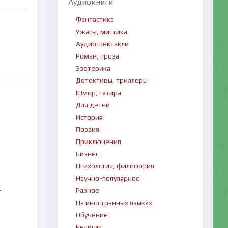
Аудиокниги
Фантастика
Ужасы, мистика
Аудиоспектакли
Роман, проза
Эзотерика
Детективы, триллеры
Юмор, сатира
Для детей
История
Поэзия
Приключения
Бизнес
Психология, философия
Научно-популярное
.
Разное
На иностранных языках
Обучение
Религия