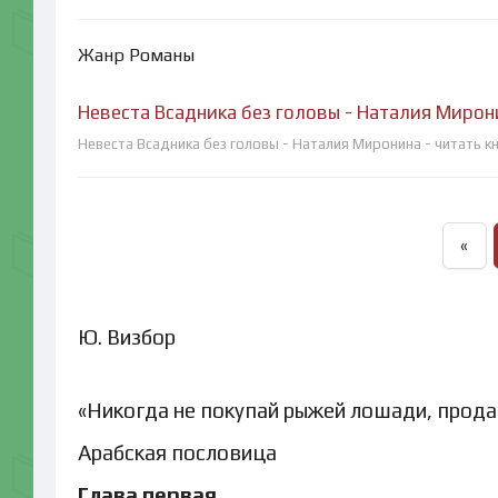
Жанр Романы
Невеста Всадника без головы - Наталия Мирон
Невеста Всадника без головы - Наталия Миронина - читать к
«
Ю. Визбор
«Никогда не покупай рыжей лошади, продай 
Арабская пословица
Глава первая