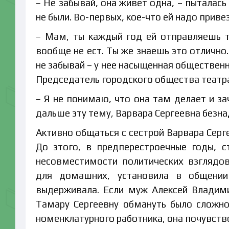
– Не забывай, она живет одна, – пыталась
не были. Во-первых, кое-что ей надо приве
– Мам, ты каждый год ей отправляешь т
вообще не ест. Ты же знаешь это отлично
не забывай – у нее насыщенная общественна
Председатель городского общества театрал
– Я не понимаю, что она там делает и за
дальше эту тему, Варвара Сергеевна безн
Активно общаться с сестрой Варвара Серг
До этого, в предперестроечные годы, 
несовместимости политических взглядов
для домашних, установила в общении
выдерживала. Если муж Алексей Владим
Тамару Сергеевну обмануть было сложно
номенклатурного работника, она почувство