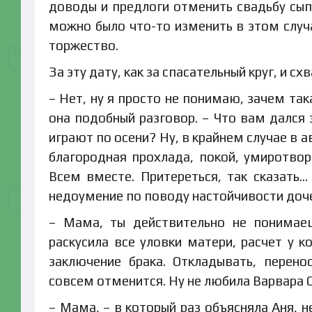
доводы и предлоги отменить свадьбу сыпа
можно было что-то изменить в этом случа
торжество.
За эту дату, как за спасательный круг, и с
– Нет, ну я просто не понимаю, зачем така
она подобный разговор. – Что вам дался 
играют по осени? Ну, в крайнем случае в а
благородная прохлада, покой, умиротво
Всем вместе. Притереться, так сказать
недоумение по поводу настойчивости доч
– Мама, ты действительно не понимаеш
раскусила все уловки матери, расчет у к
заключение брака. Откладывать, перенос
совсем отменится. Ну не любила Варвара С
– Мама, – в который раз объясняла Аня, 