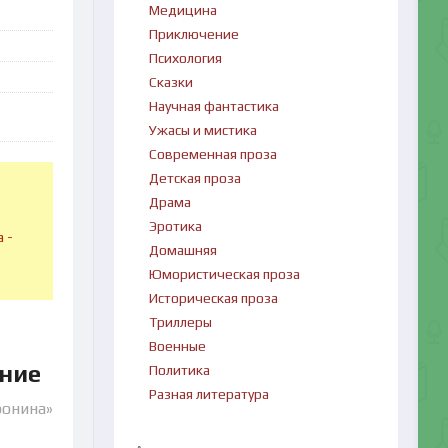
Медицина
Приключение
Психология
Сказки
Научная фантастика
Ужасы и мистика
Современная проза
Детская проза
Драма
в
Эротика
 -
Домашняя
Юмористическая проза
Историческая проза
Триллеры
Военные
ание
Политика
Разная литература
ронина»