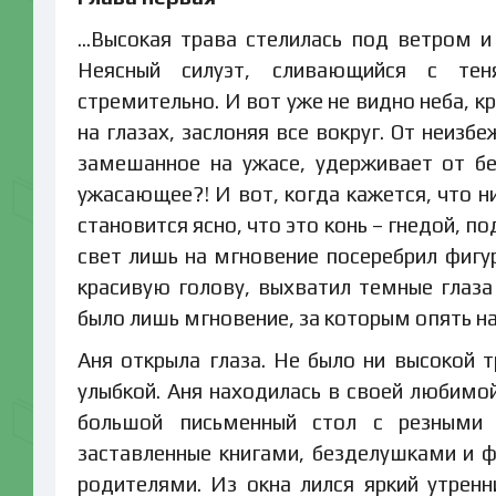
…Высокая трава стелилась под ветром и
Неясный силуэт, сливающийся с тен
стремительно. И вот уже не видно неба, к
на глазах, заслоняя все вокруг. От неизб
замешанное на ужасе, удерживает от б
ужасающее?! И вот, когда кажется, что н
становится ясно, что это конь – гнедой, п
свет лишь на мгновение посеребрил фигу
красивую голову, выхватил темные глаза 
было лишь мгновение, за которым опять 
Аня открыла глаза. Не было ни высокой т
улыбкой. Аня находилась в своей любимо
большой письменный стол с резными 
заставленные книгами, безделушками и ф
родителями. Из окна лился яркий утрен