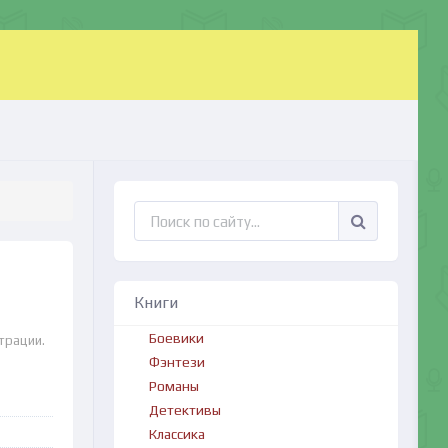
Книги
Боевики
трации.
Фэнтези
Романы
Детективы
Классика