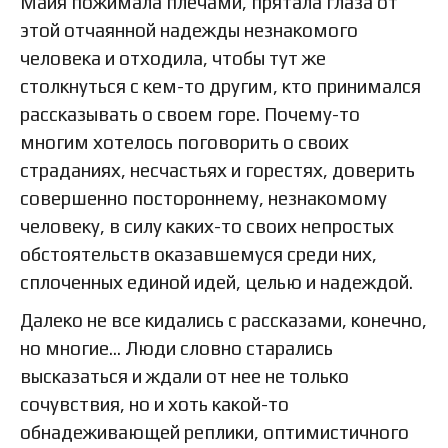
Майя пожимала плечами, прятала глаза от
этой отчаянной надежды незнакомого
человека и отходила, чтобы тут же
столкнуться с кем-то другим, кто принимался
рассказывать о своем горе. Почему-то
многим хотелось поговорить о своих
страданиях, несчастьях и горестях, доверить
совершенно постороннему, незнакомому
человеку, в силу каких-то своих непростых
обстоятельств оказавшемуся среди них,
сплоченных единой идей, целью и надеждой.
Далеко не все кидались с рассказами, конечно,
но многие… Люди словно старались
высказаться и ждали от нее не только
сочувствия, но и хоть какой-то
обнадеживающей реплики, оптимистичного