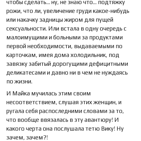
чтобы сделать… ну, не знаю что… подтяжку
рожи, что ли, увеличение груди какое-нибудь
или накачку задницы жиром для пущей
сексуальности. Или встала в одну очередь с
малоимущими и больными за продуктами
первой необходимости, выдаваемыми по
карточкам, имея дома холодильник, под
завязку забитый дорогущими дефицитными
деликатесами и давно ни в чем не нуждаясь
по жизни.
И Майка мучилась этим своим
несоответствием, слушая этих женщин, и
ругала себя распоследними словами за то,
что вообще ввязалась в эту авантюру! И
какого черта она послушала тетю Вику! Ну
зачем, зачем?!