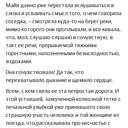
Майя давно уже перестала вслушиваться в
слова и усваивать смысл того, о чем говорила
соседка, – смотрела куда-то на берег реки,
мимо которого они проплывали, и все кивала,
что, мол, слушаю-слушаю и сочувствую, в
такт ее речи, прерываемой тяжкими
горестными, наполненными безысходностью,
вздохами.
Она сочувствовала! Да так, что
перехватывало дыхание и щемило сердце.
Всем, с кем свела ее эта непростая дорога. И
этой уставшей, замученной колхозной тетке с
печальной улыбкой уже принявшего свою
страшную участь человека; и той женщине из
поезда, что рассказывала про несчастье с