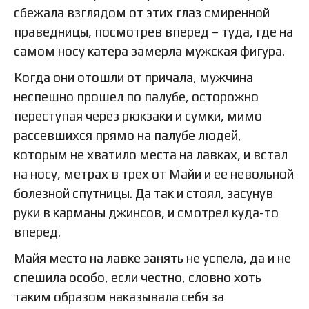
сбежала взглядом от этих глаз смиренной
праведницы, посмотрев вперед – туда, где на
самом носу катера замерла мужская фигура.
Когда они отошли от причала, мужчина
неспешно прошел по палубе, осторожно
переступая через рюкзаки и сумки, мимо
рассевшихся прямо на палубе людей,
которым не хватило места на лавках, и встал
на носу, метрах в трех от Майи и ее невольной
болезной спутницы. Да так и стоял, засунув
руки в карманы джинсов, и смотрел куда-то
вперед.
Майя место на лавке занять не успела, да и не
спешила особо, если честно, словно хоть
таким образом наказывала себя за