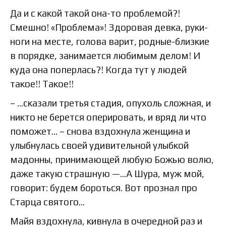
Да и с какой такой она-то проблемой?!
Смешно! «Проблема»! Здоровая девка, руки-
ноги на месте, голова варит, родные-близкие
в порядке, занимается любимым делом! И
куда она поперлась?! Когда тут у людей
такое!! Такое!!
– …сказали третья стадия, опухоль сложная, и
никто не берется оперировать, и вряд ли что
поможет… – снова вздохнула женщина и
улыбнулась своей удивительной улыбкой
мадонны, принимающей любую Божью волю,
даже такую страшную —…А Шура, муж мой,
говорит: будем бороться. Вот прознал про
Старца святого…
Майя вздохнула, кивнула в очередной раз и