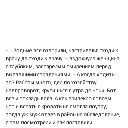
– …Родные все говорили, настаивали: сходи к
врачу да сходи к врачу, – вздохнула женщина
с глубоким, застарелым смирением перед
выпавшими страданиями. – А когда ходить-
то? Работы много, дел по хозяйству
невпроворот, крутишься с утра до ночи. Вот
все и откладывала. А как припекло совсем,
что и встать с кровати не смогла поутру,
тогда уж муж отвез в район на обследование,
а там посмотрели и рак поставили…