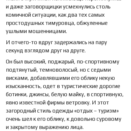
и даже заговорщицки усмехнулись столь
комичной ситуации, как два тех самых
простодушных тимуровца, обжуленные
ушлыми мошенницами.
И отчего-то вдруг задержались на пару
секунд взглядом друг на друге.
Он был высокий, поджарый, по-спортивному
подтянутый, темноволосый, но с седыми
висками, добавлявшими его облику некую
изысканность, одет в туристические дорогие
ботинки, джинсы, белую майку, в спортивную,
явно известной фирмы ветровку. И этот
загородный стиль одежды «отдых – туризм»
очень шел к его облику, к довольно суровому
и закрытому выражению лица.