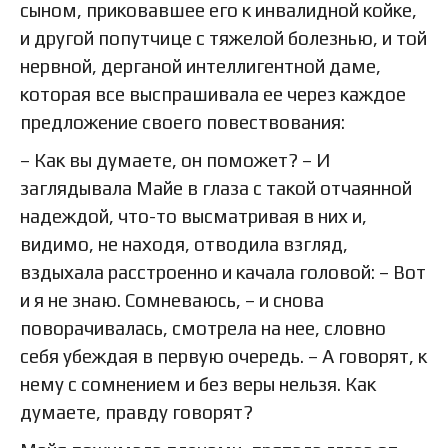
сыном, приковавшее его к инвалидной койке,
и другой попутчице с тяжелой болезнью, и той
нервной, дерганой интеллигентной даме,
которая все выспрашивала ее через каждое
предложение своего повествования:
– Как вы думаете, он поможет? – И
заглядывала Майе в глаза с такой отчаянной
надеждой, что-то высматривая в них и,
видимо, не находя, отводила взгляд,
вздыхала расстроенно и качала головой: – Вот
и я не знаю. Сомневаюсь, – и снова
поворачивалась, смотрела на нее, словно
себя убеждая в первую очередь. – А говорят, к
нему с сомнением и без веры нельзя. Как
думаете, правду говорят?