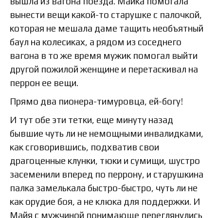
вышла из вагона поезда. Майка помогала
вынести вещи какой-то старушке с палочкой,
которая не мешала даме тащить необъятный
баул на колесиках, а рядом из соседнего
вагона в то же время мужик помогал выйти
другой пожилой женщине и перетаскивал на
перрон ее вещи.
Прямо два пионера-тимуровца, ей-богу!
И тут обе эти тетки, еще минуту назад
бывшие чуть ли не немощными инвалидками,
как сговорившись, подхватив свои
драгоценные клунки, тюки и сумищи, шустро
засеменили вперед по перрону, и старушкина
палка замелькала быстро-быстро, чуть ли не
как орудие боя, а не клюка для поддержки. И
Майя с мужчиной понимающе переглянулись