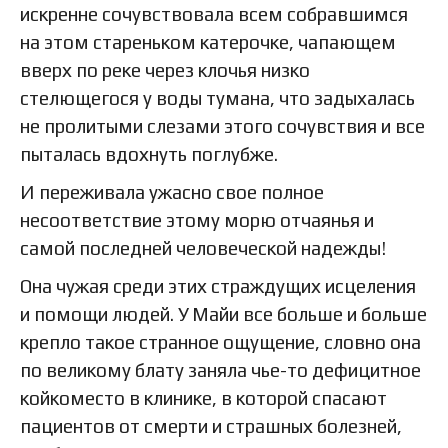
искренне сочувствовала всем собравшимся
на этом стареньком катерочке, чапающем
вверх по реке через клочья низко
стелющегося у воды тумана, что задыхалась
не пролитыми слезами этого сочувствия и все
пыталась вдохнуть поглубже.
И переживала ужасно свое полное
несоответствие этому морю отчаянья и
самой последней человеческой надежды!
Она чужая среди этих страждущих исцеления
и помощи людей. У Майи все больше и больше
крепло такое странное ощущение, словно она
по великому блату заняла чье-то дефицитное
койкоместо в клинике, в которой спасают
пациентов от смерти и страшных болезней,