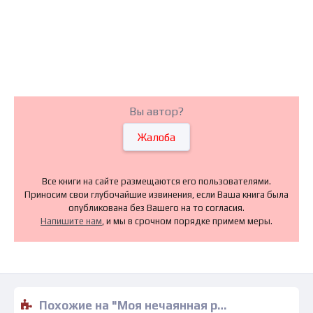
Вы автор?
Жалоба
Все книги на сайте размещаются его пользователями.
Приносим свои глубочайшие извинения, если Ваша книга была
опубликована без Вашего на то согласия.
Напишите нам
, и мы в срочном порядке примем меры.
Похожие на "Моя нечаянная радость - Татьяна Алюшина" книги читать бесплатно полные версии