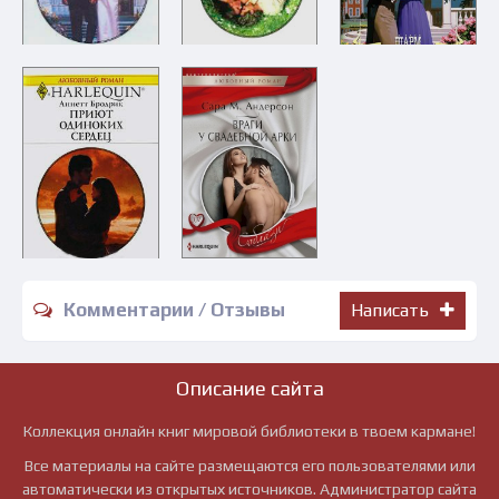
Комментарии / Отзывы
Написать
Описание сайта
Коллекция онлайн книг мировой библиотеки в твоем кармане!
Все материалы на сайте размещаются его пользователями или
автоматически из открытых источников. Администратор сайта