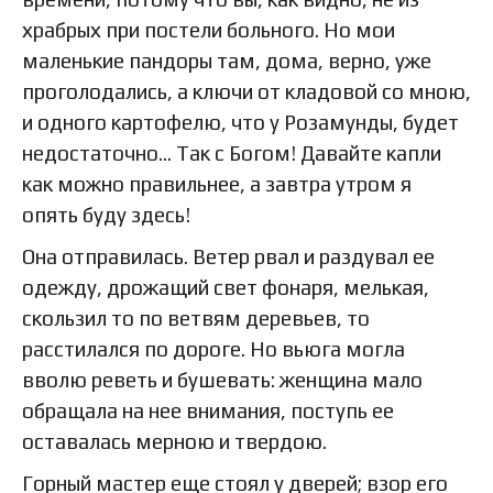
храбрых при постели больного. Но мои
маленькие пандоры там, дома, верно, уже
проголодались, а ключи от кладовой со мною,
и одного картофелю, что у Розамунды, будет
недостаточно… Так с Богом! Давайте капли
как можно правильнее, а завтра утром я
опять буду здесь!
Она отправилась. Ветер рвал и раздувал ее
одежду, дрожащий свет фонаря, мелькая,
скользил то по ветвям деревьев, то
расстилался по дороге. Но вьюга могла
вволю реветь и бушевать: женщина мало
обращала на нее внимания, поступь ее
оставалась мерною и твердою.
Горный мастер еще стоял у дверей; взор его