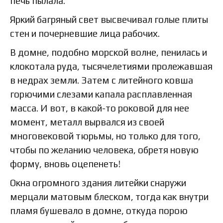
печь пылала.
Яркий багряный свет высвечивал голые плиты
стен и почерневшие лица рабочих.
В домне, подобно морской волне, пенилась и
клокотала руда, тысячелетиями пролежавшая
в недрах земли. Затем с литейного ковша
горючими слезами капала расплавленная
масса. И вот, в какой-то роковой для нее
момент, металл вырвался из своей
многовековой тюрьмы, но только для того,
чтобы по желанию человека, обретя новую
форму, вновь оцепенеть!
Окна огромного здания литейки снаружи
мерцали матовым блеском, тогда как внутри
пламя бушевало в домне, откуда порою