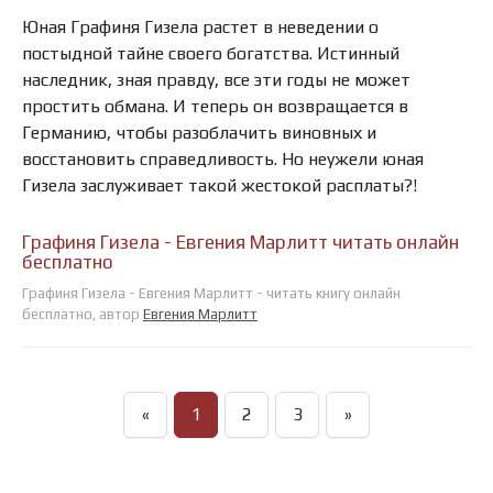
Юная Графиня Гизела растет в неведении о
постыдной тайне своего богатства. Истинный
наследник, зная правду, все эти годы не может
простить обмана. И теперь он возвращается в
Германию, чтобы разоблачить виновных и
восстановить справедливость. Но неужели юная
Гизела заслуживает такой жестокой расплаты?!
Графиня Гизела - Евгения Марлитт читать онлайн
бесплатно
Графиня Гизела - Евгения Марлитт - читать книгу онлайн
бесплатно, автор
Евгения Марлитт
«
1
2
3
»