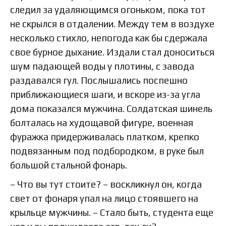
следил за удаляющимся огоньком, пока тот
не скрылся в отдалении. Между тем в воздухе
несколько стихло, непогода как бы сдержала
свое бурное дыхание. Издали стал доноситься
шум падающей воды у плотины, с завода
раздавался гул. Послышались поспешно
приближающиеся шаги, и вскоре из-за угла
дома показался мужчина. Солдатская шинель
болталась на худощавой фигуре, военная
фуражка придерживалась платком, крепко
подвязанным под подбородком, в руке был
большой стальной фонарь.
– Что вы тут стоите? – воскликнул он, когда
свет от фонаря упал на лицо стоявшего на
крыльце мужчины. – Стало быть, студента еще