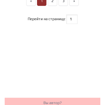
«
1
2
3
»
Перейти на страницу:
Вы автор?