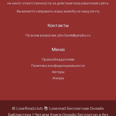
не несёт ответственности за действия пользователей сайта.
Вы можете направить вашу жалобу на нашу почту
Контакты
По всем вопросам:
pbn.book@yandex.ru
Меню
Правообладателям
Политика конфиденциальности
Авторы
Жанры
© LoveRead.club 📚 Loveread Бесплатная Онлайн
Библиотека | Читаем Книги Онлайн Бесплатно и без