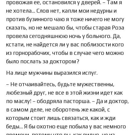
провожая ее, остановился у дверей. – Там я
не хотела… Слов нет, капли мои недурны и
против бузинного чаю я тоже ничего не могу
сказать, но не мешало бы, чтобы старая Роза
провела сегодняшнюю ночь у больного. Да,
кстати, не найдется ли у вас поблизости кого
из горнорабочих, чтобы в случае чего можно
было послать за доктором?
На лице мужчины выразился испуг.
– Не отчаивайтесь, будьте мужественны,
любезный друг, не все в этой жизни идет как
по маслу! – ободряла пасторша. – Да и доктор,
в самом деле, не оборотень же какой, с
которым стоит лишь связаться, как и жди
беды… Я бы охотно еще побыла у вас немного
времени, потому что вы, как видно, не из