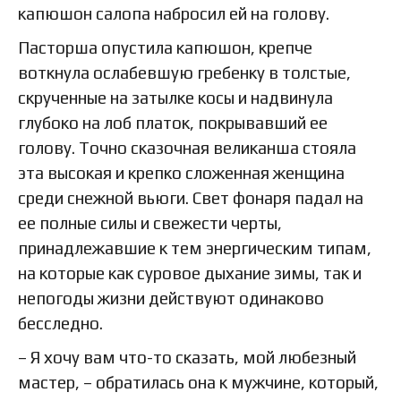
капюшон салопа набросил ей на голову.
Пасторша опустила капюшон, крепче
воткнула ослабевшую гребенку в толстые,
скрученные на затылке косы и надвинула
глубоко на лоб платок, покрывавший ее
голову. Точно сказочная великанша стояла
эта высокая и крепко сложенная женщина
среди снежной вьюги. Свет фонаря падал на
ее полные силы и свежести черты,
принадлежавшие к тем энергическим типам,
на которые как суровое дыхание зимы, так и
непогоды жизни действуют одинаково
бесследно.
– Я хочу вам что-то сказать, мой любезный
мастер, – обратилась она к мужчине, который,