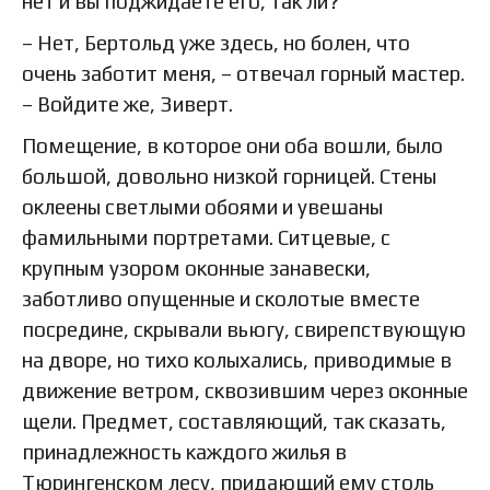
нет и вы поджидаете его, так ли?
– Нет, Бертольд уже здесь, но болен, что
очень заботит меня, – отвечал горный мастер.
– Войдите же, Зиверт.
Помещение, в которое они оба вошли, было
большой, довольно низкой горницей. Стены
оклеены светлыми обоями и увешаны
фамильными портретами. Ситцевые, с
крупным узором оконные занавески,
заботливо опущенные и сколотые вместе
посредине, скрывали вьюгу, свирепствующую
на дворе, но тихо колыхались, приводимые в
движение ветром, сквозившим через оконные
щели. Предмет, составляющий, так сказать,
принадлежность каждого жилья в
Тюрингенском лесу, придающий ему столь