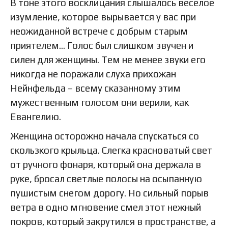
В тоне этого восклицания слышалось веселое
изумление, которое вырывается у вас при
неожиданной встрече с добрым старым
приятелем… Голос был слишком звучен и
силен для женщины. Тем не менее звуки его
никогда не поражали слуха прихожан
Нейнфельда – всему сказанному этим
мужественным голосом они верили, как
Евангелию.
Женщина осторожно начала спускаться со
скользкого крыльца. Слегка красноватый свет
от ручного фонаря, который она держала в
руке, бросал светлые полосы на осыпанную
пушистым снегом дорогу. Но сильный порыв
ветра в одно мгновение смел этот нежный
покров, который закрутился в пространстве, а