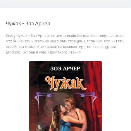
Чужак - Зоэ Арчер
Книгу Чужак - Зоэ Арчер читаем онлайн бесплатно полную версию!
Чтобы начать читать не надо регистрации. Напомним, что читать
онлайн вы можете не только на компьютере, но и на андроид
(Android), iPhone и iPad. Приятного чтения!