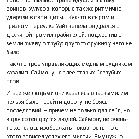
воинов-зулусов, которые так же ритмично
ударяли в свои щиты… Как-то в сыром и
грязном переулке Уайтчепела он дрался с
дюжиной громил грабителей, подхватив с
земли ржавую трубу: другого оружия у него не
было.
Так что трое управляющих медным рудником
казались Саймону не злее старых беззубых
псов.
И все же людьми они казались опасными: им
нельзя было перейти дорогу, не боясь
последствий, – причем не только для себя, но
и для сотен других людей. Саймону не очень-
то хотелось изображать покорность, но от
этого зависел успех его миссии. Ему нужно