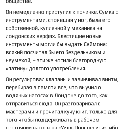
обществе.
Он немедленно приступил к починке. Сумка с
инструментами, стоявшая у ног, была его
собственной, купленной у механика на
лондонских верфях. Блестящие новые
инструменты могли бы выдать Саймона:
всякий посчитал бы его бездельником и
неумехой, – эти же носили благородную
«патину» долгого употребления.
Он регулировал клапаны и завинчивал винты,
перебирая в памяти все, что выучил о
водяных насосах в Лондоне до того, как
отправиться сюда. Он разговаривал с
мастерами и прочитал кучу книг, только для
того чтобы поддерживать в рабочем
состоянии насосы на «Уилл-Просперити», ибо