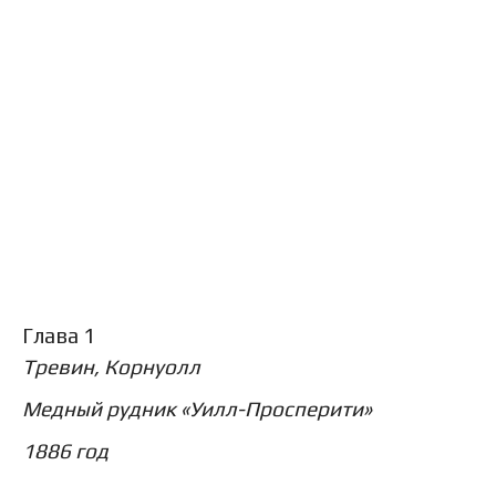
Глава 1
Тревин, Корнуолл
Медный рудник «Уилл-Просперити»
1886 год