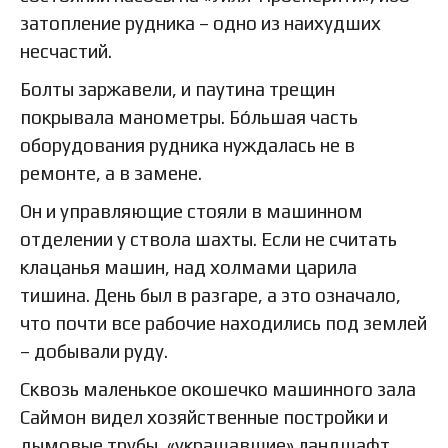
затопление рудника – одно из наихудших
несчастий.
Болты заржавели, и паутина трещин
покрывала манометры. Бо́льшая часть
оборудования рудника нуждалась не в
ремонте, а в замене.
Он и управляющие стояли в машинном
отделении у ствола шахты. Если не считать
клацанья машин, над холмами царила
тишина. День был в разгаре, а это означало,
что почти все рабочие находились под землей
– добывали руду.
Сквозь маленькое окошечко машинного зала
Саймон видел хозяйственные постройки и
дымовые трубы, «украшавшие» ландшафт.