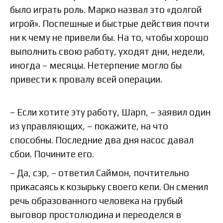
было играть роль. Марко назвал это «долгой
игрой». Поспешные и быстрые действия почти
ни к чему не привели бы. На то, чтобы хорошо
выполнить свою работу, уходят дни, недели,
иногда – месяцы. Нетерпение могло бы
привести к провалу всей операции.
– Если хотите эту работу, Шарп, – заявил один
из управляющих, – покажите, на что
способны. Последние два дня насос давал
сбои. Почините его.
– Да, сэр, – ответил Саймон, почтительно
прикасаясь к козырьку своего кепи. Он сменил
речь образованного человека на грубый
выговор простолюдина и переоделся в