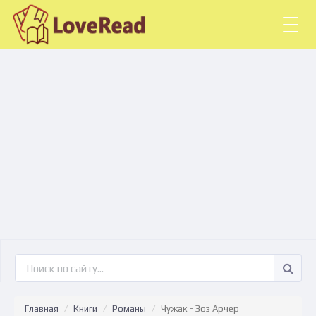
Togg
navig
Главная
Книги
Романы
Чужак - Зоэ Арчер