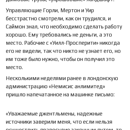
Управляющие Горли, Мертон и Уир
бесстрастно смотрели, как он трудился, и
Саймон знал, что необходимо сделать работу
хорошо. Ему требовались не деньги, а это
место. Рабочие с «Уилл-Просперити» никогда
его не видели, так что никто не узнает его, но
им тоже было нужно, чтобы он получил это
место.
Несколькими неделями ранее в лондонскую
администрацию «Немисис анлимитед»
пришло напечатанное на машинке письмо:
«Уважаемые джентльмены, надежные
источники заверили меня, что если нельзя
осуществить правосудие законным путем, то