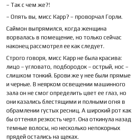
– Так с чем же?!
– Опять вы, мисс Карр? – проворчал Горли.
Саймон выпрямился, когда женщина
ворвалась в помещение, но только сейчас
наконец рассмотрел ее как следует.
Строго говоря, мисс Карр не была красива:
лицо – угловато, подбородок – острый, нос –
слишком тонкий. Брови же у нее были прямые
и черные. В неярком освещении машинного
зала он не смог определить цвет ее глаз, но
они казались блестящими и полными огня в
обрамлении густых ресниц. А широкий рот как
бы оттенял резкость черт. Она откинула назад
темные волосы, но несколько непокорных
прядей остались на щеках.