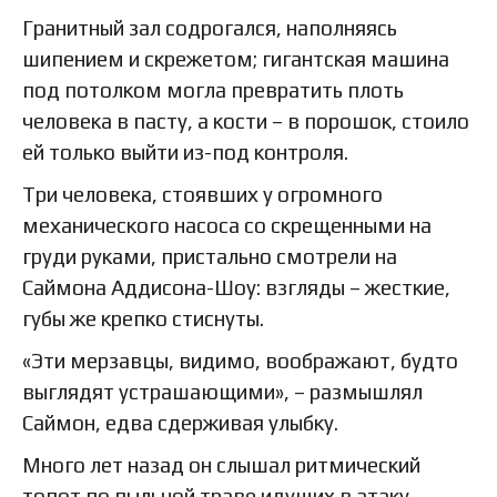
Гранитный зал содрогался, наполняясь
шипением и скрежетом; гигантская машина
под потолком могла превратить плоть
человека в пасту, а кости – в порошок, стоило
ей только выйти из-под контроля.
Три человека, стоявших у огромного
механического насоса со скрещенными на
груди руками, пристально смотрели на
Саймона Аддисона-Шоу: взгляды – жесткие,
губы же крепко стиснуты.
«Эти мерзавцы, видимо, воображают, будто
выглядят устрашающими», – размышлял
Саймон, едва сдерживая улыбку.
Много лет назад он слышал ритмический
топот по пыльной траве идущих в атаку