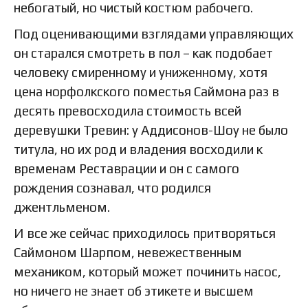
небогатый, но чистый костюм рабочего.
Под оценивающими взглядами управляющих
он старался смотреть в пол – как подобает
человеку смиренному и униженному, хотя
цена норфолкского поместья Саймона раз в
десять превосходила стоимость всей
деревушки Тревин: у Аддисонов-Шоу не было
титула, но их род и владения восходили к
временам Реставрации и он с самого
рождения сознавал, что родился
джентльменом.
И все же сейчас приходилось притворяться
Саймоном Шарпом, невежественным
механиком, который может починить насос,
но ничего не знает об этикете и высшем