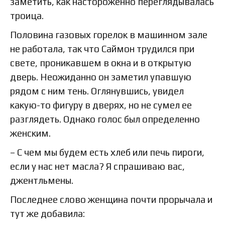
заметить, как настороженно переглядывалась
троица.
Половина газовых горелок в машинном зале
не работала, так что Саймон трудился при
свете, проникавшем в окна и в открытую
дверь. Неожиданно он заметил упавшую
рядом с ним тень. Оглянувшись, увидел
какую-то фигуру в дверях, но не сумел ее
разглядеть. Однако голос был определенно
женским.
– С чем мы будем есть хлеб или печь пироги,
если у нас нет масла? Я спрашиваю вас,
джентльмены.
Последнее слово женщина почти прорычала и
тут же добавила: