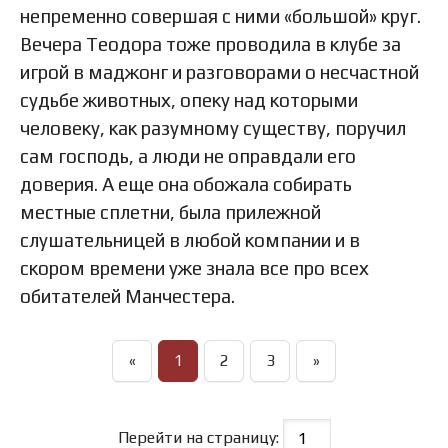
непременно совершая с ними «большой» круг.
Вечера Теодора тоже проводила в клубе за
игрой в маджонг и разговорами о несчастной
судьбе животных, опеку над которыми
человеку, как разумному существу, поручил
сам господь, а люди не оправдали его
доверия. А еще она обожала собирать
местные сплетни, была прилежной
слушательницей в любой компании и в
скором времени уже знала все про всех
обитателей Манчестера.
«
1
2
3
»
Перейти на страницу: