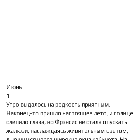
Июнь
1
Утро выдалось на редкость приятным.
Наконец-то пришло настоящее лето, и солнце
слепило глаза, но Фрэнсис не стала опускать
жалюзи, наслаждаясь живительным светом,
льющимся через широкие окна кабинета. На