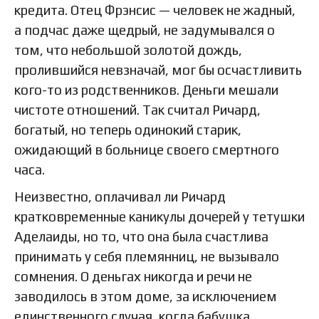
кредита. Отец Фрэнсис — человек не жадный,
а подчас даже щедрый, не задумывался о
том, что небольшой золотой дождь,
пролившийся невзначай, мог бы осчастливить
кого-то из родственников. Деньги мешали
чистоте отношений. Так считал Ричард,
богатый, но теперь одинокий старик,
ожидающий в больнице своего смертного
часа.
Неизвестно, оплачивал ли Ричард
кратковременные каникулы дочерей у тетушки
Аделаиды, но то, что она была счастлива
принимать у себя племянниц, не вызывало
сомнения. О деньгах никогда и речи не
заводилось в этом доме, за исключением
единственного случая, когда бабушка