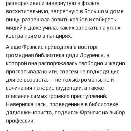
разворачивали завернутую в фольгу
восхитительную, запретную в Большом доме
пищу, разрешала ловить крабов и собирать
мидий и даже учила, как их запекать на углях
костра прямо в панцирях.
А еще Фрэнсис приводила в восторг
громадная библиотека дяди Лоуренса, в
которой она распоряжалась свободно и жадно
проглатывала книги, совсем не подходящие
для ее возраста, — не только романы, но и
сочинения по юриспруденции, а также
описания самых громких преступлений.
Наверняка часы, проведенные в библиотеке
дядюшки-юриста, подвигли Фрэнсис на выбор
профессии.