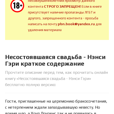
несовершеннолетних просмотр данного
контента
СТРОГО ЗАПРЕЩЕН!
Если в книге
присутствует наличие пропаганды ЛГБТ и
другого, запрещенного контента - просьба
написать на почту
pbn.book@yandex.ru
для
удаления материала
Несостоявшаяся свадьба - Нэнси
Гэри краткое содержание
Прочтите описание перед тем, как прочитать онлайн
книгу «Несостоявшаяся свадьба - Нэнси Гэри»
бесплатно полную версию:
Гости, приглашенные на церемонию бракосочетания,
с нетерпением ждали запаздывавшую невесту. Но
время шло, а Хоуп Лоуренс так и не появилась в