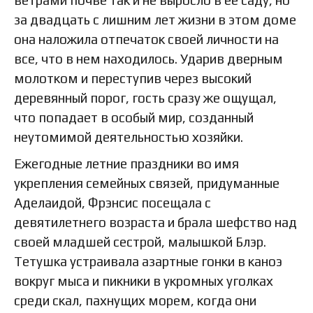
ветрами почве так и не выросло в ее саду, но
за двадцать с лишним лет жизни в этом доме
она наложила отпечаток своей личности на
все, что в нем находилось. Ударив дверным
молотком и переступив через высокий
деревянный порог, гость сразу же ощущал,
что попадает в особый мир, созданный
неутомимой деятельностью хозяйки.
Ежегодные летние праздники во имя
укрепления семейных связей, придуманные
Аделаидой, Фрэнсис посещала с
девятилетнего возраста и брала шефство над
своей младшей сестрой, малышкой Блэр.
Тетушка устраивала азартные гонки в каноэ
вокруг мыса и пикники в укромных уголках
среди скал, пахнущих морем, когда они