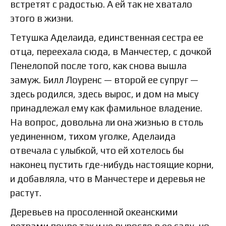
встретят с радостью. А ей так не хватало
этого в жизни.
Тетушка Аделаида, единственная сестра ее
отца, переехала сюда, в Манчестер, с дочкой
Пенелопой после того, как снова вышла
замуж. Билл Лоуренс — второй ее супруг —
здесь родился, здесь вырос, и дом на мысу
принадлежал ему как фамильное владение.
На вопрос, довольна ли она жизнью в столь
уединенном, тихом уголке, Аделаида
отвечала с улыбкой, что ей хотелось бы
наконец пустить где-нибудь настоящие корни,
и добавляла, что в Манчестере и деревья не
растут.
Деревьев на просоленной океанскими