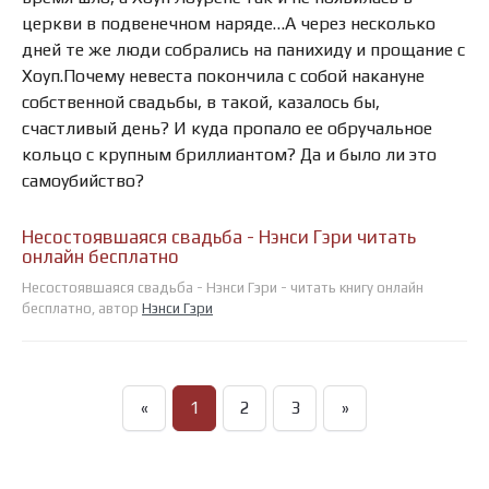
церкви в подвенечном наряде…А через несколько
дней те же люди собрались на панихиду и прощание с
Хоуп.Почему невеста покончила с собой накануне
собственной свадьбы, в такой, казалось бы,
счастливый день? И куда пропало ее обручальное
кольцо с крупным бриллиантом? Да и было ли это
самоубийство?
Несостоявшаяся свадьба - Нэнси Гэри читать
онлайн бесплатно
Несостоявшаяся свадьба - Нэнси Гэри - читать книгу онлайн
бесплатно, автор
Нэнси Гэри
«
1
2
3
»