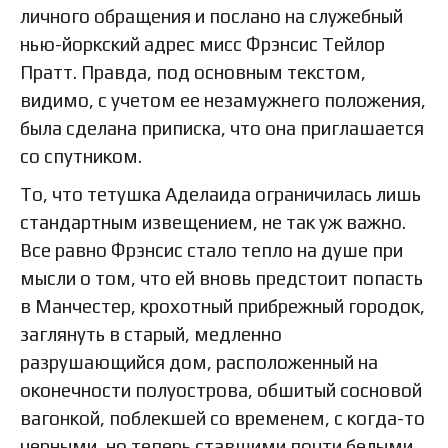
личного обращения и послано на служебный
нью-йоркский адрес мисс Фрэнсис Тейлор
Пратт. Правда, под основным текстом,
видимо, с учетом ее незамужнего положения,
была сделана приписка, что она приглашается
со спутником.
То, что тетушка Аделаида ограничилась лишь
стандартным извещением, не так уж важно.
Все равно Фрэнсис стало тепло на душе при
мысли о том, что ей вновь предстоит попасть
в Манчестер, крохотный прибрежный городок,
заглянуть в старый, медленно
разрушающийся дом, расположенный на
оконечности полуострова, обшитый сосновой
вагонкой, поблекшей со временем, с когда-то
черными, но теперь ставшими почти белыми