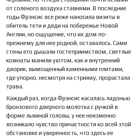
от соленого воздуха ставнями. В последние
годы Фрэнсис все реже наносила визиты в
обитель тети и дяди на побережье Новой
Англии, но ощущение, что их дом по-
прежнему для нее родной, оставалось. Сами
стены его дышали гостеприимством, светлые
комнаты манили уютом, как и внутренний
дворик, вымощенный каменными плитами,
где упорно, несмотря на стрижку, прорастала
трава.
Каждый раз, когда Фрэнсис касалась ладонью
бронзового дверного молотка с ручкой в
форме львиной головы, у нее неизменно
возникало чувство причастности ко всей этой
обстановке и уверенность, что здесь ее