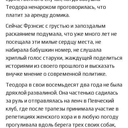
Теодора ненароком проговорилась, что
платит за аренду домика.
Сейчас Фрэнсис с грустью и запоздалым
раскаянием подумала, что уже много лет не
посещала эти милые сердцу места, не
набирала бабушкин номер, не слушала
хриплый голос старухи, жаждущей поделиться
историями из своего прошлого и высказать
внучке мнение о современной политике.
Теодора в свои восемьдесят два года не была
дряхлой развалиной. Она частенько садилась
за руль и отправлялась на ленч в Певческий
клуб, где после трапезы принимала участие в
репетициях женского хора и в любую погоду
прогуливала вдоль берега трех своих собак,