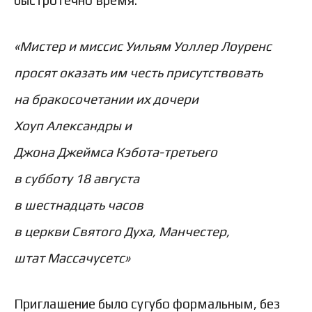
быстротечно время.
«Мистер и миссис Уильям Уоллер Лоуренс
просят оказать им честь присутствовать
на бракосочетании их дочери
Хоуп Александры и
Джона Джеймса Кэбота-третьего
в субботу 18 августа
в шестнадцать часов
в церкви Святого Духа, Манчестер,
штат Массачусетс»
Приглашение было сугубо формальным, без