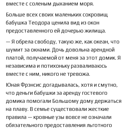
вместе с соленым дыханием моря.
Больше всех своих маленьких сокровищ
бабушка Теодора ценила вид из окон
предоставленного ей дочерью жилища.
— Я обрела свободу, такую же, как океан, что
шумит за окнами. Дочь довольна арендной
платой, получаемой от меня за этот домик. Я
независима и потихоньку разваливаюсь
вместе с ним, никого не тревожа.
Юная Фрэнсис догадывалась, хотя и смутно,
что деньги бабушки за аренду гостевого
домика помогали Большому дому держаться
на плаву. В семье существовали жесткие
правила — кровные узы вовсе не означали
обязательного предоставления льготного