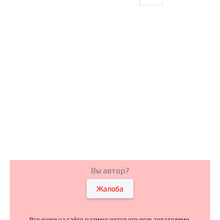
Вы автор?
Жалоба
Все книги на сайте размещаются его пользователями.