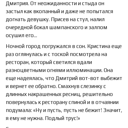
Дмитрия. От неожиданности и стыда он
застыл как вкопанный и даже не попытался
догнать девушку. Присев на стул, налил
очередной бокал шампанского и залпом
осушил его…
Ночной город погружался в сон. Кристина еще
раз оглянулась и с тоской посмотрела на
ресторан, который светился вдали
разноцветными огнями иллюминации. Она
еще надеялась, что Дмитрий вот-вот выбежит
и вернет ее обратно. Смахнув слезинку с
длинных накрашенных ресниц, решительно
повернулась к ресторану спиной и в отчаянии
подумала: «Ну и пусть, пусть не бежит! Значит,
я ему не нужна. Подлый трус!»