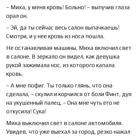
– Миха, у меня кровь! Больно! – выпучив глаза
орал он.
– Эй, да ты сейчас весь салон выпачкаешь!
Смотри, и у нее кровь из носа пошла.
Не останавливая машины, Миха включил свет
в салоне. В зеркало он видел, как девушка
рукой зажимала нос, из которого капала
кровь.
– А мне пофиг. Ты только глянь, что она
сделала, – скулил и корчился от боли Финт, дуя
на укушенный палец. – Она мне чуть его не
откусила! Сука!
Миха выключил свет в салоне автомобиля.
Увидев, что уже выехал за город, резко нажал