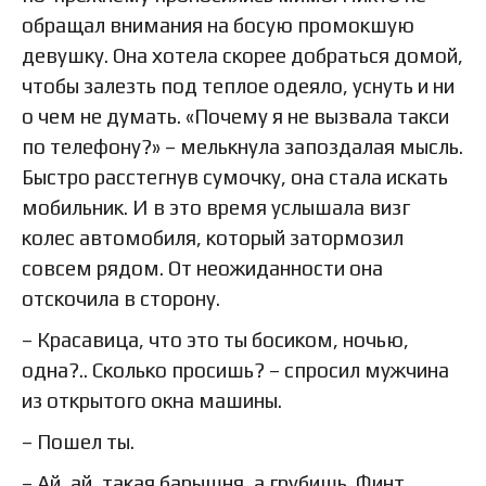
обращал внимания на босую промокшую
девушку. Она хотела скорее добраться домой,
чтобы залезть под теплое одеяло, уснуть и ни
о чем не думать. «Почему я не вызвала такси
по телефону?» – мелькнула запоздалая мысль.
Быстро расстегнув сумочку, она стала искать
мобильник. И в это время услышала визг
колес автомобиля, который затормозил
совсем рядом. От неожиданности она
отскочила в сторону.
– Красавица, что это ты босиком, ночью,
одна?.. Сколько просишь? – спросил мужчина
из открытого окна машины.
– Пошел ты.
– Ай, ай, такая барышня, а грубишь. Финт,