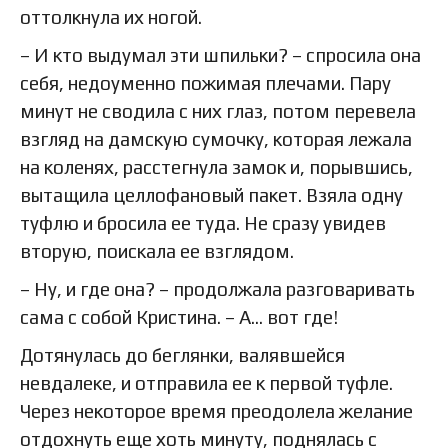
оттолкнула их ногой.
– И кто выдумал эти шпильки? – спросила она
себя, недоуменно пожимая плечами. Пару
минут не сводила с них глаз, потом перевела
взгляд на дамскую сумочку, которая лежала
на коленях, расстегнула замок и, порывшись,
вытащила целлофановый пакет. Взяла одну
туфлю и бросила ее туда. Не сразу увидев
вторую, поискала ее взглядом.
– Ну, и где она? – продолжала разговаривать
сама с собой Кристина. – А… вот где!
Дотянулась до беглянки, валявшейся
невдалеке, и отправила ее к первой туфле.
Через некоторое время преодолела желание
отдохнуть еще хоть минуту, поднялась с