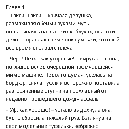
Глава 1
– Такси! Такси! – кричала девушка,
размахивая обеими руками. Чуть
пошатываясь на высоких каблуках, она то и
дело поправляла ремешок сумочки, который
все время сползал с плеча.
– Черт! Летят как угорелые! – выругалась она,
поглядев вслед очередной промчавшейся
мимо машине. Недолго думая, уселась на
бордюр, сняла туфли и осторожно поставила
разгоряченные ступни на прохладный от
недавно прошедшего дождя асфальт.
– Уф, как хорошо! – устало выдохнула она,
будто сбросила тяжелый груз. Взглянув на
свои модельные туфельки, небрежно