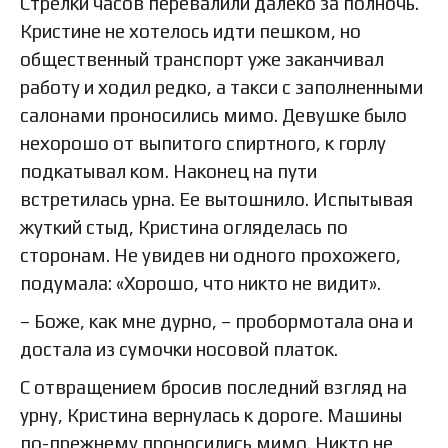
Стрелки часов перевалили далеко за полночь.
Кристине не хотелось идти пешком, но
общественный транспорт уже заканчивал
работу и ходил редко, а такси с заполненными
салонами проносились мимо. Девушке было
нехорошо от выпитого спиртного, к горлу
подкатывал ком. Наконец на пути
встретилась урна. Ее вытошнило. Испытывая
жуткий стыд, Кристина огляделась по
сторонам. Не увидев ни одного прохожего,
подумала: «Хорошо, что никто не видит».
– Боже, как мне дурно, – пробормотала она и
достала из сумочки носовой платок.
С отвращением бросив последний взгляд на
урну, Кристина вернулась к дороге. Машины
по-прежнему проносились мимо. Никто не