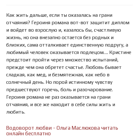
Как жить дальше, если ты оказалась на грани
отчаяния? Героиня романа вот-вот защитит диплом
и войдет во взрослую и, казалось бы, счастливую
жизнь, но она внезапно остается без родных и
близких, сама отталкивает единственную подругу, а
любимый человек оказывается подлецом…. Кристине
предстоит пройти через множество испытаний,
прежде чем она обретет счастье. Любовь бывает
сладкая, как мед, и безмятежная, как небо в
солнечный день. Но порой истинному чувству
предшествуют горечь, боль и разочарование.
Героиня романа не раз оказывается на грани
отчаяния, и все же находит в себе силы жить и
любить.
Водоворот любви - Ольга Маслюкова читать
онлайн бесплатно