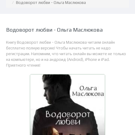
Водоворот любви - Ольга Маслюкова
Водоворот любви - Ольга Маслюкова
Книгу Водоворот любви - Ольга Маслюкова читаем онлайн
бесплатно полную версию! Чтобы начать читать не надо
регистрации. Напомним, что читать онлайн вы можете не только
на компьютере, но и на андроид (Android), iPhone и iPad.
Приятного чтения!