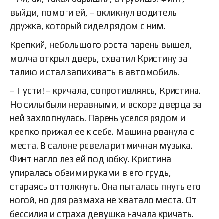
выйди, помоги ей, – окликнул водитель
дружка, который сидел рядом с ним.
Крепкий, небольшого роста парень вышел,
молча открыл дверь, схватил Кристину за
талию и стал запихивать в автомобиль.
– Пусти! – кричала, сопротивляясь, Кристина.
Но силы были неравными, и вскоре дверца за
ней захлопнулась. Парень уселся рядом и
крепко прижал ее к себе. Машина рванула с
места. В салоне ревела ритмичная музыка.
Финт нагло лез ей под юбку. Кристина
упиралась обеими руками в его грудь,
стараясь оттолкнуть. Она пыталась пнуть его
ногой, но для размаха не хватало места. От
бессилия и страха девушка начала кричать.