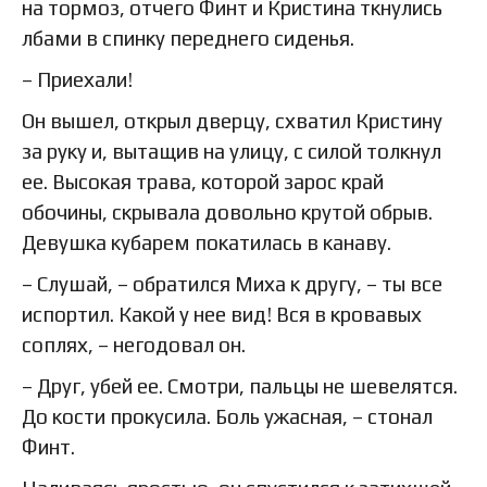
на тормоз, отчего Финт и Кристина ткнулись
лбами в спинку переднего сиденья.
– Приехали!
Он вышел, открыл дверцу, схватил Кристину
за руку и, вытащив на улицу, с силой толкнул
ее. Высокая трава, которой зарос край
обочины, скрывала довольно крутой обрыв.
Девушка кубарем покатилась в канаву.
– Слушай, – обратился Миха к другу, – ты все
испортил. Какой у нее вид! Вся в кровавых
соплях, – негодовал он.
– Друг, убей ее. Смотри, пальцы не шевелятся.
До кости прокусила. Боль ужасная, – стонал
Финт.