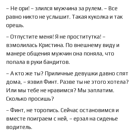
– Не ори! – злился мужчина за рулем. – Все
равно никто не услышит. Такая куколка и так
орешь.
– Отпустите меня! Я не проститутка! –
взмолилась Кристина. По внешнему виду и
манере общения мужчин она поняла, что
попала в руки бандитов.
– А кто же ты? Приличные девушки давно спят
дома, – язвил Финт. Разве ты не этого хотела?
Или мы тебе не нравимся? Мы заплатим.
Сколько просишь?
– Финт, не торопись. Сейчас остановимся и
вместе поиграем с ней, – ерзал на сиденье
водитель.