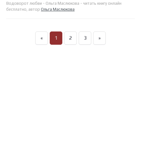
Водоворот любви - Ольга Маслюкова - читать книгу онлайн
бесплатно, автор
Ольга Маслюкова
«
1
2
3
»