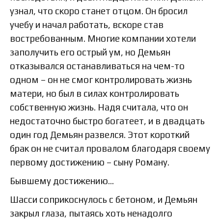
узнал, что скоро станет отцом. Он бросил
учебу и начал работать, вскоре став
востребованным. Многие компании хотели
заполучить его острый ум, но Демьян
отказывался останавливаться на чем-то
одном – он не смог контролировать жизнь
матери, но был в силах контролировать
собственную жизнь. Надя считала, что он
недостаточно быстро богатеет, и в двадцать
один год Демьян развелся. Этот короткий
брак он не считал провалом благодаря своему
первому достижению – сыну Роману.
Бывшему достижению…
Шасси соприкоснулось с бетоном, и Демьян
закрыл глаза, пытаясь хоть ненадолго