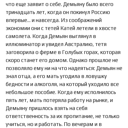
что еще заявит о себе. Демьяну было всего
тринадцать лет, когда он покинул Россию
впервые… и навсегда. Из соображений
экономии они с тетей Катей летели в хвосте
самолета. Когда Демьян выглянул в
иллюминатор и увидел Австралию, тетя
заговорила о ферме в Голубых горах, которая
скоро станет его домом. Однако прошлое не
позволяло ему ни на что надеяться: Демьян не
знал отца, а его мать угодила в ловушку
бедности и алкоголя, на который уходило все
небольшое пособие. Когда ему исполнилось
пять лет, мать потеряла работу на рынке, и
Демьяну пришлось взять на себя
ответственность за их пропитание, не только
учиться, но и работать. По вечерам и в