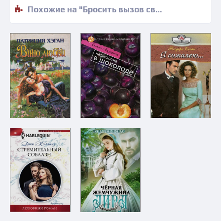
Похожие на "Бросить вызов своему счастью - Кэрол Маринелли" книги читать бесплатно полные версии