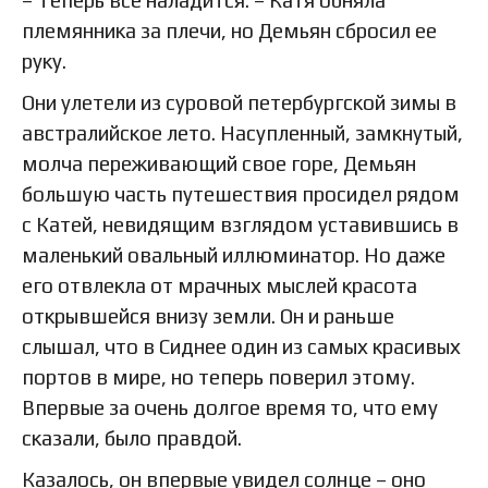
племянника за плечи, но Демьян сбросил ее
руку.
Они улетели из суровой петербургской зимы в
австралийское лето. Насупленный, замкнутый,
молча переживающий свое горе, Демьян
большую часть путешествия просидел рядом
с Катей, невидящим взглядом уставившись в
маленький овальный иллюминатор. Но даже
его отвлекла от мрачных мыслей красота
открывшейся внизу земли. Он и раньше
слышал, что в Сиднее один из самых красивых
портов в мире, но теперь поверил этому.
Впервые за очень долгое время то, что ему
сказали, было правдой.
Казалось, он впервые увидел солнце – оно