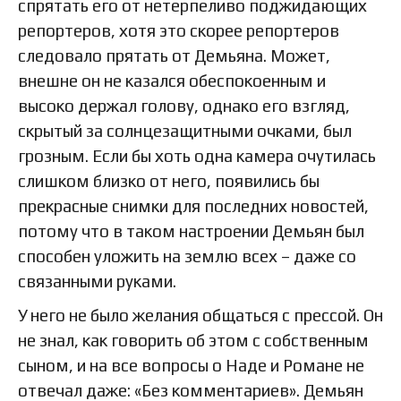
спрятать его от нетерпеливо поджидающих
репортеров, хотя это скорее репортеров
следовало прятать от Демьяна. Может,
внешне он не казался обеспокоенным и
высоко держал голову, однако его взгляд,
скрытый за солнцезащитными очками, был
грозным. Если бы хоть одна камера очутилась
слишком близко от него, появились бы
прекрасные снимки для последних новостей,
потому что в таком настроении Демьян был
способен уложить на землю всех – даже со
связанными руками.
У него не было желания общаться с прессой. Он
не знал, как говорить об этом с собственным
сыном, и на все вопросы о Наде и Романе не
отвечал даже: «Без комментариев». Демьян