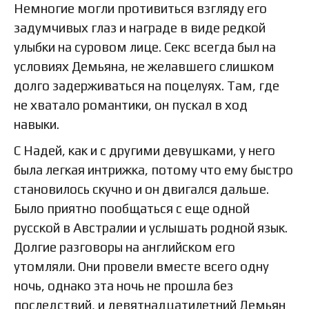
Немногие могли противиться взгляду его
задумчивых глаз и награде в виде редкой
улыбки на суровом лице. Секс всегда был на
условиях Демьяна, не желавшего слишком
долго задерживаться на поцелуях. Там, где
не хватало романтики, он пускал в ход
навыки.
С Надей, как и с другими девушками, у него
была легкая интрижка, потому что ему быстро
становилось скучно и он двигался дальше.
Было приятно пообщаться с еще одной
русской в Австралии и услышать родной язык.
Долгие разговоры на английском его
утомляли. Они провели вместе всего одну
ночь, однако эта ночь не прошла без
последствий, и девятнадцатилетний Демьян