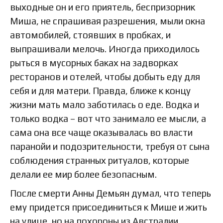
выходные он и его приятель, беспризорник
Миша, не спрашивая разрешения, мыли окна
автомобилей, стоявших в пробках, и
выпрашивали мелочь. Иногда приходилось
рыться в мусорных баках на задворках
ресторанов и отелей, чтобы добыть еду для
себя и для матери. Правда, ближе к концу
жизни мать мало заботилась о еде. Водка и
только водка – вот что занимало ее мысли, а
сама она все чаще оказывалась во власти
паранойи и подозрительности, требуя от сына
соблюдения странных ритуалов, которые
делали ее мир более безопасным.
После смерти Анны Демьян думал, что теперь
ему придется присоединиться к Мише и жить
на улице, но на похороны из Австралии