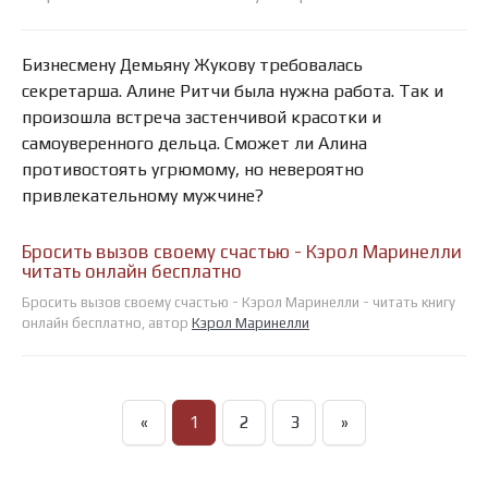
Бизнесмену Демьяну Жукову требовалась
секретарша. Алине Ритчи была нужна работа. Так и
произошла встреча застенчивой красотки и
самоуверенного дельца. Сможет ли Алина
противостоять угрюмому, но невероятно
привлекательному мужчине?
Бросить вызов своему счастью - Кэрол Маринелли
читать онлайн бесплатно
Бросить вызов своему счастью - Кэрол Маринелли - читать книгу
онлайн бесплатно, автор
Кэрол Маринелли
«
1
2
3
»