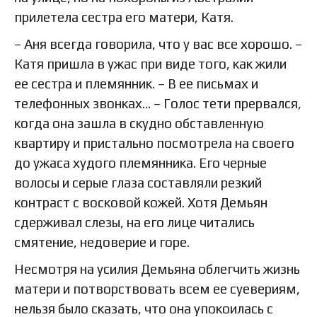
прилетела сестра его матери, Катя.
– Аня всегда говорила, что у вас все хорошо. –
Катя пришла в ужас при виде того, как жили
ее сестра и племянник. – В ее письмах и
телефонных звонках… – Голос тети прервался,
когда она зашла в скудно обставленную
квартиру и пристально посмотрела на своего
до ужаса худого племянника. Его черные
волосы и серые глаза составляли резкий
контраст с восковой кожей. Хотя Демьян
сдерживал слезы, на его лице читались
смятение, недоверие и горе.
Несмотря на усилия Демьяна облегчить жизнь
матери и потворствовать всем ее суевериям,
нельзя было сказать, что она упокоилась с