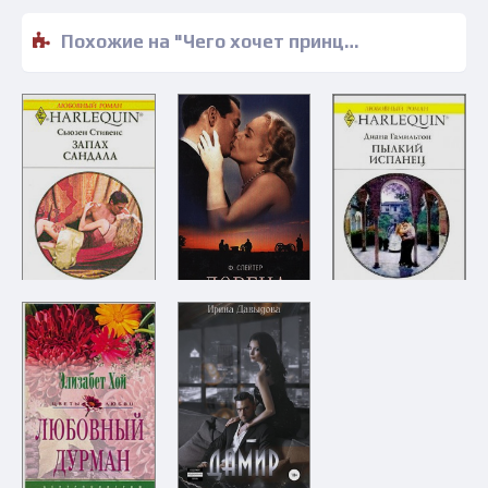
Похожие на "Чего хочет принц? - Джули Беннет" книги читать бесплатно полные версии