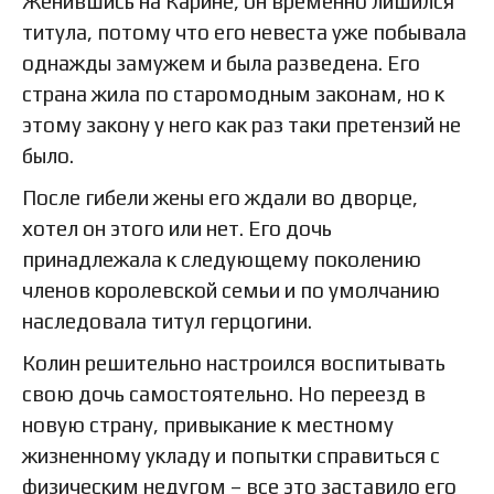
Женившись на Карине, он временно лишился
титула, потому что его невеста уже побывала
однажды замужем и была разведена. Его
страна жила по старомодным законам, но к
этому закону у него как раз таки претензий не
было.
После гибели жены его ждали во дворце,
хотел он этого или нет. Его дочь
принадлежала к следующему поколению
членов королевской семьи и по умолчанию
наследовала титул герцогини.
Колин решительно настроился воспитывать
свою дочь самостоятельно. Но переезд в
новую страну, привыкание к местному
жизненному укладу и попытки справиться с
физическим недугом – все это заставило его