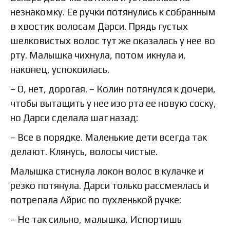
незнакомку. Ее ручки потянулись к собранным
в хвостик волосам Дарси. Прядь густых
шелковистых волос тут же оказалась у нее во
рту. Малышка чихнула, потом икнула и,
наконец, успокоилась.
– О, нет, дорогая. – Колин потянулся к дочери,
чтобы вытащить у нее изо рта ее новую соску,
но Дарси сделала шаг назад:
– Все в порядке. Маленькие дети всегда так
делают. Клянусь, волосы чистые.
Малышка стиснула локон волос в кулачке и
резко потянула. Дарси только рассмеялась и
потрепала Айрис по пухленькой ручке:
– Не так сильно, малышка. Испортишь