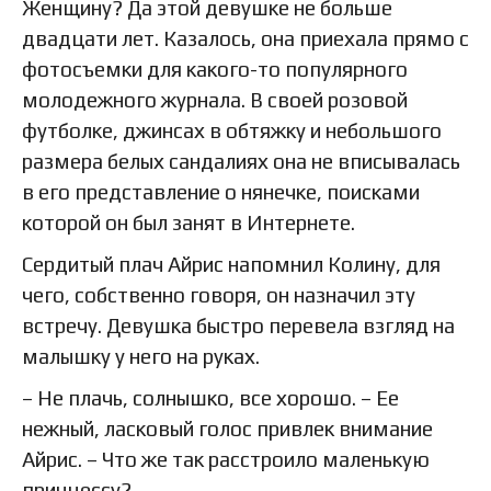
Женщину? Да этой девушке не больше
двадцати лет. Казалось, она приехала прямо с
фотосъемки для какого-то популярного
молодежного журнала. В своей розовой
футболке, джинсах в обтяжку и небольшого
размера белых сандалиях она не вписывалась
в его представление о нянечке, поисками
которой он был занят в Интернете.
Сердитый плач Айрис напомнил Колину, для
чего, собственно говоря, он назначил эту
встречу. Девушка быстро перевела взгляд на
малышку у него на руках.
– Не плачь, солнышко, все хорошо. – Ее
нежный, ласковый голос привлек внимание
Айрис. – Что же так расстроило маленькую
принцессу?