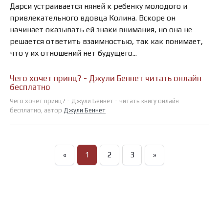
Дарси устраивается няней к ребенку молодого и
привлекательного вдовца Колина. Вскоре он
начинает оказывать ей знаки внимания, но она не
решается ответить взаимностью, так как понимает,
что у их отношений нет будущего...
Чего хочет принц? - Джули Беннет читать онлайн
бесплатно
Чего хочет принц? - Джули Беннет - читать книгу онлайн
бесплатно, автор
Джули Беннет
«
1
2
3
»