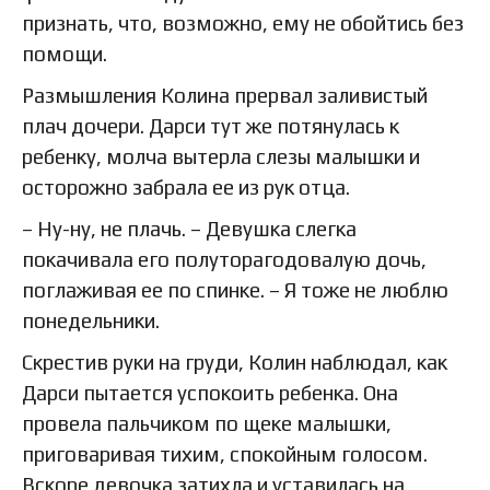
признать, что, возможно, ему не обойтись без
помощи.
Размышления Колина прервал заливистый
плач дочери. Дарси тут же потянулась к
ребенку, молча вытерла слезы малышки и
осторожно забрала ее из рук отца.
– Ну-ну, не плачь. – Девушка слегка
покачивала его полуторагодовалую дочь,
поглаживая ее по спинке. – Я тоже не люблю
понедельники.
Скрестив руки на груди, Колин наблюдал, как
Дарси пытается успокоить ребенка. Она
провела пальчиком по щеке малышки,
приговаривая тихим, спокойным голосом.
Вскоре девочка затихла и уставилась на