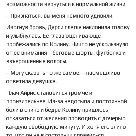
возможности вернуться к нормальной жизни.
– Признаться, вы меня немного удивили.
Изогнув бровь, Дарси слегка наклонила голову
и улыбнулась. Ее глаза оценивающе
пробежались по Колину. Ничто не ускользнуло
от ее внимания – беговые шорты, футболка и
взъерошенные волосы.
– Могу сказать то же самое, – насмешливо
ответила девушка.
Плач Айрис становился громче и
пронзительнее. Из-за недосыпа и постоянной
боли в спине и бедре Колину пришлось
отказаться от желания проводить с дочерью
каждую свободную минуту. И хотя его злило
то, что он не в состоянии справиться