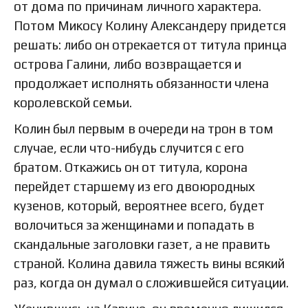
от дома по причинам личного характера.
Потом Микосу Колину Александеру придется
решать: либо он отрекается от титула принца
острова Галини, либо возвращается и
продолжает исполнять обязанности члена
королевской семьи.
Колин был первым в очереди на трон в том
случае, если что-нибудь случится с его
братом. Откажись он от титула, корона
перейдет старшему из его двоюродных
кузенов, который, вероятнее всего, будет
волочиться за женщинами и попадать в
скандальные заголовки газет, а не править
страной. Колина давила тяжесть вины всякий
раз, когда он думал о сложившейся ситуации.