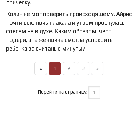
прическу.
Колин не мог поверить происходящему. Айрис
почти всю ночь плакала и утром проснулась
совсем не в духе. Каким образом, черт
подери, эта женщина смогла успокоить
ребенка за считаные минуты?
«
1
2
3
»
Перейти на страницу: