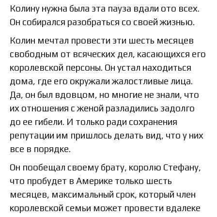
Колину нужна была эта пауза вдали ото всех.
Он собирался разобраться со своей жизнью.
Колин мечтал провести эти шесть месяцев
свободным от всяческих дел, касающихся его
королевской персоны. Он устал находиться
дома, где его окружали жалостливые лица.
Да, он был вдовцом, но многие не знали, что
их отношения с женой разладились задолго
до ее гибели. И только ради сохранения
репутации им пришлось делать вид, что у них
все в порядке.
Он пообещал своему брату, королю Стефану,
что пробудет в Америке только шесть
месяцев, максимальный срок, который член
королевской семьи может провести вдалеке