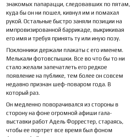
знакомых папарацци, следовавших по пятам,
куда бы он ни пошел, кивнул им и помахал
рукой. Остальные быстро заняли позиции на
импровизированной баррикаде, выкрикивая
его имя и требуя принять ту или иную позу.
Поклонники держали плакаты с его именем.
Мелькали фотовспышки. Все во что бы то ни
стало желали запечатлеть его редкое
появление на публике, тем более он совсем
недавно признан шеф-поваром года. В
который раз.
Он медленно поворачивался из стороны в
сторону на фоне огромной афиши гала-
выставки работ Адель Форрестер, стараясь,
чтобы ее портрет все время был фоном