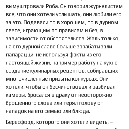
вымуштровали Роба. Он говорил журналистам
все, что они хотели услышать, они любили его
за это. Подавали то в хорошем, то в дурном
свете, играющим по правилам и без, в
зависимости от обстоятельств. Жаль только,
на его дурной славе больше зарабатывали
папарацци, не используя факты из его
настоящей жизни, например работу на кухне,
создание кулинарных рецептов, собиравших
многочисленные призы на конкурсах. Они
хотели, чтобы он бесчинствовал и разбивал
камеры, бросался в драку от неосторожно
брошенного слова или терял голову от
нападок на его семью или блюда.
Бересфорд, которого они хотели видеть, –