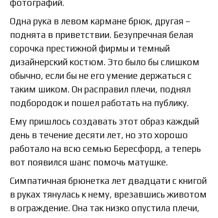
фотографий.
Одна рука в левом кармане брюк, другая –
поднята в приветствии. Безупречная белая
сорочка престижной фирмы и темный
дизайнерский костюм. Это было бы слишком
обычно, если бы не его умение держаться с
таким шиком. Он расправил плечи, поднял
подбородок и пошел работать на публику.
Ему пришлось создавать этот образ каждый
день в течение десяти лет, но это хорошо
работало на всю семью Бересфорд, а теперь
вот появился шанс помочь матушке.
Симпатичная брюнетка лет двадцати с книгой
в руках тянулась к нему, врезавшись животом
в ограждение. Она так низко опустила плечи,