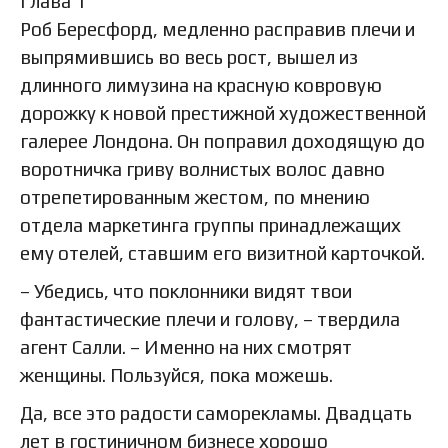
Глава 1
Роб Бересфорд, медленно расправив плечи и
выпрямившись во весь рост, вышел из
длинного лимузина на красную ковровую
дорожку к новой престижной художественной
галерее Лондона. Он поправил доходящую до
воротничка гриву волнистых волос давно
отрепетированным жестом, по мнению
отдела маркетинга группы принадлежащих
ему отелей, ставшим его визитной карточкой.
– Убедись, что поклонники видят твои
фантастические плечи и голову, – твердила
агент Салли. – Именно на них смотрят
женщины. Пользуйся, пока можешь.
Да, все это радости саморекламы. Двадцать
лет в гостиничном бизнесе хорошо