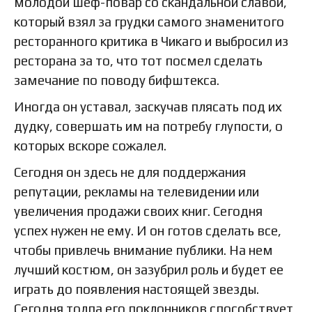
молодой шеф-повар со скандальной славой,
который взял за грудки самого знаменитого
ресторанного критика в Чикаго и выбросил из
ресторана за то, что тот посмел сделать
замечание по поводу бифштекса.
Иногда он уставал, заскучав плясать под их
дудку, совершать им на потребу глупости, о
которых вскоре сожалел.
Сегодня он здесь не для поддержания
репутации, рекламы на телевидении или
увеличения продажи своих книг. Сегодня
успех нужен не ему. И он готов сделать все,
чтобы привлечь внимание публики. На нем
лучший костюм, он зазубрил роль и будет ее
играть до появления настоящей звезды.
Сегодня толпа его поклонников способствует