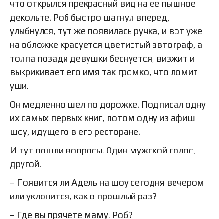
что открылся прекрасный вид на ее пышное
декольте. Роб быстро шагнул вперед,
улыбнулся, тут же появилась ручка, и вот уже
на обложке красуется цветистый автограф, а
толпа позади девушки беснуется, визжит и
выкрикивает его имя так громко, что ломит
уши.
Он медленно шел по дорожке. Подписал одну
их самых первых книг, потом одну из афиш
шоу, идущего в его ресторане.
И тут пошли вопросы. Один мужской голос,
другой.
– Появится ли Адель на шоу сегодня вечером
или уклонится, как в прошлый раз?
– Где вы прячете маму, Роб?