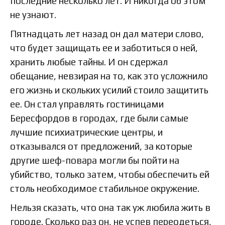
последние несколько лет. И никогда об этом
не узнают.
Пятнадцать лет назад он дал матери слово,
что будет защищать ее и заботиться о ней,
хранить любые тайны. И он сдержал
обещание, невзирая на то, как это усложнило
его жизнь и скольких усилий стоило защитить
ее. Он стал управлять гостиницами
Бересфордов в городах, где были самые
лучшие психиатрические центры, и
отказывался от предложений, за которые
другие шеф-повара могли бы пойти на
убийство, только затем, чтобы обеспечить ей
столь необходимое стабильное окружение.
Нельзя сказать, что она так уж любила жить в
городе. Сколько раз он, не успев переодеться,