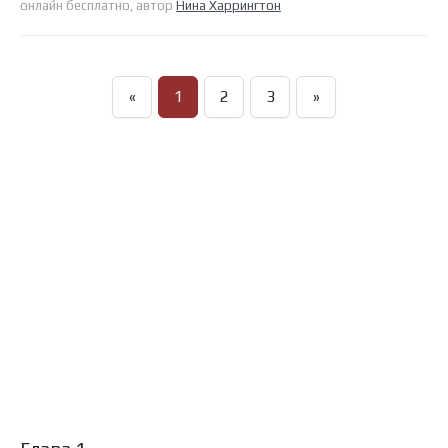
онлайн бесплатно, автор
Нина Харрингтон
«
1
2
3
»