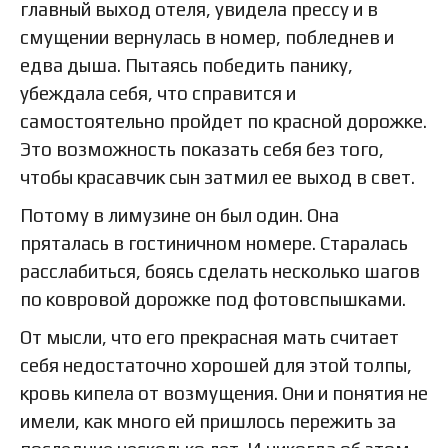
главный выход отеля, увидела прессу и в
смущении вернулась в номер, побледнев и
едва дыша. Пытаясь победить панику,
убеждала себя, что справится и
самостоятельно пройдет по красной дорожке.
Это возможность показать себя без того,
чтобы красавчик сын затмил ее выход в свет.
Потому в лимузине он был один. Она
пряталась в гостиничном номере. Старалась
расслабиться, боясь сделать несколько шагов
по ковровой дорожке под фотовспышками.
От мысли, что его прекрасная мать считает
себя недостаточно хорошей для этой толпы,
кровь кипела от возмущения. Они и понятия не
имели, как много ей пришлось пережить за