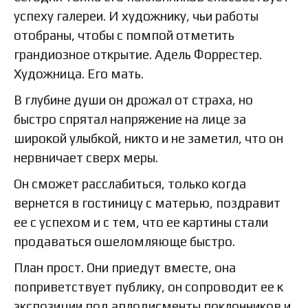
успеху галереи. И художнику, чьи работы
отобраны, чтобы с помпой отметить
грандиозное открытие. Адель Форрестер.
Художница. Его мать.
В глубине души он дрожал от страха, но
быстро спрятал напряжение на лице за
широкой улыбкой, никто и не заметил, что он
нервничает сверх меры.
Он сможет расслабиться, только когда
вернется в гостиницу с матерью, поздравит
ее с успехом и с тем, что ее картины стали
продаваться ошеломляюще быстро.
План прост. Они приедут вместе, она
поприветствует публику, он сопроводит ее к
экспозиции под аплодисменты поклонников и