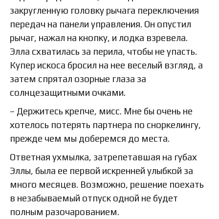
закругленную головку рычага переключения
передач на панели управления. Он опустил
рычаг, нажал на кнопку, и лодка взревела.
Элла схватилась за перила, чтобы не упасть.
Купер искоса бросил на нее веселый взгляд, а
затем спрятал озорные глаза за
солнцезащитными очками.
– Держитесь крепче, мисс. Мне бы очень не
хотелось потерять партнера по сноркелингу,
прежде чем мы доберемся до места.
Ответная ухмылка, затрепетавшая на губах
Эллы, была ее первой искренней улыбкой за
много месяцев. Возможно, решение поехать
в незабываемый отпуск одной не будет
полным разочарованием.