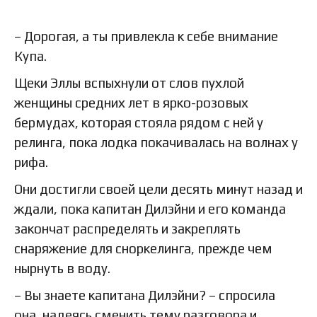
– Дорогая, а ты привлекла к себе внимание
Купа.
Щеки Эллы вспыхнули от слов пухлой
женщины средних лет в ярко-розовых
бермудах, которая стояла рядом с ней у
релинга, пока лодка покачивалась на волнах у
рифа.
Они достигли своей цели десять минут назад и
ждали, пока капитан Дилэйни и его команда
закончат распределять и закреплять
снаряжение для сноркелинга, прежде чем
нырнуть в воду.
– Вы знаете капитана Дилэйни? – спросила
она, надеясь сменить тему разговора и