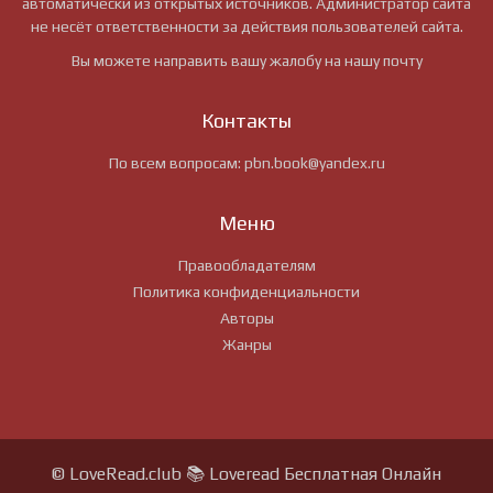
автоматически из открытых источников. Администратор сайта
не несёт ответственности за действия пользователей сайта.
Вы можете направить вашу жалобу на нашу почту
Контакты
По всем вопросам:
pbn.book@yandex.ru
Меню
Правообладателям
Политика конфиденциальности
Авторы
Жанры
© LoveRead.club 📚 Loveread Бесплатная Онлайн