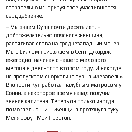
старательно игнорируя свое участившееся
сердцебиение.
– Мы знаем Купа почти десять лет, –
доброжелательно пояснила женщина,
растягивая слова на среднезападный манер. –
Мы с Биллом приезжаем в Сент-Джордж
ежегодно, начиная с нашего медового
месяца в девяносто втором году. И никогда
не пропускаем сноркелинг-тур на «Иезавель».
В юности Куп работал палубным матросом у
Сонни, а некоторое время назад получил
звание капитана. Теперь он только иногда
помогает Сонни. – Женщина протянула руку. –
Меня зовут Мэй Престон.