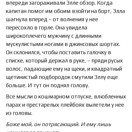
впереди загораживали Элле обзор. Когда
капитан помог им обоим взойти на борт, Элла
шагнула вперед – от волнения у нее
пересохло в горле. Она увидела
широкоплечего мужчину с длинными
мускулистыми ногами в джинсовых шортах.
Он склонился, чтобы поставить галочку в
списке, который держал в руке, – пряди русых
волос, падающие ему на щеки, и квадратный
щетинистый подбородок смутили Эллу еще
больше. И тут он поднял голову.
Все мысли о кошмарном отпуске, влюбленных
парах и престарелых плейбоях вылетели у нее
из головы.
Боже мой, он потрясающий. И ему лишь