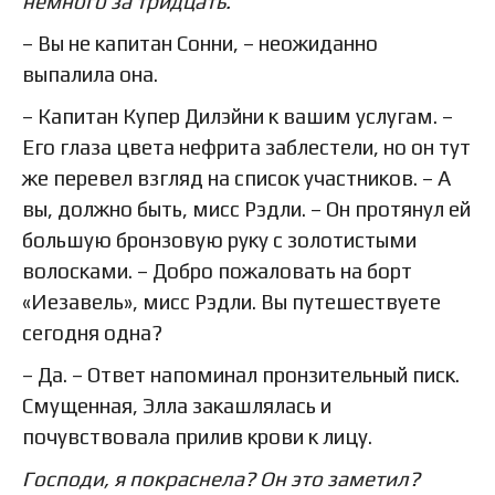
немного за тридцать.
– Вы не капитан Сонни, – неожиданно
выпалила она.
– Капитан Купер Дилэйни к вашим услугам. –
Его глаза цвета нефрита заблестели, но он тут
же перевел взгляд на список участников. – А
вы, должно быть, мисс Рэдли. – Он протянул ей
большую бронзовую руку с золотистыми
волосками. – Добро пожаловать на борт
«Иезавель», мисс Рэдли. Вы путешествуете
сегодня одна?
– Да. – Ответ напоминал пронзительный писк.
Смущенная, Элла закашлялась и
почувствовала прилив крови к лицу.
Господи, я покраснела? Он это заметил?