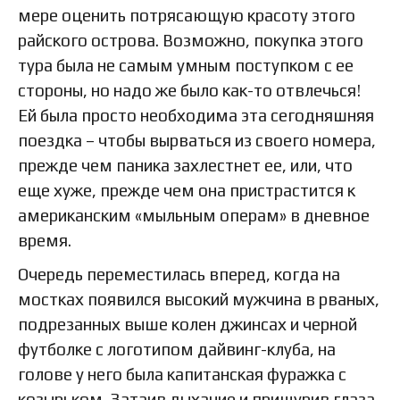
мере оценить потрясающую красоту этого
райского острова. Возможно, покупка этого
тура была не самым умным поступком с ее
стороны, но надо же было как-то отвлечься!
Ей была просто необходима эта сегодняшняя
поездка – чтобы вырваться из своего номера,
прежде чем паника захлестнет ее, или, что
еще хуже, прежде чем она пристрастится к
американским «мыльным операм» в дневное
время.
Очередь переместилась вперед, когда на
мостках появился высокий мужчина в рваных,
подрезанных выше колен джинсах и черной
футболке с логотипом дайвинг-клуба, на
голове у него была капитанская фуражка с
козырьком. Затаив дыхание и прищурив глаза,