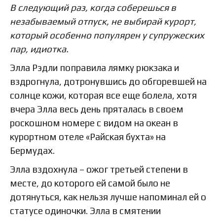
В следующий раз, когда соберешься в
незабываемый отпуск, не выбирай курорт,
который особенно популярен у супружеских
пар, идиотка.
Элла Рэдли поправила лямку рюкзака и
вздрогнула, дотронувшись до обгоревшей на
солнце кожи, которая все еще болела, хотя
вчера Элла весь день пряталась в своем
роскошном номере с видом на океан в
курортном отеле «Райская бухта» на
Бермудах.
Элла вздохнула – ожог третьей степени в
месте, до которого ей самой было не
дотянуться, как нельзя лучше напоминал ей о
статусе одиночки. Элла в смятении