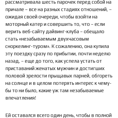
рассматривала шесть парочек перед собой на
причале – все на разных стадиях отношений, –
ожидая своей очереди, чтобы взойти на
моторный катер и совершить то, что – если
верить веб-сайту дайвинг-клуба – обещало
стать «незабываемым двухчасовым
сноркелинг-туром». К сожалению, она купила
эту поездку сразу по прибытии, почти неделю
назад, – еще до того, как успела устать от
приставаний женатых мужчин и достигших
половой зрелости прыщавых парней, обгореть
на солнце и в целом потерять интерес к чему-
бы то ни было, какие уж там незабываемые
впечатления!
Ей оставался всего один день, чтобы в полной