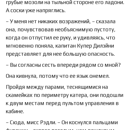
грубые мозоли на тыльной стороне его ладони.
А соски уже напряглись.
– У меня нет никаких возражений, – сказала
она, почувствовав необъяснимую пустоту,
когда он отпустил ее руку, и удивляясь, что
мгновенно поняла, капитан Купер Дилэйни
представляет для нее большую опасность.
– Вы согласны сесть впереди рядом со мной?
Она кивнула, потому что ее язык онемел.
Пройдя между парами, теснящимися на
скамейках по периметру катера, они подошли
к двум местам перед пультом управления в
кабине.
– Сюда, мисс Рэдли. – Он коснулся пальцами