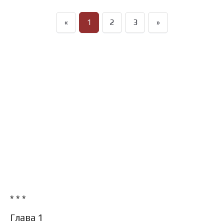
«
1
2
3
»
* * *
Глава 1