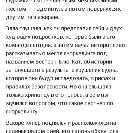
фуражки – скорее веселым, чем вежливым
жестом, – подмигнул, а потом повернулся к
другим пассажирам.
Элла слушала, как он представил себя и двух
худющих подростков, которые были в его
команде сегодня, а затем начал неторопливо
рассказывать о месте сноркелинга под
названием Вестерн-Блю-Кат, об истории
затонувшего в результате крушения судна,
которое они будут исследовать, о рифах и
правилах безопасности. Но она слышала
только хрипотцу в его голосе, а ее мозг
мучился вопросом, что такое партнер по
сноркелингу.
Вскоре Купер поднялся и расположился на
сиденье рядом с ней, его ладонь обхватила