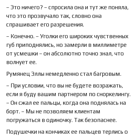
– Это ничего? – спросила она и тут же поняла,
что это прозвучало так, словно она
спрашивает его разрешения.
– Конечно. – Уголки его широких чувственных
губ приподнялись, но замерли в миллиметре
от усмешки – он абсолютно точно знал, что
волнует ее.
Румянец Эллы немедленно стал багровым.
– При условии, что вы не будете возражать,
если я буду вашим партнером по сноркелингу.
– Он сжал ее пальцы, когда она поднялась на
борт. – Мы не позволяем клиентам
погружаться в одиночку. Так безопаснее.
Подушечки на кончиках ее пальцев терлись о