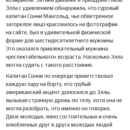
Элла с удивлением обнаружила, что суровый
капитан Сонни Мангольд, чье обветренное
загорелое лицо красовалось на фотографии
на сайте, был в удивительной физической
форме для шестидесятилетнего мужчины.
Это оказался привлекательный мужчина
«респектабельного» возраста. Насколько Элла
могла судить с такого расстояния.
Капитан Сонни по очереди приветствовал
каждую пару на борту, его грубый
американский акцент доносился до Эллы,
вызывая странную дрожь по телу, хотя она не
могла разобрать, что именно он говорил.
Двое молодых, явно состоятельных и очень
влюбленных друг в друга молодых людей