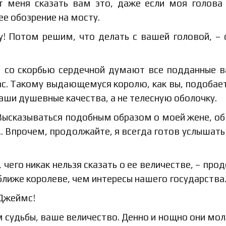
т меня сказать вам это, даже если моя голова
е обозрение на мосту.
у! Потом решим, что делать с вашей головой, – 
м со скорбью сердечной думают все подданные 
ас. Такому выдающемуся королю, как вы, подобае
ваши душевные качества, а не телесную оболочку.
. Высказываться подобным образом о моей жене, об
.. Впрочем, продолжайте, я всегда готов услышать
 чего никак нельзя сказать о ее величестве, – про
ближе королеве, чем интересы нашего государства
 Джеймс!
м судьбы, ваше величество. Денно и нощно они мол