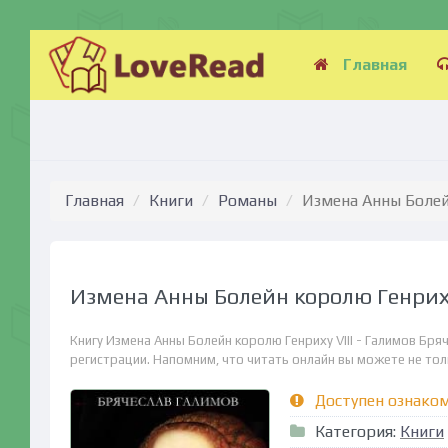
Главная
Главная
Книги
Романы
Измена Анны Болейн
Измена Анны Болейн королю Генриху
Книгу Измена Анны Болейн королю Генриху VIII - Галимов Бр
регистрации. Напомним, что читать онлайн вы можете не тольк
Доступен ознако
Категория:
Книги