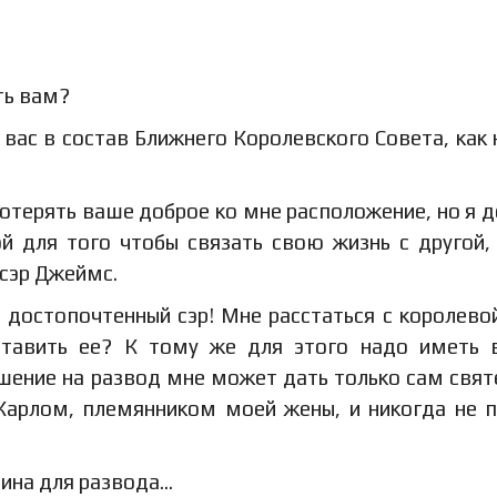
ть вам?
 вас в состав Ближнего Королевского Совета, как 
 потерять ваше доброе ко мне расположение, но я 
й для того чтобы связать свою жизнь с другой,
 сэр Джеймс.
, достопочтенный сэр! Мне расстаться с королево
тавить ее? К тому же для этого надо иметь 
решение на развод мне может дать только сам свя
 Карлом, племянником моей жены, и никогда не 
чина для развода…