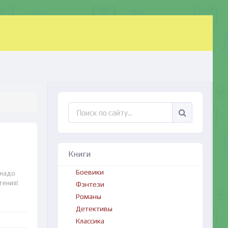
Книги
Боевики
 надо
тения!
Фэнтези
Романы
Детективы
Классика