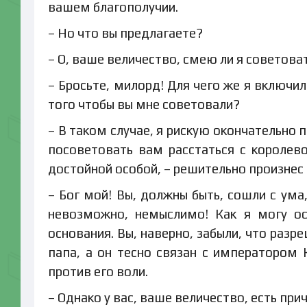
вашем благополучии.
– Но что вы предлагаете?
– О, ваше величество, смею ли я советова
– Бросьте, милорд! Для чего же я включил
того чтобы вы мне советовали?
– В таком случае, я рискую окончательно
посоветовать вам расстаться с королево
достойной особой, – решительно произнес
– Бог мой! Вы, должны быть, сошли с ума
невозможно, немыслимо! Как я могу ос
основания. Вы, наверно, забыли, что раз
папа, а он тесно связан с императором
против его воли.
– Однако у вас, ваше величество, есть при