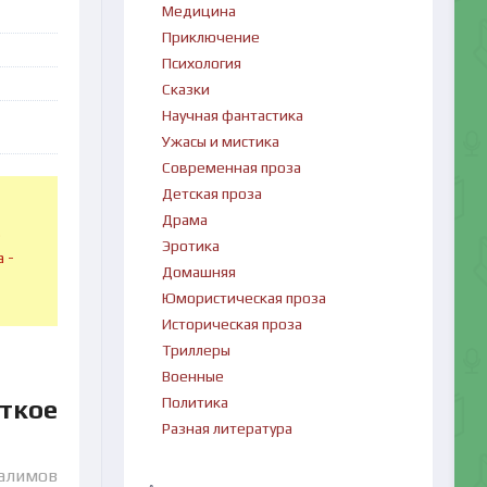
Медицина
Приключение
Психология
Сказки
Научная фантастика
Ужасы и мистика
Современная проза
Детская проза
Драма
в
Эротика
 -
Домашняя
Юмористическая проза
Историческая проза
Триллеры
Военные
Политика
ткое
Разная литература
Галимов