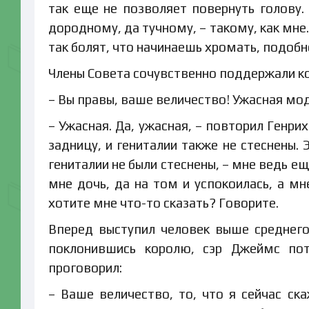
так еще не позволяет повернуть голову.
дородному, да тучному, – такому, как мне.
так болят, что начинаешь хромать, подобн
Члены Совета сочувственно поддержали к
– Вы правы, ваше величество! Ужасная мо
– Ужасная. Да, ужасная, – повторил Генри
задницу, и гениталии также не стеснены.
гениталии не были стеснены, – мне ведь 
мне дочь, да на том и успокоилась, а мн
хотите мне что-то сказать? Говорите.
Вперед выступил человек выше среднего
поклонившись королю, сэр Джеймс по
проговорил:
– Ваше величество, то, что я сейчас ск