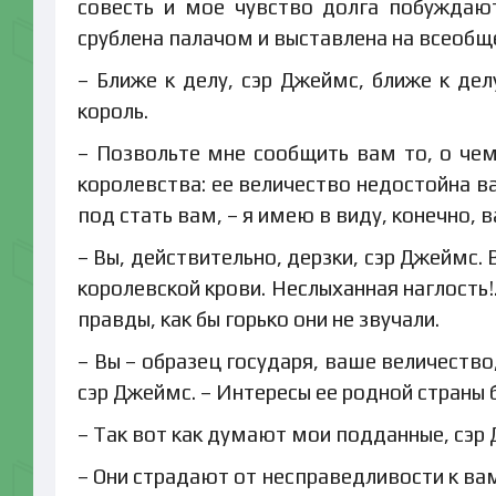
совесть и мое чувство долга побуждаю
срублена палачом и выставлена на всеобще
– Ближе к делу, сэр Джеймс, ближе к дел
король.
– Позвольте мне сообщить вам то, о че
королевства: ее величество недостойна в
под стать вам, – я имею в виду, конечно, 
– Вы, действительно, дерзки, сэр Джеймс
королевской крови. Неслыханная наглость!
правды, как бы горько они не звучали.
– Вы – образец государя, ваше величество,
сэр Джеймс. – Интересы ее родной страны 
– Так вот как думают мои подданные, сэр
– Они страдают от несправедливости к ва