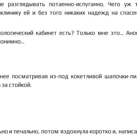
е разглядывать потаенно-испуганно. Чего уж 
клинику ей и без того никаких надежд на спасе
кологический кабинет есть? Только мне это… Ан
анонимно…
 нее посматривая из-под кокетливой шапочки-пи
за стойкой.
но и печально, потом вздохнула коротко и, написа