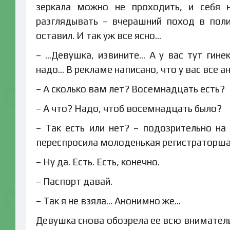
зеркала можно не проходить, и себя н
разглядывать – вчерашний поход в поли
оставил. И так уж все ясно…
– …Девушка, извините… А у вас тут гине
надо… В рекламе написано, что у вас все 
– А сколько вам лет? Восемнадцать есть?
– А что? Надо, чтоб восемнадцать было?
– Так есть или нет? – подозрительно на
переспросила молоденькая регистраторша 
– Ну да. Есть. Есть, конечно.
– Паспорт давай.
– Так я не взяла… Анонимно же…
Девушка снова обозрела ее всю вниматель