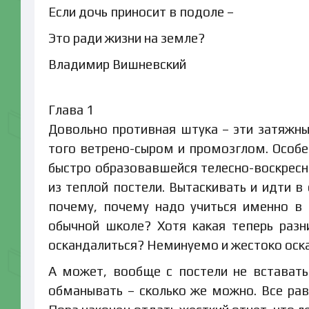
Если дочь приносит в подоле –
Это ради жизни на земле?
Владимир Вишневский
Глава 1
Довольно противная штука – эти затяжны
того ветрено-сыром и промозглом. Особе
быстро образовавшейся телесно-воскресно
из теплой постели. Вытаскивать и идти 
почему, почему надо учиться именно в 
обычной школе? Хотя какая теперь разн
оскандалиться? Неминуемо и жестоко оскан
А может, вообще с постели не вставать
обманывать – сколько же можно. Все ра