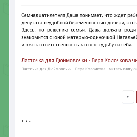
Семнадцатилетняя Даша понимает, что ждет реб
депутата неудобной беременностью дочери, отсыл
Здесь, по решению семьи, Даша должна роди
знакомится с юной матерью-одиночкой Натальей
и взять ответственность за свою судьбу на себя.
Ласточка для Дюймовочки - Вера Колочкова ч
Ласточка для Дюймовочки - Вера Колочкова - читать книгу о
«
* * *