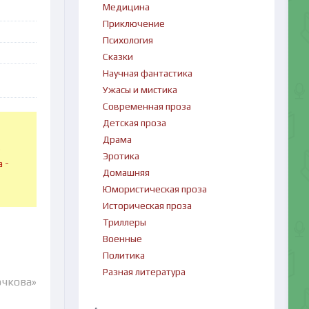
Медицина
Приключение
Психология
Сказки
Научная фантастика
Ужасы и мистика
Современная проза
Детская проза
Драма
в
Эротика
 -
Домашняя
Юмористическая проза
Историческая проза
Триллеры
Военные
Политика
Разная литература
чкова»