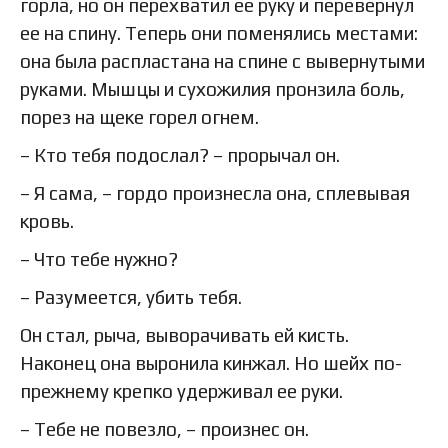
горла, но он перехватил ее руку и перевернул
ее на спину. Теперь они поменялись местами:
она была распластана на спине с вывернутыми
руками. Мышцы и сухожилия пронзила боль,
порез на щеке горел огнем.
– Кто тебя подослал? – прорычал он.
– Я сама, – гордо произнесла она, сплевывая
кровь.
– Что тебе нужно?
– Разумеется, убить тебя.
Он стал, рыча, выворачивать ей кисть.
Наконец она выронила кинжал. Но шейх по-
прежнему крепко удерживал ее руки.
– Тебе не повезло, – произнес он.