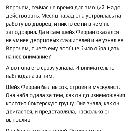
Впрочем, сейчас не время для эмоций. Надо
действовать. Месяц назад она устроилась на
работу во дворец, и никто ее ни в чем не
заподозрил. Да и сам шейх Ферран оказался
не умнее дворцовых служителей и не узнал ее.
Впрочем, с чего ему вообще было обращать
на нее внимание?
А вот она его сразу узнала. И внимательно
наблюдала за ним.
Шейх Ферран был высок, строен и мускулист.
Она наблюдала за тем, как он до изнеможения
колотит боксерскую грушу. Она знала, как он
двигается, и представляла, насколько он
вынослив.
Она будет милосердной. Он ничего не