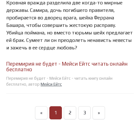
Кровная вражда разделила две когда-то мирные
державы. Самира, дочь погибшего правителя,
пробирается во дворец врага, шейха Феррана
Башара, чтобы совершить жестокую расправу.
Убийца поймана, но вместо тюрьмы шейх предлагает
ей брак. Сумеет ли он преодолеть ненависть невесты
и зажечь в ее сердце любовь?
Перемирия не будет - Мейси Ейтс читать онлайн
бесплатно
Перемирия не будет - Мейси Ейтс - читать книгу онлайн
бесплатно, автор
Мейси Ейтс
«
1
2
3
»