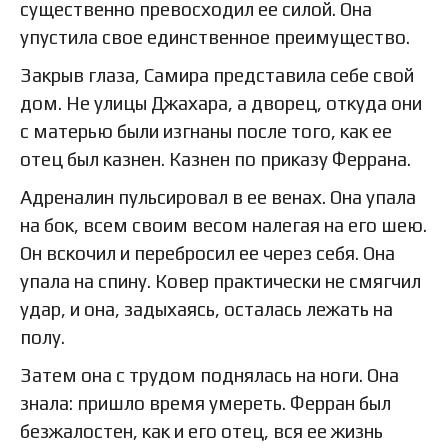
существенно превосходил ее силой. Она
упустила свое единственное преимущество.
Закрыв глаза, Самира представила себе свой
дом. Не улицы Джахара, а дворец, откуда они
с матерью были изгнаны после того, как ее
отец был казнен. Казнен по приказу Феррана.
Адреналин пульсировал в ее венах. Она упала
на бок, всем своим весом налегая на его шею.
Он вскочил и перебросил ее через себя. Она
упала на спину. Ковер практически не смягчил
удар, и она, задыхаясь, осталась лежать на
полу.
Затем она с трудом поднялась на ноги. Она
знала: пришло время умереть. Ферран был
безжалостен, как и его отец, вся ее жизнь