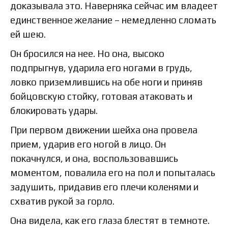
доказывала это. Наверняка сейчас им владеет
единственное желание – немедленно сломать
ей шею.
Он бросился на нее. Но она, высоко
подпрыгнув, ударила его ногами в грудь,
ловко приземлившись на обе ноги и приняв
бойцовскую стойку, готовая атаковать и
блокировать удары.
При первом движении шейха она провела
прием, ударив его ногой в лицо. Он
покачнулся, и она, воспользовавшись
моментом, повалила его на пол и попыталась
задушить, придавив его плечи коленями и
схватив рукой за горло.
Она видела, как его глаза блестят в темноте.