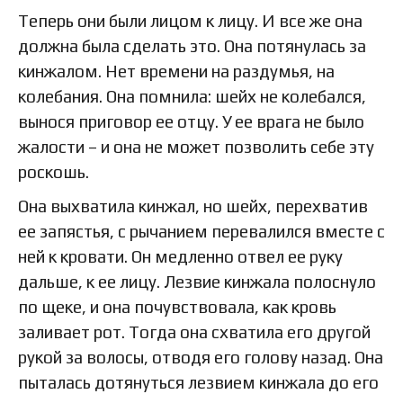
Теперь они были лицом к лицу. И все же она
должна была сделать это. Она потянулась за
кинжалом. Нет времени на раздумья, на
колебания. Она помнила: шейх не колебался,
вынося приговор ее отцу. У ее врага не было
жалости – и она не может позволить себе эту
роскошь.
Она выхватила кинжал, но шейх, перехватив
ее запястья, с рычанием перевалился вместе с
ней к кровати. Он медленно отвел ее руку
дальше, к ее лицу. Лезвие кинжала полоснуло
по щеке, и она почувствовала, как кровь
заливает рот. Тогда она схватила его другой
рукой за волосы, отводя его голову назад. Она
пыталась дотянуться лезвием кинжала до его