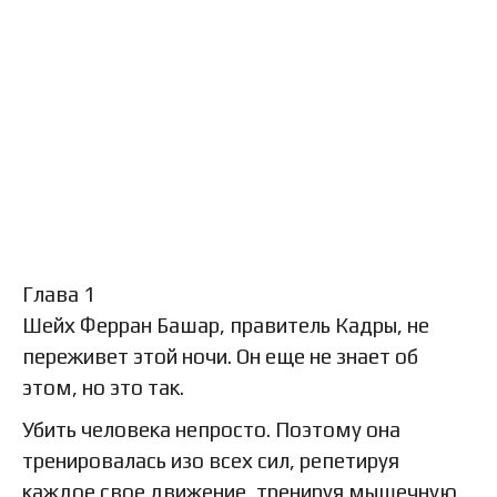
Глава 1
Шейх Ферран Башар, правитель Кадры, не
переживет этой ночи. Он еще не знает об
этом, но это так.
Убить человека непросто. Поэтому она
тренировалась изо всех сил, репетируя
каждое свое движение, тренируя мышечную