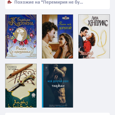
Похожие на "Перемирия не будет - Мейси Ейтс" книги читать бесплатно полные версии