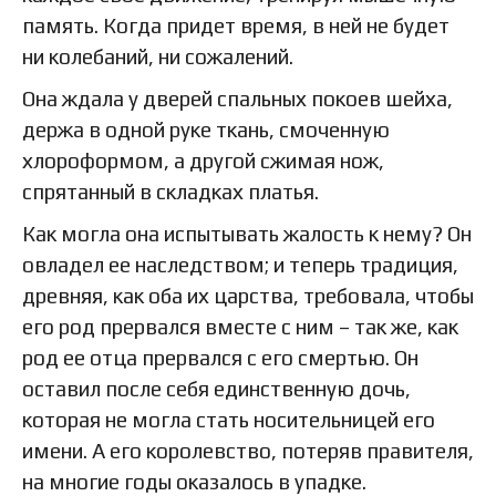
память. Когда придет время, в ней не будет
ни колебаний, ни сожалений.
Она ждала у дверей спальных покоев шейха,
держа в одной руке ткань, смоченную
хлороформом, а другой сжимая нож,
спрятанный в складках платья.
Как могла она испытывать жалость к нему? Он
овладел ее наследством; и теперь традиция,
древняя, как оба их царства, требовала, чтобы
его род прервался вместе с ним – так же, как
род ее отца прервался с его смертью. Он
оставил после себя единственную дочь,
которая не могла стать носительницей его
имени. А его королевство, потеряв правителя,
на многие годы оказалось в упадке.