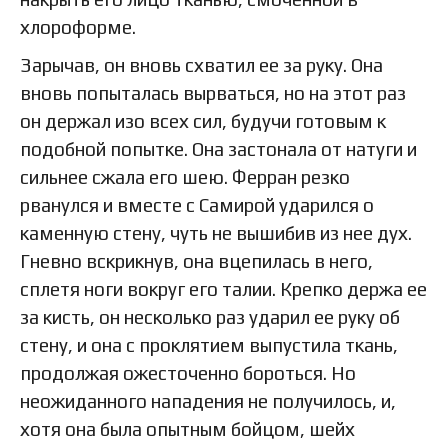
хлороформе.
Зарычав, он вновь схватил ее за руку. Она
вновь попыталась вырваться, но на этот раз
он держал изо всех сил, будучи готовым к
подобной попытке. Она застонала от натуги и
сильнее сжала его шею. Ферран резко
рванулся и вместе с Самирой ударился о
каменную стену, чуть не вышибив из нее дух.
Гневно вскрикнув, она вцепилась в него,
сплетя ноги вокруг его талии. Крепко держа ее
за кисть, он несколько раз ударил ее руку об
стену, и она с проклятием выпустила ткань,
продолжая ожесточенно бороться. Но
неожиданного нападения не получилось, и,
хотя она была опытным бойцом, шейх