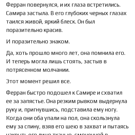
Ферран повернулся, и их глаза встретились.
Самира застыла. В его глубоких черных глазах
таился живой, яркий блеск. Он был
поразительно красив.
И поразительно знаком.
Да, хоть прошло много лет, она помнила его.
И теперь могла лишь стоять, застыв в
потрясенном молчании.
Этот момент решил все.
Ферран быстро подошел к Самире и схватил
ее за запястье. Она резким рывком выдернула
руку и, пригнувшись, подставила ему ногу.
Когда они оба упали на пол, она скользнула
ему за спину, взяв его шею в захват и пытаясь
накрыть его лицо тканью, смоченной в