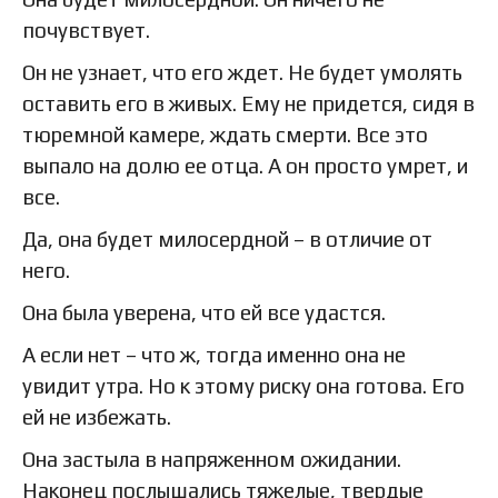
почувствует.
Он не узнает, что его ждет. Не будет умолять
оставить его в живых. Ему не придется, сидя в
тюремной камере, ждать смерти. Все это
выпало на долю ее отца. А он просто умрет, и
все.
Да, она будет милосердной – в отличие от
него.
Она была уверена, что ей все удастся.
А если нет – что ж, тогда именно она не
увидит утра. Но к этому риску она готова. Его
ей не избежать.
Она застыла в напряженном ожидании.
Наконец послышались тяжелые, твердые