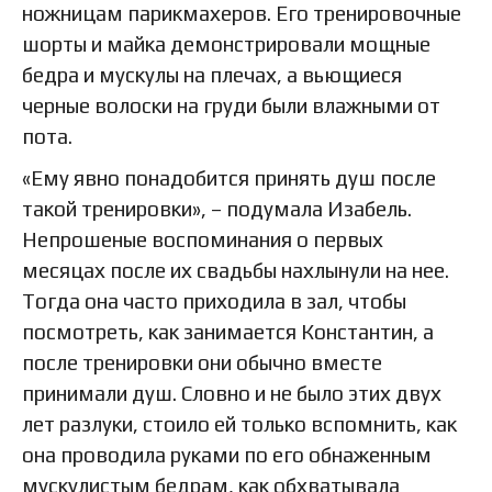
ножницам парикмахеров. Его тренировочные
шорты и майка демонстрировали мощные
бедра и мускулы на плечах, а вьющиеся
черные волоски на груди были влажными от
пота.
«Ему явно понадобится принять душ после
такой тренировки», – подумала Изабель.
Непрошеные воспоминания о первых
месяцах после их свадьбы нахлынули на нее.
Тогда она часто приходила в зал, чтобы
посмотреть, как занимается Константин, а
после тренировки они обычно вместе
принимали душ. Словно и не было этих двух
лет разлуки, стоило ей только вспомнить, как
она проводила руками по его обнаженным
мускулистым бедрам, как обхватывала