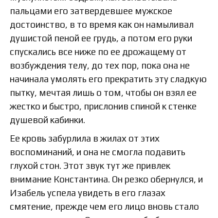
пальцами его затвердевшее мужское
достоинство, в то время как он намыливал
душистой пеной ее грудь, а потом его руки
спускались все ниже по ее дрожащему от
возбуждения телу, до тех пор, пока она не
начинала умолять его прекратить эту сладкую
пытку, мечтая лишь о том, чтобы он взял ее
жестко и быстро, прислонив спиной к стенке
душевой кабинки.
Ее кровь забурлила в жилах от этих
воспоминаний, и она не смогла подавить
глухой стон. Этот звук тут же привлек
внимание Константина. Он резко обернулся, и
Изабель успела увидеть в его глазах
смятение, прежде чем его лицо вновь стало