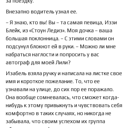
за поездку.
Внезапно водитель узнал ее.
– Я знаю, кто вы! Вы – та самая певица, Иззи
Блейк, из «Стоун Ледиз». Моя дочка – ваша
большая поклонница. – С этими словами он
подсунул блокнот ей в руки. – Можно ли мне
набраться наглости и попросить у вас
автограф для моей Лили?
Изабель взяла ручку и написала на листке свое
имя и короткое пожелание. То, что ее
узнавали на улице, до сих пор ее поражало.
Она вообще сомневалась, что сможет когда-
нибудь к этому привыкнуть и чувствовать себя
комфортно в таких случаях, но никогда не
забывала, что своим успехом их группа