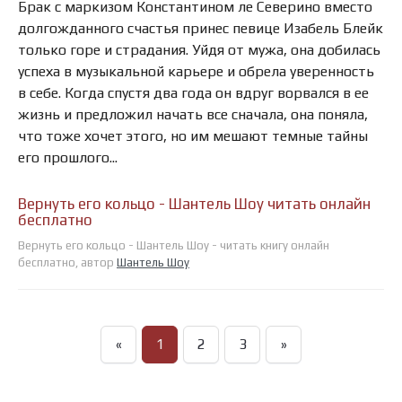
Брак с маркизом Константином ле Северино вместо
долгожданного счастья принес певице Изабель Блейк
только горе и страдания. Уйдя от мужа, она добилась
успеха в музыкальной карьере и обрела уверенность
в себе. Когда спустя два года он вдруг ворвался в ее
жизнь и предложил начать все сначала, она поняла,
что тоже хочет этого, но им мешают темные тайны
его прошлого...
Вернуть его кольцо - Шантель Шоу читать онлайн
бесплатно
Вернуть его кольцо - Шантель Шоу - читать книгу онлайн
бесплатно, автор
Шантель Шоу
«
1
2
3
»