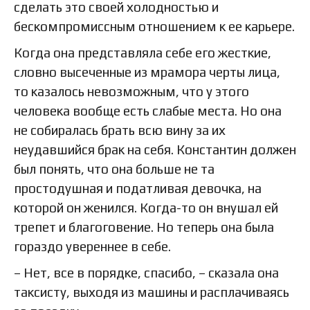
сделать это своей холодностью и
бескомпромиссным отношением к ее карьере.
Когда она представляла себе его жесткие,
словно высеченные из мрамора черты лица,
то казалось невозможным, что у этого
человека вообще есть слабые места. Но она
не собиралась брать всю вину за их
неудавшийся брак на себя. Константин должен
был понять, что она больше не та
простодушная и податливая девочка, на
которой он женился. Когда-то он внушал ей
трепет и благоговение. Но теперь она была
гораздо увереннее в себе.
– Нет, все в порядке, спасибо, – сказала она
таксисту, выходя из машины и расплачиваясь