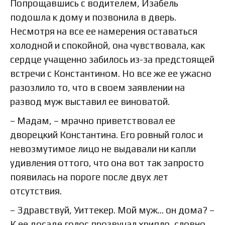
Попрощавшись с водителем, Изабель
подошла к дому и позвонила в дверь.
Несмотря на все ее намерения оставаться
холодной и спокойной, она чувствовала, как
сердце учащенно забилось из-за предстоящей
встречи с Константином. Но все же ее ужасно
разозлило то, что в своем заявлении на
развод муж выставил ее виноватой.
– Мадам, – мрачно приветствовал ее
дворецкий Константина. Его ровный голос и
невозмутимое лицо не выдавали ни капли
удивления оттого, что она вот так запросто
появилась на пороге после двух лет
отсутствия.
– Здравствуй, Уиттекер. Мой муж… он дома? –
К ее досаде голос прозвучал хрипло, словно