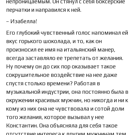
непроницаемым. Он стянул с себя боксерские
перчатки и направился к ней.
– Изабелла!
Его глубокий чувственный голос напоминал ей
вкус горького шоколада, и то, как он
произносил ее имя на итальянский манер,
всегда заставляло ее трепетать от желания.
Ну почему он до сих пор оказывает такое
сокрушительное воздействие на нее даже
спустя столько времени? Работая в
музыкальной индустрии, она постоянно была в
окружении красивых мужчин, но никогда и ни к
кому из них она не чувствовала и сотой доли
того желания, которое вызывал у нее
Константин. Она объясняла для себя такое
отсутствие интереса к другим мужчинам тем,