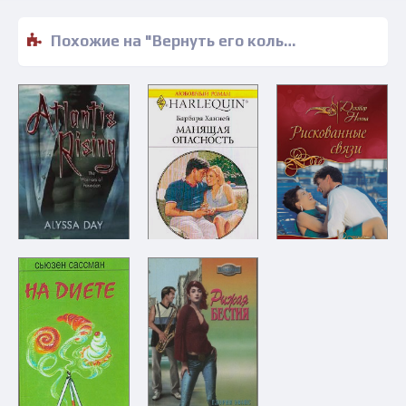
Похожие на "Вернуть его кольцо - Шантель Шоу" книги читать бесплатно полные версии