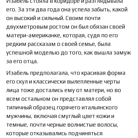
Изабель стояла в коридоре и разглядывала
его. За эти два года она успела забыть, какой
он высокий и сильный. Своим почти
двухметровым ростом он был обязан своей
матери-американке, которая, судя по его
редким рассказам о своей семье, была
успешной моделью до того, как вышла замуж
за его отца.
Изабель предполагала, что красивая форма
его скул и классически вылепленные черты
лица тоже достались ему от матери, но во
всем остальном он представлял собой
типичный образец горячего итальянского
мужчины, включая смуглый цвет кожи и
темные, почти черные волнистые волосы,
которые отказывались подчиняться