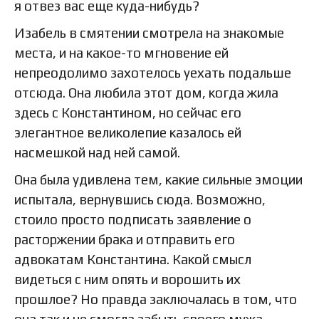
я отвез вас еще куда-нибудь?
Изабель в смятении смотрела на знакомые
места, и на какое-то мгновение ей
непреодолимо захотелось уехать подальше
отсюда. Она любила этот дом, когда жила
здесь с Константином, но сейчас его
элегантное великолепие казалось ей
насмешкой над ней самой.
Она была удивлена тем, какие сильные эмоции
испытала, вернувшись сюда. Возможно,
стоило просто подписать заявление о
расторжении брака и отправить его
адвокатам Константина. Какой смысл
видеться с ним опять и ворошить их
прошлое? Но правда заключалась в том, что
она так и не смогла забыть своего мужа.