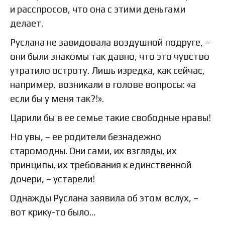
и расспросов, что она с этими деньгами
делает.
Руслана не завидовала воздушной подруге, –
они были знакомы так давно, что это чувство
утратило остроту. Лишь изредка, как сейчас,
например, возникали в голове вопросы: «а
если бы у меня так?!».
Царили бы в ее семье такие свободные нравы!
Но увы, – ее родители безнадежно
старомодны. Они сами, их взгляды, их
принципы, их требования к единственной
дочери, – устарели!
Однажды Руслана заявила об этом вслух, –
вот крику-то было…