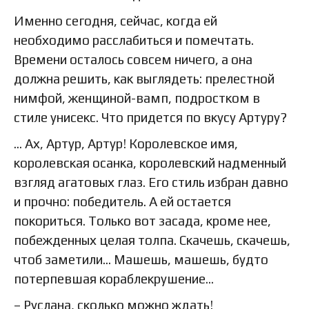
Именно сегодня, сейчас, когда ей
необходимо расслабиться и помечтать.
Времени осталось совсем ничего, а она
должна решить, как выглядеть: прелестной
нимфой, женщиной-вамп, подростком в
стиле унисекс. Что придется по вкусу Артуру?
… Ах, Артур, Артур! Королевское имя,
королевская осанка, королевский надменный
взгляд агатовых глаз. Его стиль избран давно
и прочно: победитель. А ей остается
покориться. Только вот засада, кроме нее,
побежденных целая толпа. Скачешь, скачешь,
чтоб заметили… Машешь, машешь, будто
потерпевшая кораблекрушение…
– Руслана, сколько можно ждать!