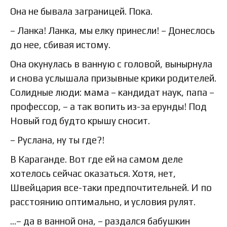
Она не бывала заграницей. Пока.
– Ланка! Ланка, мы елку принесли! – Донеслось
до нее, сбивая истому.
Она окунулась в ванную с головой, вынырнула
и снова услышала призывные крики родителей.
Солидные люди: мама – кандидат наук, папа –
профессор, – а так вопить из-за ерунды! Под
Новый год будто крышу сносит.
– Руслана, ну ты где?!
В Караганде. Вот где ей на самом деле
хотелось сейчас оказаться. Хотя, нет,
Швейцария все-таки предпочтительней. И по
расстоянию оптимально, и условия рулят.
…– да в ванной она, – раздался бабушкин