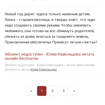
Новый год дарит чудеса только наивным детям.
Ланка – старшеклассница, и твердо знает, что чудо
надо создавать своими руками. Чтобы завоевать
любимого, она готова на все: обмануть родителей,
сбежать из дома, мчаться за тридевять земель.
Приключения обеспечены! Принесут ли они счастье?
Абонент недоступен - Юлия Комольцева читать
онлайн бесплатно
Абонент недоступен - Юлия Комольцева - читать книгу онлайн
бесплатно, автор
Юлия Комольцева
«
1
2
3
»