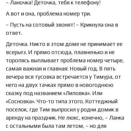
– Ланочка! Деточка, тебя к телефону!
А вот и она, проблема номер три.
– Пусть на сотовый звонят! – Крикнула она в
ответ.
Деточка. Никто в этом доме не принимает ее
всерьез. И прямо отсюда, плавненько и не
торопясь выплывает проблема номер четыре,
самая важная и главная: Новый год. В пять
вечера вся тусовка встречается у Тимура, от
него на двух тачках прямо в новогоднюю
сказку под названием «Липовка». Или
«Сосновка». Что-то типа этого. Коттеджный
поселок, где Тим выпросил у родни домик в
аренду на праздник. Не люкс, конечно, – Ланка
с остальными была там летом, – но для