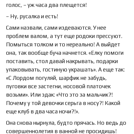
голос, – уж часа два плещется!
– Ну, русалка и есть!
Сами назвали, сами издеваются. У нее
проблем валом, а тут еще родоки прессуют.
Помыться толком и то нереально! А выйдет
она, так вообще буча начнется. «Елку помоги
поставить, стол давай накрывать, подарки
упаковывать, гостиную украшать». А еще так:
«С Лордом погуляй, шарфик не забудь,
пуговки все застегни, носовой платочек
возьми». Или эдак: «Что это за мальчик?!
Почему у той девочки серьга в носу?! Какой
еще клуб в два часа ночи?!».
Она снова нырнула, будто прячась. Но ведь до
совершеннолетия в ванной не просидишь!