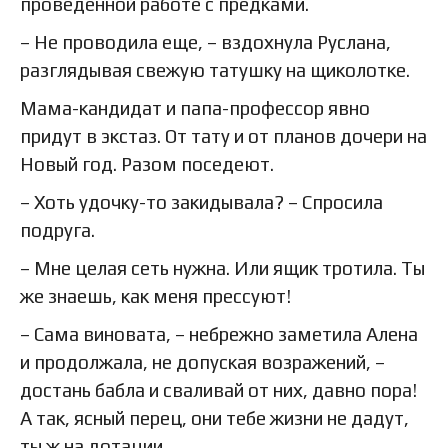
проведенной работе с предками.
– Не проводила еще, – вздохнула Руслана,
разглядывая свежую татушку на щиколотке.
Мама-кандидат и папа-профессор явно
придут в экстаз. От тату и от планов дочери на
Новый год. Разом поседеют.
– Хоть удочку-то закидывала? – Спросила
подруга.
– Мне целая сеть нужна. Или ящик тротила. Ты
же знаешь, как меня прессуют!
– Сама виновата, – небрежно заметила Алена
и продолжала, не допуская возражений, –
достань бабла и сваливай от них, давно пора!
А так, ясный перец, они тебе жизни не дадут,
ты ж на дотации…