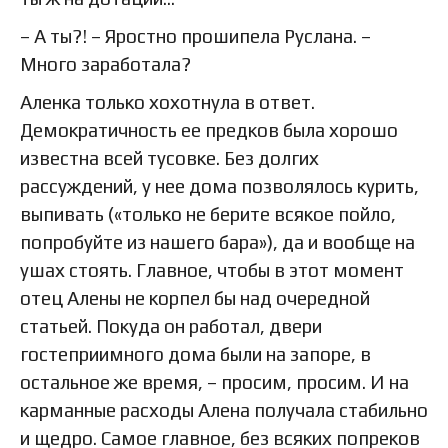
– А ты?! – Яростно прошипела Руслана. –
Много заработала?
Аленка только хохотнула в ответ.
Демократичность ее предков была хорошо
известна всей тусовке. Без долгих
рассуждений, у нее дома позволялось курить,
выпивать («только не берите всякое пойло,
попробуйте из нашего бара»), да и вообще на
ушах стоять. Главное, чтобы в этот момент
отец Алены не корпел бы над очередной
статьей. Покуда он работал, двери
гостеприимного дома были на запоре, в
остальное же время, – просим, просим. И на
карманные расходы Алена получала стабильно
и щедро. Самое главное, без всяких попреков