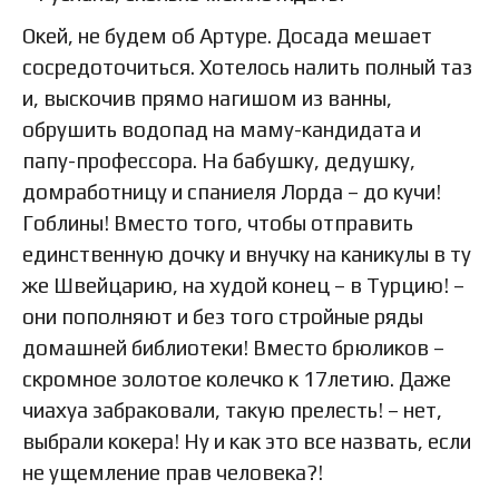
Окей, не будем об Артуре. Досада мешает
сосредоточиться. Хотелось налить полный таз
и, выскочив прямо нагишом из ванны,
обрушить водопад на маму-кандидата и
папу-профессора. На бабушку, дедушку,
домработницу и спаниеля Лорда – до кучи!
Гоблины! Вместо того, чтобы отправить
единственную дочку и внучку на каникулы в ту
же Швейцарию, на худой конец – в Турцию! –
они пополняют и без того стройные ряды
домашней библиотеки! Вместо брюликов –
скромное золотое колечко к 17летию. Даже
чиахуа забраковали, такую прелесть! – нет,
выбрали кокера! Ну и как это все назвать, если
не ущемление прав человека?!