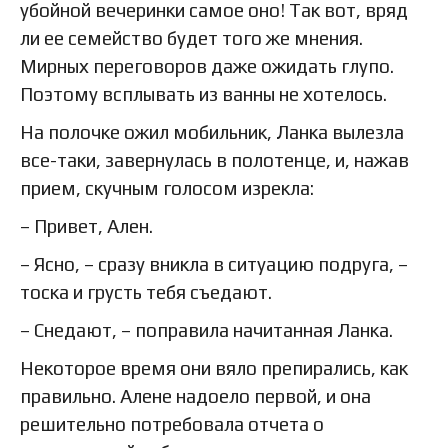
убойной вечеринки самое оно! Так вот, вряд
ли ее семейство будет того же мнения.
Мирных переговоров даже ожидать глупо.
Поэтому всплывать из ванны не хотелось.
На полочке ожил мобильник, Ланка вылезла
все-таки, завернулась в полотенце, и, нажав
прием, скучным голосом изрекла:
– Привет, Ален.
– Ясно, – сразу вникла в ситуацию подруга, –
тоска и грусть тебя съедают.
– Снедают, – поправила начитанная Ланка.
Некоторое время они вяло препирались, как
правильно. Алене надоело первой, и она
решительно потребовала отчета о