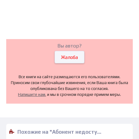
Вы автор?
Жалоба
Все книги на сайте размещаются его пользователями.
Приносим свои глубочайшие извинения, если Ваша книга была
опубликована без Вашего на то согласия.
Напишите нам
, и мы в срочном порядке примем меры.
Похожие на "Абонент недоступен - Юлия Комольцева" книги читать бесплатно полные версии