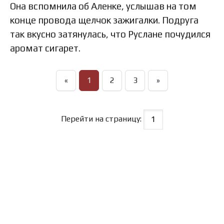
Она вспомнила об Аленке, услышав на том
конце провода щелчок зажигалки. Подруга
так вкусно затянулась, что Руслане почудился
аромат сигарет.
«
1
2
3
»
Перейти на страницу: