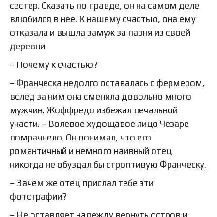
сестер. Сказать по правде, он на самом деле
влюбился в нее. К нашему счастью, она ему
отказала и вышла замуж за парня из своей
деревни.
– Почему к счастью?
– Франческа недолго оставалась с фермером,
вслед за ним она сменила довольно много
мужчин. Жоффредо избежал печальной
участи. – Волевое худощавое лицо Чезаре
помрачнело. Он понимал, что его
романтичный и немного наивный отец
никогда не обуздал бы строптивую Франческу.
– Зачем же отец прислал тебе эти
фотографии?
– Не оставляет надежду вернуть остров и