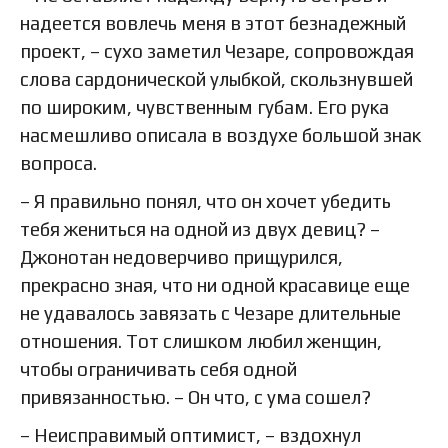
надеется вовлечь меня в этот безнадежный
проект, – сухо заметил Чезаре, сопровождая
слова сардонической улыбкой, скользнувшей
по широким, чувственным губам. Его рука
насмешливо описала в воздухе большой знак
вопроса.
– Я правильно понял, что он хочет убедить
тебя жениться на одной из двух девиц? –
Джонотан недоверчиво прищурился,
прекрасно зная, что ни одной красавице еще
не удавалось завязать с Чезаре длительные
отношения. Тот слишком любил женщин,
чтобы ограничивать себя одной
привязанностью. – Он что, с ума сошел?
– Неисправимый оптимист, – вздохнул