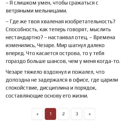
– Я слишком умен, чтобы сражаться с
ветряными мельницами.
– Где же твоя хваленая изобретательность?
Способность, как теперь говорят, мыслить
нестандартно? – настаивал отец. – Времена
изменились, Чезаре. Мир шагнул далеко
вперед. Что касается острова, то у тебя
гораздо больше шансов, чем у меня когда-то.
Чезаре тяжело вздохнул и пожалел, что
допоздна не задержался в офисе, где царили
спокойствие, дисциплина и порядок,
составляющие основу его жизни.
«
1
2
3
»