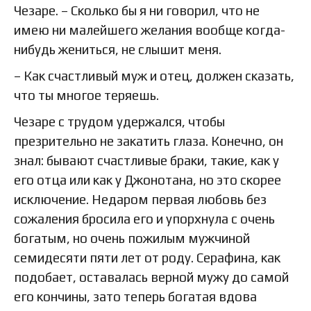
Чезаре. – Сколько бы я ни говорил, что не
имею ни малейшего желания вообще когда-
нибудь жениться, не слышит меня.
– Как счастливый муж и отец, должен сказать,
что ты многое теряешь.
Чезаре с трудом удержался, чтобы
презрительно не закатить глаза. Конечно, он
знал: бывают счастливые браки, такие, как у
его отца или как у Джонотана, но это скорее
исключение. Недаром первая любовь без
сожаления бросила его и упорхнула с очень
богатым, но очень пожилым мужчиной
семидесяти пяти лет от роду. Серафина, как
подобает, оставалась верной мужу до самой
его кончины, зато теперь богатая вдова