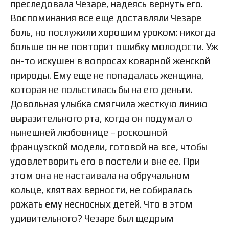
преследовала Чезаре, надеясь вернуть его.
Воспоминания все еще доставляли Чезаре
боль, но послужили хорошим уроком: никогда
больше он не повторит ошибку молодости. Уж
он-то искушен в вопросах коварной женской
природы. Ему еще не попадалась женщина,
которая не польстилась бы на его деньги.
Довольная улыбка смягчила жесткую линию
выразительного рта, когда он подумал о
нынешней любовнице – роскошной
французской модели, готовой на все, чтобы
удовлетворить его в постели и вне ее. При
этом она не настаивала на обручальном
кольце, клятвах верности, не собиралась
рожать ему несносных детей. Что в этом
удивительного? Чезаре был щедрым