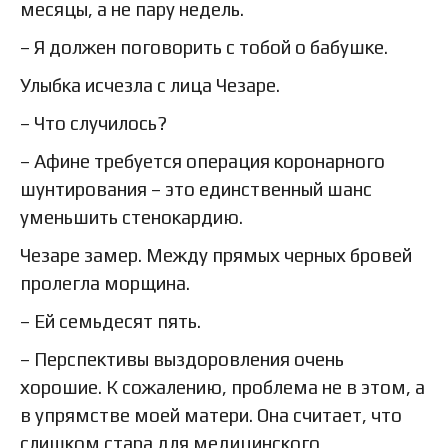
месяцы, а не пару недель.
– Я должен поговорить с тобой о бабушке.
Улыбка исчезла с лица Чезаре.
– Что случилось?
– Афине требуется операция коронарного
шунтирования – это единственный шанс
уменьшить стенокардию.
Чезаре замер. Между прямых черных бровей
пролегла морщина.
– Ей семьдесят пять.
– Перспективы выздоровления очень
хорошие. К сожалению, проблема не в этом, а
в упрямстве моей матери. Она считает, что
слишком стара для медицинского