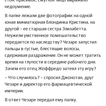
недоумение.
В папке лежали две фотографии: на одной
юная миниатюрная блондинка Кристина, на
другой – ее старшая сестра Элизабетта.
Неужели умственное помешательство
передается по наследству? Чезаре запустил
пальцы в густые, блестящие волосы,
сдерживая раздражение. Он не может тратить
время на глупости в середине рабочего дня.
Зачем его отец Жоффредо затеял эту игру?
– Что случилось? – спросил Джонотан, друг
Чезаре и директор его фармацевтической
империи.
В ответ Чезаре передал ему папку.