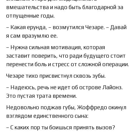
вмешательства и надо быть благодарной за
отпущенные годы.
– Какая ерунда, – возмутился Чезаре. – Давай
я сам вразумлю ее.
– Нужна сильная мотивация, которая
заставит поверить, что ради будущего стоит
перенести боль и стресс от сложной операции.
Чезаре тихо присвистнул сквозь зубы.
– Надеюсь, речь не идет об острове Лайонз.
Это пустая трата времени.
Недовольно поджав губы, Жоффредо окинул
взглядом единственного сына:
– С каких пор ты боишься принять вызов?