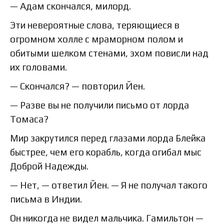
— Адам скончался, милорд.
Эти невероятные слова, теряющиеся в
огромном холле с мраморном полом и
обитыми шелком стенами, эхом повисли над
их головами.
— Скончался? — повторил Йен.
— Разве вы не получили письмо от лорда
Томаса?
Мир закрутился перед глазами лорда Блейка
быстрее, чем его корабль, когда огибал мыс
Доброй Надежды.
— Нет, — ответил Йен. — Я не получал такого
письма в Индии.
Он никогда не видел мальчика. Гамильтон —