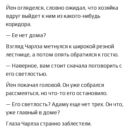
Йен огляделся, словно ожидал, что хозяйка
вдруг выйдет к ним из какого-нибудь
коридора.
— Ее нет дома?
Взгляд Чарлза метнулся к широкой резной
лестнице, а потом опять обратился к гостю.
— Наверное, вам стоит сначала поговорить с
его светлостью.
Йен покачал головой. Он уже собрался
рассмеяться, но что-то его остановило.
— Его светлость? Адаму еще нет трех. Он что,
уже главный в доме?
Глаза Чарлза странно заблестели.