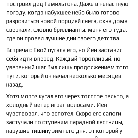
построил дед Гамильтона. Даже в ненастную
погоду, когда набухшее небо было готово
разрозиться новой порцией снега, окна дома
сверкали, словно бриллианты, маня его туда,
где он провел лучшие дни своего детства.
Встреча с Евой пугала его, но Йен заставил
себя идти вперед. Каждый торопливый, но
уверенный шаг был лишь продолжением того
пути, который он начал несколько месяцев
назад.
Хотя мороз кусал его через толстое пальто, а
холодный ветер играл волосами, Йен
чувствовал, что вспотел. Скоро его сапоги
застучали по ступеням парадной лестницы,
нарушив тишину зимнего дня, от которой у