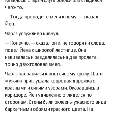
Казалось, старый слуга боялся или стыдился
чего-то.
— Тогда проводите меня к нему, — сказал
Йен.
Чарлз услужливо кивнул.
— Конечно, — сказал он и, не говоря ни слова,
повел Йена к широкой лестнице. Она
извивалась и разделялась на два пролета,
точно двухголовая змея.
Чарлз направился к восточному крылу. Шаги
мужчин приглушала ковровая дорожка с
красными и синими узорами. Оказавшись в
коридоре, Йен удивленно огляделся по
сторонам. Стены были оклеены ужасного вида
бархатными обоями красного цвета. На