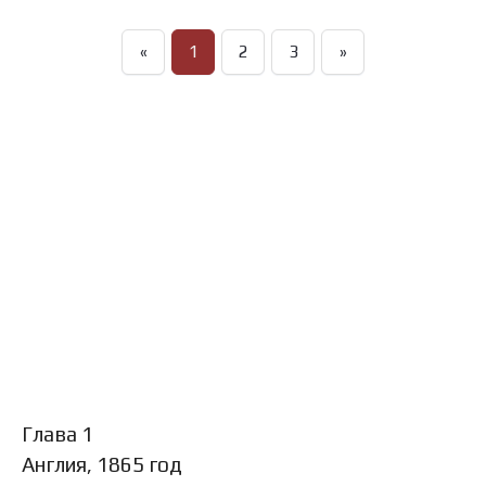
«
1
2
3
»
Глава 1
Англия, 1865 год