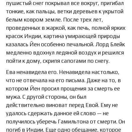
пушистый снег покрывал все вокруг, пригибал
тонкие, как пальцы, ветки деревьев к укрытой
белым ковром земле. После трех лет,
проведенных в жаркой, как печь, полной ярких
красок Индии, картина умирающей природы
казалась Йен особенно печальной. Лорд Блейк
медленно вдохнул ледяной воздух и решился
пойти к дому, скрипя сапогами по снегу.
Ева ненавидела его. Ненавидела настолько,
что не отвечала на его письма. Даже на то, в
котором Йен просил прощения за смерть ее
мужа. С другой стороны, он был
действительно виноват перед Евой. Ему не
удалось сдержать данное ей слово — не
получилось уберечь Гамильтона от смерти. Он
погиб в Индии. Еще одно обещание, которое