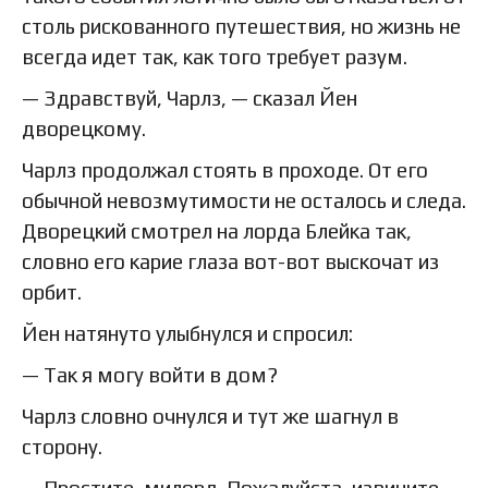
столь рискованного путешествия, но жизнь не
всегда идет так, как того требует разум.
— Здравствуй, Чарлз, — сказал Йен
дворецкому.
Чарлз продолжал стоять в проходе. От его
обычной невозмутимости не осталось и следа.
Дворецкий смотрел на лорда Блейка так,
словно его карие глаза вот-вот выскочат из
орбит.
Йен натянуто улыбнулся и спросил:
— Так я могу войти в дом?
Чарлз словно очнулся и тут же шагнул в
сторону.