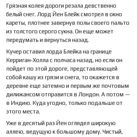
Грязная колея дороги резала девственно
белый снег. Лорд Йен Блейк смотрел в окно
кареты, плотнее завернув полы своего пальто
из толстого серого сукна. Он еще может
передумать и вернуться назад.
Кучер оставил лорда Блейка на границе
Керриган-Холла с полчаса назад, но если он
пойдет по этой дороге, представляющей
собой кашу из грязи и снега, то окажется в
деревне еще затемно и первым же почтовым
дилижансом отправится в Лондон. А потом —
в Индию. Куда угодно, только подальше от
этого места.
Уже в десятый раз Йен оглядел широкую
аллею, ведущую к большому дому. Чистый,