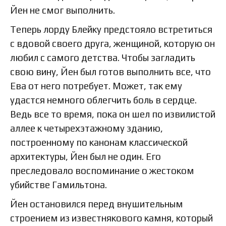
Йен не смог выполнить.
Теперь лорду Блейку предстояло встретиться
с вдовой своего друга, женщиной, которую он
любил с самого детства. Чтобы загладить
свою вину, Йен был готов выполнить все, что
Ева от него потребует. Может, так ему
удастся немного облегчить боль в сердце.
Ведь все то время, пока он шел по извилистой
аллее к четырехэтажному зданию,
построенному по канонам классической
архитектуры, Йен был не один. Его
преследовало воспоминание о жестоком
убийстве Гамильтона.
Йен остановился перед внушительным
строением из известнякового камня, который