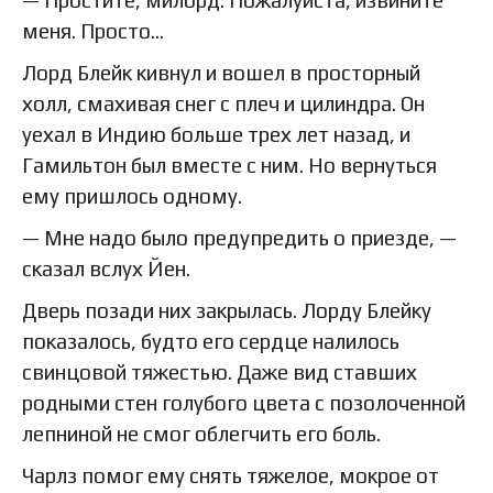
— Простите, милорд. Пожалуйста, извините
меня. Просто…
Лорд Блейк кивнул и вошел в просторный
холл, смахивая снег с плеч и цилиндра. Он
уехал в Индию больше трех лет назад, и
Гамильтон был вместе с ним. Но вернуться
ему пришлось одному.
— Мне надо было предупредить о приезде, —
сказал вслух Йен.
Дверь позади них закрылась. Лорду Блейку
показалось, будто его сердце налилось
свинцовой тяжестью. Даже вид ставших
родными стен голубого цвета с позолоченной
лепниной не смог облегчить его боль.
Чарлз помог ему снять тяжелое, мокрое от