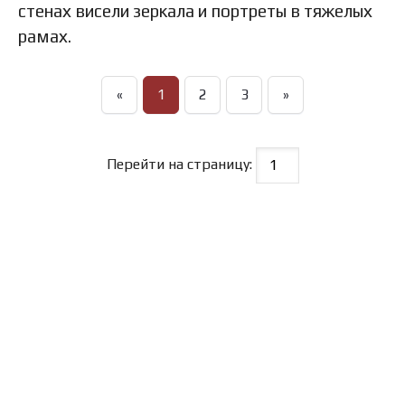
стенах висели зеркала и портреты в тяжелых
рамах.
«
1
2
3
»
Перейти на страницу: