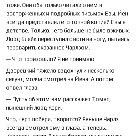
тоже. Они оба только читали о нем в
восторженных и подробных письмах Евы. Йен
всегда представлял его точной копией Евы в
детстве. Только… его больше не было в живых.
Лорд Блейк переступил с ноги на ногу, пытаясь
переварить сказанное Чарлзом.
— Что произошло? Я не понимаю.
Дворецкий тяжело вздохнул и несколько
секунд молча смотрел на Йена. А потом
отвел глаза.
— Пусть об этом вам расскажет Томас,
нынешний лорд Кэри.
Что, черт побери, творится? Раньше Чарлз
всегда смотрел ему в глаза, а теперь…