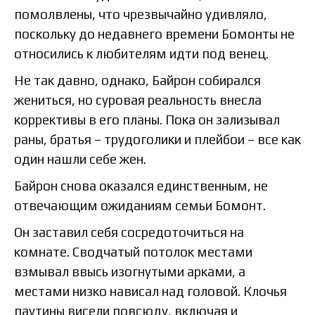
помолвлены, что чрезвычайно удивляло,
поскольку до недавнего времени Бомонты не
относились к любителям идти под венец.
Не так давно, однако, Байрон собирался
жениться, но суровая реальность внесла
коррективы в его планы. Пока он зализывал
раны, братья – трудоголики и плейбои – все как
один нашли себе жен.
Байрон снова оказался единственным, не
отвечающим ожиданиям семьи Бомонт.
Он заставил себя сосредоточиться на
комнате. Сводчатый потолок местами
взмывал ввысь изогнутыми арками, а
местами низко нависал над головой. Клочья
паутины висели повсюду, включая и