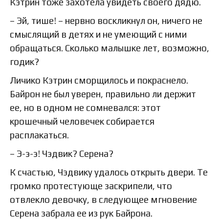
Кэтрин тоже захотела увидеть своего дядю.
– Эй, тише! – нервно воскликнул он, ничего не
смыслящий в детях и не умеющий с ними
обращаться. Сколько малышке лет, возможно,
годик?
Личико Кэтрин сморщилось и покраснело.
Байрон не был уверен, правильно ли держит
ее, но в одном не сомневался: этот
крошечный человечек собирается
расплакаться.
– Э-э-э! Чэдвик? Серена?
К счастью, Чэдвику удалось открыть двери. Те
громко протестующе заскрипели, что
отвлекло девочку, в следующее мгновение
Серена забрала ее из рук Байрона.