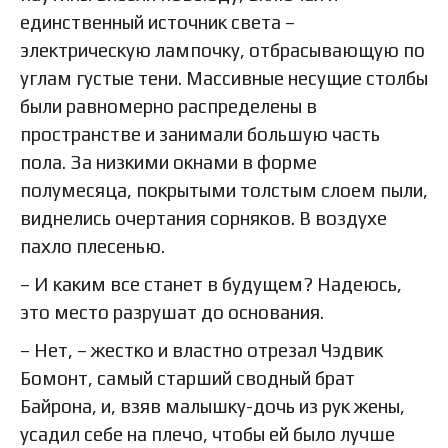
единственный источник света –
электрическую лампочку, отбрасывающую по
углам густые тени. Массивные несущие столбы
были равномерно распределены в
пространстве и занимали большую часть
пола. За низкими окнами в форме
полумесяца, покрытыми толстым слоем пыли,
виднелись очертания сорняков. В воздухе
пахло плесенью.
– И каким все станет в будущем? Надеюсь,
это место разрушат до основания.
– Нет, – жестко и властно отрезал Чэдвик
Бомонт, самый старший сводный брат
Байрона, и, взяв малышку-дочь из рук жены,
усадил себе на плечо, чтобы ей было лучше