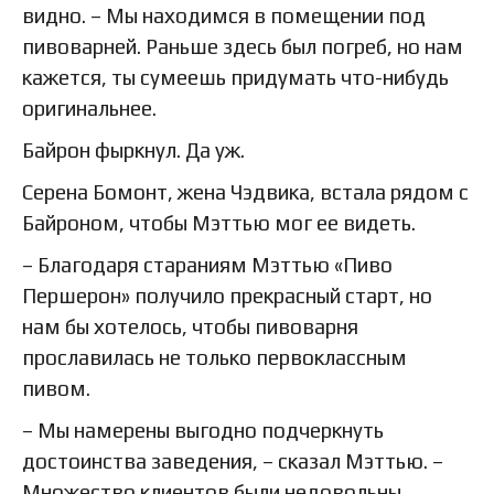
видно. – Мы находимся в помещении под
пивоварней. Раньше здесь был погреб, но нам
кажется, ты сумеешь придумать что-нибудь
оригинальнее.
Байрон фыркнул. Да уж.
Серена Бомонт, жена Чэдвика, встала рядом с
Байроном, чтобы Мэттью мог ее видеть.
– Благодаря стараниям Мэттью «Пиво
Першерон» получило прекрасный старт, но
нам бы хотелось, чтобы пивоварня
прославилась не только первоклассным
пивом.
– Мы намерены выгодно подчеркнуть
достоинства заведения, – сказал Мэттью. –
Множество клиентов были недовольны