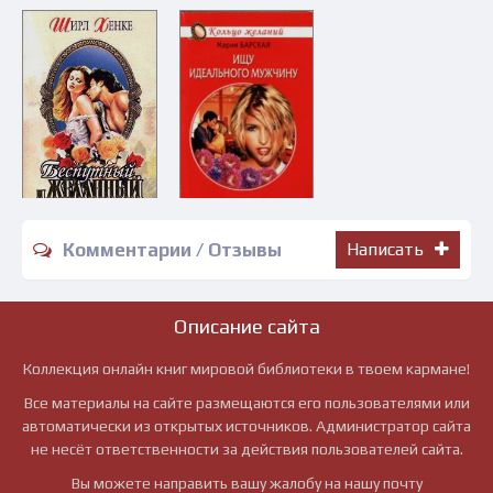
Комментарии / Отзывы
Написать
Описание сайта
Коллекция онлайн книг мировой библиотеки в твоем кармане!
Все материалы на сайте размещаются его пользователями или
автоматически из открытых источников. Администратор сайта
не несёт ответственности за действия пользователей сайта.
Вы можете направить вашу жалобу на нашу почту