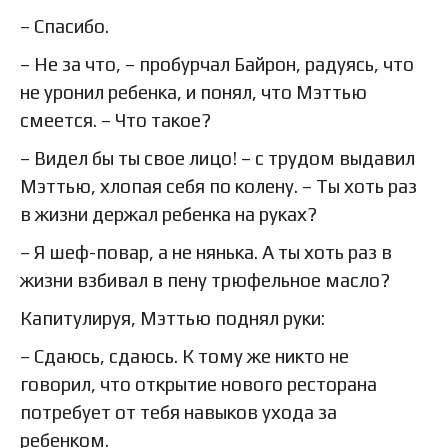
– Спасибо.
– Не за что, – пробурчал Байрон, радуясь, что
не уронил ребенка, и понял, что Мэттью
смеется. – Что такое?
– Видел бы ты свое лицо! – с трудом выдавил
Мэттью, хлопая себя по колену. – Ты хоть раз
в жизни держал ребенка на руках?
– Я шеф-повар, а не нянька. А ты хоть раз в
жизни взбивал в пену трюфельное масло?
Капитулируя, Мэттью поднял руки:
– Сдаюсь, сдаюсь. К тому же никто не
говорил, что открытие нового ресторана
потребует от тебя навыков ухода за
ребенком.