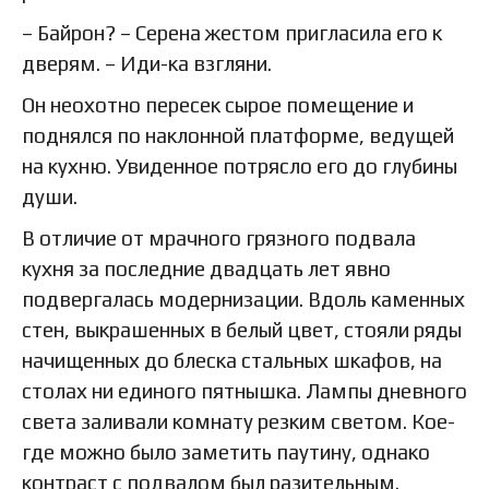
– Байрон? – Серена жестом пригласила его к
дверям. – Иди-ка взгляни.
Он неохотно пересек сырое помещение и
поднялся по наклонной платформе, ведущей
на кухню. Увиденное потрясло его до глубины
души.
В отличие от мрачного грязного подвала
кухня за последние двадцать лет явно
подвергалась модернизации. Вдоль каменных
стен, выкрашенных в белый цвет, стояли ряды
начищенных до блеска стальных шкафов, на
столах ни единого пятнышка. Лампы дневного
света заливали комнату резким светом. Кое-
где можно было заметить паутину, однако
контраст с подвалом был разительным.