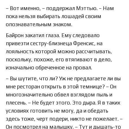
– Вот именно, – поддержал Мэттью. – Нам
пока нельзя выбирать лошадей своим
опознавательным знаком.
Байрон закатил глаза. Ему следовало
привезти сестру-близнеца Френсис, на
лояльность которой можно рассчитывать,
поскольку, похоже, его втягивают в дело,
изначально обреченное на провал.
– Вы шутите, что ли? Уж не предлагаете ли вы
мне ресторан открыть в этой темнице? – Он
многозначительно обвел взглядом пыль и
плесень. – Не будет этого. Это дыра. Я в таких
условиях готовить не могу, да и обедать
здесь тоже, черт подери, никто не пожелает. –
Он посмотрел на малышку. – Тут и дышать-то