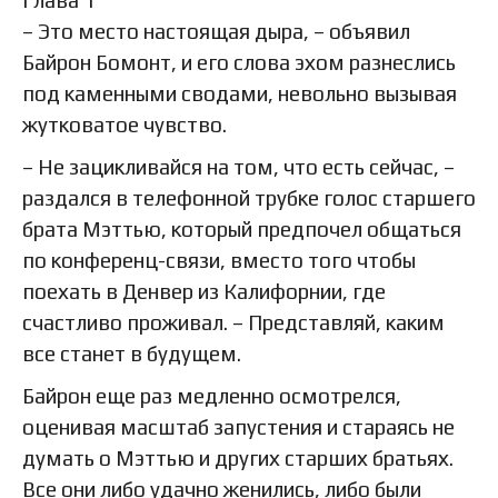
– Это место настоящая дыра, – объявил
Байрон Бомонт, и его слова эхом разнеслись
под каменными сводами, невольно вызывая
жутковатое чувство.
– Не зацикливайся на том, что есть сейчас, –
раздался в телефонной трубке голос старшего
брата Мэттью, который предпочел общаться
по конференц-связи, вместо того чтобы
поехать в Денвер из Калифорнии, где
счастливо проживал. – Представляй, каким
все станет в будущем.
Байрон еще раз медленно осмотрелся,
оценивая масштаб запустения и стараясь не
думать о Мэттью и других старших братьях.
Все они либо удачно женились, либо были