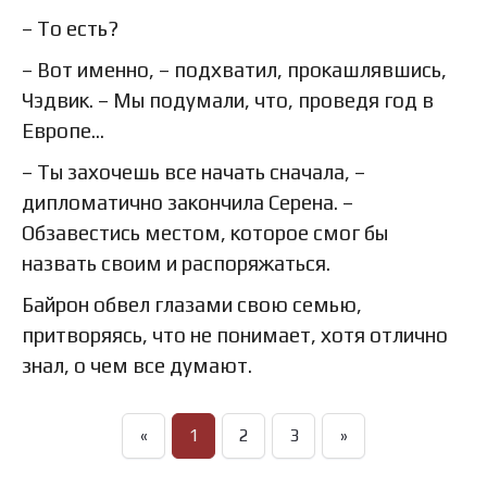
– То есть?
– Вот именно, – подхватил, прокашлявшись,
Чэдвик. – Мы подумали, что, проведя год в
Европе…
– Ты захочешь все начать сначала, –
дипломатично закончила Серена. –
Обзавестись местом, которое смог бы
назвать своим и распоряжаться.
Байрон обвел глазами свою семью,
притворяясь, что не понимает, хотя отлично
знал, о чем все думают.
«
1
2
3
»