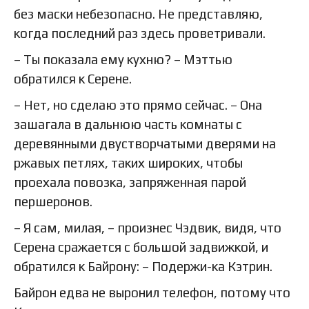
без маски небезопасно. Не представляю,
когда последний раз здесь проветривали.
– Ты показала ему кухню? – Мэттью
обратился к Серене.
– Нет, но сделаю это прямо сейчас. – Она
зашагала в дальнюю часть комнаты с
деревянными двустворчатыми дверями на
ржавых петлях, таких широких, чтобы
проехала повозка, запряженная парой
першеронов.
– Я сам, милая, – произнес Чэдвик, видя, что
Серена сражается с большой задвижкой, и
обратился к Байрону: – Подержи-ка Кэтрин.
Байрон едва не выронил телефон, потому что