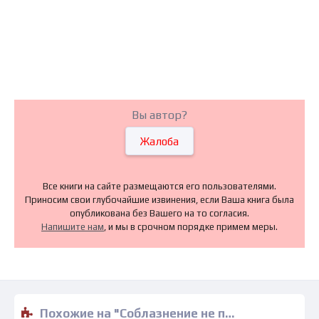
Вы автор?
Жалоба
Все книги на сайте размещаются его пользователями.
Приносим свои глубочайшие извинения, если Ваша книга была
опубликована без Вашего на то согласия.
Напишите нам
, и мы в срочном порядке примем меры.
Похожие на "Соблазнение не по сценарию - Чарлин Сэндс" книги читать бесплатно полные версии