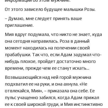
информации об этом мужчине.
От этого зависело будущее малышки Розы.
– Думаю, мне следует принять ваше
приглашение.
Мия вдруг подумала, что никто не знает, куда
она сегодня направилась. Роза в данный
момент находилась на попечении своей
прабабушки. Так что, если Адам задумал что-
нибудь плохое, пройдет достаточно много
времени, прежде чем ее станут искать…
Возвышающийся над ней горой мужчина
подхватил ее на руки, и она ахнула. «Не
отвлекайся, Мия», – приказала она себе. Ее
пульс учащенно забился, когда Адам прижал
ее к своей широкой груди, и Мия инстинктивно