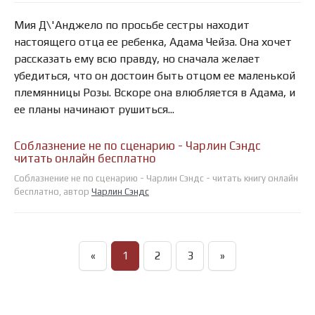
Мия Д\'Анджело по просьбе сестры находит
настоящего отца ее ребенка, Адама Чейза. Она хочет
рассказать ему всю правду, но сначала желает
убедиться, что он достоин быть отцом ее маленькой
племянницы Розы. Вскоре она влюбляется в Адама, и
ее планы начинают рушиться...
Соблазнение не по сценарию - Чарлин Сэндс
читать онлайн бесплатно
Соблазнение не по сценарию - Чарлин Сэндс - читать книгу онлайн
бесплатно, автор
Чарлин Сэндс
«
1
2
3
»