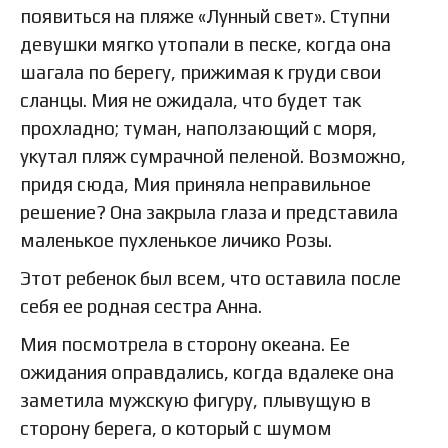
появиться на пляже «Лунный свет». Ступни
девушки мягко утопали в песке, когда она
шагала по берегу, прижимая к груди свои
сланцы. Мия не ожидала, что будет так
прохладно; туман, наползающий с моря,
укутал пляж сумрачной пеленой. Возможно,
придя сюда, Мия приняла неправильное
решение? Она закрыла глаза и представила
маленькое пухленькое личико Розы.
Этот ребенок был всем, что оставила после
себя ее родная сестра Анна.
Мия посмотрела в сторону океана. Ее
ожидания оправдались, когда вдалеке она
заметила мужскую фигуру, плывущую в
сторону берега, о который с шумом