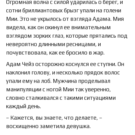
Огромная волна с силой ударилась о берег, и
сотни бриллиантовых брызг упали на голени
Мии. Это не укрылось от взгляда Адама. Мия
видела, как он окинул ее внимательным
взглядом зорких глаз, которые прятались под
невероятно длинными ресницами, и
почувствовала, как ее бросило в жар.
Адам Чейз осторожно коснулся ее ступни. Он
наклонил голову, и несколько прядок волос
упали ему на лоб. Мужчина проделывал
манипуляции с ногой Мии так уверенно,
словно сталкивался с такими ситуациями
каждый день.
– Кажется, вы знаете, что делаете, –
восхищенно заметила девушка.