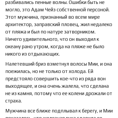
разбивались пенные волны. Ошибки быть не
могло, это Адам Чейз собственной персоной.
Этот мужчина, признанный во всем мире
архитектор, заправский пловец, жил недалеко
от пляжа и был по натуре затворником.
Ничего удивительного, что он выходил к
океану рано утром, когда на пляже не было
никого из отдыхающих.
Налетевший бриз взметнул волосы Мии, и она
поежилась, но не только от холода. Ей
предстояло совершить кое-что из ряда вон
выходящее, и она очень жалела, что сделана
не из камня, потому что ее колени дрожали от
страха.
Мужчина все ближе подплывал к берегу, и Мии