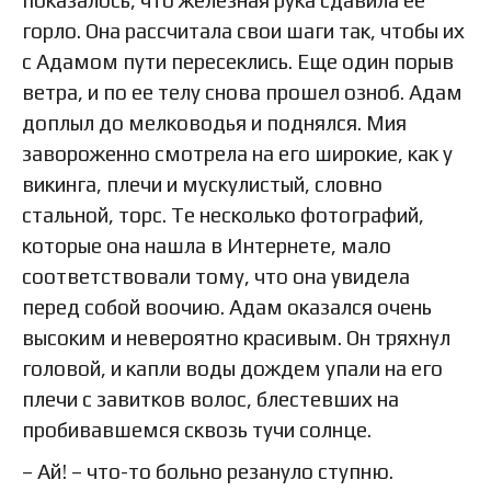
показалось, что железная рука сдавила ее
горло. Она рассчитала свои шаги так, чтобы их
с Адамом пути пересеклись. Еще один порыв
ветра, и по ее телу снова прошел озноб. Адам
доплыл до мелководья и поднялся. Мия
завороженно смотрела на его широкие, как у
викинга, плечи и мускулистый, словно
стальной, торс. Те несколько фотографий,
которые она нашла в Интернете, мало
соответствовали тому, что она увидела
перед собой воочию. Адам оказался очень
высоким и невероятно красивым. Он тряхнул
головой, и капли воды дождем упали на его
плечи с завитков волос, блестевших на
пробивавшемся сквозь тучи солнце.
– Ай! – что-то больно резануло ступню.