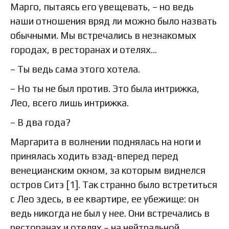
Марго, пытаясь его увещевать, – но ведь
наши отношения вряд ли можно было назвать
обычными. Мы встречались в незнакомых
городах, в ресторанах и отелях…
– Ты ведь сама этого хотела.
– Но ты не был против. Это была интрижка,
Лео, всего лишь интрижка.
– В два года?
Маргарита в волнении поднялась на ноги и
принялась ходить взад-вперед перед
венецианским окном, за которым виднелся
остров Ситэ [1]. Так странно было встретиться
с Лео здесь, в ее квартире, ее убежище: он
ведь никогда не был у нее. Они встречались в
ресторанах и отелях – на нейтральной