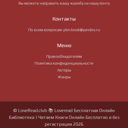
Вы можете направить вашу жалобу на нашу почту
Контакты
По всем вопросам:
pbn.book@yandex.ru
Меню
Правообладателям
Политика конфиденциальности
Авторы
Жанры
© LoveRead.club 📚 Loveread Бесплатная Онлайн
Библиотека | Читаем Книги Онлайн Бесплатно и без
регистрации 2026