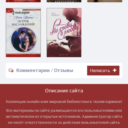
Комментарии / Отзывы
Написать
Описание сайта
Коллекция онлайн книг мировой библиотеки в твоем кармане!
Все материалы на сайте размещаются его пользователями или
автоматически из открытых источников. Администратор сайта
не несёт ответственности за действия пользователей сайта.