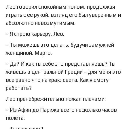
Лео говорил спокойным тоном, продолжая
играть с ее рукой, взгляд его был уверенным и
абсолютно невозмутимым.
– Я строю карьеру, Лео.
– Ты можешь это делать, будучи замужней
женщиной, Марго.
– Да? И как ты себе это представляешь? Ты
живешь в центральной Греции – для меня это
все равно что на краю света. Как я смогу
работать?
Лео пренебрежительно пожал плечами:
– Из Афин до Парижа всего несколько часов
полета.
– Ты серьезно?