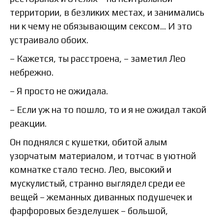
территории, в безликих местах, и занимались
ни к чему не обязывающим сексом… И это
устраивало обоих.
– Кажется, ты расстроена, – заметил Лео
небрежно.
– Я просто не ожидала.
– Если уж на то пошло, то и я не ожидал такой
реакции.
Он поднялся с кушетки, обитой алым
узорчатым материалом, и тотчас в уютной
комнатке стало тесно. Лео, высокий и
мускулистый, странно выглядел среди ее
вещей – жеманных диванных подушечек и
фарфоровых безделушек – большой,