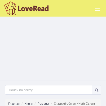
Togg
navig
Главная
Книги
Романы
Сладкий обман - Кейт Хьюит