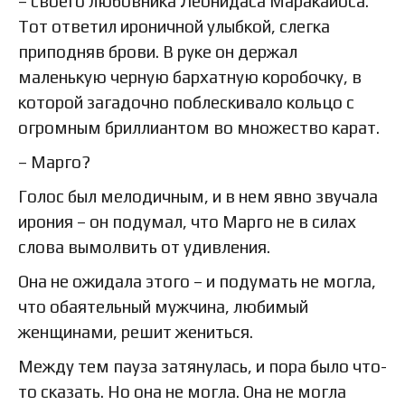
– своего любовника Леонидаса Маракайоса.
Тот ответил ироничной улыбкой, слегка
приподняв брови. В руке он держал
маленькую черную бархатную коробочку, в
которой загадочно поблескивало кольцо с
огромным бриллиантом во множество карат.
– Марго?
Голос был мелодичным, и в нем явно звучала
ирония – он подумал, что Марго не в силах
слова вымолвить от удивления.
Она не ожидала этого – и подумать не могла,
что обаятельный мужчина, любимый
женщинами, решит жениться.
Между тем пауза затянулась, и пора было что-
то сказать. Но она не могла. Она не могла