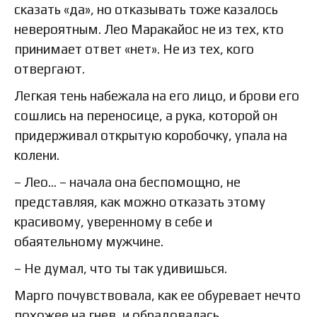
сказать «да», но отказывать тоже казалось
невероятным. Лео Маракайос не из тех, кто
принимает ответ «нет». Не из тех, кого
отвергают.
Легкая тень набежала на его лицо, и брови его
сошлись на переносице, а рука, которой он
придерживал открытую коробочку, упала на
колени.
– Лео… – начала она беспомощно, не
представляя, как можно отказать этому
красивому, уверенному в себе и
обаятельному мужчине.
– Не думал, что ты так удивишься.
Марго почувствовала, как ее обуревает нечто
похожее на гнев, и обрадовалась.