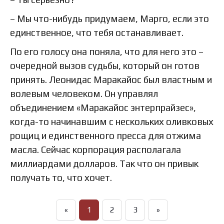
– Мы что-нибудь придумаем, Марго, если это
единственное, что тебя останавливает.
По его голосу она поняла, что для него это –
очередной вызов судьбы, который он готов
принять. Леонидас Маракайос был властным и
волевым человеком. Он управлял
объединением «Маракайос энтерпрайзес»,
когда-то начинавшим с нескольких оливковых
рощиц и единственного пресса для отжима
масла. Сейчас корпорация располагала
миллиардами долларов. Так что он привык
получать то, что хочет.
«
1
2
3
»