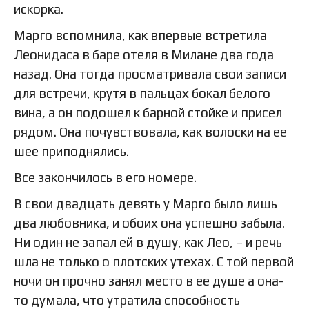
искорка.
Марго вспомнила, как впервые встретила
Леонидаса в баре отеля в Милане два года
назад. Она тогда просматривала свои записи
для встречи, крутя в пальцах бокал белого
вина, а он подошел к барной стойке и присел
рядом. Она почувствовала, как волоски на ее
шее приподнялись.
Все закончилось в его номере.
В свои двадцать девять у Марго было лишь
два любовника, и обоих она успешно забыла.
Ни один не запал ей в душу, как Лео, – и речь
шла не только о плотских утехах. С той первой
ночи он прочно занял место в ее душе а она-
то думала, что утратила способность