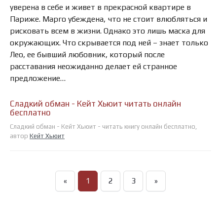
уверена в себе и живет в прекрасной квартире в
Париже. Марго убеждена, что не стоит влюбляться и
рисковать всем в жизни. Однако это лишь маска для
окружающих. Что скрывается под ней – знает только
Лео, ее бывший любовник, который после
расставания неожиданно делает ей странное
предложение…
Сладкий обман - Кейт Хьюит читать онлайн
бесплатно
Сладкий обман - Кейт Хьюит - читать книгу онлайн бесплатно,
автор
Кейт Хьюит
«
1
2
3
»