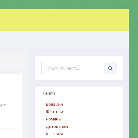
Книги
Боевики
 что
Фэнтези
Романы
Детективы
Классика