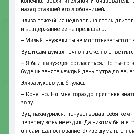
конечно, восхитительной и очаровательн
назад ставшей его любовницей.
Элиза тоже была недовольна столь длител
и воздержание ее не прельщало.
– Милый, неужели ты не мог отказаться от 
Вуд и сам думал точно также, но ответил 
– Я был вынужден согласиться. Но ты-то 
будешь занята каждый день с утра до вече
Элиза лукаво улыбнулась.
– Конечно. Но мне гораздо приятнее зна
зову.
Вуд нахмурился, почувствовав себя кем-
первому зову не ездил. Да никому бы и в 
он сам дал основание Элизе думать о не