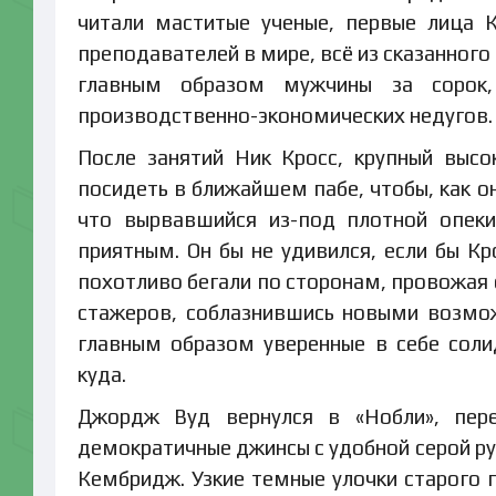
читали маститые ученые, первые лица 
преподавателей в мире, всё из сказанного
главным образом мужчины за сорок,
производственно-экономических недугов.
После занятий Ник Кросс, крупный выс
посидеть в ближайшем пабе, чтобы, как о
что вырвавшийся из-под плотной опеки
приятным. Он бы не удивился, если бы Кр
похотливо бегали по сторонам, провожая
стажеров, соблазнившись новыми возмож
главным образом уверенные в себе сол
куда.
Джордж Вуд вернулся в «Нобли», пере
демократичные джинсы с удобной серой ру
Кембридж. Узкие темные улочки старого 