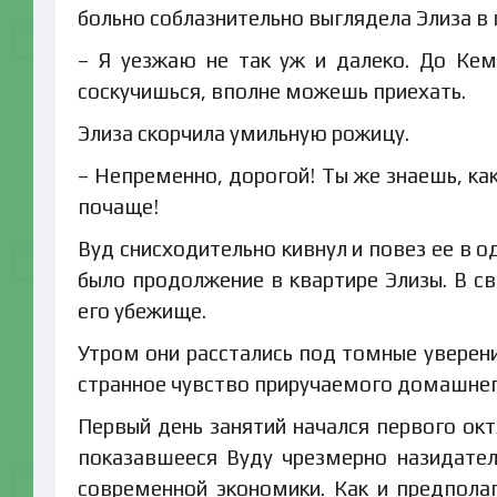
больно соблазнительно выглядела Элиза в
– Я уезжаю не так уж и далеко. До Кем
соскучишься, вполне можешь приехать.
Элиза скорчила умильную рожицу.
– Непременно, дорогой! Ты же знаешь, ка
почаще!
Вуд снисходительно кивнул и повез ее в о
было продолжение в квартире Элизы. В с
его убежище.
Утром они расстались под томные уверени
странное чувство приручаемого домашнего
Первый день занятий начался первого окт
показавшееся Вуду чрезмерно назидател
современной экономики. Как и предполаг