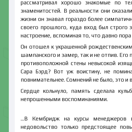
рассматривал хорошо знакомые по те
знаменитостей. В реальности они оказали
жизни он знавал гораздо более симпатичн
своего прошлого, куда вход был строго 
настроение, вспоминая то, что давно пора
Он отошел к украшенной рождественским
шампанского и замер, так и не отпив. Его
противоположной стены невысокой изящ
Сара Бэрд? Вот уж воистину, не помина
повнимательнее. Сомнений не было, это и 
Сердце кольнуло, память сделала куль
непрошенными воспоминаниями.
…В Кембридж на курсы менеджеров в
недовольство только предстоящее повы