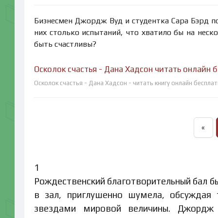
Бизнесмен Джордж Вуд и студентка Сара Бэрд по
них столько испытаний, что хватило бы на неско
быть счастливы?
Осколок счастья - Дана Хадсон читать онлайн 
Осколок счастья - Дана Хадсон - читать книгу онлайн беспла
«
1
Рождественский благотворительный бал был
в зал, приглушенно шумела, обсуждая 
звездами мировой величины. Джордж 