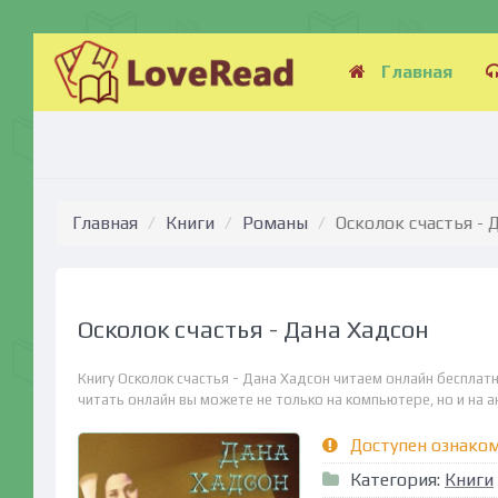
Главная
Главная
Книги
Романы
Осколок счастья - 
Осколок счастья - Дана Хадсон
Книгу Осколок счастья - Дана Хадсон читаем онлайн бесплат
читать онлайн вы можете не только на компьютере, но и на ан
Доступен ознако
Категория:
Книги