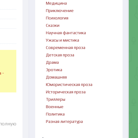
Медицина
Приключение
Психология
Сказки
Научная фантастика
Ужасы и мистика
Современная проза
Детская проза
Драма
в
Эротика
 -
Домашняя
Юмористическая проза
Историческая проза
Триллеры
Военные
Политика
Разная литература
 полную