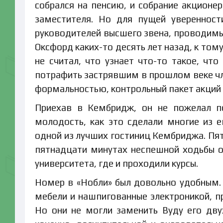
собрался на пенсию, и собрание акционе
заместителя. Но для пущей уверенност
руководителей высшего звена, проводимы
Оксфорд каких-то десять лет назад, к том
не считал, что узнает что-то такое, что
потрафить застрявшим в прошлом веке чле
формальностью, контрольный пакет акций
Приехав в Кембридж, он не пожелал по
молодость, как это сделали многие из е
одной из лучших гостиниц Кембриджа. Пят
пятнадцати минутах неспешной ходьбы о
университета, где и проходили курсы.
Номер в «Нобли» был довольно удобным.
мебели и нашпигованные электроникой, п
Но они не могли заменить Вуду его дву