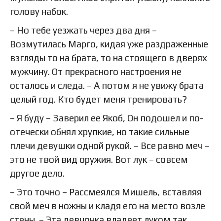
голову набок.
– Но тебе уезжать через два дня –
Возмутилась Марго, кидая уже раздраженные
взгляды то на брата, то на стоящего в дверях
мужчину. От прекрасного настроения не
осталось и следа. – А потом я не увижу брата
целый год. Кто будет меня тренировать?
– Я буду – Заверил ее Якоб, Он подошел и по-
отечески обнял хрупкие, но такие сильные
плечи девушки одной рукой. – Все равно меч –
это не твой вид оружия. Вот лук – совсем
другое дело.
– Это точно – Рассмеялся Мишель, вставляя
свой меч в ножны и кладя его на место возле
стены. – Эта девчонка владеет луком так,