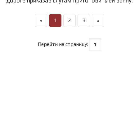
дороге приказав слугам приготовить ей ванну.
«
1
2
3
»
Перейти на страницу: