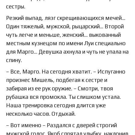
сестры.
Резкий выпад, лязг скрещивающихся мечей…
Один тяжелый, мужской, рыцарский… Второй
чуть легче и меньше, женский… выкованный
местным кузнецом по имени Луи специально
для Марго… Девушка ахнула и чуть не упала на
спину.
– Все, Марго. На сегодня хватит. – Испуганно
произнес Мишель, подбегая к сестре и
забирая из ее рук оружие. – Смотри, твоя
рубашка вся промокла. Ты слишком устала.
Наша тренировка сегодня длится уже
несколько часов. Отдыхай.
– Вот именно – Раздался с дверей строгий
мужской голос. Якоб спрятал улыбку, наклонив