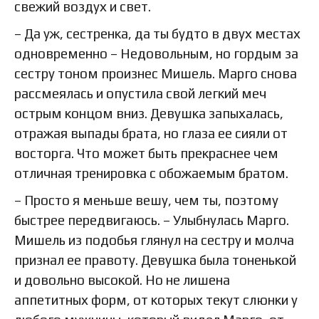
свежий воздух и свет.
– Да уж, сестренка, да ты будто в двух местах
одновременно – Недовольным, но гордым за
сестру тоном произнес Мишель. Марго снова
рассмеялась и опустила свой легкий меч
острым концом вниз. Девушка запыхалась,
отражая выпады брата, но глаза ее сияли от
восторга. Что может быть прекраснее чем
отличная тренировка с обожаемым братом.
– Просто я меньше вешу, чем ты, поэтому
быстрее передвигаюсь. – Улыбнулась Марго.
Мишель из подобья глянул на сестру и молча
признал ее правоту. Девушка была тоненькой
и довольно высокой. Но не лишена
аппетитных форм, от которых текут слюнки у