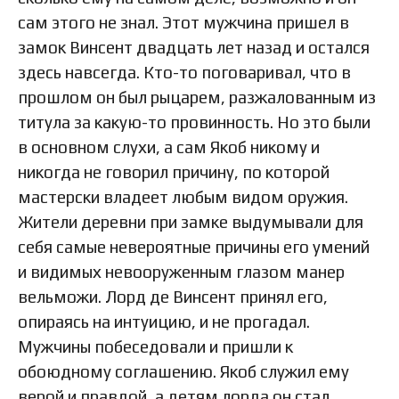
сам этого не знал. Этот мужчина пришел в
замок Винсент двадцать лет назад и остался
здесь навсегда. Кто-то поговаривал, что в
прошлом он был рыцарем, разжалованным из
титула за какую-то провинность. Но это были
в основном слухи, а сам Якоб никому и
никогда не говорил причину, по которой
мастерски владеет любым видом оружия.
Жители деревни при замке выдумывали для
себя самые невероятные причины его умений
и видимых невооруженным глазом манер
вельможи. Лорд де Винсент принял его,
опираясь на интуицию, и не прогадал.
Мужчины побеседовали и пришли к
обоюдному соглашению. Якоб служил ему
верой и правдой, а детям лорда он стал