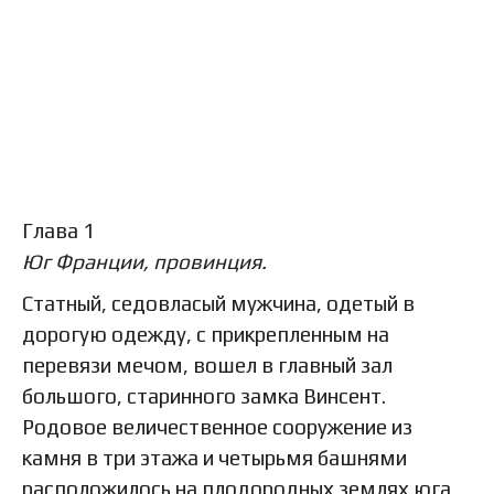
Глава 1
Юг Франции, провинция.
Статный, седовласый мужчина, одетый в
дорогую одежду, с прикрепленным на
перевязи мечом, вошел в главный зал
большого, старинного замка Винсент.
Родовое величественное сооружение из
камня в три этажа и четырьмя башнями
расположилось на плодородных землях юга