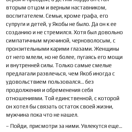
вторым отцом и верным наставником,
воспитателем. Семьи, кроме графа, его
супруги и детей, у Якобы не было. Да он к ее
созданию и не стремился. Хотя был довольно
симпатичным мужчиной, черноволосым, с
пронзительными карими глазами. Женщины
от него млели, но не более, пугаясь его мощи
и внутренней силы. Только самые смелые
предлагали развлечься, чем Якоб иногда с
удовольствием пользовался… без
продолжения и обременения себя
отношениями. Той единственной, с которой
он хотел бы связать остаток своей жизни,
мужчина пока что не нашел.
– Пойди, присмотри за ними. Увлекутся еще…