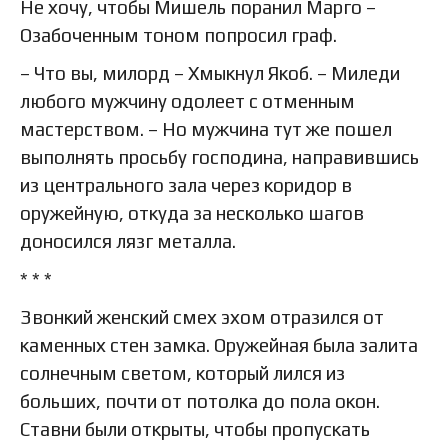
Не хочу, чтобы Мишель поранил Марго –
Озабоченным тоном попросил граф.
– Что вы, милорд – Хмыкнул Якоб. – Миледи
любого мужчину одолеет с отменным
мастерством. – Но мужчина тут же пошел
выполнять просьбу господина, направившись
из центрального зала через коридор в
оружейную, откуда за несколько шагов
доносился лязг металла.
* * *
Звонкий женский смех эхом отразился от
каменных стен замка. Оружейная была залита
солнечным светом, который лился из
больших, почти от потолка до пола окон.
Ставни были открыты, чтобы пропускать