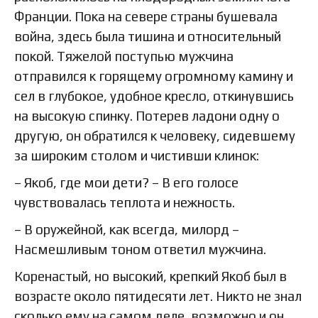
Франции. Пока на севере страны бушевала
война, здесь была тишина и относительный
покой. Тяжелой поступью мужчина
отправился к горящему огромному камину и
сел в глубокое, удобное кресло, откинувшись
на высокую спинку. Потерев ладони одну о
другую, он обратился к человеку, сидевшему
за широким столом и чистивши клинок:
– Якоб, где мои дети? – В его голосе
чувствовалась теплота и нежность.
– В оружейной, как всегда, милорд –
Насмешливым тоном ответил мужчина.
Коренастый, но высокий, крепкий Якоб был в
возрасте около пятидесяти лет. Никто не знал
сколько ему на самом деле, возможно и он