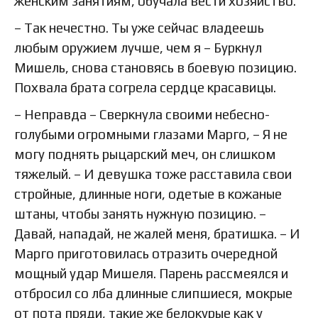
женским занятиям, обучала вести хозяйство.
– Так нечестно. Ты уже сейчас владеешь
любым оружием лучше, чем я – Буркнул
Мишель, снова становясь в боевую позицию.
Похвала брата согрела сердце красавицы.
– Неправда – Сверкнула своими небесно-
голубыми огромными глазами Марго, – Я не
могу поднять рыцарский меч, он слишком
тяжелый. – И девушка тоже расставила свои
стройные, длинные ноги, одетые в кожаные
штаны, чтобы занять нужную позицию. –
Давай, нападай, не жалей меня, братишка. – И
Марго приготовилась отразить очередной
мощный удар Мишеля. Парень рассмеялся и
отбросил со лба длинные слипшиеся, мокрые
от пота пряди, такие же белокурые как у