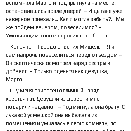
вспомнила Марго и подпрыгнула на месте,
остановившись возле дверей. – И цыгане уже
наверное приехали… Как я могла забыть?… Мы
же пойдем вечером, повеселимся? –
Умоляющим тоном спросила она брата.
– Конечно – Твердо ответил Мишель. – Я и
сам напрочь повеселиться перед отъездом –
Он скептически осмотрел наряд сестры и
добавил. – Только оденься как девушка,
Марго.
– О, у меня припасен отличный наряд
крестьянки. Девушки из деревни мне
подарили недавно… – Подмигнула она брату. С
лукавой усмешкой она выбежала из
помещения и умчалась в свою комнату, по