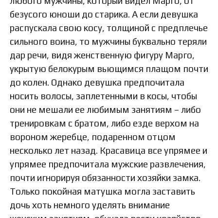
любого мужчины, который видел Марго, от
безусого юноши до старика. А если девушка
распускала свою косу, толщиной с предплечье
сильного воина, то мужчины буквально теряли
дар речи, видя женственную фигуру Марго,
укрытую белокурым вьющимся плащом почти
до колен. Однако девушка предпочитала
носить волосы, заплетенными в косы, чтобы
они не мешали ее любимым занятиям – либо
тренировкам с братом, либо езде верхом на
вороном жеребце, подаренном отцом
несколько лет назад. Красавица все упрямее и
упрямее предпочитала мужские развлечения,
почти игнорируя обязанности хозяйки замка.
Только покойная матушка могла заставить
дочь хоть немного уделять внимание