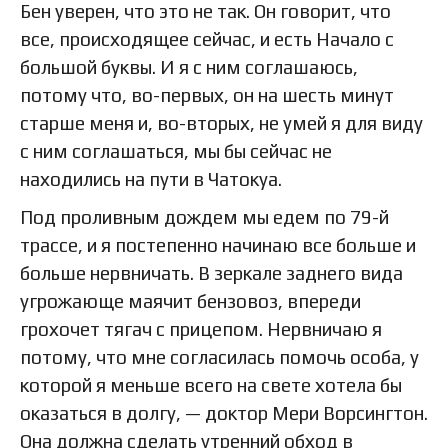
Бен уверен, что это не так. Он говорит, что
все, происходящее сейчас, и есть Начало с
большой буквы. И я с ним соглашаюсь,
потому что, во-первых, он на шесть минут
старше меня и, во-вторых, не умей я для виду
с ним соглашаться, мы бы сейчас не
находились на пути в Чатокуа.
Под проливным дождем мы едем по 79-й
трассе, и я постепенно начинаю все больше и
больше нервничать. В зеркале заднего вида
угрожающе маячит бензовоз, впереди
грохочет тягач с прицепом. Нервничаю я
потому, что мне согласилась помочь особа, у
которой я меньше всего на свете хотела бы
оказаться в долгу, — доктор Мери Ворсингтон.
Она должна сделать утренний обход в