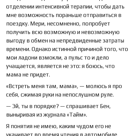
отделении интенсивной терапии, чтобы дать
мне возможность пораньше отправиться в
поездку. Мери, несомненно, попробует
получить всю возможную и невозможную
выгоду в обмен на непредвиденные затраты
времени. Однако истинной причиной того, что
мои ладони взмокли, а пульс то и дело
учащается, является не это: я боюсь, что
мама не придет.
«Встреть меня там, мама», — молюсь я про
себя, сжимая руки на непослушном руле.
— Эй, ты в порядке? — спрашивает Бен,
выныривая из журнала «Тайм».
Я понятия не имею, каким чудом его не
укачивает во время чтения в автомобиле.