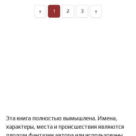
«
1
2
3
»
Эта книга полностью вымышлена. Имена,
характеры, места и происшествия являются
плодом фантазии автора или использованы