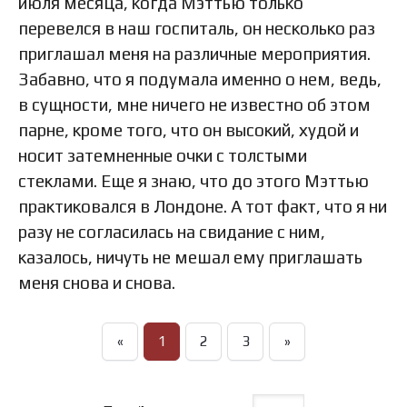
июля месяца, когда Мэттью только
перевелся в наш госпиталь, он несколько раз
приглашал меня на различные мероприятия.
Забавно, что я подумала именно о нем, ведь,
в сущности, мне ничего не известно об этом
парне, кроме того, что он высокий, худой и
носит затемненные очки с толстыми
стеклами. Еще я знаю, что до этого Мэттью
практиковался в Лондоне. А тот факт, что я ни
разу не согласилась на свидание с ним,
казалось, ничуть не мешал ему приглашать
меня снова и снова.
«
1
2
3
»