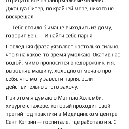
отрицать все паранормальные явления.
Джошуа Питер, по крайней мере, никого не
воскрешал.
— Тебе стоило бы чаще выходить из дому, —
говорит Бен. — И найти себе парня.
Последняя фраза уязвляет настолько сильно,
что я на какое-то время умолкаю. Окатив нас
водой, мимо проносится внедорожник, и я,
выровняв машину, холодно отмечаю про
себя, что могу завести парня, если
действительно этого захочу.
При этом я думаю о Мэттью Холемби,
хирурге-стажере, который проходит свой
третий год практики в Медицинском центре
Сент Кэтрин — госпитале, где работаю и я. С