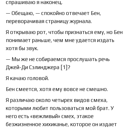
спрашиваю я наконец.
— Обещаю, — спокойно отвечает Бен,
переворачивая страницу журнала.
Я открываю рот, чтобы признаться ему, но Бен
понимает раньше, чем мне удается издать
хотя бы звук.
— Мы же не собираемся прослушать речь
Джей-Ди Сэлинджера [1]?
Я качаю головой.
Бен смеется, хотя ему вовсе не смешно.
Я различаю около четырех видов смеха,
которыми любит пользоваться мой брат. У
него есть «вежливый» смех, этакое
безжизненное хихиканье, которое он издает