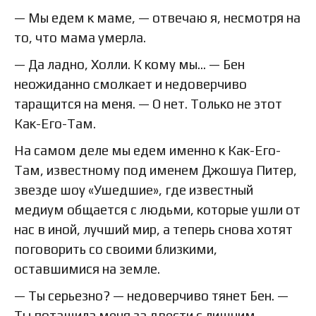
— Мы едем к маме, — отвечаю я, несмотря на
то, что мама умерла.
— Да ладно, Холли. К кому мы… — Бен
неожиданно смолкает и недоверчиво
таращится на меня. — О нет. Только не этот
Как-Его-Там.
На самом деле мы едем именно к Как-Его-
Там, известному под именем Джошуа Питер,
звезде шоу «Ушедшие», где известный
медиум общается с людьми, которые ушли от
нас в иной, лучший мир, а теперь снова хотят
поговорить со своими близкими,
оставшимися на земле.
— Ты серьезно? — недоверчиво тянет Бен. —
Ты потащила меня за двести с лишним