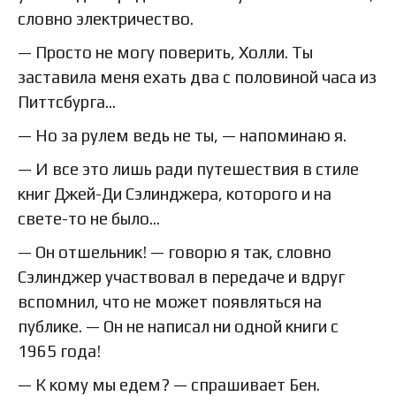
словно электричество.
— Просто не могу поверить, Холли. Ты
заставила меня ехать два с половиной часа из
Питтсбурга…
— Но за рулем ведь не ты, — напоминаю я.
— И все это лишь ради путешествия в стиле
книг Джей-Ди Сэлинджера, которого и на
свете-то не было…
— Он отшельник! — говорю я так, словно
Сэлинджер участвовал в передаче и вдруг
вспомнил, что не может появляться на
публике. — Он не написал ни одной книги с
1965 года!
— К кому мы едем? — спрашивает Бен.