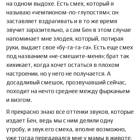
на одном выдохе. Есть смех, который я
называю «чемпионом-по-глупостям»; он
заставляет вздрагивать и в то же время
звучит заразительно, а сам Бен в этом случае
напоминает мне злодея, который, потирая
руки, выдает свое «бу-га-га-га». Есть еще смех
под названием «не-смешите-меня»; брат так
хихикает, когда хочет остаться в плохом
настроении, но у него не получается. А
досадливый смешок, прозвучавший сейчас,
походит на нечто среднее между фырканьем
и визгом.
Я прекрасно знаю все оттенки звуков, которые
издает Бен, ведь мы с ним делили одну
утробу, и звук его смеха, вполне возможно,
уже тогда передавался мне у мамы в животе,