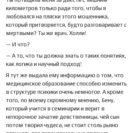
километров только ради того, чтобы я
любовался на пляски этого мошенника,
который притворяется, будто разговаривает с
мертвыми? Ты же врач, Холли!
— И что?
— А то, что ты должна знать о таких понятиях,
как логика и научный подход!
Я тут же выдала ему информацию о том, что
медицинское образование способно изменить
в структуре психики очень немногое. А кроме
того, по моему скромному мнению, Бену,
который учится в семинарии и верит в
непорочное зачатие девственницы, чей сын
потом творил чудеса, не стоит столь рьяно